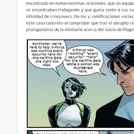
encontrado en numerosísimas ocasiones, que un equipo 
se encontraban trabajando y que gusta tanto a sus s
infinidad de crossovers, tie-ins y ramificaciones vari
este caso concreto al comprobar que tras el abrupto cie
protagonistas de la miniserie acerca del Juicio de Magn