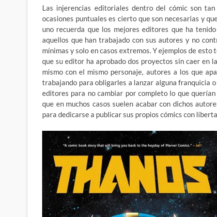
Las injerencias editoriales dentro del cómic son ta
ocasiones puntuales es cierto que son necesarias y que
uno recuerda que los mejores editores que ha tenido
aquellos que han trabajado con sus autores y no contr
mínimas y solo en casos extremos. Y ejemplos de esto 
que su editor ha aprobado dos proyectos sin caer en l
mismo con el mismo personaje, autores a los que apa
trabajando para obligarles a lanzar alguna franquicia 
editores para no cambiar por completo lo que querían
que en muchos casos suelen acabar con dichos autores
para dedicarse a publicar sus propios cómics con libert