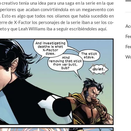
creativo tenia una idea para una saga en la serie en la que
uperiores que acaban convirtiéndola en un megaevento con
as. Esto es algo que todos nos olíamos que había sucedido en
rre de X-Factor los personajes de la serie iban a ser los co-
Ac
eto y que Leah Williams iba a seguir escribiéndoles aquí.
Fe
Fe
Wo