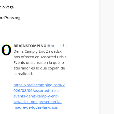
cío Vega
rdPress.org