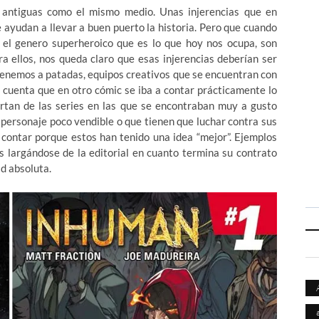
n antiguas como el mismo medio. Unas injerencias que en
 ayudan a llevar a buen puerto la historia. Pero que cuando
 el genero superheroico que es lo que hoy nos ocupa, son
a ellos, nos queda claro que esas injerencias deberían ser
tenemos a patadas, equipos creativos que se encuentran con
a cuenta que en otro cómic se iba a contar prácticamente lo
rtan de las series en las que se encontraban muy a gusto
o personaje poco vendible o que tienen que luchar contra sus
 contar porque estos han tenido una idea “mejor”. Ejemplos
 largándose de la editorial en cuanto termina su contrato
ad absoluta.