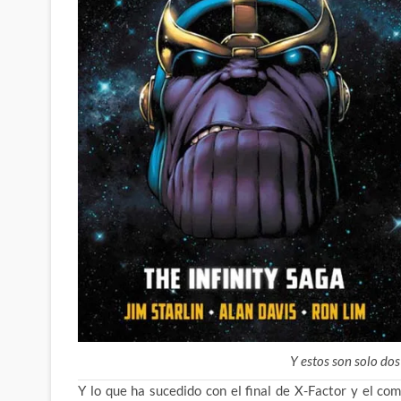
Y estos son solo do
Y lo que ha sucedido con el final de X-Factor y el c