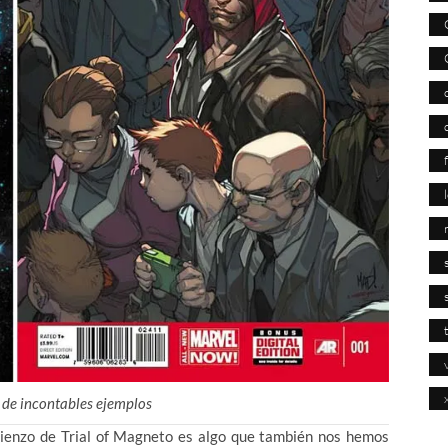
s de incontables ejemplos
omienzo de Trial of Magneto es algo que también nos hemos