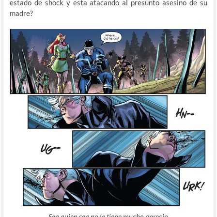
estado de shock y esta atacando al presunto asesino de su
madre?
Sea quien sea no le tiene mucho aprecio