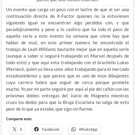
Un evento que carga un poco con el lastre de que al ser una
continuación directa de X-Factor quienes no la estuviesen
siguiendo igual se encuentran algo perdidos con, y que
paradojicamente y pese a lo caótico que ha sido el paso de
aquella serie a este evento (la semana que viene hay que
hablar de eso), en este primer numero he encontrado el
trabajo de Leah Williams bastante mejor que en aquella serie
(aunque a saber si seguirá trabajando en Marvel después de
todo esto) y que aquí esta trabajando con el brasileño Lukas
Werneck, quien ya lleva unos años trabajando para el mercado
estadounidense y que parece que es uno de esos dibujantes
cuya carrera habrá que seguir de cerca porque promete
mucho. Yo por mi parte seguiré por aquí al pie del cañón con las
próximas dobles entregas del Juicio de Magneto mientras
cruzo los dedos para que la Bruja Escarlata no salga de esto
peor de lo que ya estaba, que sigo sin fiarme.
Comparte esto:
X
Facebook
WhatsApp