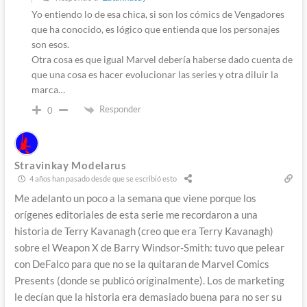
Yo entiendo lo de esa chica, si son los cómics de Vengadores
que ha conocido, es lógico que entienda que los personajes
son esos.
Otra cosa es que igual Marvel debería haberse dado cuenta de
que una cosa es hacer evolucionar las series y otra diluir la
marca…
Responder
0
Stravinkay Modelarus
4 años han pasado desde que se escribió esto
Me adelanto un poco a la semana que viene porque los
orígenes editoriales de esta serie me recordaron a una
historia de Terry Kavanagh (creo que era Terry Kavanagh)
sobre el Weapon X de Barry Windsor-Smith: tuvo que pelear
con DeFalco para que no se la quitaran de Marvel Comics
Presents (donde se publicó originalmente). Los de marketing
le decían que la historia era demasiado buena para no ser su