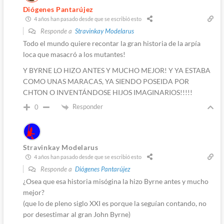
Diógenes Pantarújez
4 años han pasado desde que se escribió esto
Responde a
Stravinkay Modelarus
Todo el mundo quiere recontar la gran historia de la arpía
loca que masacró a los mutantes!
Y BYRNE LO HIZO ANTES Y MUCHO MEJOR! Y YA ESTABA
COMO UNAS MARACAS, YA SIENDO POSEIDA POR
CHTON O INVENTÁNDOSE HIJOS IMAGINARIOS!!!!!
Responder
0
Stravinkay Modelarus
4 años han pasado desde que se escribió esto
Responde a
Diógenes Pantarújez
¿Osea que esa historia misógina la hizo Byrne antes y mucho
mejor?
(que lo de pleno siglo XXI es porque la seguían contando, no
por desestimar al gran John Byrne)