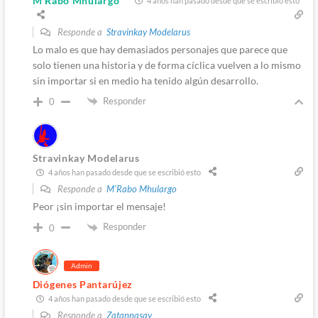
M'Rabo Mhulargo
4 años han pasado desde que se escribió esto
Responde a
Stravinkay Modelarus
Lo malo es que hay demasiados personajes que parece que
solo tienen una historia y de forma cíclica vuelven a lo mismo
sin importar si en medio ha tenido algún desarrollo.
Responder
0
Stravinkay Modelarus
4 años han pasado desde que se escribió esto
Responde a
M'Rabo Mhulargo
Peor ¡sin importar el mensaje!
Responder
0
Admin
Diógenes Pantarújez
4 años han pasado desde que se escribió esto
Responde a
Zatannasay