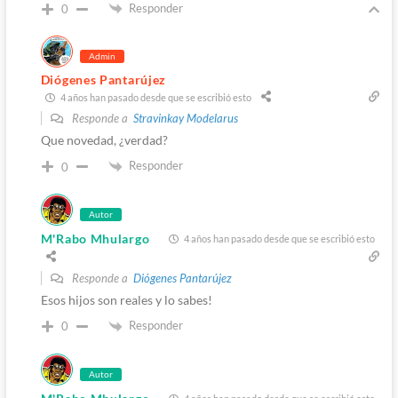
Responder
0
Admin
Diógenes Pantarújez
4 años han pasado desde que se escribió esto
Responde a
Stravinkay Modelarus
Que novedad, ¿verdad?
Responder
0
Autor
M'Rabo Mhulargo
4 años han pasado desde que se escribió esto
Responde a
Diógenes Pantarújez
Esos hijos son reales y lo sabes!
Responder
0
Autor