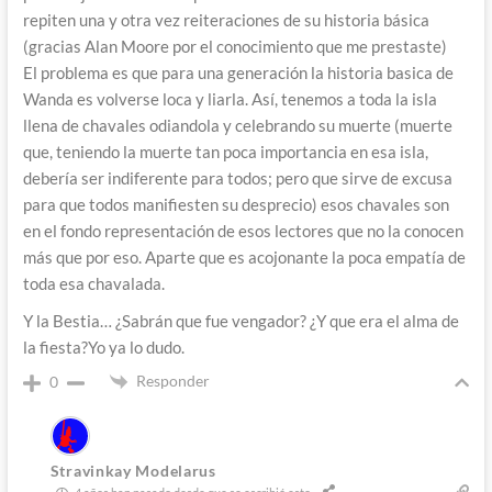
repiten una y otra vez reiteraciones de su historia básica
(gracias Alan Moore por el conocimiento que me prestaste)
El problema es que para una generación la historia basica de
Wanda es volverse loca y liarla. Así, tenemos a toda la isla
llena de chavales odiandola y celebrando su muerte (muerte
que, teniendo la muerte tan poca importancia en esa isla,
debería ser indiferente para todos; pero que sirve de excusa
para que todos manifiesten su desprecio) esos chavales son
en el fondo representación de esos lectores que no la conocen
más que por eso. Aparte que es acojonante la poca empatía de
toda esa chavalada.
Y la Bestia… ¿Sabrán que fue vengador? ¿Y que era el alma de
la fiesta?Yo ya lo dudo.
Responder
0
Stravinkay Modelarus