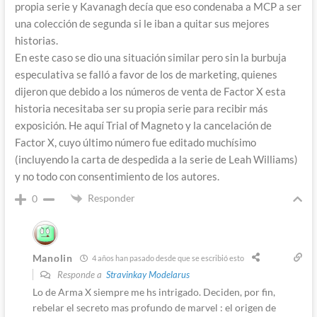
propia serie y Kavanagh decía que eso condenaba a MCP a ser
una colección de segunda si le iban a quitar sus mejores
historias.
En este caso se dio una situación similar pero sin la burbuja
especulativa se falló a favor de los de marketing, quienes
dijeron que debido a los números de venta de Factor X esta
historia necesitaba ser su propia serie para recibir más
exposición. He aquí Trial of Magneto y la cancelación de
Factor X, cuyo último número fue editado muchísimo
(incluyendo la carta de despedida a la serie de Leah Williams)
y no todo con consentimiento de los autores.
Responder
0
Manolin
4 años han pasado desde que se escribió esto
Responde a
Stravinkay Modelarus
Lo de Arma X siempre me hs intrigado. Deciden, por fin,
rebelar el secreto mas profundo de marvel : el origen de