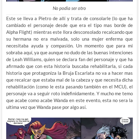
No podia ser otro
Este se lleva a Pietro de allí y trata de consolarle (lo que ha
cambiado el personaje desde que era el tipo mas borde de
Alpha Flight) mientras este llora desconsolado recalcando que
su hermana no era malvada, solo una mujer enferma que
necesitaba ayuda y compasión. Un momento que para mi
sobraba aquí, ya que aunque no dudo de las buenas intenciones
de Leah Williams, quien se declara fan del personaje y que ha
afirmado que con esta historia buscaba rehabilitarla, si cada
historia que protagoniza la Bruja Escarlata no va a hacer mas
que recalcar que estaba mal de la cabeza y que necesita dicha
rehabilitación (como le esta pasando también en el MCU), el
personaje va a seguir roto indefinidamente. Y mucho me temo
que acabe como acabe Wanda en este evento, esta no sera la
ultima vez que Wanda pase por algo así.