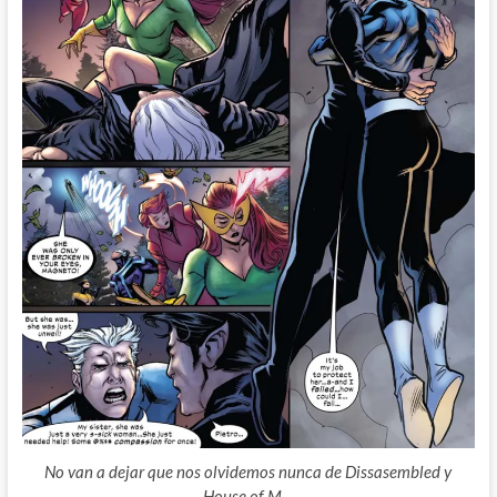
No van a dejar que nos olvidemos nunca de Dissasembled y
House of M…