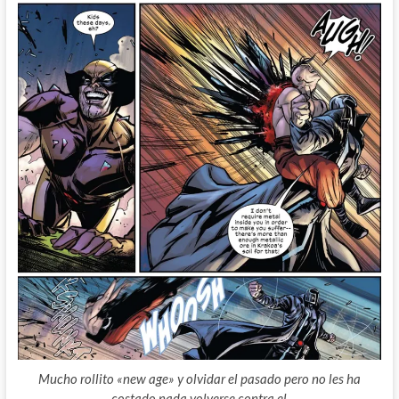
Mucho rollito «new age» y olvidar el pasado pero no les ha
costado nada volverse contra el