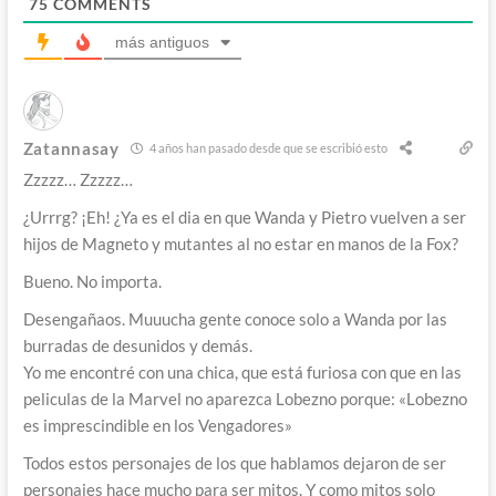
75
COMMENTS
más antiguos
Zatannasay
4 años han pasado desde que se escribió esto
Zzzzz… Zzzzz…
¿Urrrg? ¡Eh! ¿Ya es el dia en que Wanda y Pietro vuelven a ser
hijos de Magneto y mutantes al no estar en manos de la Fox?
Bueno. No importa.
Desengañaos. Muuucha gente conoce solo a Wanda por las
burradas de desunidos y demás.
Yo me encontré con una chica, que está furiosa con que en las
peliculas de la Marvel no aparezca Lobezno porque: «Lobezno
es imprescindible en los Vengadores»
Todos estos personajes de los que hablamos dejaron de ser
personajes hace mucho para ser mitos. Y como mitos solo