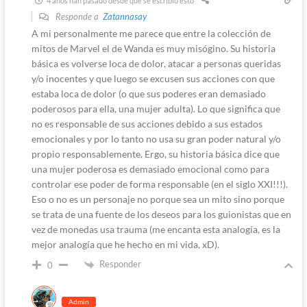
4 años han pasado desde que se escribió esto
Responde a
Zatannasay
A mi personalmente me parece que entre la colección de
mitos de Marvel el de Wanda es muy misógino. Su historia
básica es volverse loca de dolor, atacar a personas queridas
y/o inocentes y que luego se excusen sus acciones con que
estaba loca de dolor (o que sus poderes eran demasiado
poderosos para ella, una mujer adulta). Lo que significa que
no es responsable de sus acciones debido a sus estados
emocionales y por lo tanto no usa su gran poder natural y/o
propio responsablemente. Ergo, su historia básica dice que
una mujer poderosa es demasiado emocional como para
controlar ese poder de forma responsable (en el siglo XXI!!!).
Eso o no es un personaje no porque sea un mito sino porque
se trata de una fuente de los deseos para los guionistas que en
vez de monedas usa trauma (me encanta esta analogía, es la
mejor analogía que he hecho en mi vida, xD).
Responder
0
Admin