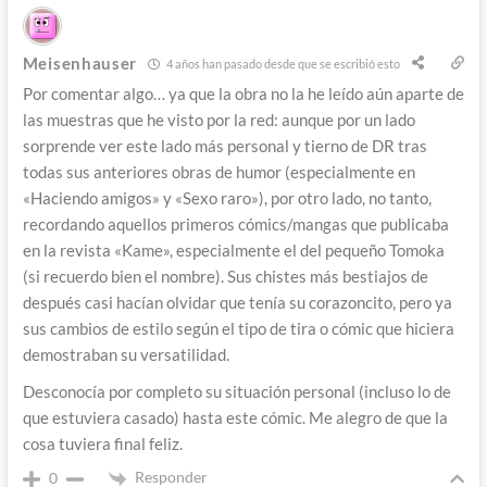
Meisenhauser
4 años han pasado desde que se escribió esto
Por comentar algo… ya que la obra no la he leído aún aparte de
las muestras que he visto por la red: aunque por un lado
sorprende ver este lado más personal y tierno de DR tras
todas sus anteriores obras de humor (especialmente en
«Haciendo amigos» y «Sexo raro»), por otro lado, no tanto,
recordando aquellos primeros cómics/mangas que publicaba
en la revista «Kame», especialmente el del pequeño Tomoka
(si recuerdo bien el nombre). Sus chistes más bestiajos de
después casi hacían olvidar que tenía su corazoncito, pero ya
sus cambios de estilo según el tipo de tira o cómic que hiciera
demostraban su versatilidad.
Desconocía por completo su situación personal (incluso lo de
que estuviera casado) hasta este cómic. Me alegro de que la
cosa tuviera final feliz.
Responder
0