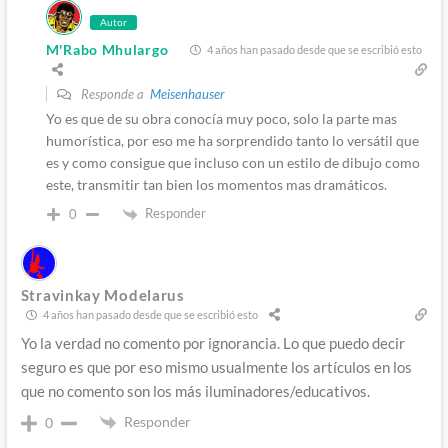
Autor
M'Rabo Mhulargo
4 años han pasado desde que se escribió esto
Responde a
Meisenhauser
Yo es que de su obra conocía muy poco, solo la parte mas
humorística, por eso me ha sorprendido tanto lo versátil que
es y como consigue que incluso con un estilo de dibujo como
este, transmitir tan bien los momentos mas dramáticos.
Responder
0
Stravinkay Modelarus
4 años han pasado desde que se escribió esto
Yo la verdad no comento por ignorancia. Lo que puedo decir
seguro es que por eso mismo usualmente los artículos en los
que no comento son los más iluminadores/educativos.
Responder
0