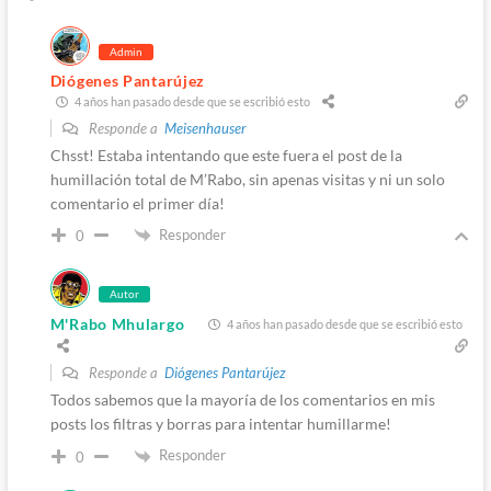
Admin
Diógenes Pantarújez
4 años han pasado desde que se escribió esto
Responde a
Meisenhauser
Chsst! Estaba intentando que este fuera el post de la
humillación total de M’Rabo, sin apenas visitas y ni un solo
comentario el primer día!
Responder
0
Autor
M'Rabo Mhulargo
4 años han pasado desde que se escribió esto
Responde a
Diógenes Pantarújez
Todos sabemos que la mayoría de los comentarios en mis
posts los filtras y borras para intentar humillarme!
Responder
0