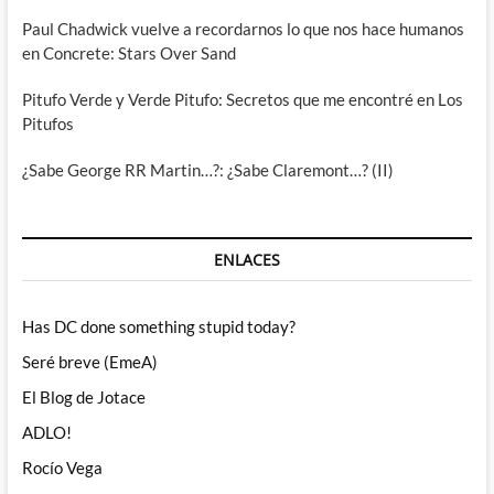
Paul Chadwick vuelve a recordarnos lo que nos hace humanos
en Concrete: Stars Over Sand
Pitufo Verde y Verde Pitufo: Secretos que me encontré en Los
Pitufos
¿Sabe George RR Martin…?: ¿Sabe Claremont…? (II)
ENLACES
Has DC done something stupid today?
Seré breve (EmeA)
El Blog de Jotace
ADLO!
Rocío Vega