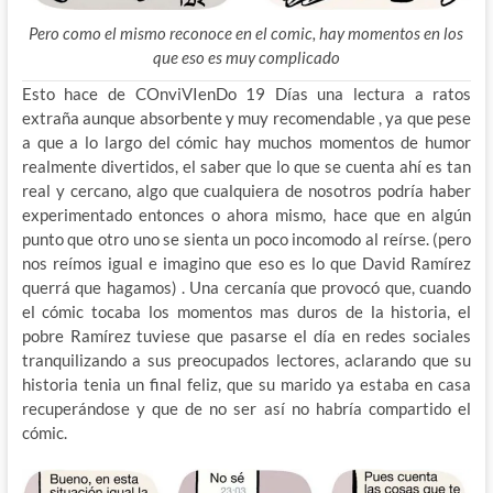
Pero como el mismo reconoce en el comic, hay momentos en los
que eso es muy complicado
Esto hace de COnviVIenDo 19 Días una lectura a ratos
extraña aunque absorbente y muy recomendable , ya que pese
a que a lo largo del cómic hay muchos momentos de humor
realmente divertidos, el saber que lo que se cuenta ahí es tan
real y cercano, algo que cualquiera de nosotros podría haber
experimentado entonces o ahora mismo, hace que en algún
punto que otro uno se sienta un poco incomodo al reírse. (pero
nos reímos igual e imagino que eso es lo que David Ramírez
querrá que hagamos) . Una cercanía que provocó que, cuando
el cómic tocaba los momentos mas duros de la historia, el
pobre Ramírez tuviese que pasarse el día en redes sociales
tranquilizando a sus preocupados lectores, aclarando que su
historia tenia un final feliz, que su marido ya estaba en casa
recuperándose y que de no ser así no habría compartido el
cómic.