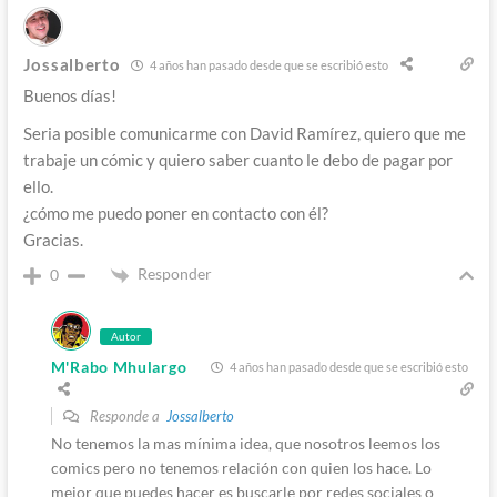
Jossalberto
4 años han pasado desde que se escribió esto
Buenos días!
Seria posible comunicarme con David Ramírez, quiero que me
trabaje un cómic y quiero saber cuanto le debo de pagar por
ello.
¿cómo me puedo poner en contacto con él?
Gracias.
Responder
0
Autor
M'Rabo Mhulargo
4 años han pasado desde que se escribió esto
Responde a
Jossalberto
No tenemos la mas mínima idea, que nosotros leemos los
comics pero no tenemos relación con quien los hace. Lo
mejor que puedes hacer es buscarle por redes sociales o