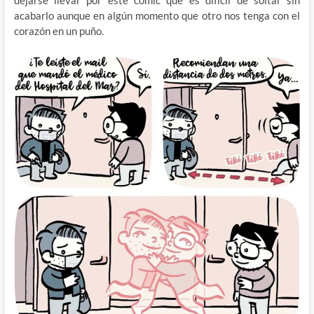
dejarse llevar por este cómic que es difícil de soltar sin
acabarlo aunque en algún momento que otro nos tenga con el
corazón en un puño.