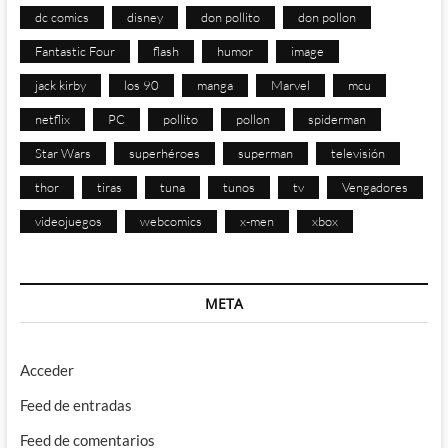
dc comics
disney
don pollito
don pollon
Fantastic Four
flash
humor
image
jack kirby
los 90
manga
Marvel
mcu
netflix
PC
pollito
pollon
spiderman
Star Wars
superhéroes
superman
televisión
thor
tiras
tuna
tunos
tv
Vengadores
videojuegos
webcomics
x-men
xbox
META
Acceder
Feed de entradas
Feed de comentarios