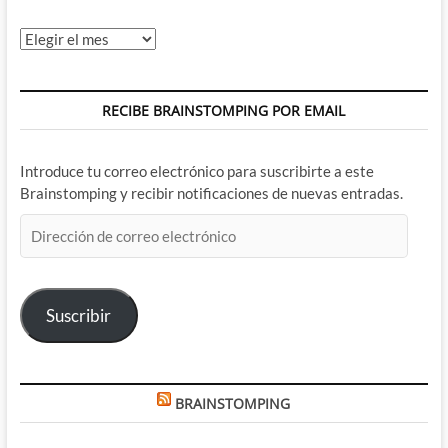
Archivos
RECIBE BRAINSTOMPING POR EMAIL
Introduce tu correo electrónico para suscribirte a este
Brainstomping y recibir notificaciones de nuevas entradas.
Dirección
de
correo
electrónico
Suscribir
BRAINSTOMPING