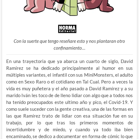
Con la suerte que tengo reseñare esto y nos plantaran otro
confinamiento…
En una trayectoria que ya abarca un cuarto de siglo, David
Ramírez se ha dedicado principalmente al humor en sus
múltiples variantes, el infantil con sus MiniMonsters, el adulto
como en Sexo Raro o el cotidiano en Tal Cual. Pero a veces la
vida es muy puñetera y el año pasado a David Ramírez y a su
marido Iván les toco de de lleno lidiar con algo que a todos nos
ha tenido preocupados este ultimo año y pico, el Covid-19. Y
como suele suceder con la gente creativa, una de las formas en
las que Ramírez trato de lidiar con esa situación fue en su
trabajo, por lo que tras los primeros momentos de
incertidumbre y de miedo, y cuando ya todo iba bien
encaminado, se dedico a documentar en forma de cómic lo que