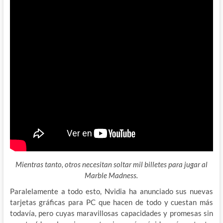
Mientras tanto, otros necesitan soltar mil billetes para jugar al
Marble Madness.
Paralelamente a todo esto, Nvidia ha anunciado sus nuevas
tarjetas gráficas para PC que hacen de todo y cuestan más
todavía, pero cuyas maravillosas capacidades y promesas sin