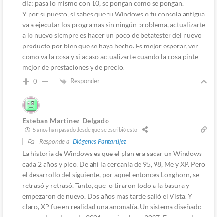
día; pasa lo mismo con 10, se pongan como se pongan.
Y por supuesto, si sabes que tu Windows o tu consola antigua
va a ejecutar los programas sin ningún problema, actualizarte
a lo nuevo siempre es hacer un poco de betatester del nuevo
producto por bien que se haya hecho. Es mejor esperar, ver
como va la cosa y si acaso actualizarte cuando la cosa pinte
mejor de prestaciones y de precio.
Responder
0
Esteban Martinez Delgado
5 años han pasado desde que se escribió esto
Responde a
Diógenes Pantarújez
La historia de Windows es que el plan era sacar un Windows
cada 2 años y pico. De ahí la cercanía de 95, 98, Me y XP. Pero
el desarrollo del siguiente, por aquel entonces Longhorn, se
retrasó y retrasó. Tanto, que lo tiraron todo a la basura y
empezaron de nuevo. Dos años más tarde salió el Vista. Y
claro, XP fue en realidad una anomalía. Un sistema diseñado