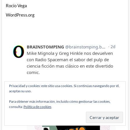
Rocío Vega
WordPress.org
Privacidad y cookies: este sitio usa cookies. Si continúas navegando por él,
aceptas su uso.
Para obtener más información, incluido cómo gestionar las cookies,
consulta:
Política de cookies