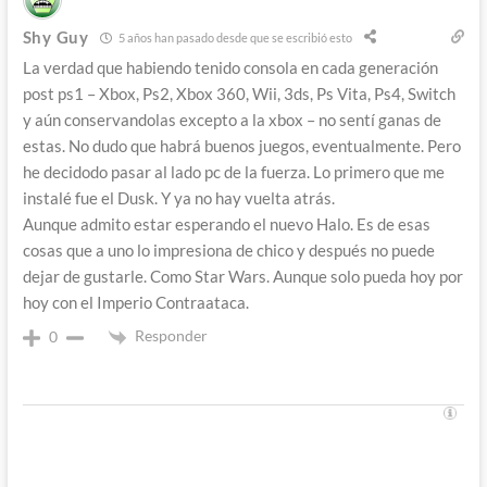
Shy Guy
5 años han pasado desde que se escribió esto
La verdad que habiendo tenido consola en cada generación
post ps1 – Xbox, Ps2, Xbox 360, Wii, 3ds, Ps Vita, Ps4, Switch
y aún conservandolas excepto a la xbox – no sentí ganas de
estas. No dudo que habrá buenos juegos, eventualmente. Pero
he decidodo pasar al lado pc de la fuerza. Lo primero que me
instalé fue el Dusk. Y ya no hay vuelta atrás.
Aunque admito estar esperando el nuevo Halo. Es de esas
cosas que a uno lo impresiona de chico y después no puede
dejar de gustarle. Como Star Wars. Aunque solo pueda hoy por
hoy con el Imperio Contraataca.
Responder
0