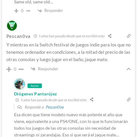
Same old, same old…
Responder
0
Pescan0va
5 años han pasado desde que se escribió esto
Y mientras en la Switch festival de juegos indie para los que no
tenemos ordenador en condiciones, a la mitad del precio de las
otras consolas y luego jugar en el baño, jaque mate.
Responder
0
Autor
Diógenes Pantarújez
5 años han pasado desde que se escribió esto
Responde a
Pescan0va
Esa dicen que tiene modelo nuevo más potente el año que
viene, equivalente a una PS4/ONE, con lo que le funcionarán
todos los juegos de las otras consolas sin necesidad de
streamings ni zarandajas. Eso sí que será el jaque mate…