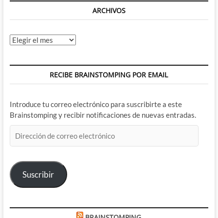
ARCHIVOS
Archivos
RECIBE BRAINSTOMPING POR EMAIL
Introduce tu correo electrónico para suscribirte a este
Brainstomping y recibir notificaciones de nuevas entradas.
Dirección
de
correo
electrónico
Suscribir
BRAINSTOMPING