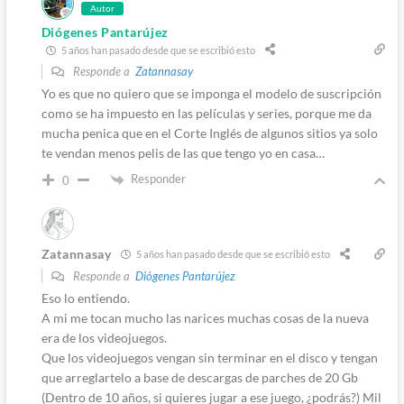
Autor
Diógenes Pantarújez
5 años han pasado desde que se escribió esto
Responde a
Zatannasay
Yo es que no quiero que se imponga el modelo de suscripción
como se ha impuesto en las películas y series, porque me da
mucha penica que en el Corte Inglés de algunos sitios ya solo
te vendan menos pelis de las que tengo yo en casa…
Responder
0
Zatannasay
5 años han pasado desde que se escribió esto
Responde a
Diógenes Pantarújez
Eso lo entiendo.
A mi me tocan mucho las narices muchas cosas de la nueva
era de los videojuegos.
Que los videojuegos vengan sin terminar en el disco y tengan
que arreglartelo a base de descargas de parches de 20 Gb
(Dentro de 10 años, si quieres jugar a ese juego, ¿podrás?) Mil