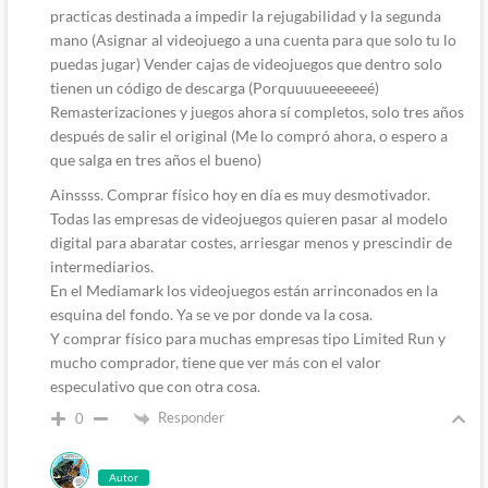
practicas destinada a impedir la rejugabilidad y la segunda
mano (Asignar al videojuego a una cuenta para que solo tu lo
puedas jugar) Vender cajas de videojuegos que dentro solo
tienen un código de descarga (Porquuuueeeeeeé)
Remasterizaciones y juegos ahora sí completos, solo tres años
después de salir el original (Me lo compró ahora, o espero a
que salga en tres años el bueno)
Ainssss. Comprar físico hoy en día es muy desmotivador.
Todas las empresas de videojuegos quieren pasar al modelo
digital para abaratar costes, arriesgar menos y prescindir de
intermediarios.
En el Mediamark los videojuegos están arrinconados en la
esquina del fondo. Ya se ve por donde va la cosa.
Y comprar físico para muchas empresas tipo Limited Run y
mucho comprador, tiene que ver más con el valor
especulativo que con otra cosa.
Responder
0
Autor