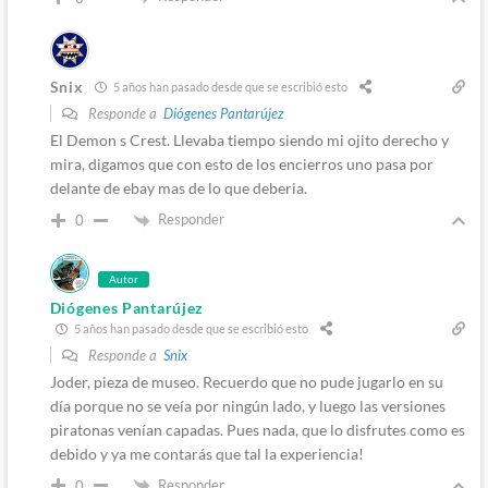
Snix
5 años han pasado desde que se escribió esto
Responde a
Diógenes Pantarújez
El Demon s Crest. Llevaba tiempo siendo mi ojito derecho y
mira, digamos que con esto de los encierros uno pasa por
delante de ebay mas de lo que deberia.
Responder
0
Autor
Diógenes Pantarújez
5 años han pasado desde que se escribió esto
Responde a
Snix
Joder, pieza de museo. Recuerdo que no pude jugarlo en su
día porque no se veía por ningún lado, y luego las versiones
piratonas venían capadas. Pues nada, que lo disfrutes como es
debido y ya me contarás que tal la experiencia!
Responder
0