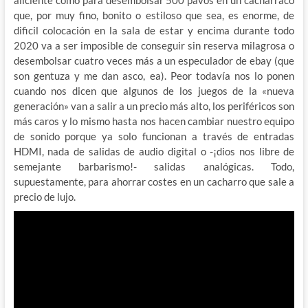
aliciente como para desembolsar 500 pavos en un cacharraco
que, por muy fino, bonito o estiloso que sea, es enorme, de
dificil colocación en la sala de estar y encima durante todo
2020 va a ser imposible de conseguir sin reserva milagrosa o
desembolsar cuatro veces más a un especulador de ebay (que
son gentuza y me dan asco, ea). Peor todavía nos lo ponen
cuando nos dicen que algunos de los juegos de la «nueva
generación» van a salir a un precio más alto, los periféricos son
más caros y lo mismo hasta nos hacen cambiar nuestro equipo
de sonido porque ya solo funcionan a través de entradas
HDMI, nada de salidas de audio digital o -¡dios nos libre de
semejante barbarismo!- salidas analógicas. Todo,
supuestamente, para ahorrar costes en un cacharro que sale a
precio de lujo.