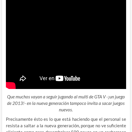
Que muchos vayan a seguir jugando al multi de GTA V -¡un juego
de 2013!- en la nueva generación tampoco invita a sacar juegos
nuevos.
Precisamente ésto es lo que está haciendo que el personal se
resista a saltar a la nueva generación, porque no ve suficiente