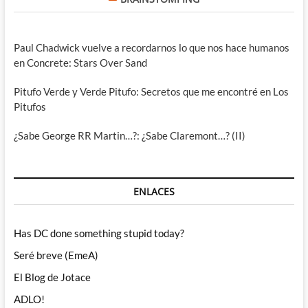
Paul Chadwick vuelve a recordarnos lo que nos hace humanos
en Concrete: Stars Over Sand
Pitufo Verde y Verde Pitufo: Secretos que me encontré en Los
Pitufos
¿Sabe George RR Martin…?: ¿Sabe Claremont…? (II)
ENLACES
Has DC done something stupid today?
Seré breve (EmeA)
El Blog de Jotace
ADLO!