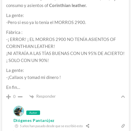
consumo y asientos of
Corinthian leather.
La gente:
-Pero si eso ya lo tenía el MORROS 2900.
Fábrica :
-¡ ERROR! ¡ EL MORROS 2900 NO TENÍA ASIENTOS OF
CORINTHIAN LEATHER!
¡NI ATRAÍA A LAS TÍAS BUENAS CON UN 95% DE ACIERTO!
¡ SOLO CON UN 90%!
La gente:
-¡Callaos y tomad mi dinero !
En fin…
Responder
0
Autor
Diógenes Pantarújez
5 años han pasado desde que se escribió esto