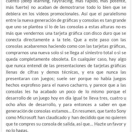
cuento (deep learning, raytracing, más rápido, más potente,
más fuerte) no acaban de demostrarse todo lo bien que se
debiera en los videos promocionales. Así que el paralelismo
entre la nueva generación de gráficas y consolas es tan grande
que uno se plantea si lo de las consolas a estas alturas no es
más que vendernos una tarjeta gráfica con disco duro que se
conecta directamente a la tele. Que a este paso con las
consolas acabaremos haciendo como con las tarjetas gráficas,
comprarnos una nueva solo si se llega al siniestro total o si se
queda completamente obsoleta. En cualquier caso, hay algo
que nunca entendí de las presentaciones de tarjetas gráficas
llenas de cifras y demos técnicas, y era que nunca las
presentaran con juegos; suele ser porque no había juegos
hechos exprofeso para el nuevo cacharro, y parece que a las
consolas les ha acabado un poco de lo mismo porque el
desarrollo de un juego hoy en día igual te lleva tres, cuatro u
ocho años de desarrollo, y para entonces a saber en que
generación de consolas estamos… En resumen, que tanto Sony
como Microsoft han claudicado y han decidido que no quieren
que te compres su consola de salida, así que… Hazte un favor y
no lo hagas.