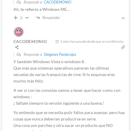
Responde a
CACODEMONIO
Ah, te refieres a Windows ME…
Responder
0
CACODEMONIO
5 años han pasado desde que se escribió esto
Responde a
Diógenes Pantarújez
Y también Windows Vista o windows 8.
Que más que sistemas operativos parecen las últimas
secuelas de varias franquicias de cine. Si lo esquivas eres
mucho más feliz.
A ver si con las consolas vamos a tener que hacer como con
windows :
¡ Sáltate siempre la versión siguiente a una buena.!
Yo entiendo que se necesita pulir fallos para avanzar, pero hay
cosas que nunca deberían producirse en serie.
Una cosa son parches y otra sacar un producto que NO