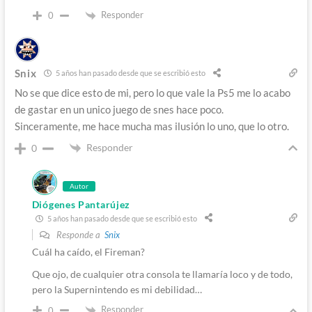
Responder
0
Snix
5 años han pasado desde que se escribió esto
No se que dice esto de mi, pero lo que vale la Ps5 me lo acabo
de gastar en un unico juego de snes hace poco.
Sinceramente, me hace mucha mas ilusión lo uno, que lo otro.
Responder
0
Autor
Diógenes Pantarújez
5 años han pasado desde que se escribió esto
Responde a
Snix
Cuál ha caído, el Fireman?
Que ojo, de cualquier otra consola te llamaría loco y de todo,
pero la Supernintendo es mi debilidad…
Responder
0