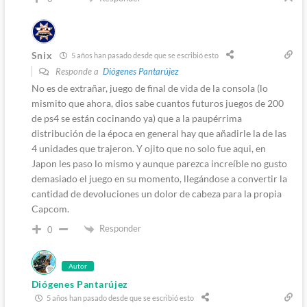
Snix
5 años han pasado desde que se escribió esto
Responde a
Diógenes Pantarújez
No es de extrañar, juego de final de vida de la consola (lo
mismito que ahora, dios sabe cuantos futuros juegos de 200
de ps4 se están cocinando ya) que a la paupérrima
distribución de la época en general hay que añadirle la de las
4 unidades que trajeron. Y ojito que no solo fue aqui, en
Japon les paso lo mismo y aunque parezca increíble no gusto
demasiado el juego en su momento, llegándose a convertir la
cantidad de devoluciones un dolor de cabeza para la propia
Capcom.
Responder
0
Autor
Diógenes Pantarújez
5 años han pasado desde que se escribió esto