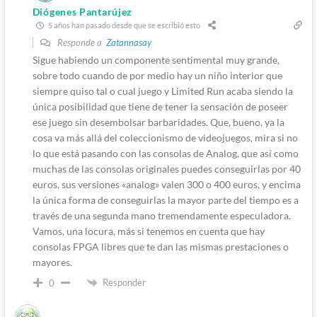
Diógenes Pantarújez
5 años han pasado desde que se escribió esto
Responde a
Zatannasay
Sigue habiendo un componente sentimental muy grande,
sobre todo cuando de por medio hay un niño interior que
siempre quiso tal o cual juego y Limited Run acaba siendo la
única posibilidad que tiene de tener la sensación de poseer
ese juego sin desembolsar barbaridades. Que, bueno, ya la
cosa va más allá del coleccionismo de videojuegos, mira si no
lo que está pasando con las consolas de Analog, que así como
muchas de las consolas originales puedes conseguirlas por 40
euros, sus versiones «analog» valen 300 o 400 euros, y encima
la única forma de conseguirlas la mayor parte del tiempo es a
través de una segunda mano tremendamente especuladora.
Vamos, una locura, más si tenemos en cuenta que hay
consolas FPGA libres que te dan las mismas prestaciones o
mayores.
Responder
0