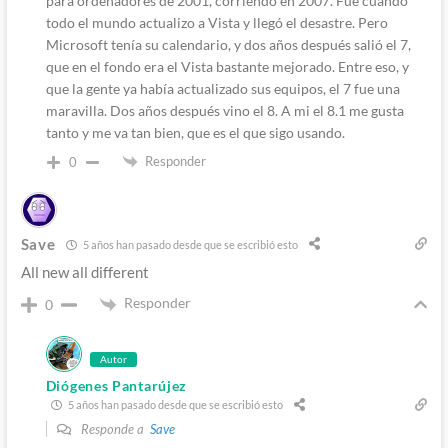
para ordenadores de 2001, corriendo en 2007. Fue cuando
todo el mundo actualizo a Vista y llegó el desastre. Pero
Microsoft tenía su calendario, y dos años después salió el 7,
que en el fondo era el Vista bastante mejorado. Entre eso, y
que la gente ya había actualizado sus equipos, el 7 fue una
maravilla. Dos años después vino el 8. A mi el 8.1 me gusta
tanto y me va tan bien, que es el que sigo usando.
Responder
0
Save
5 años han pasado desde que se escribió esto
All new all different
Responder
0
Autor
Diógenes Pantarújez
5 años han pasado desde que se escribió esto
Responde a
Save