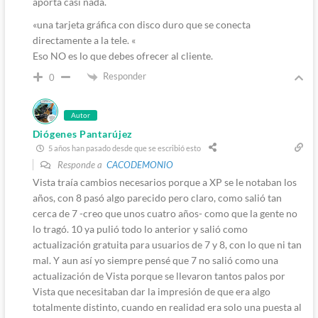
aporta casi nada.
«
una tarjeta gráfica con disco duro que se conecta
directamente a la tele. «
Eso NO es lo que debes ofrecer al cliente.
Responder
0
Autor
Diógenes Pantarújez
5 años han pasado desde que se escribió esto
Responde a
CACODEMONIO
Vista traía cambios necesarios porque a XP se le notaban los
años, con 8 pasó algo parecido pero claro, como salió tan
cerca de 7 -creo que unos cuatro años- como que la gente no
lo tragó. 10 ya pulió todo lo anterior y salió como
actualización gratuita para usuarios de 7 y 8, con lo que ni tan
mal. Y aun así yo siempre pensé que 7 no salió como una
actualización de Vista porque se llevaron tantos palos por
Vista que necesitaban dar la impresión de que era algo
totalmente distinto, cuando en realidad era solo una puesta al