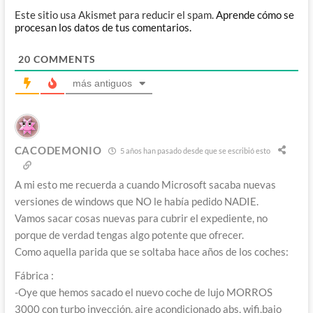
Este sitio usa Akismet para reducir el spam.
Aprende cómo se
procesan los datos de tus comentarios.
20
COMMENTS
más antiguos
CACODEMONIO
5 años han pasado desde que se escribió esto
A mi esto me recuerda a cuando Microsoft sacaba nuevas
versiones de windows que NO le había pedido NADIE.
Vamos sacar cosas nuevas para cubrir el expediente, no
porque de verdad tengas algo potente que ofrecer.
Como aquella parida que se soltaba hace años de los coches:
Fábrica :
-Oye que hemos sacado el nuevo coche de lujo MORROS
3000 con turbo inyección, aire acondicionado abs, wifi,bajo