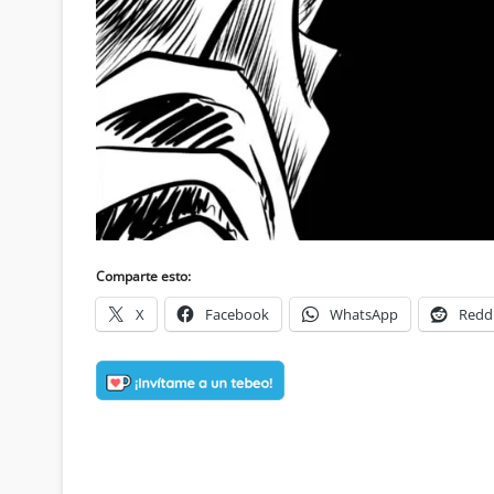
Comparte esto:
X
Facebook
WhatsApp
Redd