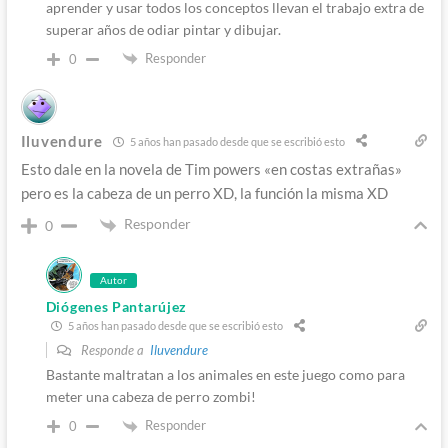
aprender y usar todos los conceptos llevan el trabajo extra de
superar años de odiar pintar y dibujar.
Responder
0
Iluvendure
5 años han pasado desde que se escribió esto
Esto dale en la novela de Tim powers «en costas extrañas»
pero es la cabeza de un perro XD, la función la misma XD
Responder
0
Autor
Diógenes Pantarújez
5 años han pasado desde que se escribió esto
Responde a
Iluvendure
Bastante maltratan a los animales en este juego como para
meter una cabeza de perro zombi!
Responder
0