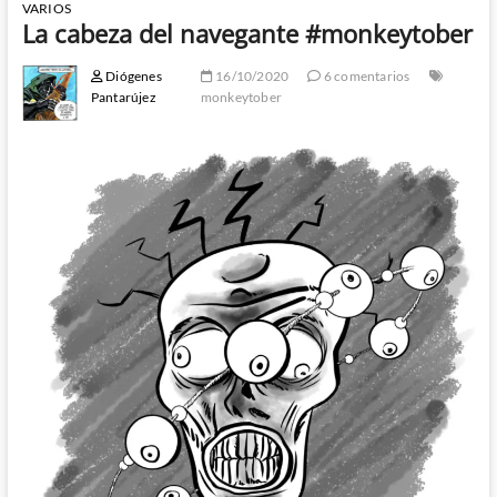
VARIOS
La cabeza del navegante #monkeytober
Diógenes
16/10/2020
6 comentarios
Pantarújez
monkeytober