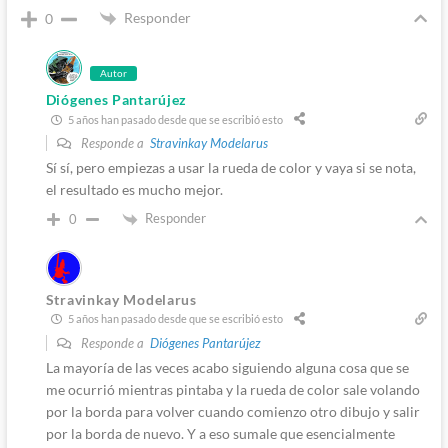
Responder
0
Autor
Diógenes Pantarújez
5 años han pasado desde que se escribió esto
Responde a
Stravinkay Modelarus
Sí sí, pero empiezas a usar la rueda de color y vaya si se nota,
el resultado es mucho mejor.
Responder
0
Stravinkay Modelarus
5 años han pasado desde que se escribió esto
Responde a
Diógenes Pantarújez
La mayoría de las veces acabo siguiendo alguna cosa que se
me ocurrió mientras pintaba y la rueda de color sale volando
por la borda para volver cuando comienzo otro dibujo y salir
por la borda de nuevo. Y a eso sumale que esencialmente