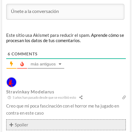
Este sitio usa Akismet para reducir el spam.
Aprende cómo se
procesan los datos de tus comentarios.
6
COMMENTS
más antiguos
Stravinkay Modelarus
5 años han pasado desde que se escribió esto
Creo que mi poca fascinación con el horror me ha jugado en
contra en este caso
Spoiler