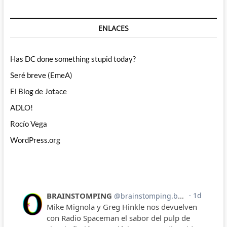
ENLACES
Has DC done something stupid today?
Seré breve (EmeA)
El Blog de Jotace
ADLO!
Rocío Vega
WordPress.org