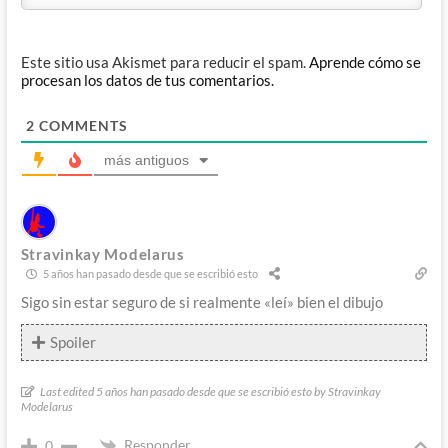
Este sitio usa Akismet para reducir el spam.
Aprende cómo se
procesan los datos de tus comentarios.
2
COMMENTS
más antiguos
Stravinkay Modelarus
5 años han pasado desde que se escribió esto
Sigo sin estar seguro de si realmente «leí» bien el dibujo
Spoiler
Last edited 5 años han pasado desde que se escribió esto by Stravinkay
Modelarus
Responder
0