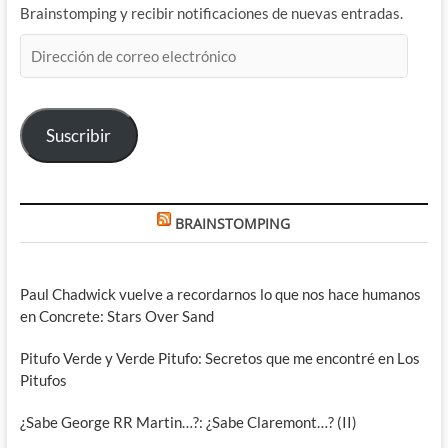
Brainstomping y recibir notificaciones de nuevas entradas.
Dirección
de
correo
electrónico
Suscribir
BRAINSTOMPING
Paul Chadwick vuelve a recordarnos lo que nos hace humanos
en Concrete: Stars Over Sand
Pitufo Verde y Verde Pitufo: Secretos que me encontré en Los
Pitufos
¿Sabe George RR Martin…?: ¿Sabe Claremont…? (II)