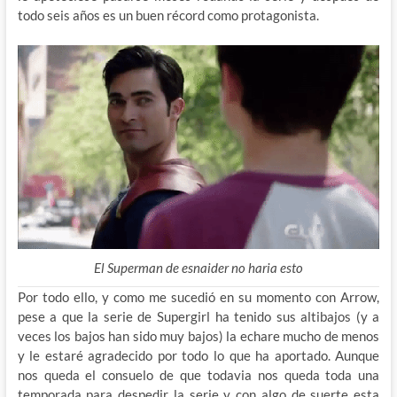
todo seis años es un buen récord como protagonista.
El Superman de esnaider no haria esto
Por todo ello, y como me sucedió en su momento con Arrow,
pese a que la serie de Supergirl ha tenido sus altibajos (y a
veces los bajos han sido muy bajos) la echare mucho de menos
y le estaré agradecido por todo lo que ha aportado. Aunque
nos queda el consuelo de que todavia nos queda toda una
temporada para despedir la serie y con algo de suerte esta