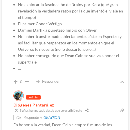
No explorar la fascinación de Brainy por Kara (qué gran
revelación la verdadera razón por la que inventó el viaje en
el tiempo)
El primer Conde Vértigo
Damien Darhk a puñetazo limpio con Oliver
No haber transformado abiertamente a éste en Espectro y
así facilitar que reaparezca en los momentos en que el
Universo le necesite (no lo descarto, pero…)
No haber conseguido que Dean Cain se vuelva a poner el
supertraje
…
Responder
0
Admin
Diógenes Pantarújez
5 años han pasado desde que se escribió esto
Responde a
GRAYSON
En honor a la verdad, Dean Cain siempre fue uno de los