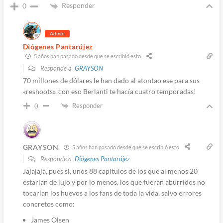
Responder
0
Admin
Diógenes Pantarújez
5 años han pasado desde que se escribió esto
Responde a
GRAYSON
70 millones de dólares le han dado al atontao ese para sus
«reshoots», con eso Berlanti te hacía cuatro temporadas!
Responder
0
GRAYSON
5 años han pasado desde que se escribió esto
Responde a
Diógenes Pantarújez
Jajajaja, pues sí, unos 88 capítulos de los que al menos 20
estarían de lujo y por lo menos, los que fueran aburridos no
tocarían los huevos a los fans de toda la vida, salvo errores
concretos como:
James Olsen