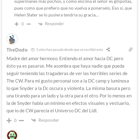
supermanes más pochos, y como encima el señor es gilipollas,
pues como que prefiero que no vuelva a ponerselo. Eso sí, que
Helen Slater se lo pusiera tendría su gracia…
Responder
0
TheDodo
5 años han pasado desde que se escribió esto
Madre del amor hermoso. Entiendo el amor hacia DC pero
ésto ya es pasarse. Me asombra que haya nadie que pueda
seguir teniendo las tragaderas de ver las horribles series de
The CW. Para mi gusto personal son a la DC camp y luminosa
lo que Snyder a la Dc oscura y violenta. La misma basura pero
una tirando para un lado y la otra para el otro. Por lo menos en
la de Snyder había un mínimo en efectos visuales y vestuario,
que lo de CW parecía el Universo DC del Lidl.
Responder
0