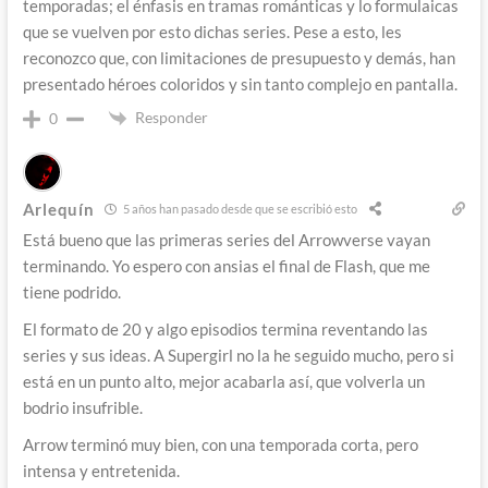
temporadas; el énfasis en tramas románticas y lo formulaicas
que se vuelven por esto dichas series. Pese a esto, les
reconozco que, con limitaciones de presupuesto y demás, han
presentado héroes coloridos y sin tanto complejo en pantalla.
Responder
0
Arlequín
5 años han pasado desde que se escribió esto
Está bueno que las primeras series del Arrowverse vayan
terminando. Yo espero con ansias el final de Flash, que me
tiene podrido.
El formato de 20 y algo episodios termina reventando las
series y sus ideas. A Supergirl no la he seguido mucho, pero si
está en un punto alto, mejor acabarla así, que volverla un
bodrio insufrible.
Arrow terminó muy bien, con una temporada corta, pero
intensa y entretenida.