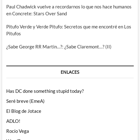
Paul Chadwick vuelve a recordarnos lo que nos hace humanos
en Concrete: Stars Over Sand
Pitufo Verde y Verde Pitufo: Secretos que me encontré en Los
Pitufos
¿Sabe George RR Martin…?: ¿Sabe Claremont…? (II)
ENLACES
Has DC done something stupid today?
Seré breve (EmeA)
El Blog de Jotace
ADLO!
Rocío Vega