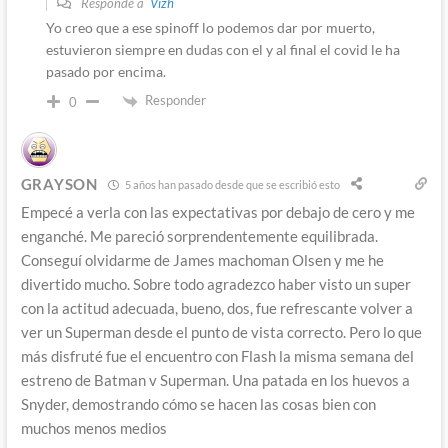
Responde a
Vizh
Yo creo que a ese spinoff lo podemos dar por muerto,
estuvieron siempre en dudas con el y al final el covid le ha
pasado por encima.
Responder
0
GRAYSON
5 años han pasado desde que se escribió esto
Empecé a verla con las expectativas por debajo de cero y me
enganché. Me pareció sorprendentemente equilibrada.
Conseguí olvidarme de James machoman Olsen y me he
divertido mucho. Sobre todo agradezco haber visto un super
con la actitud adecuada, bueno, dos, fue refrescante volver a
ver un Superman desde el punto de vista correcto. Pero lo que
más disfruté fue el encuentro con Flash la misma semana del
estreno de Batman v Superman. Una patada en los huevos a
Snyder, demostrando cómo se hacen las cosas bien con
muchos menos medios