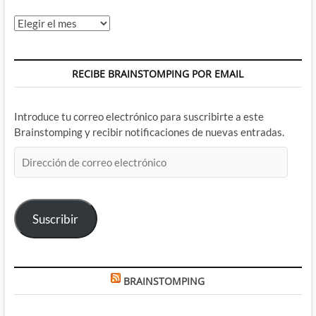
Archivos
RECIBE BRAINSTOMPING POR EMAIL
Introduce tu correo electrónico para suscribirte a este
Brainstomping y recibir notificaciones de nuevas entradas.
Dirección
de
correo
electrónico
Suscribir
BRAINSTOMPING