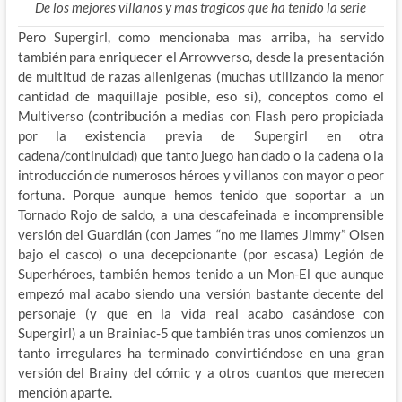
De los mejores villanos y mas tragicos que ha tenido la serie
Pero Supergirl, como mencionaba mas arriba, ha servido
también para enriquecer el Arrowverso, desde la presentación
de multitud de razas alienigenas (muchas utilizando la menor
cantidad de maquillaje posible, eso si), conceptos como el
Multiverso (contribución a medias con Flash pero propiciada
por la existencia previa de Supergirl en otra
cadena/continuidad) que tanto juego han dado o la cadena o la
introducción de numerosos héroes y villanos con mayor o peor
fortuna. Porque aunque hemos tenido que soportar a un
Tornado Rojo de saldo, a una descafeinada e incomprensible
versión del Guardián (con James “no me llames Jimmy” Olsen
bajo el casco) o una decepcionante (por escasa) Legión de
Superhéroes, también hemos tenido a un Mon-El que aunque
empezó mal acabo siendo una versión bastante decente del
personaje (y que en la vida real acabo casándose con
Supergirl) a un Brainiac-5 que también tras unos comienzos un
tanto irregulares ha terminado convirtiéndose en una gran
versión del Brainy del cómic y a otros cuantos que merecen
mención aparte.