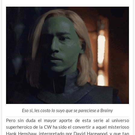
Eso si, les costo lo suyo que se pareciese a Brainy
Pero sin duda el mayor aporte de esta serie al universo
superheroico de la CW ha sido el convertir a aquel misterioso
Hank Henshaw, interpretado por David Harewood, y que tan