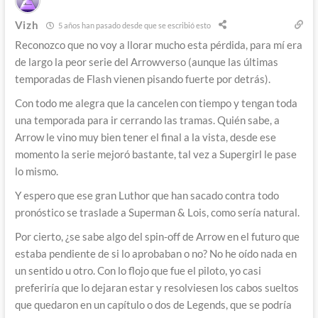
Vizh
5 años han pasado desde que se escribió esto
Reconozco que no voy a llorar mucho esta pérdida, para mí era
de largo la peor serie del Arrowverso (aunque las últimas
temporadas de Flash vienen pisando fuerte por detrás).
Con todo me alegra que la cancelen con tiempo y tengan toda
una temporada para ir cerrando las tramas. Quién sabe, a
Arrow le vino muy bien tener el final a la vista, desde ese
momento la serie mejoró bastante, tal vez a Supergirl le pase
lo mismo.
Y espero que ese gran Luthor que han sacado contra todo
pronóstico se traslade a Superman & Lois, como sería natural.
Por cierto, ¿se sabe algo del spin-off de Arrow en el futuro que
estaba pendiente de si lo aprobaban o no? No he oído nada en
un sentido u otro. Con lo flojo que fue el piloto, yo casi
preferiría que lo dejaran estar y resolviesen los cabos sueltos
que quedaron en un capítulo o dos de Legends, que se podría