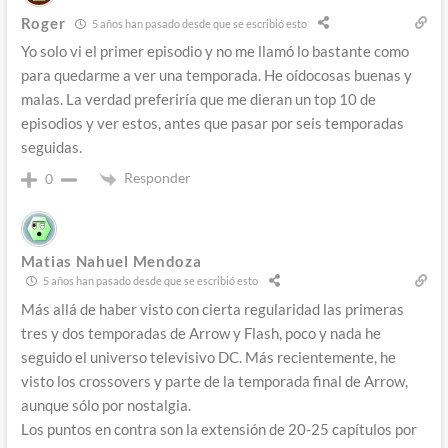
Roger
5 años han pasado desde que se escribió esto
Yo solo vi el primer episodio y no me llamó lo bastante como
para quedarme a ver una temporada. He oídocosas buenas y
malas. La verdad preferiría que me dieran un top 10 de
episodios y ver estos, antes que pasar por seis temporadas
seguidas.
Responder
0
Matias Nahuel Mendoza
5 años han pasado desde que se escribió esto
Más allá de haber visto con cierta regularidad las primeras
tres y dos temporadas de Arrow y Flash, poco y nada he
seguido el universo televisivo DC. Más recientemente, he
visto los crossovers y parte de la temporada final de Arrow,
aunque sólo por nostalgia.
Los puntos en contra son la extensión de 20-25 capítulos por