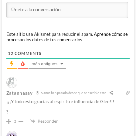
Este sitio usa Akismet para reducir el spam.
Aprende cómo se
procesan los datos de tus comentarios.
12
COMMENTS
más antiguos
Zatannasay
5 años han pasado desde que se escribió esto
¡¡¡Y todo esto gracias al espíritu e influencia de Glee!!!
?
Responder
0