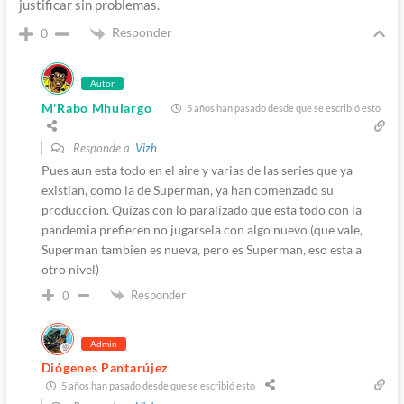
justificar sin problemas.
Responder
0
Autor
M'Rabo Mhulargo
5 años han pasado desde que se escribió esto
Responde a
Vizh
Pues aun esta todo en el aire y varias de las series que ya
existian, como la de Superman, ya han comenzado su
produccion. Quizas con lo paralizado que esta todo con la
pandemia prefieren no jugarsela con algo nuevo (que vale,
Superman tambien es nueva, pero es Superman, eso esta a
otro nivel)
Responder
0
Admin
Diógenes Pantarújez
5 años han pasado desde que se escribió esto