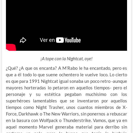
¡A tope con la Nightcat, oye!
¿Qué? ¿A que os encanta? A M’Rabo le ha encantado, pero es
que a él todo lo que suene ochentero le vuelve loco. Lo cierto
es que para 1991 Nightcat igual sonaba un poco retro -aunque
mayores horteradas lo petaron en aquellos tiempos- pero el
personaje y su estética pegaban muchísimo con los
superhéroes lamentables que se inventaron por aquellos
tiempos como Night Trasher, unos cuantos miembros de X-
Force, Darkhawk o The New Warriors, sin ponernos a rebuscar
en la basura con Wolfpack o Thunderstrike. Vamos, que ya en
aquel momento Marvel generaba material para derribo sin