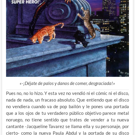
«-¡Déjate de palos y danos de comer, desgraciada!»
Pues no, no lo hizo. Y esta vez no vendió ni el cómic ni el disco,
nada de nada, un fracaso absoluto. Que entiendo que el disco
no vendiera cuando va de pop bailón y le pones una portada
que a los ojos de tu verdadero público objetivo parece metal
noruego, no tiene sentido que trates de vender a tu nueva
cantante -Jacqueline Tavarez se llama ella y su personaje, por
cierto- como la nueva Paula Abdul y la portada de su disco