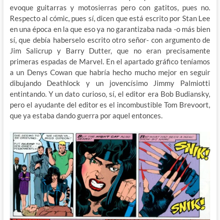
evoque guitarras y motosierras pero con gatitos, pues no.
Respecto al cómic, pues sí, dicen que está escrito por Stan Lee
en una época en la que eso ya no garantizaba nada -o más bien
sí, que debía haberselo escrito otro señor- con argumento de
Jim Salicrup y Barry Dutter, que no eran precisamente
primeras espadas de Marvel. En el apartado gráfico teníamos
a un Denys Cowan que habría hecho mucho mejor en seguir
dibujando Deathlock y un jovencísimo Jimmy Palmiotti
entintando. Y un dato curioso, sí, el editor era Bob Budiansky,
pero el ayudante del editor es el incombustible Tom Brevoort,
que ya estaba dando guerra por aquel entonces.