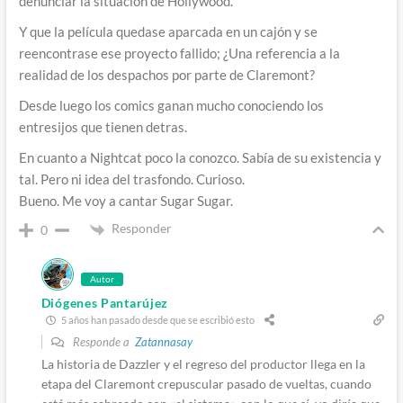
denunciar la situación de Hollywood.
Y que la película quedase aparcada en un cajón y se
reencontrase ese proyecto fallido; ¿Una referencia a la
realidad de los despachos por parte de Claremont?
Desde luego los comics ganan mucho conociendo los
entresijos que tienen detras.
En cuanto a Nightcat poco la conozco. Sabía de su existencia y
tal. Pero ni idea del trasfondo. Curioso.
Bueno. Me voy a cantar Sugar Sugar.
Responder
0
Autor
Diógenes Pantarújez
5 años han pasado desde que se escribió esto
Responde a
Zatannasay
La historia de Dazzler y el regreso del productor llega en la
etapa del Claremont crepuscular pasado de vueltas, cuando