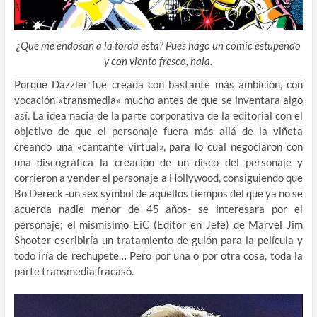
¿Que me endosan a la torda esta? Pues hago un cómic estupendo
y con viento fresco, hala.
Porque Dazzler fue creada con bastante más ambición, con
vocación «transmedia» mucho antes de que se inventara algo
así. La idea nacía de la parte corporativa de la editorial con el
objetivo de que el personaje fuera más allá de la viñeta
creando
una «cantante virtual», para lo cual negociaron con
una discográfica la creación de un disco del personaje y
corrieron a vender el personaje a Hollywood, consiguiendo que
Bo Dereck -un sex symbol de aquellos tiempos del que ya no se
acuerda nadie menor de 45 años- se interesara por el
personaje; el mismísimo EiC (Editor en Jefe) de Marvel Jim
Shooter escribiría un tratamiento de guión para la película y
todo iría de rechupete… Pero por una o por otra cosa, toda la
parte transmedia fracasó.