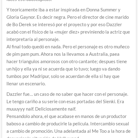
Y teoricamente iba a estar inspirada en Donna Summer y
Gloria Gaynor. Es decir negra. Pero el director de cine marido
de Bo Derek se interesó por el proyecto y por eso Dazzler
acabó con el físico de la «mujer diez» previniendo la actriz que
interpretaría al personaje.
Al final todo quedó en nada. Pero el personaje es otro muñeco
de pim pam pum. Ahora nos la llevamos a Australia, paea
hacer triangulos amorosos con otro cantante; despues tiene
un hijo y ella ya ni se acuerda que lo tuvo; luego va dando
tumbos por Madripur, solo se acuerdan de ella si hay que
llenar un escenario.
Dazzler fue… un caso de no saber que hacer con el personaje.
Le tengo cariño a su serie con esas portadas del Sienki. Era
muuuyyy naif. Deliciosamente naif.
Pensandolo ahora, el que acabase en manos de un productor
baboso a cambio de producirle la película. Intercambio sexual
a cambio de promoción. Una adelantada al Me Too a la hora de