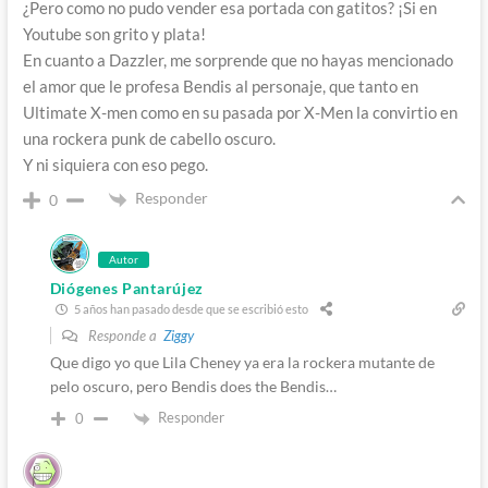
¿Pero como no pudo vender esa portada con gatitos? ¡Si en
Youtube son grito y plata!
En cuanto a Dazzler, me sorprende que no hayas mencionado
el amor que le profesa Bendis al personaje, que tanto en
Ultimate X-men como en su pasada por X-Men la convirtio en
una rockera punk de cabello oscuro.
Y ni siquiera con eso pego.
Responder
0
Autor
Diógenes Pantarújez
5 años han pasado desde que se escribió esto
Responde a
Ziggy
Que digo yo que Lila Cheney ya era la rockera mutante de
pelo oscuro, pero Bendis does the Bendis…
Responder
0