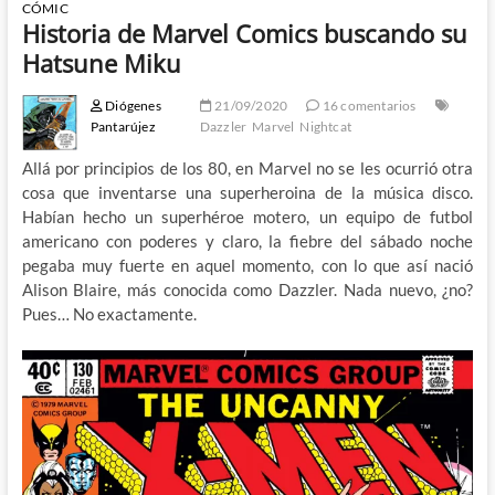
CÓMIC
Historia de Marvel Comics buscando su
Hatsune Miku
Diógenes
21/09/2020
16 comentarios
Pantarújez
Dazzler
Marvel
Nightcat
Allá por principios de los 80, en Marvel no se les ocurrió otra
cosa que inventarse una superheroina de la música disco.
Habían hecho un superhéroe motero, un equipo de futbol
americano con poderes y claro, la fiebre del sábado noche
pegaba muy fuerte en aquel momento, con lo que así nació
Alison Blaire, más conocida como Dazzler. Nada nuevo, ¿no?
Pues… No exactamente.