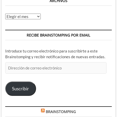
ARCHIVOS
Archivos
RECIBE BRAINSTOMPING POR EMAIL
Introduce tu correo electrónico para suscribirte a este
Brainstomping y recibir notificaciones de nuevas entradas.
Dirección
de
correo
electrónico
Suscribir
BRAINSTOMPING