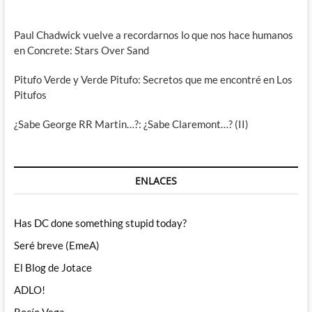
Paul Chadwick vuelve a recordarnos lo que nos hace humanos
en Concrete: Stars Over Sand
Pitufo Verde y Verde Pitufo: Secretos que me encontré en Los
Pitufos
¿Sabe George RR Martin…?: ¿Sabe Claremont…? (II)
ENLACES
Has DC done something stupid today?
Seré breve (EmeA)
El Blog de Jotace
ADLO!