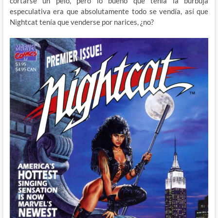
cortarse un pelo, pero lo bueno que tenía la burbuja
especulativa era que absolutamente todo se vendía, así que
Nightcat tenía que venderse por narices, ¿no?