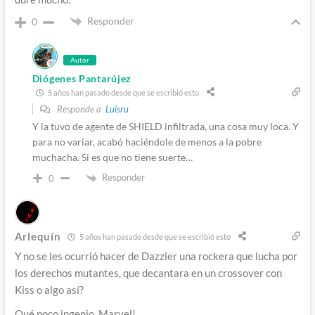
Responder
0
Autor
Diógenes Pantarújez
5 años han pasado desde que se escribió esto
Responde a
Luisru
Y la tuvo de agente de SHIELD infiltrada, una cosa muy loca. Y
para no variar, acabó haciéndole de menos a la pobre
muchacha. Si es que no tiene suerte…
Responder
0
Arlequín
5 años han pasado desde que se escribió esto
Y no se les ocurrió hacer de Dazzler una rockera que lucha por
los derechos mutantes, que decantara en un crossover con
Kiss o algo así?
Qué poco ingenio, Marvel!