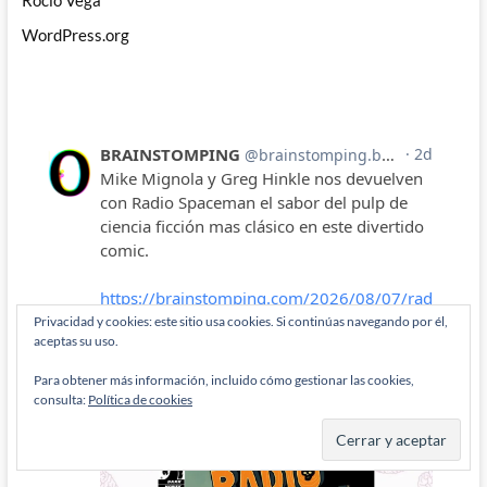
Rocío Vega
WordPress.org
Privacidad y cookies: este sitio usa cookies. Si continúas navegando por él,
aceptas su uso.
Para obtener más información, incluido cómo gestionar las cookies,
consulta:
Política de cookies