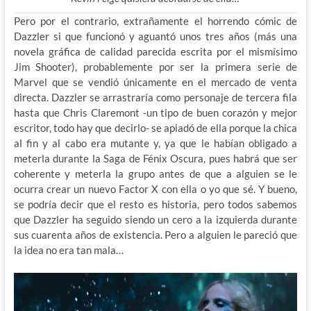
Pero por el contrario, extrañamente el horrendo cómic de
Dazzler si que funcionó y aguantó unos tres años (más una
novela gráfica de calidad parecida escrita por el mismísimo
Jim Shooter), probablemente por ser la primera serie de
Marvel que se vendió únicamente en el mercado de venta
directa. Dazzler se arrastraría como personaje de tercera fila
hasta que Chris Claremont -un tipo de buen corazón y mejor
escritor, todo hay que decirlo- se apiadó de ella porque la chica
al fin y al cabo era mutante y, ya que le habían obligado a
meterla durante la Saga de Fénix Oscura, pues habrá que ser
coherente y meterla la grupo antes de que a alguien se le
ocurra crear un nuevo Factor X con ella o yo que sé. Y bueno,
se podría decir que el resto es historia, pero todos sabemos
que Dazzler ha seguido siendo un cero a la izquierda durante
sus cuarenta años de existencia. Pero a alguien le pareció que
la idea no era tan mala…