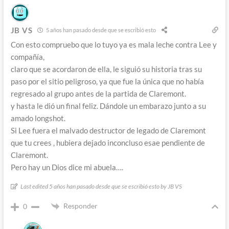
JB VS
5 años han pasado desde que se escribió esto
Con esto compruebo que lo tuyo ya es mala leche contra Lee y
compañía,
claro que se acordaron de ella, le siguió su historia tras su
paso por el sitio peligroso, ya que fue la única que no había
regresado al grupo antes de la partida de Claremont.
y hasta le dió un final feliz. Dándole un embarazo junto a su
amado longshot.
Si Lee fuera el malvado destructor de legado de Claremont
que tu crees , hubiera dejado inconcluso esae pendiente de
Claremont.
Pero hay un Dios dice mi abuela….
Last edited 5 años han pasado desde que se escribió esto by JB VS
Responder
0