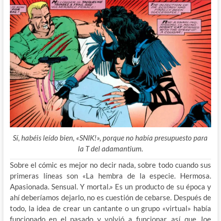
Sí, habéis leído bien, «SNIK!», porque no había presupuesto para
la T del adamantium.
Sobre el cómic es mejor no decir nada, sobre todo cuando sus
primeras líneas son «La hembra de la especie. Hermosa.
Apasionada. Sensual. Y mortal.» Es un producto de su época y
ahí deberíamos dejarlo, no es cuestión de cebarse. Después de
todo, la idea de crear un cantante o un grupo «virtual» había
funcionado en el pasado y volvió a funcionar, así que Joe