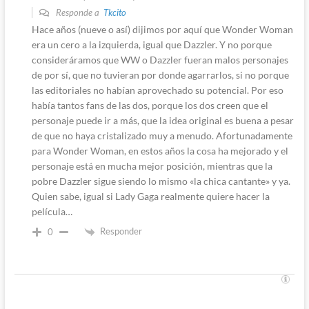
Responde a
Tkcito
Hace años (nueve o así) dijimos por aquí que Wonder Woman
era un cero a la izquierda, igual que Dazzler. Y no porque
consideráramos que WW o Dazzler fueran malos personajes
de por sí, que no tuvieran por donde agarrarlos, si no porque
las editoriales no habían aprovechado su potencial. Por eso
había tantos fans de las dos, porque los dos creen que el
personaje puede ir a más, que la idea original es buena a pesar
de que no haya cristalizado muy a menudo. Afortunadamente
para Wonder Woman, en estos años la cosa ha mejorado y el
personaje está en mucha mejor posición, mientras que la
pobre Dazzler sigue siendo lo mismo «la chica cantante» y ya.
Quien sabe, igual si Lady Gaga realmente quiere hacer la
película…
Responder
0