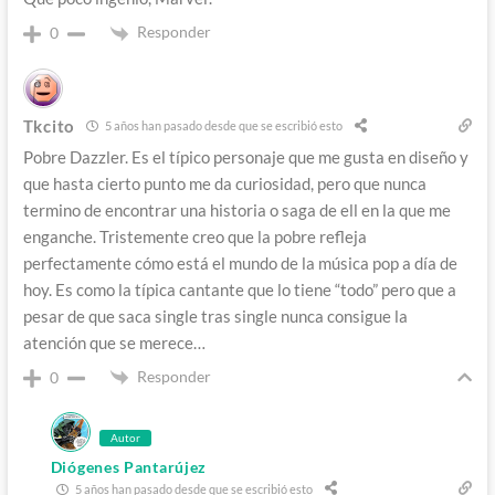
Responder
0
Tkcito
5 años han pasado desde que se escribió esto
Pobre Dazzler. Es el típico personaje que me gusta en diseño y
que hasta cierto punto me da curiosidad, pero que nunca
termino de encontrar una historia o saga de ell en la que me
enganche. Tristemente creo que la pobre refleja
perfectamente cómo está el mundo de la música pop a día de
hoy. Es como la típica cantante que lo tiene “todo” pero que a
pesar de que saca single tras single nunca consigue la
atención que se merece…
Responder
0
Autor
Diógenes Pantarújez
5 años han pasado desde que se escribió esto