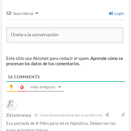
Suscribirse
Login
Este sitio usa Akismet para reducir el spam.
Aprende cómo se
procesan los datos de tus comentarios.
16
COMMENTS
más antiguos
Zatannasay
5 años han pasado desde que se escribió esto
Esa portada de X-Men para mi es hipnotica. Deben ser las
luces estroboscópicas.