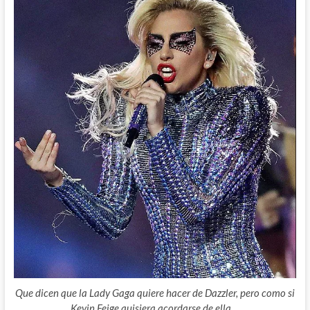
Que dicen que la Lady Gaga quiere hacer de Dazzler, pero como si
Kevin Feige quisiera acordarse de ella…