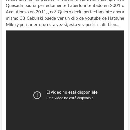
Quesada podría perfectamente haberlo intentado en 2001 o
Axel Alonso en 2011, ¿no? Quiero decir, perfectamente ahora
mismo CB Cebulski puede ver un clip de youtube de Hatsune
Miku y pensar en que esta vez sí, esta vez podría salir bien…