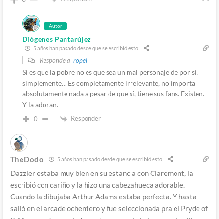
Autor
Diógenes Pantarújez
5 años han pasado desde que se escribió esto
Responde a
ropel
Si es que la pobre no es que sea un mal personaje de por si,
simplemente… Es completamente irrelevante, no importa
absolutamente nada a pesar de que sí, tiene sus fans. Existen.
Y la adoran.
Responder
0
TheDodo
5 años han pasado desde que se escribió esto
Dazzler estaba muy bien en su estancia con Claremont, la
escribió con cariño y la hizo una cabezahueca adorable.
Cuando la dibujaba Arthur Adams estaba perfecta. Y hasta
salió en el arcade ochentero y fue seleccionada pra el Pryde of