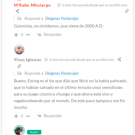
M'Rabo Mhulargo
6 años han pasado desde que se escribió esto
Responde a
Diógenes Pantarújez
Guionista, no olvidemos, que viene de 2000 A.D.
Responder
0
Yisus Iglesias
6 años han pasado desde que se escribió esto
Responde a
Diógenes Pantarújez
Bueno, Ewing es el tío que dijo que Stick no la había palmado,
que lo habían salvado en el último minuto unos semidioses
para su juego cósmico chungo y que ahora está vivo y
vagabundeando por el mundo. De este pavo tampoco me fío
mucho.
Responder
0
Autor