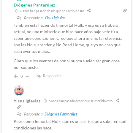
Diógenes Pantarújez
6 años han pasado desde que se escribió esto
Responde a
Yisus Iglesias
También está haciendo Immortal Hulk, y eso es su trabajo
actual, no una miniserie que hizo hace años bajo vete tú a
saber que condiciones. Creo que ahora mismo la referencia
son las No surrender y No Road Home, que yo no creo que
sean eventos malos.
Claro que los eventos de por si nunca suelen ser gran cosa,
por supuesto.
Responder
0
Yisus Iglesias
6 años han pasado desde que se escribió esto
Responde a
Diógenes Pantarújez
Pues como Inmortal Hulk, que es una serie que a saber en qué
condiciones las hace…