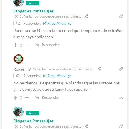
Autor
Diógenes Pantarújez
6 años han pasado desde que se escribió esto
Responde a
M'Rabo Mhulargo
Puede ser, se fliparon tanto con el que tampoco es de extrañar
que se haya endiosado!
Responder
0
Roger
6 años han pasado desde que se escribió esto
Responde a
M'Rabo Mhulargo
No perdamos la esperanza que Mantis saque las antenas por
allí y demuestre que su kung-fu es superior!
Responder
0
Autor
Diógenes Pantarújez
6 años han pasado desde que se escribió esto