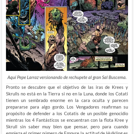
Aquí Pepe Larraz versionando de rechupete al gran Sal Buscema.
Pronto se descubre que el objetivo de las iras de Krees y
Skrulls no está en la Tierra si no en la Luna, donde los Cotati
tienen un sembrado enorme en la cara oculta y parecen
prepararse para algo gordo. Los Vengadores reafirman su
propósito de defender a los Cotatis de un posible genocidio
mientras los 4 Fantásticos se encuentran con la flota Kree y
Skrull sin saber muy bien que pensar, pero para cuando
empieza el primer número de Empyre la actitud de Hulkling es