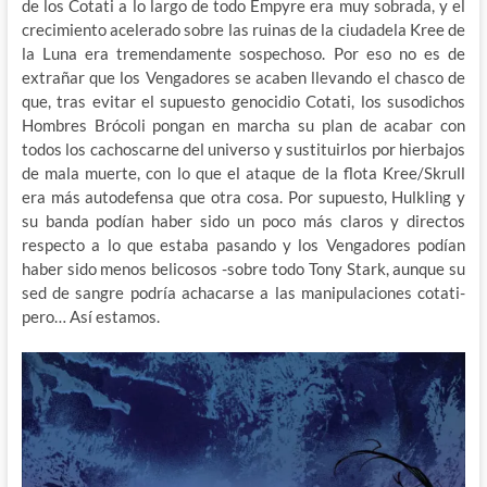
de los Cotati a lo largo de todo Empyre era muy sobrada, y el
crecimiento acelerado sobre las ruinas de la ciudadela Kree de
la Luna era tremendamente sospechoso. Por eso no es de
extrañar que los Vengadores se acaben llevando el chasco de
que, tras evitar el supuesto genocidio Cotati, los susodichos
Hombres Brócoli pongan en marcha su plan de acabar con
todos los cachoscarne del universo y sustituirlos por hierbajos
de mala muerte, con lo que el ataque de la flota Kree/Skrull
era más autodefensa que otra cosa. Por supuesto, Hulkling y
su banda podían haber sido un poco más claros y directos
respecto a lo que estaba pasando y los Vengadores podían
haber sido menos belicosos -sobre todo Tony Stark, aunque su
sed de sangre podría achacarse a las manipulaciones cotati-
pero… Así estamos.