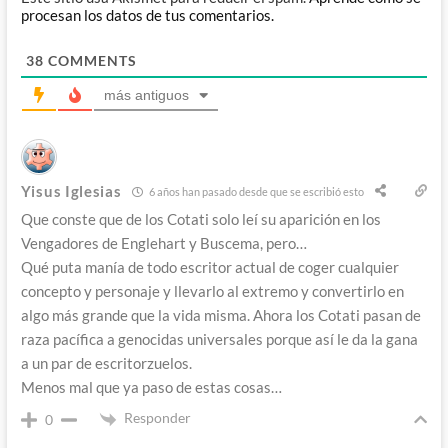
procesan los datos de tus comentarios.
38
COMMENTS
más antiguos
Yisus Iglesias
6 años han pasado desde que se escribió esto
Que conste que de los Cotati solo leí su aparición en los
Vengadores de Englehart y Buscema, pero…
Qué puta manía de todo escritor actual de coger cualquier
concepto y personaje y llevarlo al extremo y convertirlo en
algo más grande que la vida misma. Ahora los Cotati pasan de
raza pacífica a genocidas universales porque así le da la gana
a un par de escritorzuelos.
Menos mal que ya paso de estas cosas…
Responder
0