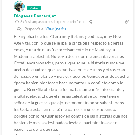
Autor
Diógenes Pantarújez
6 años han pasado desde que se escribió esto
Responde a
Yisus Iglesias
El Englehart de los 70 era muy jipi, muy zodiaco, muy New
Age y tal, con lo que se le iba la pinza tela respecto a ciertas
cosas, y una de ellas fue precisamente lo de Mantis y la
Madonna Celestial. No voy a decir que me encanta ver a los
Cotati encabronados, pero sí que aquella historia nunca me
acabó de cuadrar, que las motivaciones de unos y otros eran
demasiado en blanco y negro, y que los Vengadores de aquella
época habían planteado hace no tanto un conflicto como la
guerra Kree-Skrull de una forma bastante más interesante y
multifacetada. El que el mesías celestial se convierta en un
señor de la guerra (que ojo, de momento no se sabe si todos
los Cotati están en el ajo) me parece un giro estupendo,
porque por lo regular estoy en contra de las historias que nos
hablan de mesías destinados desde el nacimiento a ser el
jesucrísto de lo que sea.