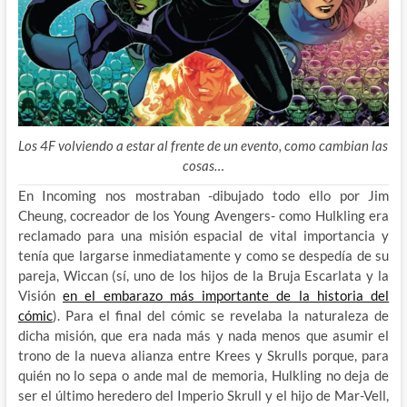
Los 4F volviendo a estar al frente de un evento, como cambian las
cosas…
En Incoming nos mostraban -dibujado todo ello por Jim
Cheung, cocreador de los Young Avengers- como Hulkling era
reclamado para una misión espacial de vital importancia y
tenía que
largarse inmediatamente y como se despedía de su
pareja, Wiccan (sí, uno de los hijos de la Bruja Escarlata y la
Visión
en el embarazo más importante de la historia del
cómic
). Para el final del cómic se revelaba la naturaleza de
dicha misión, que era nada más y nada menos que asumir el
trono de la nueva alianza entre Krees y Skrulls porque, para
quién no lo sepa o ande mal de memoria, Hulkling no deja de
ser el último heredero del Imperio Skrull y el hijo de Mar-Vell,