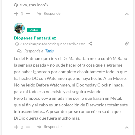
Que va, ¿tas loco?»
Responder
0
Autor
Diógenes Pantarújez
6 años han pasado desde que se escribió esto
Responde a
Tanis
Lo del Batman que ríe y el Dr Manhattan me lo contó M’Rabo
la semana pasada y no pude hacer otra cosa que alegrarme
por haber ignorado por completo absolutamente todo lo que
ha hecho DC con Watchmen que no haya hecho Alan Moore.
No he leído Before Watchmen, ni Doomsday Clock ni nada,
para mí todo eso no existe y así seguirá estando.
Pero tampoco voy a enfadarme por lo que hagan en Metal,
que al fin y al cabo es una colección de Elseworlds totalmente
intrascendente… A pesar de que se rumoreó en su día que
DiDio quería que fuera mucho más.
Responder
0