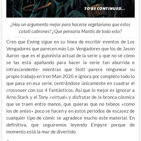
¿Hay un argumento mejor para hacerse vegetariano que estos
cotati cabrones? ¿Que pensaría Mantis de todo esto?
Creo que Ewing sigue en su línea de escribir eventos de Los
Vengadores que parecen más Los Vengadores que los de Jason
Aaron -que es el guionista actual de la serie y que no sé cómo
se las está apañando para hacer la serie tan aburrida e
intrascendente- mientras que Slott parece ningunear su
propio trabajo en Iron Man 2020 e ignora por completo todo lo
que pasa en esa serie, centrándose únicamente en cuadrar el
crossover con sus 4 Fantásticos. Así que lo mejor es ignorar a
Arno Stark y el Tony «virtual» y disfrutar de la bronca cósmica
que se traen entre manos, que quieras que no tebeos «como
los de antes» poco se hacen y en estos periodos de escasez de
cualquier tipo de cómic se agradece mucho este material. En
definitiva, que seguiremos leyendo Empyre porque de
momento está la mar de divertido.