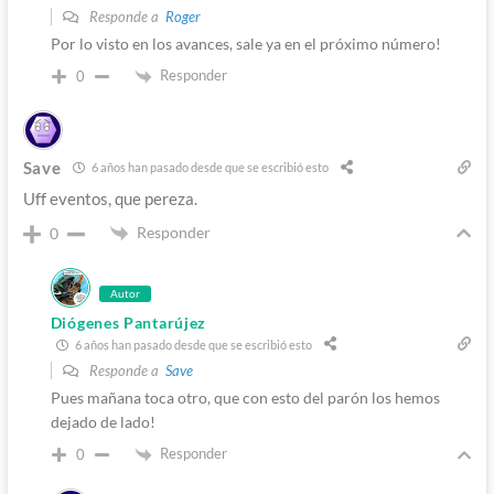
Responde a
Roger
Por lo visto en los avances, sale ya en el próximo número!
Responder
0
Save
6 años han pasado desde que se escribió esto
Uff eventos, que pereza.
Responder
0
Autor
Diógenes Pantarújez
6 años han pasado desde que se escribió esto
Responde a
Save
Pues mañana toca otro, que con esto del parón los hemos
dejado de lado!
Responder
0