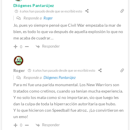
Diógenes Pantarújez
6 años han pasado desde que se escribió esto
Responde a
Roger
Jo, pues yo siempre pensé que Civil War empezaba la mar de
bien, es todo lo que va después de aquella explosión lo que no
me acaba de cuadrar…
Responder
0
Roger
6 años han pasado desde que se escribió esto
Responde a
Diógenes Pantarújez
Para mí fue una parida monumental. Los New Warriors son
tratados como cretinos, cuando ya tenían mucha experiencia.
Y no solo los mata como si no importaran, sio que luego les
dan la culpa de toda la hiperracción autoritaria que hubo.
Y lo que hicieron con Speedball fue atroz.. ¡Lo convirtieron en
un emo!
Responder
0