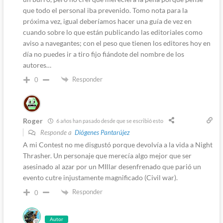
que todo el personal iba prevenido. Tomo nota para la
próxima vez, igual deberíamos hacer una guía de vez en
cuando sobre lo que están publicando las editoriales como
aviso a navegantes; con el peso que tienen los editores hoy en
día no puedes ir a tiro fijo fiándote del nombre de los
autores…
Responder
0
Roger
6 años han pasado desde que se escribió esto
Responde a
Diógenes Pantarújez
A mi Contest no me disgustó porque devolvía a la vida a Night
Thrasher. Un personaje que merecía algo mejor que ser
asesinado al azar por un MIllar desenfrenado que parió un
evento cutre injustamente magnificado (Civil war).
Responder
0
Autor