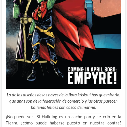
Lo de los diseños de las naves de la flota kriskrul hay que mirarlo,
que unas son de la federación de comercio y las otras parecen
ballenas felices con casco de marine.
¡No puede ser! Si Hulkling es un cacho pan y se crió en la
Tierra, ¿cómo puede haberse puesto en nuestra contra?