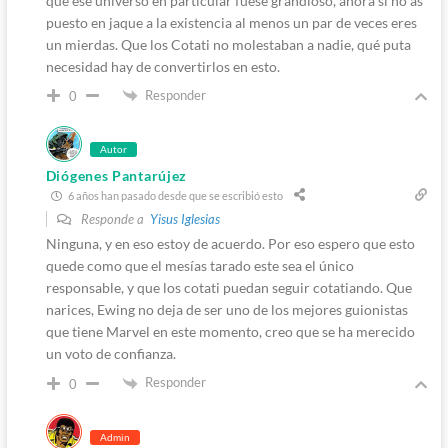
que ese universo en particular fuese grandioso, ahora si no as
puesto en jaque a la existencia al menos un par de veces eres
un mierdas. Que los Cotati no molestaban a nadie, qué puta
necesidad hay de convertirlos en esto.
Responder
0
Autor
Diógenes Pantarújez
6 años han pasado desde que se escribió esto
Responde a
Yisus Iglesias
Ninguna, y en eso estoy de acuerdo. Por eso espero que esto
quede como que el mesías tarado este sea el único
responsable, y que los cotati puedan seguir cotatiando. Que
narices, Ewing no deja de ser uno de los mejores guionistas
que tiene Marvel en este momento, creo que se ha merecido
un voto de confianza.
Responder
0
Admin