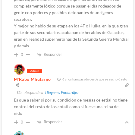
completamente lógico porque se pasan el día rodeados de
gente con poderes y posibles detonantes de «orígenes
secretos».
Y mejor no hablo de su etapa en los 4F o Hulka, en la que gran
parte de sus secundarios acababan de heraldos de Galactus,
eran en realidad superhéroinas de la Segunda Guerra Mundial
y demás.
Responder
0
Admin
M'Rabo Mhulargo
6 años han pasado desde que se escribió esto
Responde a
Diógenes Pantarújez
Es que a saber si por su condición de mesías celestial no tiene
control del resto de los cotati como si fuese una reina del
nido
Responder
0