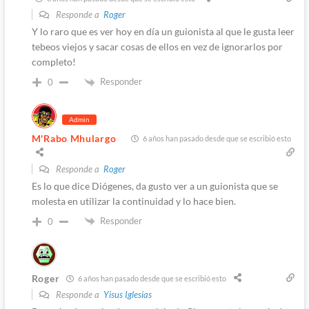
Responde a
Roger
Y lo raro que es ver hoy en día un guionista al que le gusta leer
tebeos viejos y sacar cosas de ellos en vez de ignorarlos por
completo!
Responder
0
Admin
M'Rabo Mhulargo
6 años han pasado desde que se escribió esto
Responde a
Roger
Es lo que dice Diógenes, da gusto ver a un guionista que se
molesta en utilizar la continuidad y lo hace bien.
Responder
0
Roger
6 años han pasado desde que se escribió esto
Responde a
Yisus Iglesias