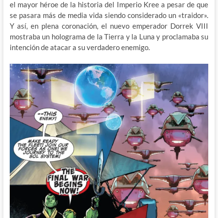
el mayor héroe de la historia del Imperio Kree a pesar de que
se pasara más de media vida siendo considerado un «traidor».
Y así, en plena coronación, el nuevo emperador Dorrek VIII
mostraba un holograma de la Tierra y la Luna y proclamaba su
intención de atacar a su verdadero enemigo.