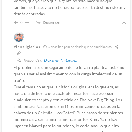
Vamos, que yo creo que la gente no solo nace si no que
también se hace, y tú no tienes por qué ser tu destino estelar y
demás chorradas.
Responder
0
Yisus Iglesias
6 años han pasado desde que se escribió esto
Responde a
Diógenes Pantarújez
El problema es que seguramente no lo van a plantear así, sino
que va a ser el enésimo evento con la carga intelectual de un
truño.
Que el tema no es que la historia original era lo que era, es
que a día de hoy lo que cualquier escritor hace es coger
cualquier concepto y convertirlo en The Next Big Thing. Los
simbiontes? Nacieron de un Dios primigenio forjados en la
cabeza de un Celestial. Los Cotati? Pues pasan de ser plantas
inofensivas a ser la misma mierda que los Kree. Ya no hay
lugar en Marvel para lo mundano, lo cotidiano, lo que hizo