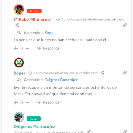
Admin
M'Rabo Mhulargo
6 años han pasado desde que se escribió esto
Responde a
Roger
La pena es que luego no han hecho casi nada con el.
Responder
0
Roger
6 años han pasado desde que se escribió esto
Responde a
Diógenes Pantarújez
Ewing recupera un montón de personajes ochenteros de
Mark Gruenwald así que tiene mi confianza.
Responder
0
Autor
Diógenes Pantarújez
6 años han pasado desde que se escribió esto