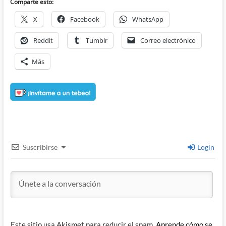
Comparte esto:
X
Facebook
WhatsApp
Reddit
Tumblr
Correo electrónico
Más
Suscribirse
Login
Este sitio usa Akismet para reducir el spam.
Aprende cómo se