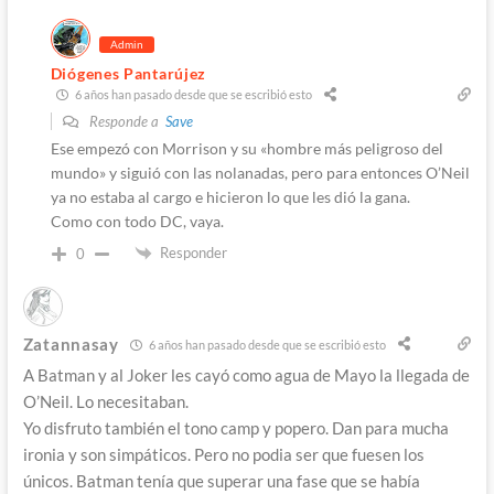
Admin
Diógenes Pantarújez
6 años han pasado desde que se escribió esto
Responde a
Save
Ese empezó con Morrison y su «hombre más peligroso del
mundo» y siguió con las nolanadas, pero para entonces O’Neil
ya no estaba al cargo e hicieron lo que les dió la gana.
Como con todo DC, vaya.
Responder
0
Zatannasay
6 años han pasado desde que se escribió esto
A Batman y al Joker les cayó como agua de Mayo la llegada de
O’Neil. Lo necesitaban.
Yo disfruto también el tono camp y popero. Dan para mucha
ironia y son simpáticos. Pero no podia ser que fuesen los
únicos. Batman tenía que superar una fase que se había