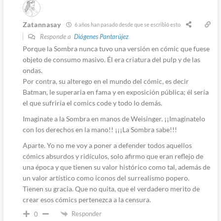
Zatannasay
6 años han pasado desde que se escribió esto
Responde a
Diógenes Pantarújez
Porque la Sombra nunca tuvo una versión en cómic que fuese
objeto de consumo masivo. Él era criatura del pulp y de las
ondas.
Por contra, su alterego en el mundo del cómic, es decir
Batman, le superaria en fama y en exposición pública; él sería
el que sufriría el comics code y todo lo demás.
Imaginate a la Sombra en manos de Weisinger. ¡¡Imaginatelo
con los derechos en la mano!! ¡¡¡La Sombra sabe!!!
Aparte. Yo no me voy a poner a defender todos aquellos
cómics absurdos y ridículos, solo afirmo que eran reflejo de
una época y que tienen su valor histórico como tal, además de
un valor artístico como iconos del surrealismo popero.
Tienen su gracia. Que no quita, que el verdadero merito de
crear esos cómics pertenezca a la censura.
Responder
0