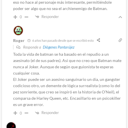
eso no hace al personaje más interesante, permitiéndole
poder ser algo que no sea el archienemigo de Batman.
Responder
0
Roger
6 años han pasado desde que se escribió esto
Responde a
Diógenes Pantarújez
Toda la vida de batman se ha basado en el repudio a un
asesinato (el de sus padres). Así que no creo que Batman mate
nunca al Joker. Aunque de según que guionista te esperas
cualquier cosa.
El Joker puede ser un asesino sanguinario un día, un gangster
codicioso otro, un demente de lógica surrealista (como lo del
pez sonriente, que creo se inspiró en la historia de O’Neil), el
comparsa de Harley Queen, etc. Encasillarlo en un psicokiller
es un grave error.
Responder
0