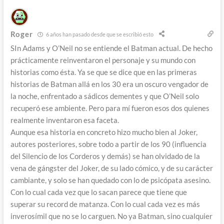
Roger
6 años han pasado desde que se escribió esto
SIn Adams y O’Neil no se entiende el Batman actual. De hecho
prácticamente reinventaron el personaje y su mundo con
historias como ésta. Ya se que se dice que en las primeras
historias de Batman allá en los 30 era un oscuro vengador de
la noche, enfrentado a sádicos dementes y que O’Neil solo
recuperó ese ambiente. Pero para mí fueron esos dos quienes
realmente inventaron esa faceta.
Aunque esa historia en concreto hizo mucho bien al Joker,
autores posteriores, sobre todo a partir de los 90 (influencia
del Silencio de los Corderos y demás) se han olvidado de la
vena de gángster del Joker, de su lado cómico, y de su carácter
cambiante, y solo se han quedado con lo de psicópata asesino.
Con lo cual cada vez que lo sacan parece que tiene que
superar su record de matanza. Con lo cual cada vez es más
inverosímil que no se lo carguen. No ya Batman, sino cualquier