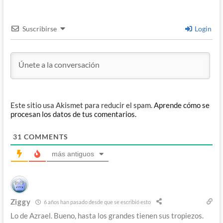
Suscribirse
Login
Este sitio usa Akismet para reducir el spam.
Aprende cómo se
procesan los datos de tus comentarios.
31
COMMENTS
más antiguos
Ziggy
6 años han pasado desde que se escribió esto
Lo de Azrael. Bueno, hasta los grandes tienen sus tropiezos.