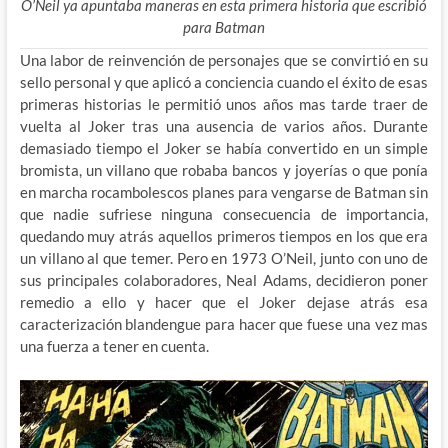
O’Neil ya apuntaba maneras en esta primera historia que escribió
para Batman
Una labor de reinvención de personajes que se convirtió en su
sello personal y que aplicó a conciencia cuando el éxito de esas
primeras historias le permitió unos años mas tarde traer de
vuelta al Joker tras una ausencia de varios años. Durante
demasiado tiempo el Joker se había convertido en un simple
bromista, un villano que robaba bancos y joyerías o que ponía
en marcha rocambolescos planes para vengarse de Batman sin
que nadie sufriese ninguna consecuencia de importancia,
quedando muy atrás aquellos primeros tiempos en los que era
un villano al que temer. Pero en 1973 O’Neil, junto con uno de
sus principales colaboradores, Neal Adams, decidieron poner
remedio a ello y hacer que el Joker dejase atrás esa
caracterización blandengue para hacer que fuese una vez mas
una fuerza a tener en cuenta.