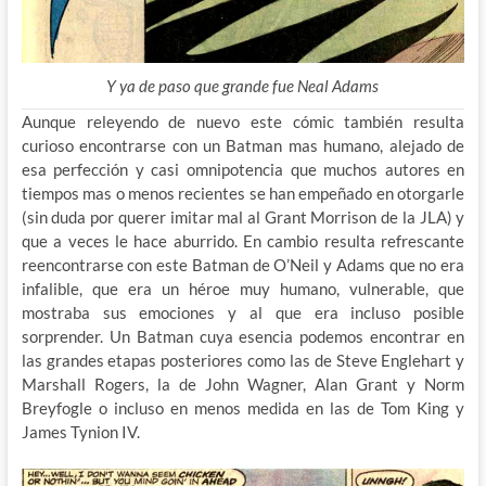
Y ya de paso que grande fue Neal Adams
Aunque releyendo de nuevo este cómic también resulta
curioso encontrarse con un Batman mas humano, alejado de
esa perfección y casi omnipotencia que muchos autores en
tiempos mas o menos recientes se han empeñado en otorgarle
(sin duda por querer imitar mal al Grant Morrison de la JLA) y
que a veces le hace aburrido. En cambio resulta refrescante
reencontrarse con este Batman de O’Neil y Adams que no era
infalible, que era un héroe muy humano, vulnerable, que
mostraba sus emociones y al que era incluso posible
sorprender. Un Batman cuya esencia podemos encontrar en
las grandes etapas posteriores como las de Steve Englehart y
Marshall Rogers, la de John Wagner, Alan Grant y Norm
Breyfogle o incluso en menos medida en las de Tom King y
James Tynion IV.