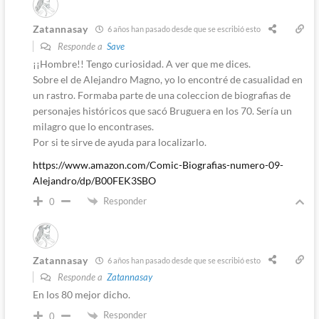
Zatannasay
6 años han pasado desde que se escribió esto
Responde a
Save
¡¡Hombre!! Tengo curiosidad. A ver que me dices.
Sobre el de Alejandro Magno, yo lo encontré de casualidad en
un rastro. Formaba parte de una coleccion de biografias de
personajes históricos que sacó Bruguera en los 70. Sería un
milagro que lo encontrases.
Por si te sirve de ayuda para localizarlo.
https://www.amazon.com/Comic-Biografias-numero-09-
Alejandro/dp/B00FEK3SBO
Responder
0
Zatannasay
6 años han pasado desde que se escribió esto
Responde a
Zatannasay
En los 80 mejor dicho.
Responder
0