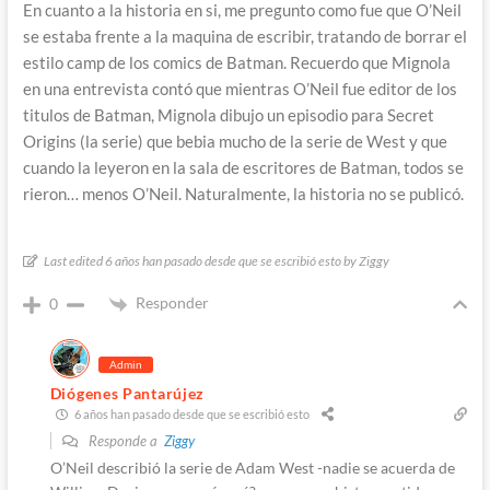
En cuanto a la historia en si, me pregunto como fue que O’Neil
se estaba frente a la maquina de escribir, tratando de borrar el
estilo camp de los comics de Batman. Recuerdo que Mignola
en una entrevista contó que mientras O’Neil fue editor de los
titulos de Batman, Mignola dibujo un episodio para Secret
Origins (la serie) que bebia mucho de la serie de West y que
cuando la leyeron en la sala de escritores de Batman, todos se
rieron… menos O’Neil. Naturalmente, la historia no se publicó.
Last edited 6 años han pasado desde que se escribió esto by Ziggy
Responder
0
Admin
Diógenes Pantarújez
6 años han pasado desde que se escribió esto
Responde a
Ziggy
O’Neil describió la serie de Adam West -nadie se acuerda de