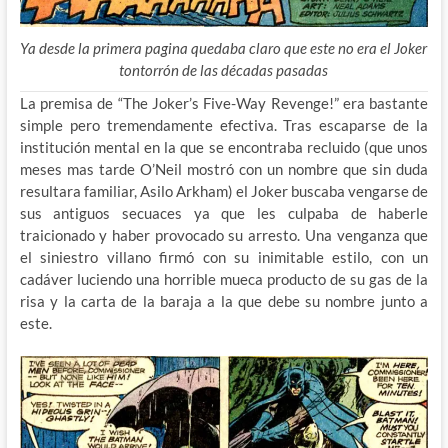
Ya desde la primera pagina quedaba claro que este no era el Joker
tontorrón de las décadas pasadas
La premisa de “The Joker’s Five-Way Revenge!” era bastante
simple pero tremendamente efectiva. Tras escaparse de la
institución mental en la que se encontraba recluido (que unos
meses mas tarde O’Neil mostró con un nombre que sin duda
resultara familiar, Asilo Arkham) el Joker buscaba vengarse de
sus antiguos secuaces ya que les culpaba de haberle
traicionado y haber provocado su arresto. Una venganza que
el siniestro villano firmó con su inimitable estilo, con un
cadáver luciendo una horrible mueca producto de su gas de la
risa y la carta de la baraja a la que debe su nombre junto a
este.