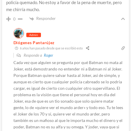
policía quemado. No estoy a favor de la pena de muerte, pero
me chirría mucho.
Responder
0
Admin
Diógenes Pantarújez
6 años han pasado desde que se escribió esto
Responde a
Roger
Cada vez que alguien se pregunta por qué Batman no mata al
Joker, está demostrando no entender ni a Batman ni al Joker.
Porque Batman quiere salvar hasta al Joker, así de simple, y
aunque es cierto que cualquier policía cabreado se lo podría
cargar, es igual de cierto con cualquier otro supervillano. El
problema es la visión que tiene el personal hoy en día del
Joker, esa de que es un tio sonado que solo quiere matar
gente, lo de «quiere ver el mundo arder» y todo eso. Tu te lees
el Joker de los 70 y sí, quiere ver el mundo arder, pero
también es un mafioso al que le importa mucho el dinero y el
poder, Batman no es su alfa y su omega. Y joder, vaya que si