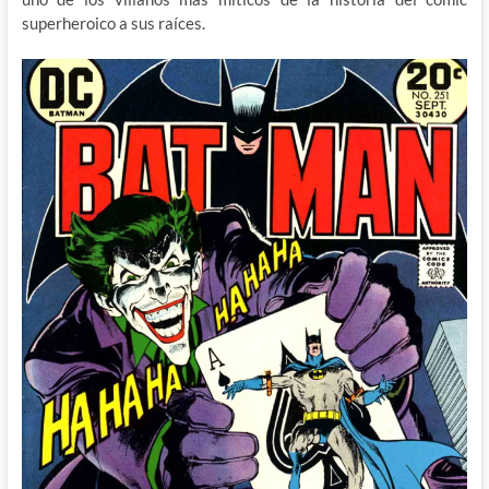
superheroico a sus raíces.