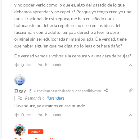
y no poder verlo como lo que es, algo del pasado de lo que
debemos aprender y no repetir? Porque yo tengo creo yo una
moral racional de esta época, me han enseñado que el
holocausto no debería repetirse no creo en las ideas del
fascismo, y como adulto, tengo a derecho a leer la obra
original sin ser edulcorada ni manipulada. De verdad, tiene
que haber alguien que me diga, no lo leas o te hará daño?
De verdad vamos a volver a la censura y a una caza de brujas?
Responder
0
Ziggy
6 años han pasado desde que se escribió esto
Responde a
Iluvendure
Iluvendure, ya estamos en ese mundo.
Responder
0
Admin