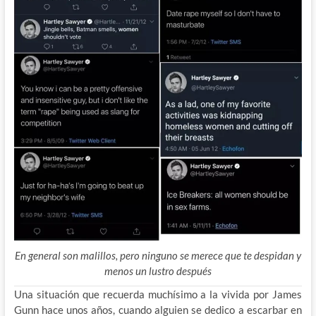
En general son malillos, pero ninguno se merece que te despidan y
menos un lustro después
Una situación que recuerda muchísimo a la vivida por James
Gunn hace unos años, cuando alguien se dedico a escarbar en