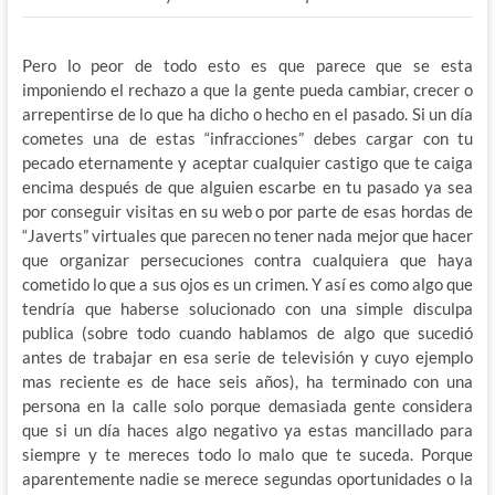
Pero lo peor de todo esto es que parece que se esta
imponiendo el rechazo a que la gente pueda cambiar, crecer o
arrepentirse de lo que ha dicho o hecho en el pasado. Si un día
cometes una de estas “infracciones” debes cargar con tu
pecado eternamente y aceptar cualquier castigo que te caiga
encima después de que alguien escarbe en tu pasado ya sea
por conseguir visitas en su web o por parte de esas hordas de
“Javerts” virtuales que parecen no tener nada mejor que hacer
que organizar persecuciones contra cualquiera que haya
cometido lo que a sus ojos es un crimen. Y así es como algo que
tendría que haberse solucionado con una simple disculpa
publica (sobre todo cuando hablamos de algo que sucedió
antes de trabajar en esa serie de televisión y cuyo ejemplo
mas reciente es de hace seis años), ha terminado con una
persona en la calle solo porque demasiada gente considera
que si un día haces algo negativo ya estas mancillado para
siempre y te mereces todo lo malo que te suceda. Porque
aparentemente nadie se merece segundas oportunidades o la