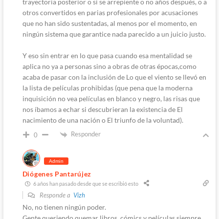
trayectoria posterior o si se arrepiente o no años después, o a
otros convertidos en parias profesionales por acusaciones
que no han sido sustentadas, al menos por el momento, en
ningún sistema que garantice nada parecido a un juicio justo.
Y eso sin entrar en lo que pasa cuando esa mentalidad se
aplica no ya a personas sino a obras de otras épocas,como
acaba de pasar con la inclusión de Lo que el viento se llevó en
la lista de películas prohibidas (que pena que la moderna
inquisición no vea películas en blanco y negro, las risas que
nos íbamos a echar si descubrieran la existencia de El
nacimiento de una nación o El triunfo de la voluntad).
Responder
0
Admin
Diógenes Pantarújez
6 años han pasado desde que se escribió esto
Responde a
Vizh
No, no tienen ningún poder.
Gente queriendo quemar libros, cómics y películas siempre