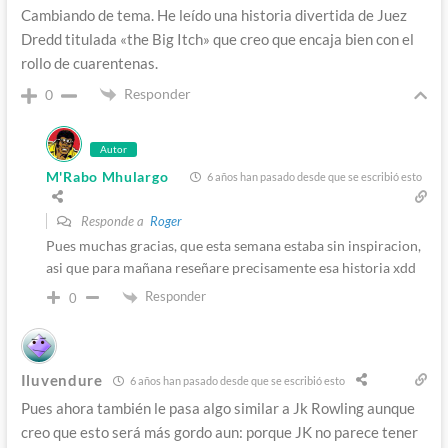
Cambiando de tema. He leído una historia divertida de Juez
Dredd titulada «the Big Itch» que creo que encaja bien con el
rollo de cuarentenas.
Responder
0
Autor
M'Rabo Mhulargo
6 años han pasado desde que se escribió esto
Responde a
Roger
Pues muchas gracias, que esta semana estaba sin inspiracion,
asi que para mañana reseñare precisamente esa historia xdd
Responder
0
Iluvendure
6 años han pasado desde que se escribió esto
Pues ahora también le pasa algo similar a Jk Rowling aunque
creo que esto será más gordo aun: porque JK no parece tener