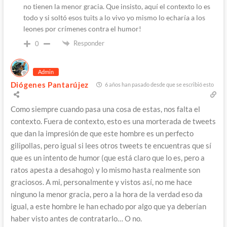
no tienen la menor gracia. Que insisto, aquí el contexto lo es
todo y si soltó esos tuits a lo vivo yo mismo lo echaría a los
leones por crímenes contra el humor!
Responder
0
Admin
Diógenes Pantarújez
6 años han pasado desde que se escribió esto
Como siempre cuando pasa una cosa de estas, nos falta el
contexto. Fuera de contexto, esto es una morterada de tweets
que dan la impresión de que este hombre es un perfecto
gilipollas, pero igual si lees otros tweets te encuentras que sí
que es un intento de humor (que está claro que lo es, pero a
ratos apesta a desahogo) y lo mismo hasta realmente son
graciosos. A mi, personalmente y vistos así, no me hace
ninguno la menor gracia, pero a la hora de la verdad eso da
igual, a este hombre le han echado por algo que ya deberían
haber visto antes de contratarlo… O no.