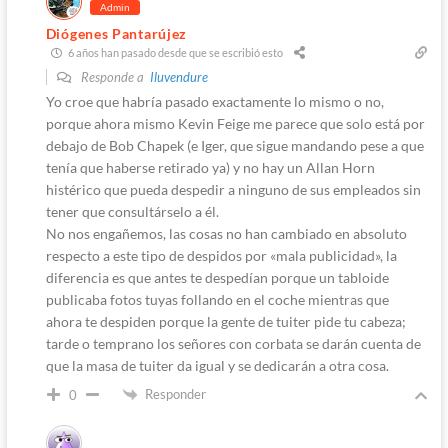
Admin
Diógenes Pantarújez
6 años han pasado desde que se escribió esto
Responde a
Iluvendure
Yo croe que habría pasado exactamente lo mismo o no,
porque ahora mismo Kevin Feige me parece que solo está por
debajo de Bob Chapek (e Iger, que sigue mandando pese a que
tenía que haberse retirado ya) y no hay un Allan Horn
histérico que pueda despedir a ninguno de sus empleados sin
tener que consultárselo a él.
No nos engañemos, las cosas no han cambiado en absoluto
respecto a este tipo de despidos por «mala publicidad», la
diferencia es que antes te despedían porque un tabloide
publicaba fotos tuyas follando en el coche mientras que
ahora te despiden porque la gente de tuiter pide tu cabeza;
tarde o temprano los señores con corbata se darán cuenta de
que la masa de tuiter da igual y se dedicarán a otra cosa.
Responder
0