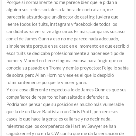
Porque si normalmente no me parece bien que le pidan a
alguien sus redes sociales a la hora de contratarlo, me
parecería absurdo que un director de casting tuviera que
leerse todos los tuits, instagram y facebook de todos los
candidatos «a ver si ve algo raro». Es más, comparas su caso
con el de James Gunn y eso no me parece nada adecuado,
simplemente porque en su caso en el momento en que escribió
esos tuits se dedicaba profesionalmente a hacer ese tipo de
humor y Marvel no tiene ninguna excusa para fingir que no
conocía su pasado en Troma y demás proyectos: Feige lo sabía
de sobra, pero Allan Horn no y ése es el que lo despidió
fulminantemente porque le vino en gana.
Y otra cosa diferente respecto a lo de James Gunn es que sus
compañeros de reparto no han saltado a defenderle.
Podríamos pensar que su posición es mucho más vulnerable
que la de un Dave Bautista o un Chris Pratt, pero en esos
casos lo que hace la gente es callarse y no decir nada,
mientras que los compañeros de Hartley Sawyer se han
cagado en el y no en la CW, con lo que me da la sensación de