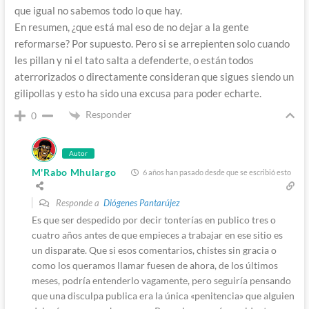
que igual no sabemos todo lo que hay.
En resumen, ¿que está mal eso de no dejar a la gente
reformarse? Por supuesto. Pero si se arrepienten solo cuando
les pillan y ni el tato salta a defenderte, o están todos
aterrorizados o directamente consideran que sigues siendo un
gilipollas y esto ha sido una excusa para poder echarte.
Responder
0
Autor
M'Rabo Mhulargo
6 años han pasado desde que se escribió esto
Responde a
Diógenes Pantarújez
Es que ser despedido por decir tonterías en publico tres o
cuatro años antes de que empieces a trabajar en ese sitio es
un disparate. Que si esos comentarios, chistes sin gracia o
como los queramos llamar fuesen de ahora, de los últimos
meses, podría entenderlo vagamente, pero seguiría pensando
que una disculpa publica era la única «penitencia» que alguien