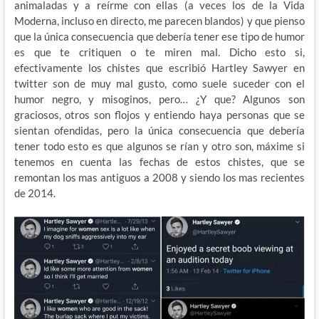
animaladas y a reírme con ellas (a veces los de la Vida
Moderna, incluso en directo, me parecen blandos) y que pienso
que la única consecuencia que debería tener ese tipo de humor
es que te critiquen o te miren mal. Dicho esto si,
efectivamente los chistes que escribió Hartley Sawyer en
twitter son de muy mal gusto, como suele suceder con el
humor negro, y misoginos, pero… ¿Y que? Algunos son
graciosos, otros son flojos y entiendo haya personas que se
sientan ofendidas, pero la única consecuencia que debería
tener todo esto es que algunos se rían y otro son, máxime si
tenemos en cuenta las fechas de estos chistes, que se
remontan los mas antiguos a 2008 y siendo los mas recientes
de 2014.