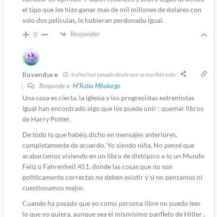
el tipo que les hizo ganar mas de mil millones de dolares con
solo dos películas, le hubieran perdonado igual.
Responder
0
Iluvendure
6 años han pasado desde que se escribió esto
Responde a
M'Rabo Mhulargo
Una cosa es cierta, la iglesia y los progresistas extremistas
igual han encontrado algo que los puede unir : quemar libros
de Harry Potter.
De todo lo que habéis dicho en mensajes anteriores,
completamente de acuerdo. Yo siendo niña, No pensé que
acabaríamos viviendo en un libro de distópico a lo un Mundo
Feliz o Fahrenheit 451, donde las cosas que no son
políticamente correctas no deben existir y si no pensamos ni
cuestionamos mejor.
Cuando ha pasado que yo como persona libre no puedo leer
lo que yo quiera, aunque sea el mismísimo panfleto de Hitler ,