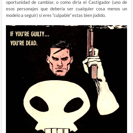
oportunidad de cambiar, o como diría el Castigador (uno de
esos personajes que debería ser cualquier cosa menos un
modelo a seguir) si eres “culpable” estas bien jodido.