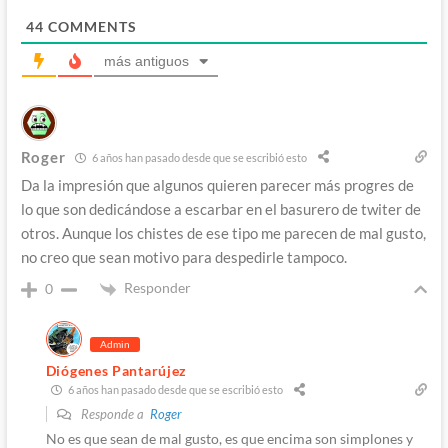
44
COMMENTS
más antiguos
Roger
6 años han pasado desde que se escribió esto
Da la impresión que algunos quieren parecer más progres de
lo que son dedicándose a escarbar en el basurero de twiter de
otros. Aunque los chistes de ese tipo me parecen de mal gusto,
no creo que sean motivo para despedirle tampoco.
Responder
0
Admin
Diógenes Pantarújez
6 años han pasado desde que se escribió esto
Responde a
Roger
No es que sean de mal gusto, es que encima son simplones y