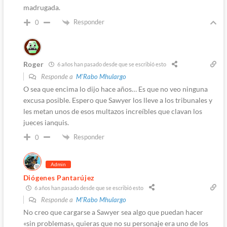
madrugada.
Responder
0
Roger
6 años han pasado desde que se escribió esto
Responde a
M'Rabo Mhulargo
O sea que encima lo dijo hace años… Es que no veo ninguna
excusa posible. Espero que Sawyer los lleve a los tribunales y
les metan unos de esos multazos increíbles que clavan los
jueces ianquis.
Responder
0
Admin
Diógenes Pantarújez
6 años han pasado desde que se escribió esto
Responde a
M'Rabo Mhulargo
No creo que cargarse a Sawyer sea algo que puedan hacer
«sin problemas», quieras que no su personaje era uno de los