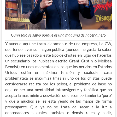
Gunn solo se salvó porque es una maquina de hacer dinero
Y aunque aquí se trata claramente de una empresa, La CW,
queriendo lavar su imagen publica (aunque me gustaría saber
que hubiese pasado si este tipo de chistes en lugar de hacerlos
un secundario los hubiesen escrito Grant Gustin o Melissa
Benoist) en unos momentos en los que los nervios en Estados
Unidos están en máxima tensión y cualquier cosa
problemática se maximiza (mas si uno de los chistas puede
considerarse racista por los pelos), el problema de base no
deja de ser una mentalidad intransigente y fanática que no
acepta la mas mínima desviación de un comportamiento “puro”
y que a muchos se les esta yendo de las manos de forma
preocupante. Que ya no se trata de sacar a la luz a
depredadores sexuales, racistas o demás ralea y pedir,