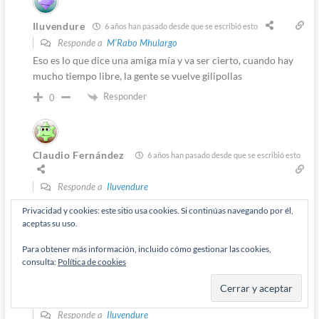
Iluvendure
6 años han pasado desde que se escribió esto
Responde a
M'Rabo Mhulargo
Eso es lo que dice una amiga mía y va ser cierto, cuando hay
mucho tiempo libre, la gente se vuelve gilipollas
Responder
0
Claudio Fernández
6 años han pasado desde que se escribió esto
Responde a
Iluvendure
Verdad
Privacidad y cookies: este sitio usa cookies. Si continúas navegando por él,
aceptas su uso.
Responder
0
Para obtener más información, incluido cómo gestionar las cookies,
consulta:
Política de cookies
Claudio Fernández
6 años han pasado desde que se escribió esto
Responde a
Iluvendure