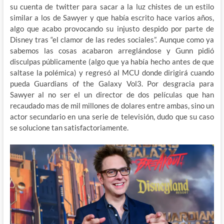
su cuenta de twitter para sacar a la luz chistes de un estilo
similar a los de Sawyer y que había escrito hace varios años,
algo que acabo provocando su injusto despido por parte de
Disney tras “el clamor de las redes sociales”. Aunque como ya
sabemos las cosas acabaron arreglándose y Gunn pidió
disculpas públicamente (algo que ya había hecho antes de que
saltase la polémica) y regresó al MCU donde dirigirá cuando
pueda Guardians of the Galaxy Vol3. Por desgracia para
Sawyer al no ser el un director de dos películas que han
recaudado mas de mil millones de dolares entre ambas, sino un
actor secundario en una serie de televisión, dudo que su caso
se solucione tan satisfactoriamente.