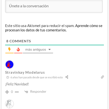
Este sitio usa Akismet para reducir el spam.
Aprende cómo se
procesan los datos de tus comentarios.
8
COMMENTS
más antiguos
Stravinkay Modelarus
6 años han pasado desde que se escribió esto
¡Feliz Navidad!
Responder
0