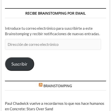
RECIBE BRAINSTOMPING POR EMAIL
Introduce tu correo electrónico para suscribirte a este
Brainstomping y recibir notificaciones de nuevas entradas.
Dirección
de
correo
electrónico
Suscribir
BRAINSTOMPING
Paul Chadwick vuelve a recordarnos lo que nos hace humanos
en Concrete: Stars Over Sand