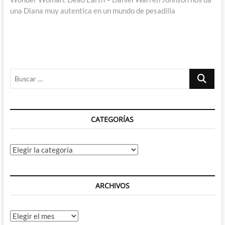
una Diana muy autentica en un mundo de pesadilla
Buscar
…
CATEGORÍAS
Categorías
ARCHIVOS
Archivos