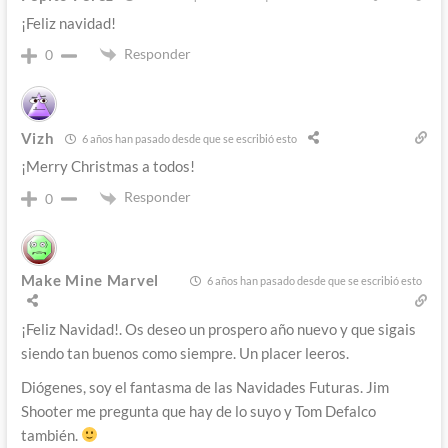
¡Feliz navidad!
Responder
0
Vizh
6 años han pasado desde que se escribió esto
¡Merry Christmas a todos!
Responder
0
Make Mine Marvel
6 años han pasado desde que se escribió esto
¡Feliz Navidad!. Os deseo un prospero año nuevo y que sigais
siendo tan buenos como siempre. Un placer leeros.
Diógenes, soy el fantasma de las Navidades Futuras. Jim
Shooter me pregunta que hay de lo suyo y Tom Defalco
también.