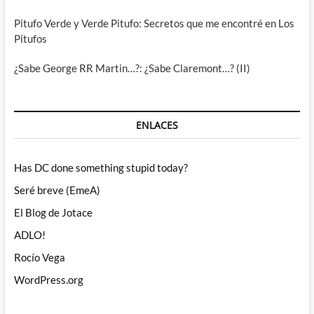
Pitufo Verde y Verde Pitufo: Secretos que me encontré en Los
Pitufos
¿Sabe George RR Martin…?: ¿Sabe Claremont…? (II)
ENLACES
Has DC done something stupid today?
Seré breve (EmeA)
El Blog de Jotace
ADLO!
Rocío Vega
WordPress.org