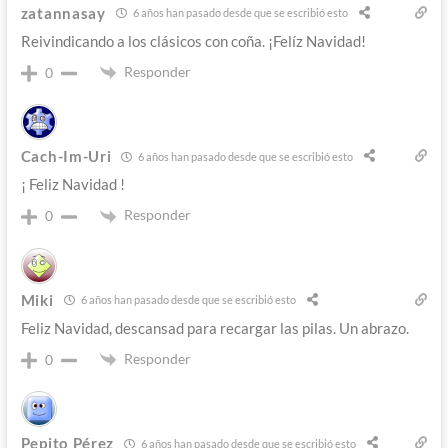
zatannasay
6 años han pasado desde que se escribió esto
Reivindicando a los clásicos con coña. ¡Felíz Navidad!
Responder
0
Cach-Im-Uri
6 años han pasado desde que se escribió esto
¡ Feliz Navidad !
Responder
0
Miki
6 años han pasado desde que se escribió esto
Feliz Navidad, descansad para recargar las pilas. Un abrazo.
Responder
0
Pepito Pérez
6 años han pasado desde que se escribió esto