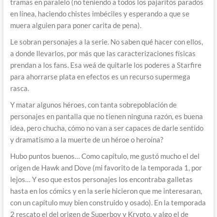
tramas en paralelo (no teniendo a todos los pajaritos parados
en línea, haciendo chistes imbéciles y esperando a que se
muera alguien para poner carita de pena).
Le sobran personajes a la serie. No saben qué hacer con ellos,
a donde llevarlos, por más que las caracterizaciones físicas
prendan a los fans. Esa weá de quitarle los poderes a Starfire
para ahorrarse plata en efectos es un recurso supermega
rasca.
Y matar algunos héroes, con tanta sobrepoblación de
personajes en pantalla que no tienen ninguna razón, es buena
idea, pero chucha, cómo no van a ser capaces de darle sentido
y dramatismo a la muerte de un héroe o heroína?
Hubo puntos buenos… Como capítulo, me gustó mucho el del
origen de Hawk and Dove (mi favorito de la temporada 1, por
lejos… Y eso que estos personajes los encontraba galletas
hasta en los cómics y en la serie hicieron que me interesaran,
con un capítulo muy bien construido y osado). En la temporada
2 rescato el del origen de Superboy y Krypto, y algo el de