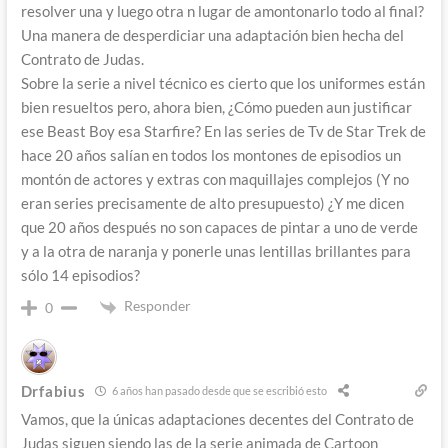
resolver una y luego otra n lugar de amontonarlo todo al final?
Una manera de desperdiciar una adaptación bien hecha del
Contrato de Judas.
Sobre la serie a nivel técnico es cierto que los uniformes están
bien resueltos pero, ahora bien, ¿Cómo pueden aun justificar
ese Beast Boy esa Starfire? En las series de Tv de Star Trek de
hace 20 años salían en todos los montones de episodios un
montón de actores y extras con maquillajes complejos (Y no
eran series precisamente de alto presupuesto) ¿Y me dicen
que 20 años después no son capaces de pintar a uno de verde
y a la otra de naranja y ponerle unas lentillas brillantes para
sólo 14 episodios?
Responder
0
Drfabius
6 años han pasado desde que se escribió esto
Vamos, que la únicas adaptaciones decentes del Contrato de
Judas siguen siendo las de la serie animada de Cartoon