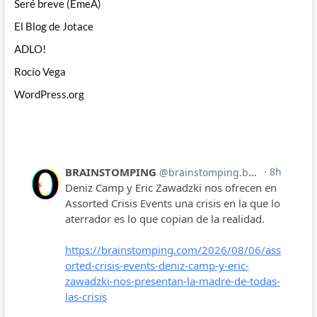
Seré breve (EmeA)
El Blog de Jotace
ADLO!
Rocío Vega
WordPress.org