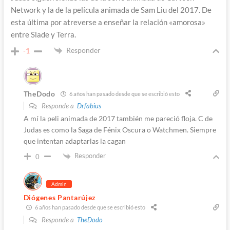
Network y la de la película animada de Sam Liu del 2017. De
esta última por atreverse a enseñar la relación «amorosa»
entre Slade y Terra.
Responder
-1
TheDodo
6 años han pasado desde que se escribió esto
Responde a
Drfabius
A mí la peli animada de 2017 también me pareció floja. C de
Judas es como la Saga de Fénix Oscura o Watchmen. Siempre
que intentan adaptarlas la cagan
Responder
0
Admin
Diógenes Pantarújez
6 años han pasado desde que se escribió esto
Responde a
TheDodo