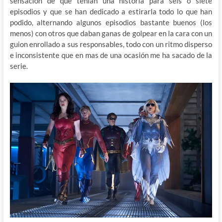
sensación de que tenían una historia para seis o siete
episodios y que se han dedicado a estirarla todo lo que han
podido, alternando algunos episodios bastante buenos (los
menos) con otros que daban ganas de golpear en la cara con un
guion enrollado a sus responsables, todo con un ritmo disperso
e inconsistente que en mas de una ocasión me ha sacado de la
serie.