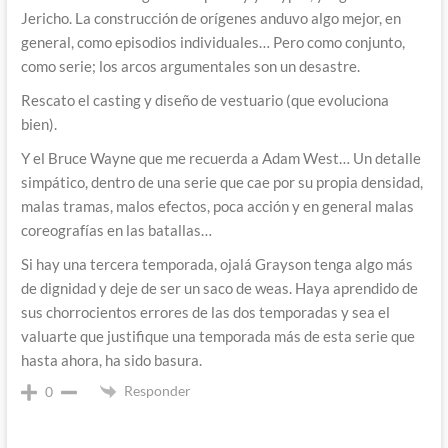
Jericho. La construcción de orígenes anduvo algo mejor, en
general, como episodios individuales… Pero como conjunto,
como serie; los arcos argumentales son un desastre.
Rescato el casting y diseño de vestuario (que evoluciona
bien).
Y el Bruce Wayne que me recuerda a Adam West… Un detalle
simpático, dentro de una serie que cae por su propia densidad,
malas tramas, malos efectos, poca acción y en general malas
coreografías en las batallas…
Si hay una tercera temporada, ojalá Grayson tenga algo más
de dignidad y deje de ser un saco de weas. Haya aprendido de
sus chorrocientos errores de las dos temporadas y sea el
valuarte que justifique una temporada más de esta serie que
hasta ahora, ha sido basura.
Responder
0