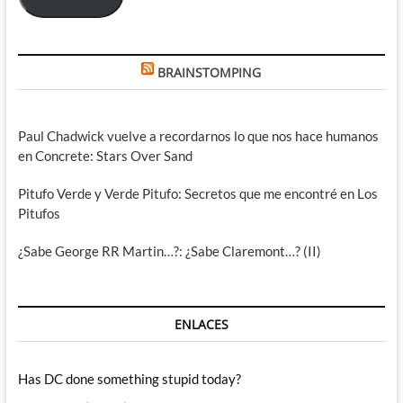
BRAINSTOMPING
Paul Chadwick vuelve a recordarnos lo que nos hace humanos
en Concrete: Stars Over Sand
Pitufo Verde y Verde Pitufo: Secretos que me encontré en Los
Pitufos
¿Sabe George RR Martin…?: ¿Sabe Claremont…? (II)
ENLACES
Has DC done something stupid today?