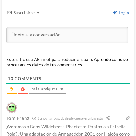
Suscribirse
Login
Este sitio usa Akismet para reducir el spam.
Aprende cómo se
procesan los datos de tus comentarios.
13
COMMENTS
más antiguos
Tom Frenz
6 años han pasado desde que se escribió esto
¿Veremos a Baby Wildebeest, Phantasm, Pantha o a Estrella
Roja? ¿Una adaptación de Armageddon 2001 con Halcón como