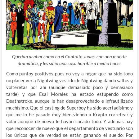
Querían acabar como en el Contrato Judas, con una muerte
dramática, y les salio una cosa horrible a medio hacer
Como puntos positivos pues no voy a negar que ha sido todo
un placer ver a Nightwing vestido de Nightwing dando saltos y
volteretas por ahí (aunque demasiado poco y demasiado
tarde) y que Esai Morales ha estado estupendo como
Deathstroke, aunque le han desaprovechado e infrautilizado
muchísimo. Que el casting de Superboy ha sido acertadísimo y
que me lo he pasado muy bien viendo a Krypto corretear y
volar aunque de nuevo le hayan sacado todo. Y ademas hay
que reconocer de nuevo que el departamento de vestuario son
los únicos que de verdad se están ganando el sueldo. Por