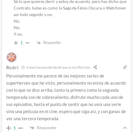
Sé lo que quieres decir y estoy de acuerdo, pero has dicho que
Contrato Judas es como la Saga de Fénix Oscura o Watchmen
así todo seguido y no.
No.
No.
Y no.
Responder
1
Rodri
6 años han pasado desde que se escribió esto
Personalmente me parece de las mejores series de
superheroes que he visto, personalmente no estoy de acuerdo
con lo que se dice arriba, tanto la primera como la segunda
temporada son de sobresaliente, disfrute mucho cada uno de
sus episodios, hasta el punto de sentir que no veia una serie
sino una pelicula en el cine, espero que siga así, y con ganas de
ver una tercera temporada
Responder
1