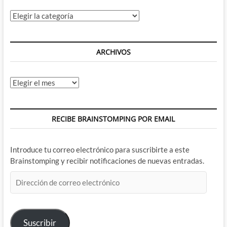
Categorías
ARCHIVOS
Archivos
RECIBE BRAINSTOMPING POR EMAIL
Introduce tu correo electrónico para suscribirte a este
Brainstomping y recibir notificaciones de nuevas entradas.
Dirección
de
correo
electrónico
Suscribir