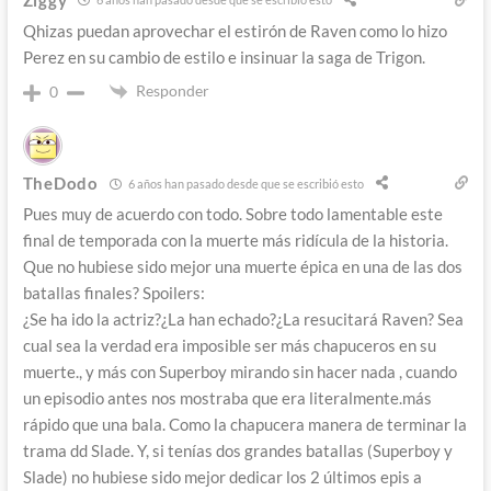
Qhizas puedan aprovechar el estirón de Raven como lo hizo
Perez en su cambio de estilo e insinuar la saga de Trigon.
Responder
0
TheDodo
6 años han pasado desde que se escribió esto
Pues muy de acuerdo con todo. Sobre todo lamentable este
final de temporada con la muerte más ridícula de la historia.
Que no hubiese sido mejor una muerte épica en una de las dos
batallas finales? Spoilers:
¿Se ha ido la actriz?¿La han echado?¿La resucitará Raven? Sea
cual sea la verdad era imposible ser más chapuceros en su
muerte., y más con Superboy mirando sin hacer nada , cuando
un episodio antes nos mostraba que era literalmente.más
rápido que una bala. Como la chapucera manera de terminar la
trama dd Slade. Y, si tenías dos grandes batallas (Superboy y
Slade) no hubiese sido mejor dedicar los 2 últimos epis a