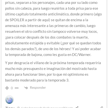
prisas, separan a los personajes, cada una por su lado como
pollos sin cabeza, para luego reunirlos a toda prisa para ese
último capítulo totalmente anticlimático, donde primero (algo
de SPOILER a partir de aquí) se quitan de encima a la
amenaza más interesante a las primeras de cambio, luego
resuelven el otro conflicto sin tampoco volverse muy locos,
¡para colocar después de los dos combates la muerte,
absolutamente estúpida y evitable (¿por qué se quedan todos
los demás parados?), de uno de los héroes! Y así poder acabar
la temporada de bajona, como les gusta en DC/Warner.
Y por desgracia el villano de la próxima temporada requeriría
mucho más presupuesto e imaginación del mostrado hasta
ahora para funcionar bien, por lo que mi optimismo es
bastante moderado para la temporada 3.
Responder
0
Ziggy
6 años han pasado desde que se escribió esto