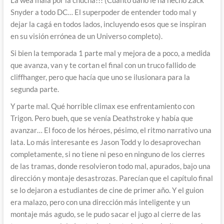
Snyder a todo DC… El superpoder de entender todo mal y
dejar la cagá en todos lados, incluyendo esos que se inspiran
en su visión errónea de un Universo completo).
Si bien la temporada 1 parte mal y mejora de a poco, a medida
que avanza, van y te cortan el final con un truco fallido de
cliffhanger, pero que hacía que uno se ilusionara para la
segunda parte.
Y parte mal. Qué horrible climax ese enfrentamiento con
Trigon. Pero bueh, que se venía Deathstroke y había que
avanzar… El foco de los héroes, pésimo, el ritmo narrativo una
lata. Lo más interesante es Jason Todd y lo desaprovechan
completamente, si no tiene ni peso en ninguno de los cierres
de las tramas, donde resolvieron todo mal, apurados, bajo una
dirección y montaje desastrozas. Parecían que el capítulo final
se lo dejaron a estudiantes de cine de primer año. Y el guion
era malazo, pero con una dirección más inteligente y un
montaje más agudo, se le pudo sacar el jugo al cierre de las