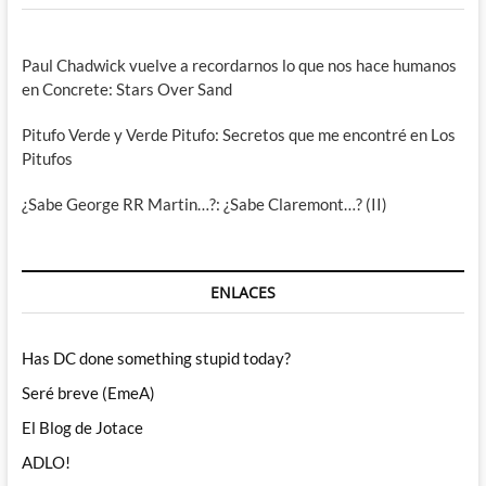
Paul Chadwick vuelve a recordarnos lo que nos hace humanos
en Concrete: Stars Over Sand
Pitufo Verde y Verde Pitufo: Secretos que me encontré en Los
Pitufos
¿Sabe George RR Martin…?: ¿Sabe Claremont…? (II)
ENLACES
Has DC done something stupid today?
Seré breve (EmeA)
El Blog de Jotace
ADLO!