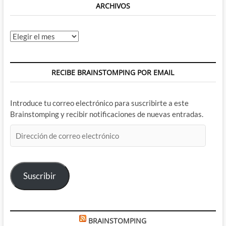
ARCHIVOS
Archivos
RECIBE BRAINSTOMPING POR EMAIL
Introduce tu correo electrónico para suscribirte a este
Brainstomping y recibir notificaciones de nuevas entradas.
Dirección
de
correo
electrónico
Suscribir
BRAINSTOMPING