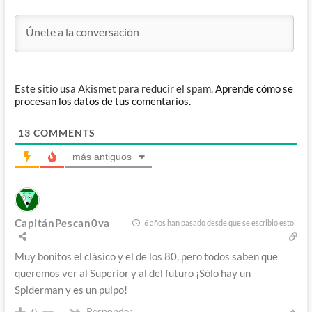
Este sitio usa Akismet para reducir el spam.
Aprende cómo se
procesan los datos de tus comentarios.
13
COMMENTS
más antiguos
CapitánPescan0va
6 años han pasado desde que se escribió esto
Muy bonitos el clásico y el de los 80, pero todos saben que
queremos ver al Superior y al del futuro ¡Sólo hay un
Spiderman y es un pulpo!
Responder
0