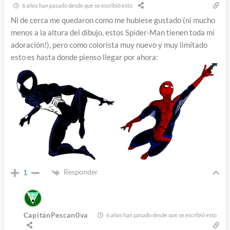
6 años han pasado desde que se escribió esto
Ni de cerca me quedaron como me hubiese gustado (ni mucho
menos a la altura del dibujo, estos Spider-Man tienen toda mi
adoración!), pero como colorista muy nuevo y muy limitado
esto es hasta donde pienso llegar por ahora:
Responder
1
CapitánPescan0va
6 años han pasado desde que se escribió esto