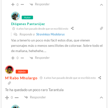
Responder
0
Autor
Diógenes Pantarújez
6 años han pasado desde que se escribió esto
Responde a
Stravinkay Modelarus
Vas a tenerlo un poco más fácil estos dias, que vienen
personajes más o menos sencillotes de colorear. Sobre todo el
de mañana, hehehehe….
Responder
0
Admin
M'Rabo Mhulargo
6 años han pasado desde que se escribió esto
Te ha quedado un poco raro Tarantula
Responder
0