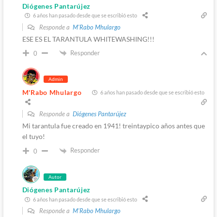
Diógenes Pantarújez
6 años han pasado desde que se escribió esto
Responde a
M'Rabo Mhulargo
ESE ES EL TARANTULA WHITEWASHING!!!
Responder
0
Admin
M'Rabo Mhulargo
6 años han pasado desde que se escribió esto
Responde a
Diógenes Pantarújez
Mi tarantula fue creado en 1941! treintaypico años antes que
el tuyo!
Responder
0
Autor
Diógenes Pantarújez
6 años han pasado desde que se escribió esto
Responde a
M'Rabo Mhulargo