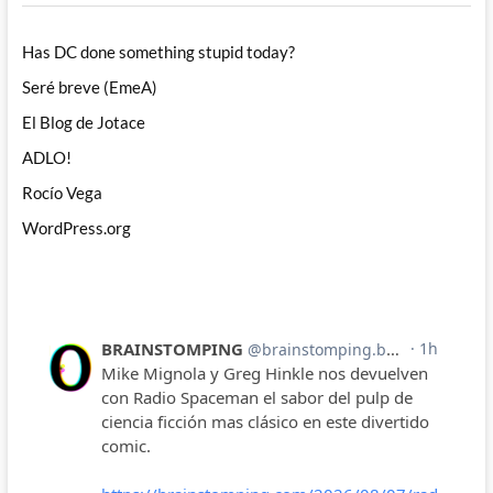
Has DC done something stupid today?
Seré breve (EmeA)
El Blog de Jotace
ADLO!
Rocío Vega
WordPress.org