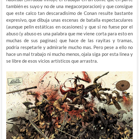
también es suyo y no de una megacorporacion) y que consigue
que este calco tan descaradisimo de Conan resulte bastante
expresivo, que dibuja unas escenas de batalla espectaculares
(aunque pelin estáticas en ocasiones) y que si no fuese por el
abuso (y abuso es una palabra que me viene corta para esto en
muchas de sus paginas) que hace de las rayitas y tramas,
podría respetarle y admirarle mucho mas. Pero pese a ello no
hace un mal trabajo ni mucho menos, ojala siga por esta linea y
se libre de esos vicios artísticos que arrastra.