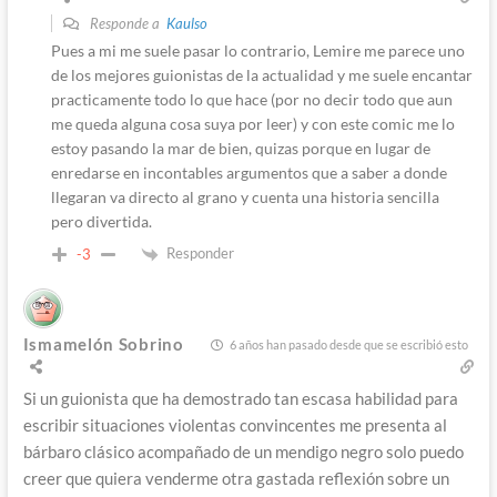
Responde a
Kaulso
Pues a mi me suele pasar lo contrario, Lemire me parece uno
de los mejores guionistas de la actualidad y me suele encantar
practicamente todo lo que hace (por no decir todo que aun
me queda alguna cosa suya por leer) y con este comic me lo
estoy pasando la mar de bien, quizas porque en lugar de
enredarse en incontables argumentos que a saber a donde
llegaran va directo al grano y cuenta una historia sencilla
pero divertida.
Responder
-3
Ismamelón Sobrino
6 años han pasado desde que se escribió esto
Si un guionista que ha demostrado tan escasa habilidad para
escribir situaciones violentas convincentes me presenta al
bárbaro clásico acompañado de un mendigo negro solo puedo
creer que quiera venderme otra gastada reflexión sobre un