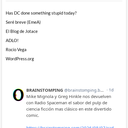
Has DC done something stupid today?
Seré breve (EmeA)
El Blog de Jotace
ADLO!
Rocío Vega
WordPress.org