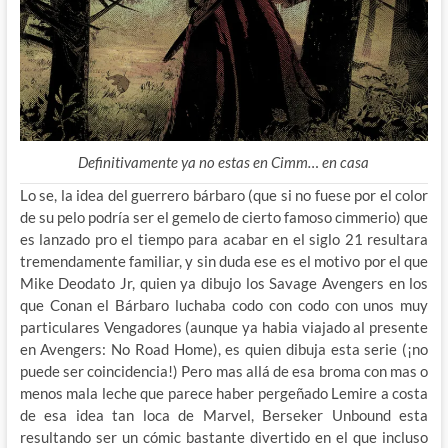
Definitivamente ya no estas en Cimm… en casa
Lo se, la idea del guerrero bárbaro (que si no fuese por el color
de su pelo podría ser el gemelo de cierto famoso cimmerio) que
es lanzado pro el tiempo para acabar en el siglo 21 resultara
tremendamente familiar, y sin duda ese es el motivo por el que
Mike Deodato Jr, quien ya dibujo los Savage Avengers en los
que Conan el Bárbaro luchaba codo con codo con unos muy
particulares Vengadores (aunque ya habia viajado al presente
en Avengers: No Road Home), es quien dibuja esta serie (¡no
puede ser coincidencia!) Pero mas allá de esa broma con mas o
menos mala leche que parece haber pergeñado Lemire a costa
de esa idea tan loca de Marvel, Berseker Unbound esta
resultando ser un cómic bastante divertido en el que incluso