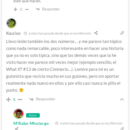
bien que hacen.
Responder
0
Kaulso
6 años han pasado desde que se escribió esto
Llevo leido también los dos números… y me parece tan tópico
como nada remarcable, poco interesante en hacer una historia
que ya no es solo típica, sino que las demás veces que la he
visto hacer me parece mil veces mejor (ejemplo sencillo, el
What If? #13 de cierto Cimmerio…). Lemire para mí es un
guionista que recicla mucho en sus guiones, pero sin aportar
realmente nada nuevo en ellos y por ello casi nunca le pillo el
punto.
Responder
5
Autor
M'Rabo Mhulargo
6 años han pasado desde que se escribió esto