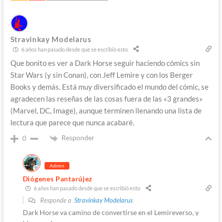
Stravinkay Modelarus
6 años han pasado desde que se escribió esto
Que bonito es ver a Dark Horse seguir haciendo cómics sin
Star Wars (y sin Conan), con Jeff Lemire y con los Berger
Books y demás. Está muy diversificado el mundo del cómic, se
agradecen las reseñas de las cosas fuera de las «3 grandes»
(Marvel, DC, Image), aunque terminen llenando una lista de
lectura que parece que nunca acabaré.
Responder
0
Admin
Diógenes Pantarújez
6 años han pasado desde que se escribió esto
Responde a
Stravinkay Modelarus
Dark Horse va camino de convertirse en el Lemireverso, y