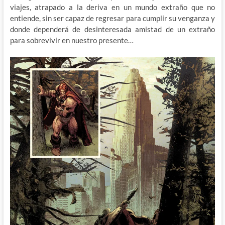
viajes, atrapado a la deriva en un mundo extraño que no
entiende, sin ser capaz de regresar para cumplir su venganza y
donde dependerá de desinteresada amistad de un extraño
para sobrevivir en nuestro presente…