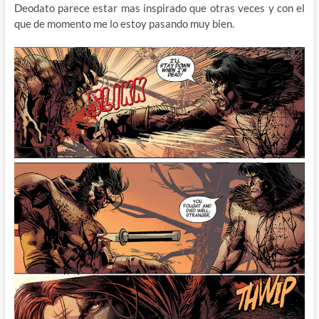
Deodato parece estar mas inspirado que otras veces y con el
que de momento me lo estoy pasando muy bien.