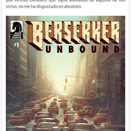
vicios, no me ha disgustado en absoluto.