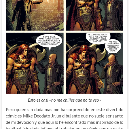
Esto es casi «no me chilles que no te veo»
Pero quien sin duda mas me ha sorprendido en este divertido
cómic es Mike Deodato Jr, un dibujante que no suele ser santo
de mi devoción y que aquí lo he encontrado mas inspirado de lo
habitual (sin duda influye el trabajar en un cómic que en parte