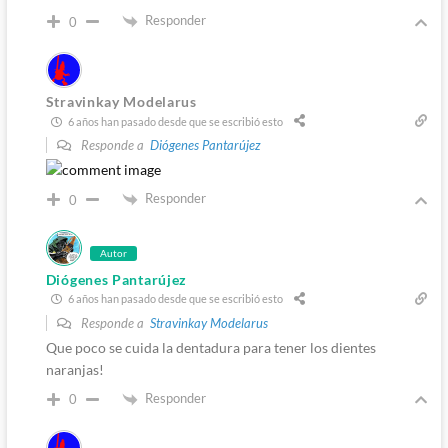
Responder
0
Stravinkay Modelarus
6 años han pasado desde que se escribió esto
Responde a
Diógenes Pantarújez
Responder
0
Autor
Diógenes Pantarújez
6 años han pasado desde que se escribió esto
Responde a
Stravinkay Modelarus
Que poco se cuida la dentadura para tener los dientes
naranjas!
Responder
0