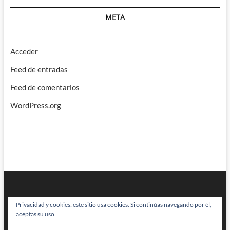
META
Acceder
Feed de entradas
Feed de comentarios
WordPress.org
Privacidad y cookies: este sitio usa cookies. Si continúas navegando por él,
aceptas su uso.