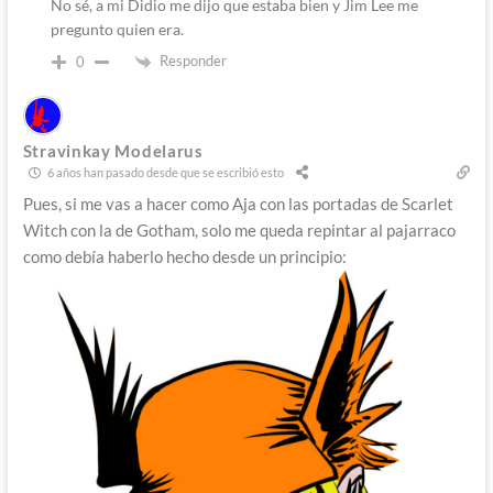
No sé, a mi Didio me dijo que estaba bien y Jim Lee me
pregunto quien era.
Responder
0
Stravinkay Modelarus
6 años han pasado desde que se escribió esto
Pues, si me vas a hacer como Aja con las portadas de Scarlet
Witch con la de Gotham, solo me queda repintar al pajarraco
como debía haberlo hecho desde un principio: