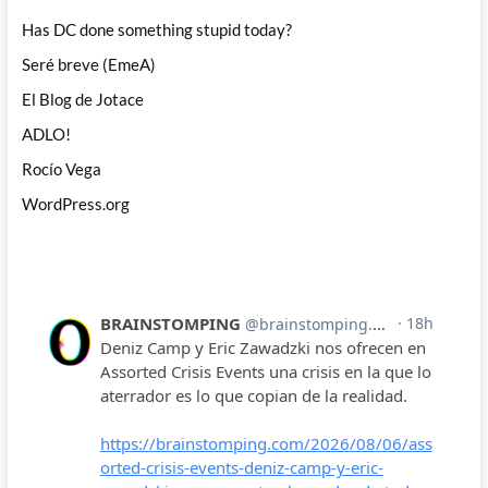
Has DC done something stupid today?
Seré breve (EmeA)
El Blog de Jotace
ADLO!
Rocío Vega
WordPress.org