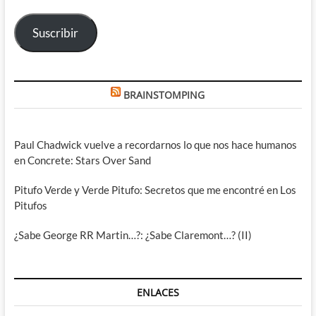
electrónico
Suscribir
BRAINSTOMPING
Paul Chadwick vuelve a recordarnos lo que nos hace humanos
en Concrete: Stars Over Sand
Pitufo Verde y Verde Pitufo: Secretos que me encontré en Los
Pitufos
¿Sabe George RR Martin…?: ¿Sabe Claremont…? (II)
ENLACES