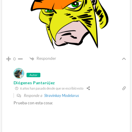
Responder
0
Autor
Diógenes Pantarújez
6 años han pasado desde que se escribió esto
Responde a
Stravinkay Modelarus
Prueba con esta cosa: