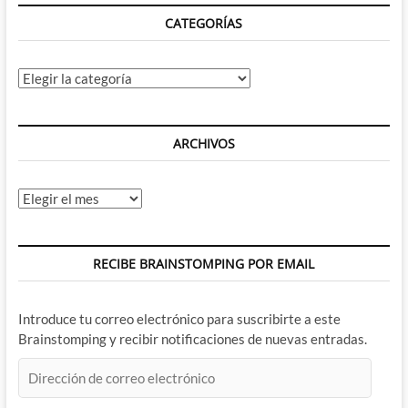
CATEGORÍAS
Categorías
ARCHIVOS
Archivos
RECIBE BRAINSTOMPING POR EMAIL
Introduce tu correo electrónico para suscribirte a este
Brainstomping y recibir notificaciones de nuevas entradas.
Dirección
de
correo