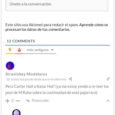
Este sitio usa Akismet para reducir el spam.
Aprende cómo se
procesan los datos de tus comentarios.
12
COMMENTS
más antiguos
Stravinkay Modelarus
6 años han pasado desde que se escribió esto
Pero Carter Hall o Katar Hol? (ya me estoy yendo a re-leer los
post de M’Rabo sobre la continuidad de este pajarraco)
Responder
0