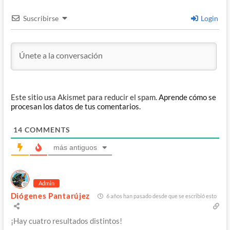
Suscribirse
Login
Este sitio usa Akismet para reducir el spam.
Aprende cómo se
procesan los datos de tus comentarios.
14
COMMENTS
más antiguos
Admin
Diógenes Pantarújez
6 años han pasado desde que se escribió esto
¡Hay cuatro resultados distintos!