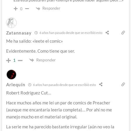
Responder
0
Zatannasay
6 años han pasado desde que se escribió esto
Me ha salido: «leete el comic»
Evidentemente. Como tiene que ser.
Responder
1
Arlequín
6 años han pasado desde que se escribió esto
Robert Rodríguez Cut…
Hace muchos años me leí un par de comics de Preacher
(aunque me encantaría leerla completa)… Por ahí no me
manejo mucho en el material original.
La serie me ha parecido bastante irregular (aún no veo la