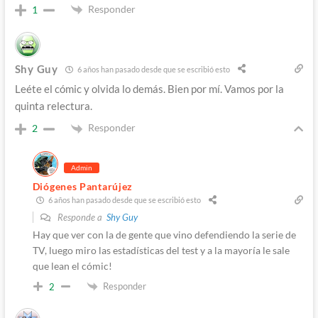
Responder
1
Shy Guy
6 años han pasado desde que se escribió esto
Leéte el cómic y olvida lo demás. Bien por mí. Vamos por la
quinta relectura.
Responder
2
Admin
Diógenes Pantarújez
6 años han pasado desde que se escribió esto
Responde a
Shy Guy
Hay que ver con la de gente que vino defendiendo la serie de
TV, luego miro las estadísticas del test y a la mayoría le sale
que lean el cómic!
Responder
2