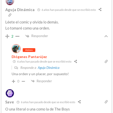
Aguja Dinámica
6 años han pasado desde que se escribió esto
Léete el comic y olvida lo demás.
Lo tomaré como una orden.
Responder
2
Admin
Diógenes Pantarújez
6 años han pasado desde que se escribió esto
Responde a
Aguja Dinámica
Una orden y un placer, por supuesto!
Responder
0
Save
6 años han pasado desde que se escribió esto
O una literal o una como la de The Boys