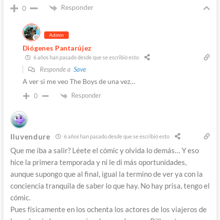
Responder
0
Admin
Diógenes Pantarújez
6 años han pasado desde que se escribió esto
Responde a
Save
A ver si me veo The Boys de una vez…
Responder
0
Iluvendure
6 años han pasado desde que se escribió esto
Que me iba a salir? Léete el cómic y olvida lo demás… Y eso
hice la primera temporada y ni le di más oportunidades,
aunque supongo que al final, igual la termino de ver ya con la
conciencia tranquila de saber lo que hay. No hay prisa, tengo el
cómic.
Pues físicamente en los ochenta los actores de los viajeros de