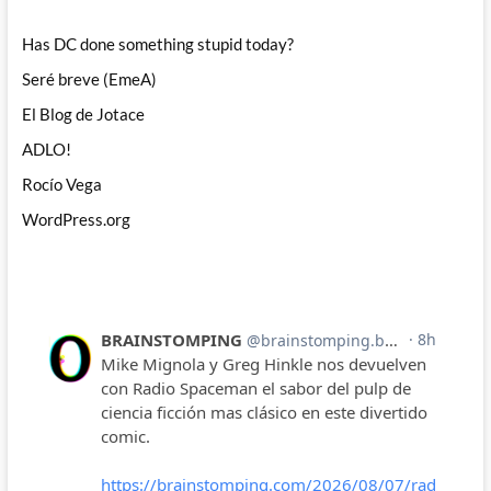
Has DC done something stupid today?
Seré breve (EmeA)
El Blog de Jotace
ADLO!
Rocío Vega
WordPress.org