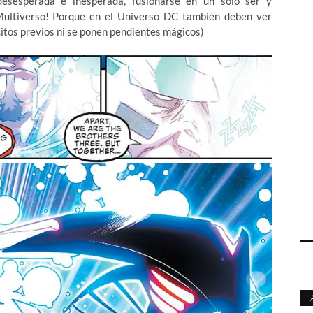
esesperada e inesperada, fusionarse en un solo ser y
Multiverso! Porque en el Universo DC también deben ver
itos previos ni se ponen pendientes mágicos)