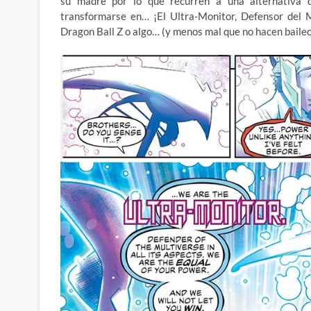
su madre por lo que recurren a una alternativa d
transformarse en… ¡El Ultra-Monitor, Defensor del 
Dragon Ball Z o algo… (y menos mal que no hacen bailec