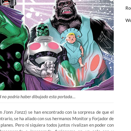
Ro
Wo
ld no podría haber dibujado esta portada…
 J’onn J’onzz) se han encontrado con la sorpresa de que el
ntrario, se ha aliado con sus hermanos Monitor y Forjador de
lanes. Pero ni siquiera todos juntos rivalizan en poder con