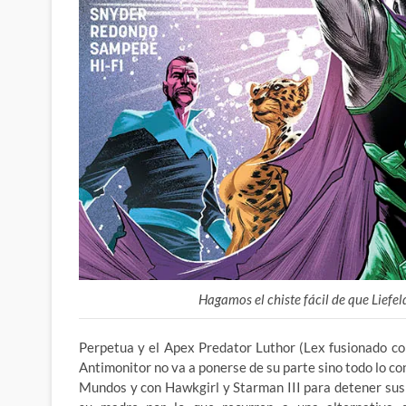
Hagamos el chiste fácil de que Liefe
Perpetua y el Apex Predator Luthor (Lex fusionado con
Antimonitor no va a ponerse de su parte sino todo lo co
Mundos y con Hawkgirl y Starman III para detener sus p