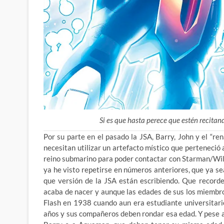
Si es que hasta perece que estén recitan
Por su parte en el pasado la JSA, Barry, John y el “re
necesitan utilizar un artefacto místico que perteneció 
reino submarino para poder contactar con Starman/Will
ya he visto repetirse en números anteriores, que ya s
que versión de la JSA están escribiendo. Que recor
acaba de nacer y aunque las edades de sus los miembro
Flash en 1938 cuando aun era estudiante universitario
años y sus compañeros deben rondar esa edad. Y pese a