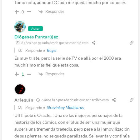
Tomo nota, aunque DC aún me queda mucho por conocer.
Responder
0
Autor
Diógenes Pantarújez
6 años han pasado desde que se escribió esto
Responde a
Roger
Es muy triste, pero la serie de TV de allá por el 2000 era
muchísimo más fiel que esta cosa.
Responder
1
Arlequín
6 años han pasado desde que se escribió esto
Responde a
Stravinkay Modelarus
Ufff! pobre Oracle… Una de las mejores personajes de la
historia de los cómics, con el plus de ser una mujer que
supera una tremenda tragedia, pero pese a la inmovilización
de sus piernas, no se queda paralizada. Se levanta y continúa