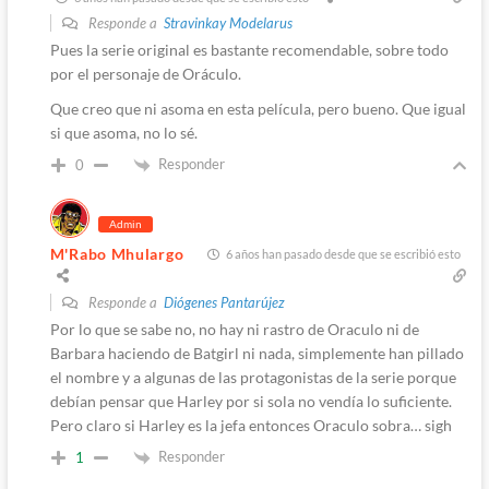
Responde a
Stravinkay Modelarus
Pues la serie original es bastante recomendable, sobre todo
por el personaje de Oráculo.
Que creo que ni asoma en esta película, pero bueno. Que igual
si que asoma, no lo sé.
Responder
0
Admin
M'Rabo Mhulargo
6 años han pasado desde que se escribió esto
Responde a
Diógenes Pantarújez
Por lo que se sabe no, no hay ni rastro de Oraculo ni de
Barbara haciendo de Batgirl ni nada, simplemente han pillado
el nombre y a algunas de las protagonistas de la serie porque
debían pensar que Harley por si sola no vendía lo suficiente.
Pero claro si Harley es la jefa entonces Oraculo sobra… sigh
Responder
1