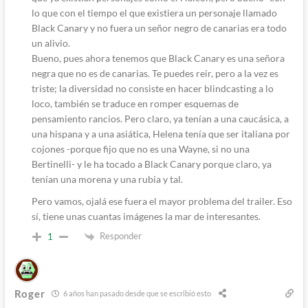
lo que con el tiempo el que existiera un personaje llamado
Black Canary y no fuera un señor negro de canarias era todo
un alivio.
Bueno, pues ahora tenemos que Black Canary es una señora
negra que no es de canarias. Te puedes reir, pero a la vez es
triste; la diversidad no consiste en hacer blindcasting a lo
loco, también se traduce en romper esquemas de
pensamiento rancios. Pero claro, ya tenían a una caucásica, a
una hispana y a una asiática, Helena tenía que ser italiana por
cojones -porque fijo que no es una Wayne, si no una
Bertinelli- y le ha tocado a Black Canary porque claro, ya
tenían una morena y una rubia y tal.
Pero vamos, ojalá ese fuera el mayor problema del trailer. Eso
sí, tiene unas cuantas imágenes la mar de interesantes.
Responder
1
Roger
6 años han pasado desde que se escribió esto