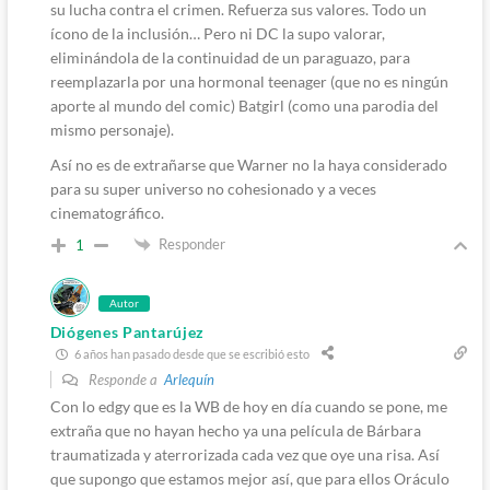
su lucha contra el crimen. Refuerza sus valores. Todo un
ícono de la inclusión… Pero ni DC la supo valorar,
eliminándola de la continuidad de un paraguazo, para
reemplazarla por una hormonal teenager (que no es ningún
aporte al mundo del comic) Batgirl (como una parodia del
mismo personaje).
Así no es de extrañarse que Warner no la haya considerado
para su super universo no cohesionado y a veces
cinematográfico.
Responder
1
Autor
Diógenes Pantarújez
6 años han pasado desde que se escribió esto
Responde a
Arlequín
Con lo edgy que es la WB de hoy en día cuando se pone, me
extraña que no hayan hecho ya una película de Bárbara
traumatizada y aterrorizada cada vez que oye una risa. Así
que supongo que estamos mejor así, que para ellos Oráculo