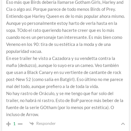
Eso más que Birds debería llamarse Gotham Girls, Harley and
Cia o algo así. Porque parece de todo menos Birds of Prey.
Entiendo que Harley Queen es de lo más popular ahora mismo.
Aunque yo personalmente estoy harto de verla hasta en la
sopa. TOdo el rato queriendo hacerte creer que es lo más
cuando no es un personaje tan interesante. Es más bien como
Veneno en los 90: tira de su estética a la moda y de una
popularidad vacua.
En ese trailer he visto a Cazadora y su vendetta contra la
mafia (deduzco), aunque lo suyo era un cameo. Veo también
que usan a Black Canary en su vertiente de cantante de rock
post-New 52 (como salía en Batgirl). Eso último no me parece
mal del todo, aunque prefiero a la de toda la vida.
No hay rastro de Oráculo, y se me tengo que fiar solo del
trailer, no habrá ni rastro. Esto de BoP parece más beber de la
fuente de la serie GOtham (por lo menos por estética). O
incluso de Arrow.
Responder
1