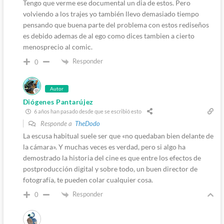
Tengo que verme ese documental un dia de estos. Pero
volviendo a los trajes yo también llevo demasiado tiempo
pensando que buena parte del problema con estos rediseños
es debido ademas de al ego como dices tambien a cierto
menosprecio al comic.
Responder
0
Autor
Diógenes Pantarújez
6 años han pasado desde que se escribió esto
Responde a
TheDodo
La escusa habitual suele ser que «no quedaban bien delante de
la cámara». Y muchas veces es verdad, pero si algo ha
demostrado la historia del cine es que entre los efectos de
postproducción digital y sobre todo, un buen director de
fotografía, te pueden colar cualquier cosa.
Responder
0