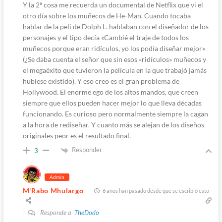
Y la 2ª cosa me recuerda un documental de Netflix que vi el
otro día sobre los muñecos de He-Man. Cuando tocaba
hablar de la peli de Dolph L. hablaban con el diseñador de los
personajes y el tipo decía «Cambié el traje de todos los
muñecos porque eran ridículos, yo los podía diseñar mejor»
(¿Se daba cuenta el señor que sin esos «ridículos» muñecos y
el megaéxito que tuvieron la película en la que trabajó jamás
hubiese existido). Y eso creo es el gran problema de
Hollywood. El enorme ego de los altos mandos, que creen
siempre que ellos pueden hacer mejor lo que lleva décadas
funcionando. Es curioso pero normalmente siempre la cagan
a la hora de rediseñar. Y cuanto más se alejan de los diseños
originales peor es el resultado final.
Responder
3
Admin
M'Rabo Mhulargo
6 años han pasado desde que se escribió esto
Responde a
TheDodo