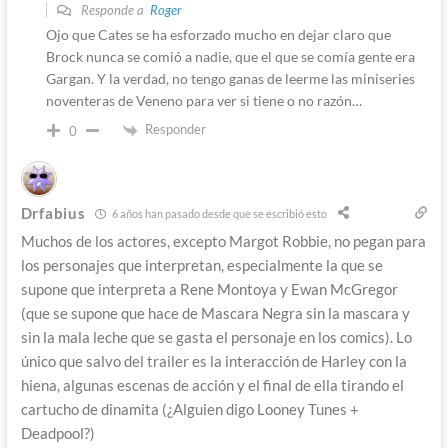
Responde a
Roger
Ojo que Cates se ha esforzado mucho en dejar claro que
Brock nunca se comió a nadie, que el que se comía gente era
Gargan. Y la verdad, no tengo ganas de leerme las miniseries
noventeras de Veneno para ver si tiene o no razón…
Responder
0
Drfabius
6 años han pasado desde que se escribió esto
Muchos de los actores, excepto Margot Robbie, no pegan para
los personajes que interpretan, especialmente la que se
supone que interpreta a Rene Montoya y Ewan McGregor
(que se supone que hace de Mascara Negra sin la mascara y
sin la mala leche que se gasta el personaje en los comics). Lo
único que salvo del trailer es la interacción de Harley con la
hiena, algunas escenas de acción y el final de ella tirando el
cartucho de dinamita (¿Alguien digo Looney Tunes +
Deadpool?)