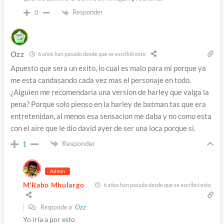
Responder
0
Ozz
6 años han pasado desde que se escribió esto
Apuesto que sera un exito, lo cual es malo para mi porque ya
me esta candasando cada vez mas el personaje en todo.
¿Alguien me recomendaria una version de harley que valga la
pena? Porque solo pienso en la harley de batman tas que era
entretenidan, al menos esa sensacion me daba y no como esta
con el aire que le dio david ayer de ser una loca porque si.
Responder
1
Admin
M'Rabo Mhulargo
6 años han pasado desde que se escribió esto
Responde a
Ozz
Yo iría a por esto