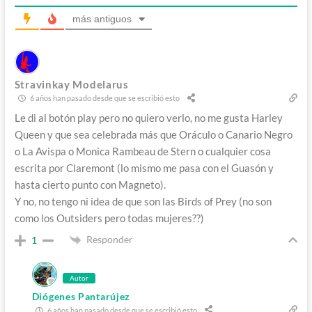
más antiguos
Stravinkay Modelarus
6 años han pasado desde que se escribió esto
Le di al botón play pero no quiero verlo, no me gusta Harley
Queen y que sea celebrada más que Oráculo o Canario Negro
o La Avispa o Monica Rambeau de Stern o cualquier cosa
escrita por Claremont (lo mismo me pasa con el Guasón y
hasta cierto punto con Magneto).
Y no, no tengo ni idea de que son las Birds of Prey (no son
como los Outsiders pero todas mujeres??)
Responder
1
Autor
Diógenes Pantarújez
6 años han pasado desde que se escribió esto