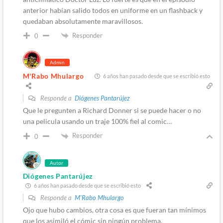
anterior habían salido todos en uniforme en un flashback y
quedaban absolutamente maravillosos.
Responder
0
Admin
M'Rabo Mhulargo
6 años han pasado desde que se escribió esto
Responde a
Diógenes Pantarújez
Que le pregunten a Richard Donner si se puede hacer o no
una pelicula usando un traje 100% fiel al comic…
Responder
0
Autor
Diógenes Pantarújez
6 años han pasado desde que se escribió esto
Responde a
M'Rabo Mhulargo
Ojo que hubo cambios, otra cosa es que fueran tan mínimos
que los asimiló el cómic sin ningún problema.