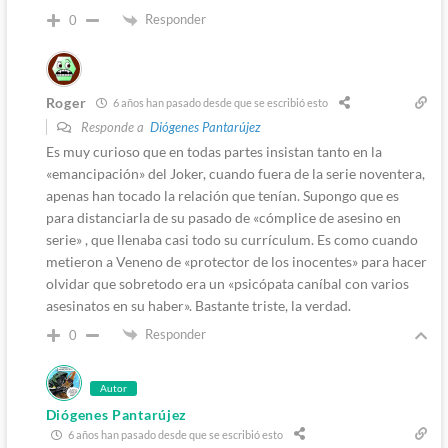
Responder
0
Roger
6 años han pasado desde que se escribió esto
Responde a
Diógenes Pantarújez
Es muy curioso que en todas partes insistan tanto en la
«emancipación» del Joker, cuando fuera de la serie noventera,
apenas han tocado la relación que tenían. Supongo que es
para distanciarla de su pasado de «cómplice de asesino en
serie» , que llenaba casi todo su currículum. Es como cuando
metieron a Veneno de «protector de los inocentes» para hacer
olvidar que sobretodo era un «psicópata caníbal con varios
asesinatos en su haber». Bastante triste, la verdad.
Responder
0
Autor
Diógenes Pantarújez
6 años han pasado desde que se escribió esto