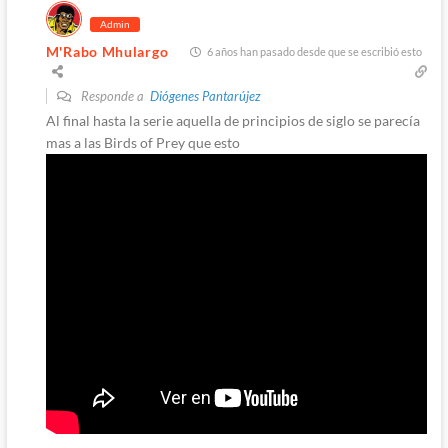
Admin
M'Rabo Mhulargo
6 años han pasado desde que se escribió esto
Responde a
Diógenes Pantarújez
Al final hasta la serie aquella de principios de siglo se parecía
mas a las Birds of Prey que esto