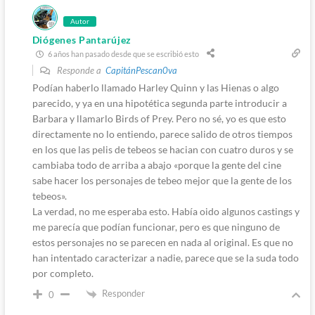
Autor
Diógenes Pantarújez
6 años han pasado desde que se escribió esto
Responde a
CapitánPescan0va
Podían haberlo llamado Harley Quinn y las Hienas o algo
parecido, y ya en una hipotética segunda parte introducir a
Barbara y llamarlo Birds of Prey. Pero no sé, yo es que esto
directamente no lo entiendo, parece salido de otros tiempos
en los que las pelis de tebeos se hacian con cuatro duros y se
cambiaba todo de arriba a abajo «porque la gente del cine
sabe hacer los personajes de tebeo mejor que la gente de los
tebeos».
La verdad, no me esperaba esto. Había oido algunos castings y
me parecía que podían funcionar, pero es que ninguno de
estos personajes no se parecen en nada al original. Es que no
han intentado caracterizar a nadie, parece que se la suda todo
por completo.
Responder
0