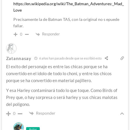
https://en.wikipedia.org/wiki/The_Batman_Adventures:_Mad_
Love
Precisamente la de Batman TAS, con la original no s epuede
fallar.
Responder
0
Zatannasay
6 años han pasado desde que se escribió esto
El exito del personaje es entre las chicas porque se ha
convertido en el idolo de todo lo choni, y entre los chicos
porque se ha convertido en material pajillero.
Y esa Harley contaminará todo lo que toque. Como Birds of
Prey que, o hay sorpresa o será harley y sus chicas malotas
del poligono.
Responder
0
Autor