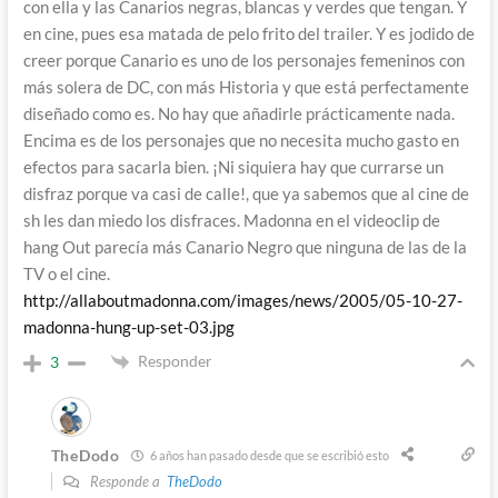
con ella y las Canarios negras, blancas y verdes que tengan. Y
en cine, pues esa matada de pelo frito del trailer. Y es jodido de
creer porque Canario es uno de los personajes femeninos con
más solera de DC, con más Historia y que está perfectamente
diseñado como es. No hay que añadirle prácticamente nada.
Encima es de los personajes que no necesita mucho gasto en
efectos para sacarla bien. ¡Ni siquiera hay que currarse un
disfraz porque va casi de calle!, que ya sabemos que al cine de
sh les dan miedo los disfraces. Madonna en el videoclip de
hang Out parecía más Canario Negro que ninguna de las de la
TV o el cine.
http://allaboutmadonna.com/images/news/2005/05-10-27-
madonna-hung-up-set-03.jpg
Responder
3
TheDodo
6 años han pasado desde que se escribió esto
Responde a
TheDodo