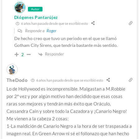
Autor
Diógenes Pantarújez
6 años han pasado desde que se escribió esto
Responde a
Roger
De hecho creo que tuvo un periodo en el que se llamó
Gotham City Sirens, que tendría bastante más sentido.
Responder
2
TheDodo
6 años han pasado desde que se escribió esto
Lo de Hollywood es incomprensible. Malgastan a M.Robbie
por 2ª vez y por algún motivo han decidido que esas cosas
raras son mejores y tendrán más éxito que Oráculo,
Cassandra Cain y sobre todo la Cazadora y ¡Canario Negro!
Me vienen a la cabeza 2 cosas:
1-La maldición de Canario Negro a la hora de ser traspasada a
imagen real. En Green Arrow ni sé el follonazo que han hecho