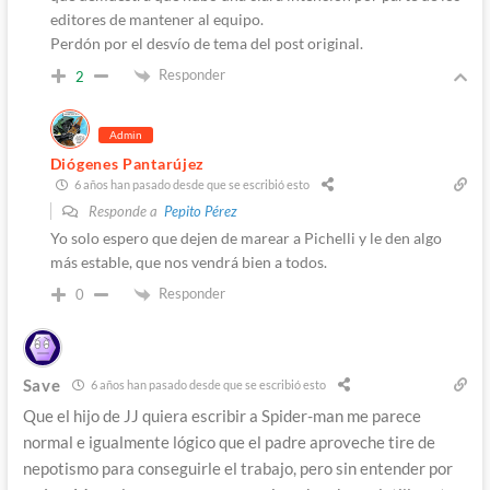
editores de mantener al equipo.
Perdón por el desvío de tema del post original.
Responder
2
Admin
Diógenes Pantarújez
6 años han pasado desde que se escribió esto
Responde a
Pepito Pérez
Yo solo espero que dejen de marear a Pichelli y le den algo
más estable, que nos vendrá bien a todos.
Responder
0
Save
6 años han pasado desde que se escribió esto
Que el hijo de JJ quiera escribir a Spider-man me parece
normal e igualmente lógico que el padre aproveche tire de
nepotismo para conseguirle el trabajo, pero sin entender por