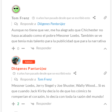
Tom Frenz
6 años han pasado desde que se escribió esto
Responde a
Diógenes Pantarújez
Aunque no tiene que ver, me ha alegrado que Chichester no
haya acabado como el pobre Messner Loebs. También se ve
que tenía más talento para la publicidad que para la narrativa
Responder
0
Admin
Diógenes Pantarújez
6 años han pasado desde que se escribió esto
Responde a
Tom Frenz
Messner Loebs, Jerry Siegel y Joe Shuster, Wally Wood… Si es
que cuando Jack Kirby decía lo de que los cómics te
romperían el corazón, lo decía con toda la razón del mundo!
Responder
2