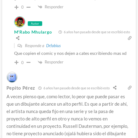
Responder
0
Autor
M'Rabo Mhulargo
6 años han pasado desde que se escribió esto
Responde a
Drfabius
Que copien el comic y nos dejen a cates escribiendo mas xd
Responder
0
Pepito Pérez
6 años han pasado desde que se escribió esto
A veces pienso que, como lector, lo peor que puede pasar es
que un dibujante alcance un alto perfil. Es que a partir de ahí,
el artista nunca queda fijo en una serie y se la pasa de
proyecto de alto perfil en otro y nunca lo vemos en
continuidad en un proyecto. Russell Dauterman, por ejemplo,
no tiene proyecto anunciado (ojalá hubiera sido el dibujante