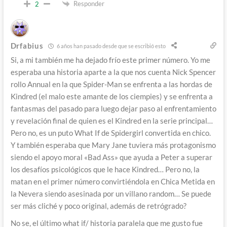
Responder
2
Drfabius
6 años han pasado desde que se escribió esto
Si, a mi también me ha dejado frío este primer número. Yo me
esperaba una historia aparte a la que nos cuenta Nick Spencer
rollo Annual en la que Spider-Man se enfrenta a las hordas de
Kindred (el malo este amante de los ciempies) y se enfrenta a
fantasmas del pasado para luego dejar paso al enfrentamiento
y revelación final de quien es el Kindred en la serie principal…
Pero no, es un puto What If de Spidergirl convertida en chico.
Y también esperaba que Mary Jane tuviera más protagonismo
siendo el apoyo moral «Bad Ass» que ayuda a Peter a superar
los desafíos psicológicos que le hace Kindred… Pero no, la
matan en el primer número convirtiéndola en Chica Metida en
la Nevera siendo asesinada por un villano random… Se puede
ser más cliché y poco original, además de retrógrado?
No se, el último what if/ historia paralela que me gusto fue