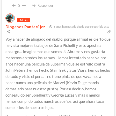
Responder
0
Admin
Diógenes Pantarújez
6 años han pasado desde que se escribió esto
Voy a hacer de abogado del diablo, porque al final es cierto que
he visto mejores trabajos de Sara Pichelli y esto apesta a
encargo… Imaginemos que somos JJ Abrams y nos gustaría
meternos en todos los saraos. Hemos intentado hace veinte
años hacer una película de Superman que se estrelló contra
John Peters, hemos hecho Star Trek y Star Wars, hemos hecho
de todo y visto el percal, no tiene pinta de que vayamos a
hacer nunca una película de Marvel (Kevin Feige manda
demasiado para nuestro gusto). Por así decirlo, hemos
conseguido ser Spielberg y George Lucas y más o menos
hemos cumplido todos nuestros sueños, así que ahora toca
cumplir los de nuestros hijos.