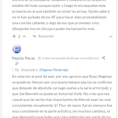
estable del todo aunque ojalá- y luego le encasquetan este
proyecto en el que también se notan las prisas. Quién sabe si
no le han quitado de los 4F para hacer esto prometiéndole
una comida caliente, o algo de eso que prometen a los
dibujantes hoy en día para poder esclavizarlos más.
Responder
2
Pepito Pérez
6 años han pasado desde que se escribió esto
Responde a
Diógenes Pantarújez
En relación al post de ayer, por eso aprecio que Ryan Stegman
se quede en Venom por una buena temporada (ya se confirmo
que después de absolute carnage vuelve a la serie principal), y
que Joe Bennett se quede en Inmortal Hulk. No creo que sea
casual que las series más importantes de Marvel sean las más
consistentes visualmente. El Thor de Jason Aaron siempre fue
muy consistente en la parte artística, sin muchos cambios, lo
que demuestra que hubo una clara intención por parte de los