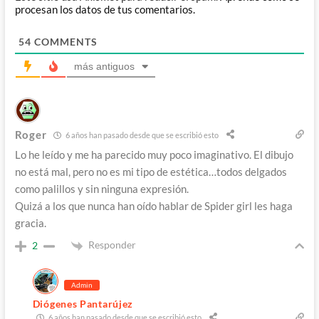
procesan los datos de tus comentarios.
54
COMMENTS
más antiguos
Roger
6 años han pasado desde que se escribió esto
Lo he leído y me ha parecido muy poco imaginativo. El dibujo
no está mal, pero no es mi tipo de estética…todos delgados
como palillos y sin ninguna expresión.
Quizá a los que nunca han oído hablar de Spider girl les haga
gracia.
Responder
2
Admin
Diógenes Pantarújez
6 años han pasado desde que se escribió esto