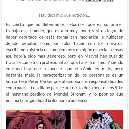
Hay dios mio que notición…
Es cierto que no deberíamos cebarnos, que es su primer
trabajo en el medio, que es aun muy joven, y si en lugar de
haber debutado de esta forma tan mediática le hubiesen
dejado debutar como se solía hacer con los novatos,
escribiendo historia de complemento en algún especial o cosas
así, habría sido mas generoso, pero en Marvel han querido
tratarle como a un profesional así que haré lo mismo. Y siendo
educado hay que reconocer que el cómic es malo, pero
bastante malo, la caracterización de los personajes es un
horror (ese Peter Parker que abandona sus responsabilidades
como padre…) el villano parece un refrito de lo peor de los 90 o
el hermano perdido de Mendel Stromm, y lo peor es que
encima la originalidad brilla por su ausencia.