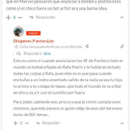
qué en Marvel pensaron que anunciar a bombo y platillo esto
como si el chico fuera un hot artist era una burna idea.
Responder
3
Admin
Diógenes Pantarújez
6 años han pasado desde que se escribió esto
Responde a
Save
Esto es como si cuando anunciaron los 4F de Pacheco todo el
mundo se hubiera fijado en Rafa Marín y le hubieran echado
todas las culpas a Rafa, pues esto es lo que pasa cuando
enchufas a un indocumentado salido de la nada ya sea tu hijo,
tu primo o tu colega de tapeo, que todo el mundo se va a fijar
en ello y va a ir con el cuchillo por fuera.
Pero joder, sabiendo eso, procura que el cómic cumpla unos
mínimos, que esto parece un guión edgy de esos del hermano
tonto de Bill Jemas…
Responder
0