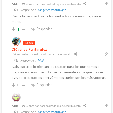
Miki
6 años han pasado desde que se escribió esto
Responde a
Diógenes Pantarújez
Desde la perspectiva de los yankis todos somos mejicanos,
mano.
Responder
1
Admin
Diógenes Pantarújez
6 años han pasado desde que se escribió esto
Responde a
Miki
Nah, eso solo lo piensan los catetos para los que somos o
mejicanos o eurotrash. Lamentablemente es los que más se
oye, pero es que los energúmenos suelen ser los más voceras.
Responder
0
Miki
6 años han pasado desde que se escribió esto
Responde a
Diógenes Pantarújez