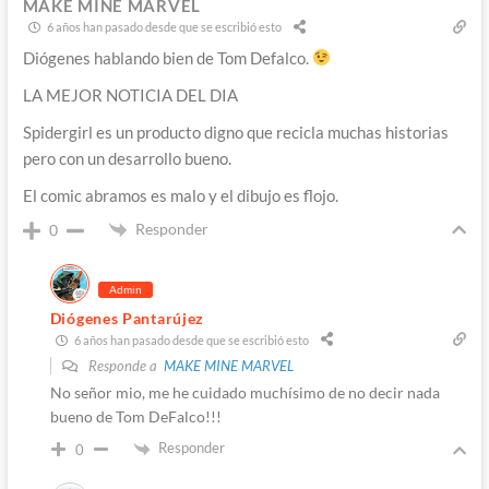
MAKE MINE MARVEL
6 años han pasado desde que se escribió esto
Diógenes hablando bien de Tom Defalco.
LA MEJOR NOTICIA DEL DIA
Spidergirl es un producto digno que recicla muchas historias
pero con un desarrollo bueno.
El comic abramos es malo y el dibujo es flojo.
Responder
0
Admin
Diógenes Pantarújez
6 años han pasado desde que se escribió esto
Responde a
MAKE MINE MARVEL
No señor mio, me he cuidado muchísimo de no decir nada
bueno de Tom DeFalco!!!
Responder
0