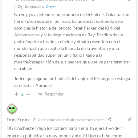
Responde a
Roger
No voy yo a defender un producto de DeFalco -¡Galactus me
libre!- pero es que ni por esas. Lo que está repitiendo este
cómic es la historia del propio Peter Parker, del Kirk del
Abramsverso y si te despistas hasta de Rey: Pérdida de un
padre/madre o los dos, rebelde y niñato resentido con el
mundo hasta que recibe la llamada de la aventura y una
responsabilidad superior, un villano ligado a la
muerte/desaparición de sus padre/s que vuelve para terminar
el trabajo…
Joder, que alguno me hablará del viaje del héroe, pero esto ya
es el Safari Abrams!
Responder
2
Tom Frenz
6 años han pasado desde que se escribió esto
DG Chichester dejó los comics para ser alto ejecutivo de 1
empresa publicitaria muy importante. El tipo exhibe como