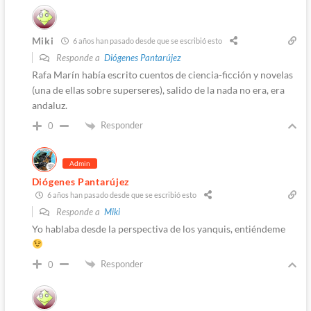
Miki
6 años han pasado desde que se escribió esto
Responde a
Diógenes Pantarújez
Rafa Marín había escrito cuentos de ciencia-ficción y novelas
(una de ellas sobre superseres), salido de la nada no era, era
andaluz.
Responder
0
Admin
Diógenes Pantarújez
6 años han pasado desde que se escribió esto
Responde a
Miki
Yo hablaba desde la perspectiva de los yanquis, entiéndeme
Responder
0