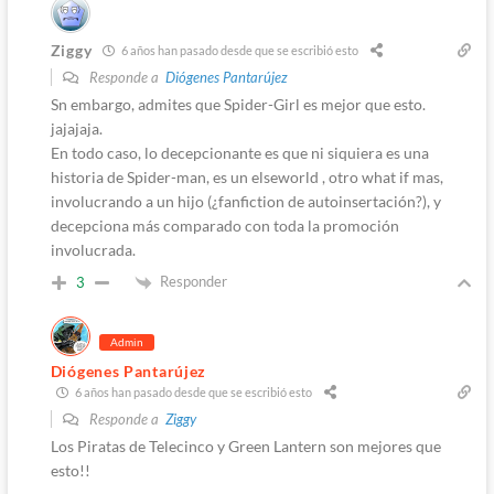
Ziggy
6 años han pasado desde que se escribió esto
Responde a
Diógenes Pantarújez
Sn embargo, admites que Spider-Girl es mejor que esto.
jajajaja.
En todo caso, lo decepcionante es que ni siquiera es una
historia de Spider-man, es un elseworld , otro what if mas,
involucrando a un hijo (¿fanfiction de autoinsertación?), y
decepciona más comparado con toda la promoción
involucrada.
Responder
3
Admin
Diógenes Pantarújez
6 años han pasado desde que se escribió esto
Responde a
Ziggy
Los Piratas de Telecinco y Green Lantern son mejores que
esto!!