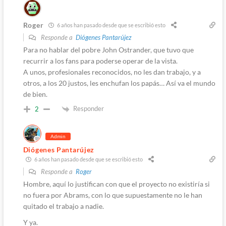
Roger
6 años han pasado desde que se escribió esto
Responde a
Diógenes Pantarújez
Para no hablar del pobre John Ostrander, que tuvo que
recurrir a los fans para poderse operar de la vista.
A unos, profesionales reconocidos, no les dan trabajo, y a
otros, a los 20 justos, les enchufan los papás… Así va el mundo
de bien.
Responder
2
Admin
Diógenes Pantarújez
6 años han pasado desde que se escribió esto
Responde a
Roger
Hombre, aquí lo justifican con que el proyecto no existiría si
no fuera por Abrams, con lo que supuestamente no le han
quitado el trabajo a nadie.
Y ya.