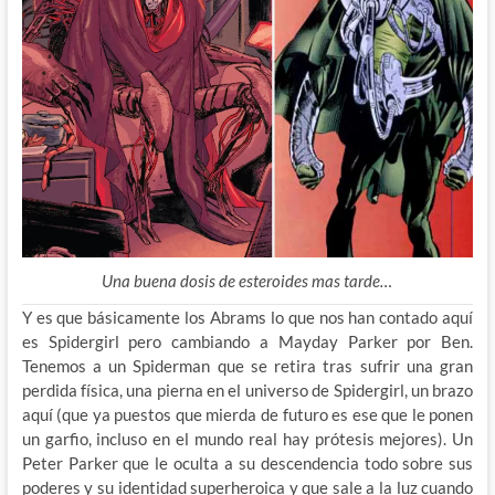
Una buena dosis de esteroides mas tarde…
Y es que básicamente los Abrams lo que nos han contado aquí
es Spidergirl pero cambiando a Mayday Parker por Ben.
Tenemos a un Spiderman que se retira tras sufrir una gran
perdida física, una pierna en el universo de Spidergirl, un brazo
aquí (que ya puestos que mierda de futuro es ese que le ponen
un garfio, incluso en el mundo real hay prótesis mejores). Un
Peter Parker que le oculta a su descendencia todo sobre sus
poderes y su identidad superheroica y que sale a la luz cuando