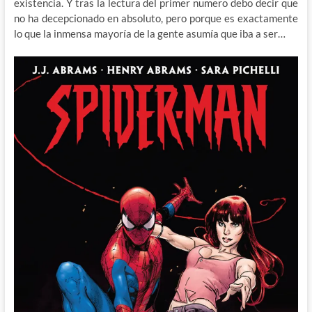
existencia. Y tras la lectura del primer numero debo decir que
no ha decepcionado en absoluto, pero porque es exactamente
lo que la inmensa mayoría de la gente asumía que iba a ser…