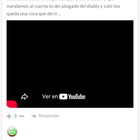
mandamos al cuerno lo del abogado del diablo y solo nos
queda una cosa que decir…
Responder
3