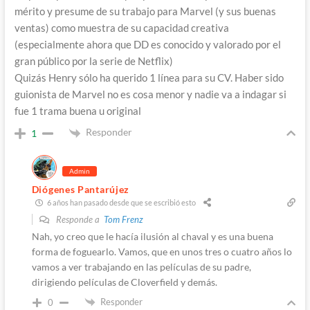
mérito y presume de su trabajo para Marvel (y sus buenas
ventas) como muestra de su capacidad creativa
(especialmente ahora que DD es conocido y valorado por el
gran público por la serie de Netflix)
Quizás Henry sólo ha querido 1 línea para su CV. Haber sido
guionista de Marvel no es cosa menor y nadie va a indagar si
fue 1 trama buena u original
Responder
1
Admin
Diógenes Pantarújez
6 años han pasado desde que se escribió esto
Responde a
Tom Frenz
Nah, yo creo que le hacía ilusión al chaval y es una buena
forma de foguearlo. Vamos, que en unos tres o cuatro años lo
vamos a ver trabajando en las películas de su padre,
dirigiendo películas de Cloverfield y demás.
Responder
0