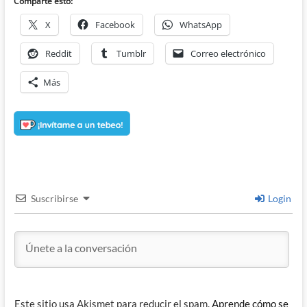
Comparte esto:
X
Facebook
WhatsApp
Reddit
Tumblr
Correo electrónico
Más
Suscribirse
Login
Este sitio usa Akismet para reducir el spam.
Aprende cómo se