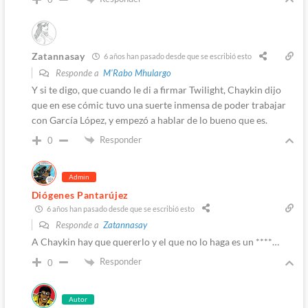
Zatannasay
6 años han pasado desde que se escribió esto
Responde a
M'Rabo Mhulargo
Y si te digo, que cuando le di a firmar Twilight, Chaykin dijo
que en ese cómic tuvo una suerte inmensa de poder trabajar
con García López, y empezó a hablar de lo bueno que es.
Responder
0
Admin
Diógenes Pantarújez
6 años han pasado desde que se escribió esto
Responde a
Zatannasay
A Chaykin hay que quererlo y el que no lo haga es un ****…
Responder
0
Autor