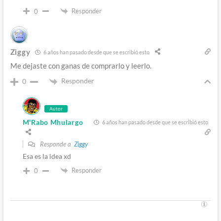
Responder
0
Ziggy
6 años han pasado desde que se escribió esto
Me dejaste con ganas de comprarlo y leerlo.
Responder
0
Autor
M'Rabo Mhulargo
6 años han pasado desde que se escribió esto
Responde a
Ziggy
Esa es la idea xd
Responder
0