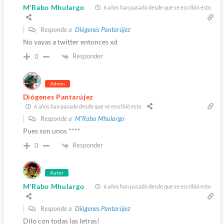
M'Rabo Mhulargo
6 años han pasado desde que se escribió esto
Responde a
Diógenes Pantarújez
No vayas a twitter entonces xd
Responder
0
Admin
Diógenes Pantarújez
6 años han pasado desde que se escribió esto
Responde a
M'Rabo Mhulargo
Pues son unos ****
Responder
0
Autor
M'Rabo Mhulargo
6 años han pasado desde que se escribió esto
Responde a
Diógenes Pantarújez
Dilo con todas las letras!