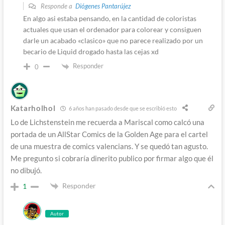
Responde a
Diógenes Pantarújez
En algo asi estaba pensando, en la cantidad de coloristas
actuales que usan el ordenador para colorear y consiguen
darle un acabado «clasico» que no parece realizado por un
becario de Liquid drogado hasta las cejas xd
Responder
0
Katarholhol
6 años han pasado desde que se escribió esto
Lo de Lichstenstein me recuerda a Mariscal como calcó una
portada de un AllStar Comics de la Golden Age para el cartel
de una muestra de comics valencians. Y se quedó tan agusto.
Me pregunto si cobraría dinerito publico por firmar algo que él
no dibujó.
Responder
1
Autor