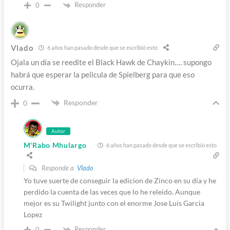
Responder
0
Vlado
6 años han pasado desde que se escribió esto
Ojala un día se reedite el Black Hawk de Chaykin…. supongo
habrá que esperar la pelicula de Spielberg para que eso
ocurra.
Responder
0
Autor
M'Rabo Mhulargo
6 años han pasado desde que se escribió esto
Responde a
Vlado
Yo tuve suerte de conseguir la edicion de Zinco en su dia y he
perdido la cuenta de las veces que lo he releido. Aunque
mejor es su Twilight junto con el enorme Jose Luis Garcia
Lopez
Responder
0