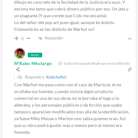
dibujo en concreto de la Sociedad de la Justicia era suyo. Y
encima me temo que cobró dinero público por eso. Un jeta y
un plagiante (Y que conste que Cobi me encanta).
Lo del señor del pop art pues igual, aunque kirándolo
friamente bo es tan distinto de Warhol no?
Responder
0
Autor
M'Rabo Mhulargo
6 años han pasado desde que se escribió esto
Responde a
Katarholhol
Con Warhol me pasa como con el caso de Mariscal, el no
ocultaba sus fuentes, cuando incluía algún producto
comercial en una de sus obras no le borraba el logo o lo
alteraba, y los personajes públicos o de ficción que usaba
tampoco aparecían modificados mas alla de la identificación,
ya fuese Miky Mouse o Marilyn uno sabia quienes eran. Asi
que su obra podrá gustar mas o menos pero al menos era
honesto.