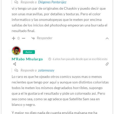
Responde a
Diógenes Pantarújez
vi y tengo un par de originales de Chaykin y puedo decir que
son unas maravillas, por detalles y texturas. Pero el color
informatico y las onomatopeyas que le meten por encima
salidas de los inicios del photoshop empeoran una burrada el
resultado final.
Responder
0
Autor
M'Rabo Mhulargo
6 años han pasado desde que se escribió esto
Responde a
zatannasay
Lo raro es que he ojeado otros comics suyos mas o menos
recientes que tengo por aquí y aunque son distintos coloristas
todos le meten los mismos degradados horribles, supongo
que a el le gustara el resultado y pide un coloreado así. Pero
sea como sea, como se agradece que Satellite Sam sea en
blanco y negro.
Y mejor no digo nada de cuanta envidia malsana me ha