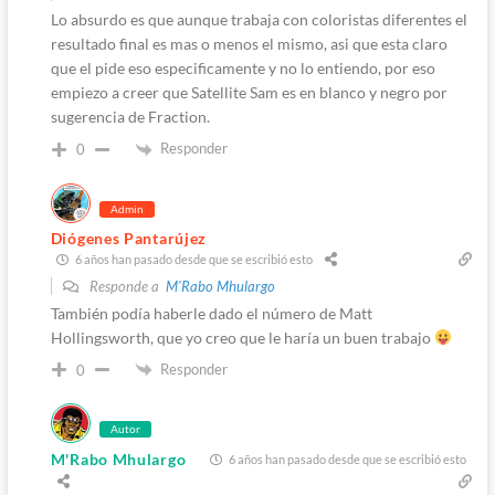
Lo absurdo es que aunque trabaja con coloristas diferentes el
resultado final es mas o menos el mismo, asi que esta claro
que el pide eso especificamente y no lo entiendo, por eso
empiezo a creer que Satellite Sam es en blanco y negro por
sugerencia de Fraction.
Responder
0
Admin
Diógenes Pantarújez
6 años han pasado desde que se escribió esto
Responde a
M'Rabo Mhulargo
También podía haberle dado el número de Matt
Hollingsworth, que yo creo que le haría un buen trabajo
Responder
0
Autor
M'Rabo Mhulargo
6 años han pasado desde que se escribió esto