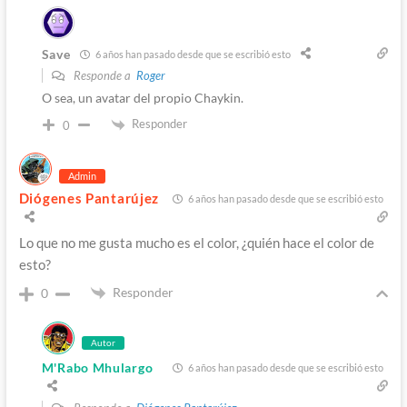
Save
6 años han pasado desde que se escribió esto
Responde a
Roger
O sea, un avatar del propio Chaykin.
Responder
0
Admin
Diógenes Pantarújez
6 años han pasado desde que se escribió esto
Lo que no me gusta mucho es el color, ¿quién hace el color de
esto?
Responder
0
Autor
M'Rabo Mhulargo
6 años han pasado desde que se escribió esto