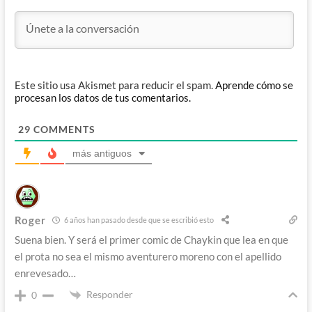
Este sitio usa Akismet para reducir el spam.
Aprende cómo se
procesan los datos de tus comentarios.
29
COMMENTS
más antiguos
Roger
6 años han pasado desde que se escribió esto
Suena bien. Y será el primer comic de Chaykin que lea en que
el prota no sea el mismo aventurero moreno con el apellido
enrevesado…
Responder
0