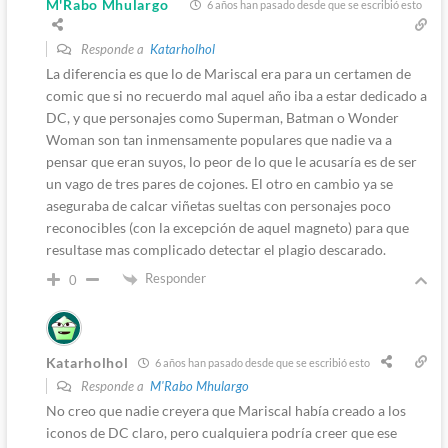
M'Rabo Mhulargo
6 años han pasado desde que se escribió esto
Responde a
Katarholhol
La diferencia es que lo de Mariscal era para un certamen de
comic que si no recuerdo mal aquel año iba a estar dedicado a
DC, y que personajes como Superman, Batman o Wonder
Woman son tan inmensamente populares que nadie va a
pensar que eran suyos, lo peor de lo que le acusaría es de ser
un vago de tres pares de cojones. El otro en cambio ya se
aseguraba de calcar viñetas sueltas con personajes poco
reconocibles (con la excepción de aquel magneto) para que
resultase mas complicado detectar el plagio descarado.
Responder
0
Katarholhol
6 años han pasado desde que se escribió esto
Responde a
M'Rabo Mhulargo
No creo que nadie creyera que Mariscal había creado a los
iconos de DC claro, pero cualquiera podría creer que ese