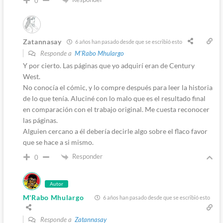
0
Zatannasay
6 años han pasado desde que se escribió esto
Responde a
M'Rabo Mhulargo
Y por cierto. Las páginas que yo adquirí eran de Century
West.
No conocía el cómic, y lo compre después para leer la historia
de lo que tenía. Aluciné con lo malo que es el resultado final
en comparación con el trabajo original. Me cuesta reconocer
las páginas.
Alguien cercano a él debería decirle algo sobre el flaco favor
que se hace a si mismo.
Responder
0
Autor
M'Rabo Mhulargo
6 años han pasado desde que se escribió esto
Responde a
Zatannasay