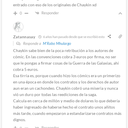
entrado con eso de los originales de Chaykin xd
Responder
0
Zatannasay
6 años han pasado desde que se escribió esto
Responde a
M'Rabo Mhulargo
Chaykin sabe bien de la poca retribución a los autores de
cómic. En las convenciones cobra 3 euros por firma, no ser
que le pongas a firmar cosas de la Guerra de las Galaxias, ahí
cobra 5 euros.
Esa tirria es, porque cuando hizo los cómics era un primerizo
en una época en donde los contratos y los derechos de autor
aun eran un cachondeo. Chaykin cobró una miseria y nunca
vió un duro por todas las reediciones de la saga.
Calcula en cerca de millón y medio de dolares lo que debería
haber ingresado de haberse hecho el contrato unos añitos
más tarde, cuando empezaron a estandarizarse contratos más
dignos.
Responder