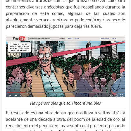
de diferentes autores de cómics que utiliza como vehículo para
contarnos diversas anécdotas que fue recopilando durante la
preparación de este cómic, algunas de las cuales son
absolutamente veraces y otras no pudo confirmarlas pero le
parecieron demasiado jugosas para dejarlas fuera.
Hay personajes que son inconfundibles
El resultado es una obra densa que nos lleva a saltos atrás y
adelante de una década a otra, del boom de la edad de oro, al
renacimiento del genero en los sesenta o al presente, pasando