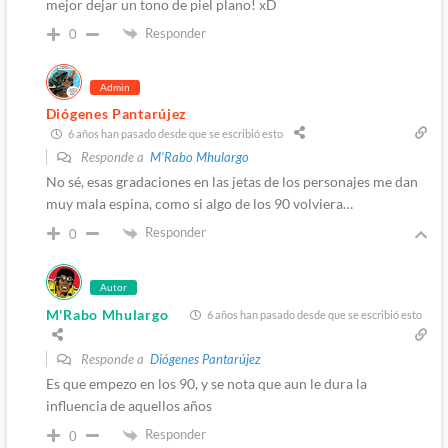
mejor dejar un tono de piel plano! xD
Responder
0
Admin
Diógenes Pantarújez
6 años han pasado desde que se escribió esto
Responde a
M'Rabo Mhulargo
No sé, esas gradaciones en las jetas de los personajes me dan
muy mala espina, como si algo de los 90 volviera…
Responder
0
Autor
M'Rabo Mhulargo
6 años han pasado desde que se escribió esto
Responde a
Diógenes Pantarújez
Es que empezo en los 90, y se nota que aun le dura la
influencia de aquellos años
Responder
0