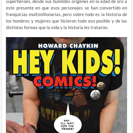
superhéroes, desde sus humildes orígenes en la edad de oro a
este presente en que esos personajes se han convertido en
franquicias multimillonarias, pero sobre todo es la historia de
los hombres y mujeres que hicieron todo eso posible y de las
distintas formas que la vida y la historia les trataron.