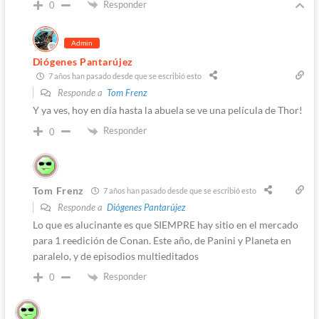
Responder
0
Admin
Diógenes Pantarújez
7 años han pasado desde que se escribió esto
Responde a
Tom Frenz
Y ya ves, hoy en día hasta la abuela se ve una película de Thor!
Responder
0
Tom Frenz
7 años han pasado desde que se escribió esto
Responde a
Diógenes Pantarújez
Lo que es alucinante es que SIEMPRE hay sitio en el mercado
para 1 reedición de Conan. Este año, de Panini y Planeta en
paralelo, y de episodios multieditados
Responder
0