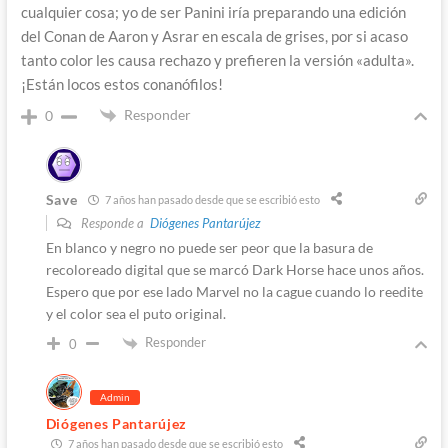
cualquier cosa; yo de ser Panini iría preparando una edición
del Conan de Aaron y Asrar en escala de grises, por si acaso
tanto color les causa rechazo y prefieren la versión «adulta».
¡Están locos estos conanófilos!
Responder
0
Save
7 años han pasado desde que se escribió esto
Responde a
Diógenes Pantarújez
En blanco y negro no puede ser peor que la basura de
recoloreado digital que se marcó Dark Horse hace unos años.
Espero que por ese lado Marvel no la cague cuando lo reedite
y el color sea el puto original.
Responder
0
Admin
Diógenes Pantarújez
7 años han pasado desde que se escribió esto