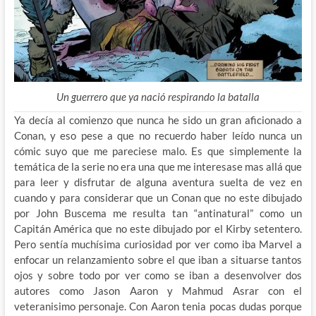
Un guerrero que ya nació respirando la batalla
Ya decía al comienzo que nunca he sido un gran aficionado a
Conan, y eso pese a que no recuerdo haber leído nunca un
cómic suyo que me pareciese malo. Es que simplemente la
temática de la serie no era una que me interesase mas allá que
para leer y disfrutar de alguna aventura suelta de vez en
cuando y para considerar que un Conan que no este dibujado
por John Buscema me resulta tan “antinatural” como un
Capitán América que no este dibujado por el Kirby setentero.
Pero sentía muchísima curiosidad por ver como iba Marvel a
enfocar un relanzamiento sobre el que iban a situarse tantos
ojos y sobre todo por ver como se iban a desenvolver dos
autores como Jason Aaron y Mahmud Asrar con el
veteranisimo personaje. Con Aaron tenia pocas dudas porque