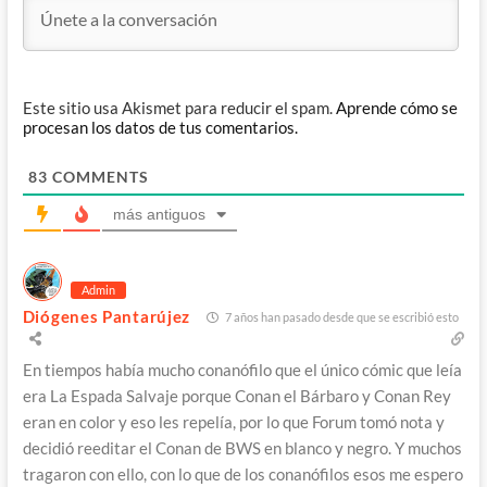
Este sitio usa Akismet para reducir el spam.
Aprende cómo se
procesan los datos de tus comentarios.
83
COMMENTS
más antiguos
Admin
Diógenes Pantarújez
7 años han pasado desde que se escribió esto
En tiempos había mucho conanófilo que el único cómic que leía
era La Espada Salvaje porque Conan el Bárbaro y Conan Rey
eran en color y eso les repelía, por lo que Forum tomó nota y
decidió reeditar el Conan de BWS en blanco y negro. Y muchos
tragaron con ello, con lo que de los conanófilos esos me espero