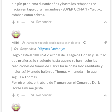
ningún problema durante años y hasta los retapados se
hacían en tapa dura llamándose «SUPER CONAN». Ya digo,
estaban como cabras.
Responder
0
Miki
7 años han pasado desde que se escribió esto
Responde a
Diógenes Pantarújez
Llegó hasta el 100 USA o el final de la saga de Conan y Belit, lo
que prefieras, lo siguiente hasta que no se han hecho las
reediciones de tomos de Dark Horse no ha sido reeditado y
mejor así. Menudo bajón de Thomas y menuda … lo que
seguía a Thomas.
Por otro lado, el trabajo de Truman con el Conan de Dark
Horse a mí me gusta.
Responder
0