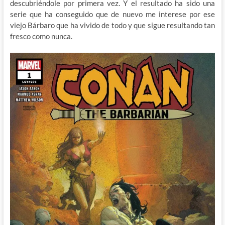
descubriéndole por primera vez. Y el resultado ha sido una
serie que ha conseguido que de nuevo me interese por ese
viejo Bárbaro que ha vivido de todo y que sigue resultando tan
fresco como nunca.