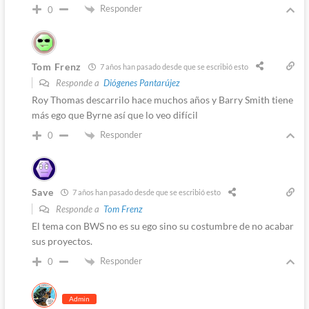
Responder
0
Tom Frenz
7 años han pasado desde que se escribió esto
Responde a
Diógenes Pantarújez
Roy Thomas descarrilo hace muchos años y Barry Smith tiene
más ego que Byrne así que lo veo difícil
Responder
0
Save
7 años han pasado desde que se escribió esto
Responde a
Tom Frenz
El tema con BWS no es su ego sino su costumbre de no acabar
sus proyectos.
Responder
0
Admin