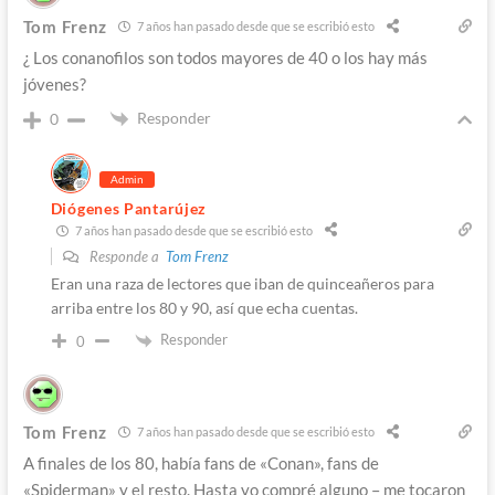
Tom Frenz
7 años han pasado desde que se escribió esto
¿ Los conanofilos son todos mayores de 40 o los hay más
jóvenes?
Responder
0
Admin
Diógenes Pantarújez
7 años han pasado desde que se escribió esto
Responde a
Tom Frenz
Eran una raza de lectores que iban de quinceañeros para
arriba entre los 80 y 90, así que echa cuentas.
Responder
0
Tom Frenz
7 años han pasado desde que se escribió esto
A finales de los 80, había fans de «Conan», fans de
«Spiderman» y el resto. Hasta yo compré alguno – me tocaron