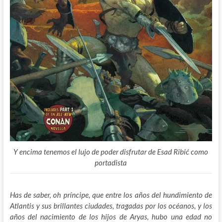
Y encima tenemos el lujo de poder disfrutar de Esad Ribić como
portadista
Has de saber, oh príncipe, que entre los años del hundimiento de
Atlantis y sus brillantes ciudades, tragadas por los océanos, y los
años del nacimiento de los hijos de Aryas, hubo una edad no