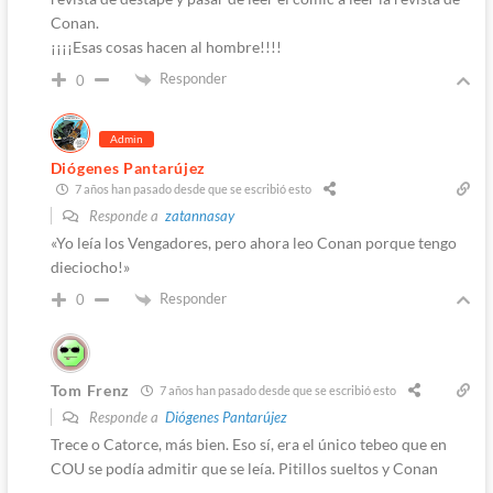
Conan.
¡¡¡¡Esas cosas hacen al hombre!!!!
Responder
0
Admin
Diógenes Pantarújez
7 años han pasado desde que se escribió esto
Responde a
zatannasay
«Yo leía los Vengadores, pero ahora leo Conan porque tengo
dieciocho!»
Responder
0
Tom Frenz
7 años han pasado desde que se escribió esto
Responde a
Diógenes Pantarújez
Trece o Catorce, más bien. Eso sí, era el único tebeo que en
COU se podía admitir que se leía. Pitillos sueltos y Conan