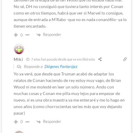
No sé, DH no consiguió que tuviera tanto interés por Conan
como en otros tiempos, habrá que ver si Marvel lo consigue,
aunque de entrada a M’Rabo -que no es nada conanófilo- ya lo
tienen encantado.
Responder
0
Miki
7 años han pasado desde que se escribió esto
Responde a
Diógenes Pantarújez
Yo ya veré, que desde que Truman acabó de adaptar los
relatos de Conan haciendo de rey estoy muy vago, de Brian
Wood ni me molesté en leer un solo número. Ando con
muchas cosas y Conan me pilla muy lejos para empezar de
nuevo, si es una obra maestra ya me enteraré y me lo hago en
unos años (como chorrocientas series más que voy dejando
pasar)
Responder
0