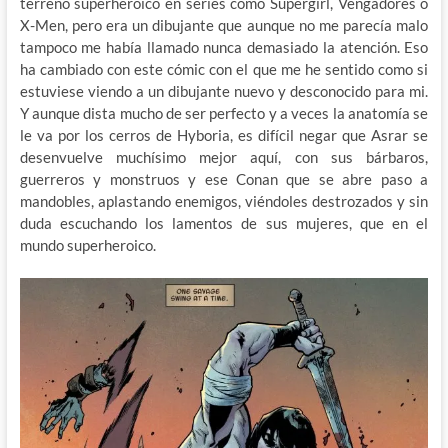
terreno superheroico en series como Supergirl, Vengadores o
X-Men, pero era un dibujante que aunque no me parecía malo
tampoco me había llamado nunca demasiado la atención. Eso
ha cambiado con este cómic con el que me he sentido como si
estuviese viendo a un dibujante nuevo y desconocido para mi.
Y aunque dista mucho de ser perfecto y a veces la anatomía se
le va por los cerros de Hyboria, es difícil negar que Asrar se
desenvuelve muchísimo mejor aquí, con sus bárbaros,
guerreros y monstruos y ese Conan que se abre paso a
mandobles, aplastando enemigos, viéndoles destrozados y sin
duda escuchando los lamentos de sus mujeres, que en el
mundo superheroico.