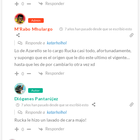
Responder
0
Admin
M'Rabo Mhulargo
7 años han pasado desde que se escribió esto
Responde a
katarholhol
Lo de Azarello se lo cargo Rucka casi todo, afortunadamente,
y supongo que es el origen que le dio este ultimo el vigente…
hasta que les de por cambiarlo otra vez xd
Responder
0
Autor
Diógenes Pantarújez
7 años han pasado desde que se escribió esto
Responde a
katarholhol
Rucka le hizo un lavado de cara majo!
Responder
0