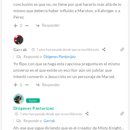
conclusión es que no, no tiene por qué hacerlo más allá de lo
mismo que debería haber influido a Marston, a Kahniger o a
Pérez.
Responder
0
Garrak
7 años han pasado desde que se escribió esto
Responde a
Diógenes Pantarújez
Yo flipo con que se haga esta capciosa pregunta en el mismo
universo en el que existe un escritor aún sin jubilar que
intentó convertir a Jesucristo en un personaje de Marvel.
Responder
0
Autor
Diógenes Pantarújez
7 años han pasado desde que se escribió esto
Responde a
Garrak
Ah, ese que sigue diciendo que es el creador de Misty Knight…