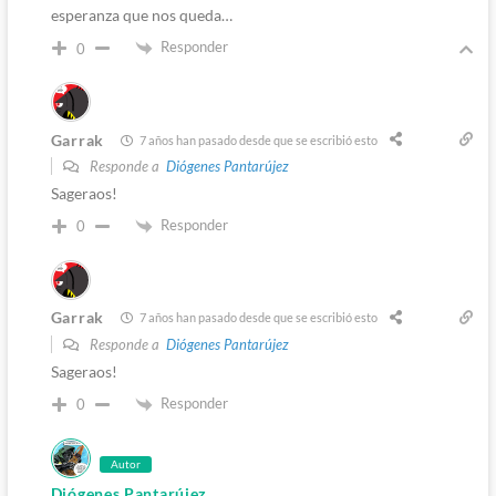
esperanza que nos queda…
Responder
0
Garrak
7 años han pasado desde que se escribió esto
Responde a
Diógenes Pantarújez
Sageraos!
Responder
0
Garrak
7 años han pasado desde que se escribió esto
Responde a
Diógenes Pantarújez
Sageraos!
Responder
0
Autor
Diógenes Pantarújez