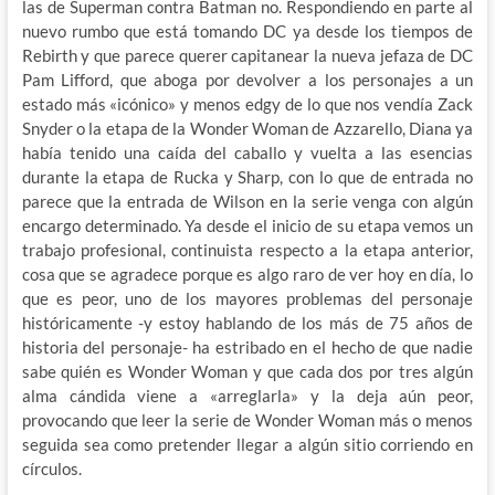
las de Superman contra Batman no. Respondiendo en parte al
nuevo rumbo que está tomando DC ya desde los tiempos de
Rebirth y que parece querer capitanear la nueva jefaza de DC
Pam Lifford, que aboga por devolver a los personajes a un
estado más «icónico» y menos edgy de lo que nos vendía Zack
Snyder o la etapa de la Wonder Woman de Azzarello, Diana ya
había tenido una caída del caballo y vuelta a las esencias
durante la etapa de Rucka y Sharp, con lo que de entrada no
parece que la entrada de Wilson en la serie venga con algún
encargo determinado. Ya desde el inicio de su etapa vemos un
trabajo profesional, continuista respecto a la etapa anterior,
cosa que se agradece porque es algo raro de ver hoy en día, lo
que es peor, uno de los mayores problemas del personaje
históricamente -y estoy hablando de los más de 75 años de
historia del personaje- ha estribado en el hecho de que nadie
sabe quién es Wonder Woman y que cada dos por tres algún
alma cándida viene a «arreglarla» y la deja aún peor,
provocando que leer la serie de Wonder Woman más o menos
seguida sea como pretender llegar a algún sitio corriendo en
círculos.