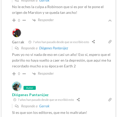
Responde a
Garrak
No le eches la culpa a Robinson que si es por el te pone el
origen de Marston y se queda tan ancho!
Responder
0
Garrak
7 años han pasado desde que se escribió esto
Responde a
Diógenes Pantarújez
Pues yo no ví nada de eso en casi un año! Eso sí, espero que el
pobriño no haya vuelto a caer en la depresión, que aquí me ha
recordado mucho a su época en Earth 2
Responder
0
Autor
Diógenes Pantarújez
7 años han pasado desde que se escribió esto
Responde a
Garrak
Si es que son los editores, que me lo maltratan!