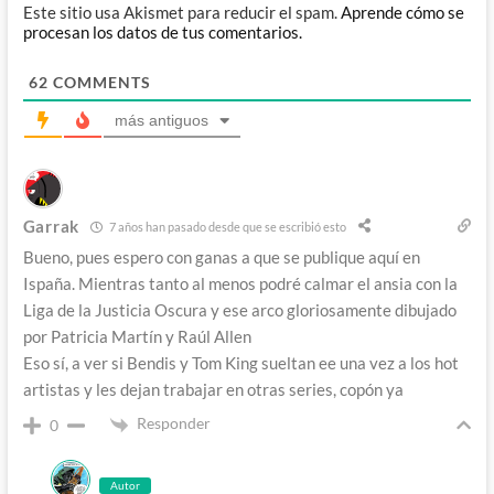
Este sitio usa Akismet para reducir el spam.
Aprende cómo se
procesan los datos de tus comentarios.
62
COMMENTS
más antiguos
Garrak
7 años han pasado desde que se escribió esto
Bueno, pues espero con ganas a que se publique aquí en
Ispaña. Mientras tanto al menos podré calmar el ansia con la
Liga de la Justicia Oscura y ese arco gloriosamente dibujado
por Patricia Martín y Raúl Allen
Eso sí, a ver si Bendis y Tom King sueltan ee una vez a los hot
artistas y les dejan trabajar en otras series, copón ya
Responder
0
Autor