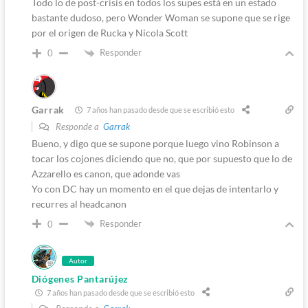
Todo lo de post-crisis en todos los supes está en un estado
bastante dudoso, pero Wonder Woman se supone que se rige
por el origen de Rucka y Nicola Scott
Responder
0
Garrak
7 años han pasado desde que se escribió esto
Responde a
Garrak
Bueno, y digo que se supone porque luego vino Robinson a
tocar los cojones diciendo que no, que por supuesto que lo de
Azzarello es canon, que adonde vas
Yo con DC hay un momento en el que dejas de intentarlo y
recurres al headcanon
Responder
0
Autor
Diógenes Pantarújez
7 años han pasado desde que se escribió esto