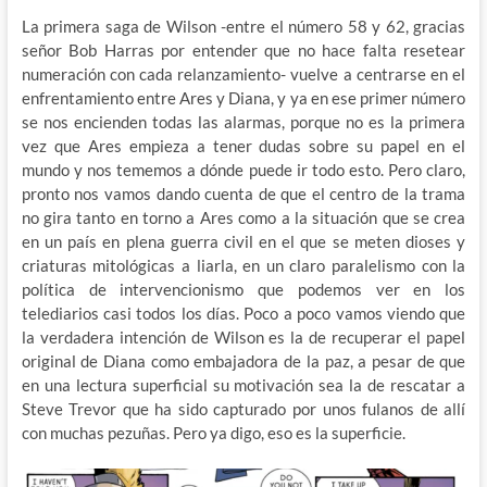
La primera saga de Wilson -entre el número 58 y 62, gracias
señor Bob Harras por entender que no hace falta resetear
numeración con cada relanzamiento- vuelve a centrarse en el
enfrentamiento entre Ares y Diana, y ya en ese primer número
se nos encienden todas las alarmas, porque no es la primera
vez que Ares empieza a tener dudas sobre su papel en el
mundo y nos tememos a dónde puede ir todo esto. Pero claro,
pronto nos vamos dando cuenta de que el centro de la trama
no gira tanto en torno a Ares como a la situación que se crea
en un país en plena guerra civil en el que se meten dioses y
criaturas mitológicas a liarla, en un claro paralelismo con la
política de intervencionismo que podemos ver en los
telediarios casi todos los días. Poco a poco vamos viendo que
la verdadera intención de Wilson es la de recuperar el papel
original de Diana como embajadora de la paz, a pesar de que
en una lectura superficial su motivación sea la de rescatar a
Steve Trevor que ha sido capturado por unos fulanos de allí
con muchas pezuñas. Pero ya digo, eso es la superficie.