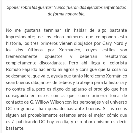
Spoiler sobre las guerras: Nunca fueron dos ejércitos enfrentados
de forma honorable.
No me gustaría terminar sin hablar de algo bastante
impresionante; de los cinco números que componen esta
historia, los tres primeros vienen dibujados por Cary Nord y
los dos últimos por Xermánico, cuyos estilos son
tremendamente opuestos y deberían resultarnos
completamente discordantes. Pero ahi llega el colorista
Romulo Fajardo haciendo milagros y consigue que la cosa no
se desmadre, que vale, ayuda que tanto Nord como Xermánico
sean buenos dibujantes de tebeos y trabajen para la historia y
no contra ella, pero es digno de aplauso el prodigio que han
conseguido en estos cómics que, como primera toma de
contacto de G. Willow Wilson con los personajes y el universo
DC en general, han quedado bastante buenos. Sí las cosas
siguen así probablemente estemos ante el mejor cómic que
está publicando DC hoy en día, y eso ahora mismo es decir
bastante.