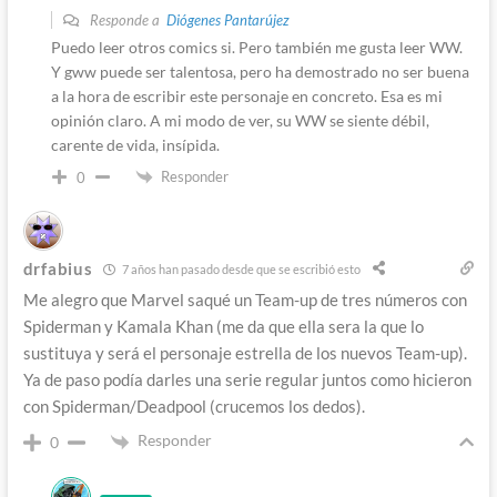
Responde a
Diógenes Pantarújez
Puedo leer otros comics si. Pero también me gusta leer WW.
Y gww puede ser talentosa, pero ha demostrado no ser buena
a la hora de escribir este personaje en concreto. Esa es mi
opinión claro. A mi modo de ver, su WW se siente débil,
carente de vida, insípida.
Responder
0
drfabius
7 años han pasado desde que se escribió esto
Me alegro que Marvel saqué un Team-up de tres números con
Spiderman y Kamala Khan (me da que ella sera la que lo
sustituya y será el personaje estrella de los nuevos Team-up).
Ya de paso podía darles una serie regular juntos como hicieron
con Spiderman/Deadpool (crucemos los dedos).
Responder
0