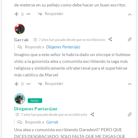
de meterse en su pellejo como debe hacer un buen escritor.
Responder
0
Garrak
7 años han pasado desde que se escribió esto
Responde a
Diógenes Pantarújez
Imagino que a este señor le habría dado un síncope si hubiese
visto a la guionista atea y comunista escribiendo la saga más
religiosa y simbólicamente ultraterrenal para el superhéroe
más católico de Marvel
Responder
0
Autor
Diógenes Pantarújez
7 años han pasado desde que se escribió esto
Responde a
Garrak
Una atea y comunista escribiendo Daredevil? PERO QUE
DICES DESGRACIADO, SOLO FALTA QUE ME DIGAS QUE