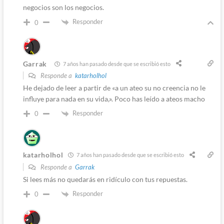
negocios son los negocios.
Responder
0
Garrak
7 años han pasado desde que se escribió esto
Responde a
katarholhol
He dejado de leer a partir de «a un ateo su no creencia no le
influye para nada en su vida,». Poco has leído a ateos macho
Responder
0
katarholhol
7 años han pasado desde que se escribió esto
Responde a
Garrak
Si lees más no quedarás en ridículo con tus repuestas.
Responder
0