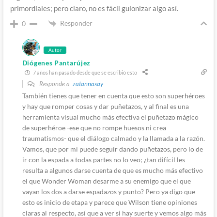
primordiales; pero claro, no es fácil guionizar algo así.
Responder
0
Autor
Diógenes Pantarújez
7 años han pasado desde que se escribió esto
Responde a
zatannasay
También tienes que tener en cuenta que esto son superhéroes
y hay que romper cosas y dar puñetazos, y al final es una
herramienta visual mucho más efectiva el puñetazo mágico
de superhéroe -ese que no rompe huesos ni crea
traumatismos- que el diálogo calmado y la llamada a la razón.
Vamos, que por mi puede seguir dando puñetazos, pero lo de
ir con la espada a todas partes no lo veo; ¿tan difícil les
resulta a algunos darse cuenta de que es mucho más efectivo
el que Wonder Woman desarme a su enemigo que el que
vayan los dos a darse espadazos y punto? Pero ya digo que
esto es inicio de etapa y parece que Wilson tiene opiniones
claras al respecto, así que a ver si hay suerte y vemos algo más