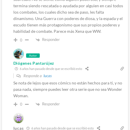
termina siendo rescatada o ayudada por alguien en casi todos
los combates, los cuales dicho sea de paso, les falta
dinamismo. Una Guerra con poderes de diosa, y la espada y el
escudo tienen más protagonismo que sus propios poderes y
habilidad de combate. Parece más Xena que WW.
Responder
0
Autor
Diógenes Pantarújez
6 años han pasado desde que se escribió esto
Responde a
lucas
Se nota de lejos que esos cómics no están hechos para tí, y no
pasa nada, siempre puedes leer otra serie que no sea Wonder
Woman.
Responder
0
lucas
6 años han pasado desde que se escribió esto