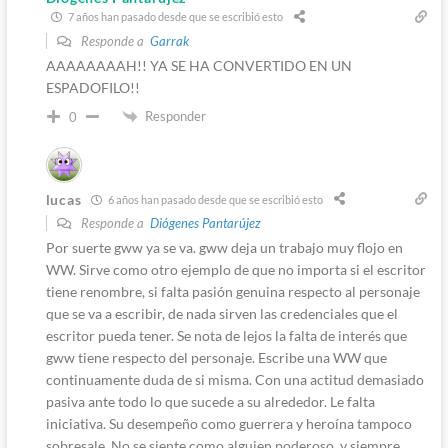
7 años han pasado desde que se escribió esto
Responde a
Garrak
AAAAAAAAH!! YA SE HA CONVERTIDO EN UN
ESPADOFILO!!
Responder
0
lucas
6 años han pasado desde que se escribió esto
Responde a
Diógenes Pantarújez
Por suerte gww ya se va. gww deja un trabajo muy flojo en
WW. Sirve como otro ejemplo de que no importa si el escritor
tiene renombre, si falta pasión genuina respecto al personaje
que se va a escribir, de nada sirven las credenciales que el
escritor pueda tener. Se nota de lejos la falta de interés que
gww tiene respecto del personaje. Escribe una WW que
continuamente duda de si misma. Con una actitud demasiado
pasiva ante todo lo que sucede a su alrededor. Le falta
iniciativa. Su desempeño como guerrera y heroína tampoco
sobresale. No se siente como alguien poderoso, y siempre