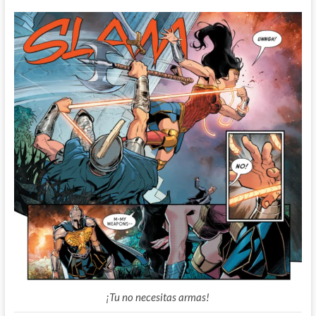
¡Tu no necesitas armas!