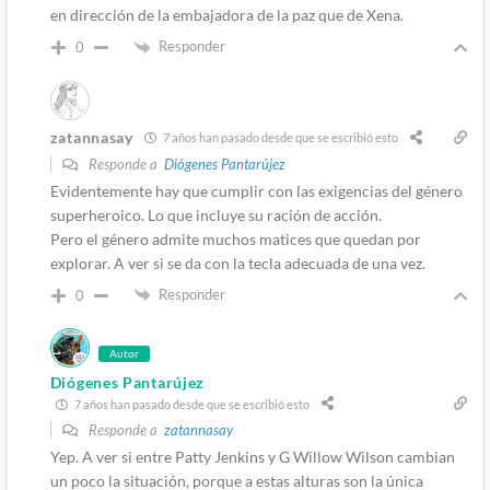
en dirección de la embajadora de la paz que de Xena.
Responder
0
zatannasay
7 años han pasado desde que se escribió esto
Responde a
Diógenes Pantarújez
Evidentemente hay que cumplir con las exigencias del género
superheroico. Lo que incluye su ración de acción.
Pero el género admite muchos matices que quedan por
explorar. A ver si se da con la tecla adecuada de una vez.
Responder
0
Autor
Diógenes Pantarújez
7 años han pasado desde que se escribió esto
Responde a
zatannasay
Yep. A ver si entre Patty Jenkins y G Willow Wilson cambian
un poco la situación, porque a estas alturas son la única