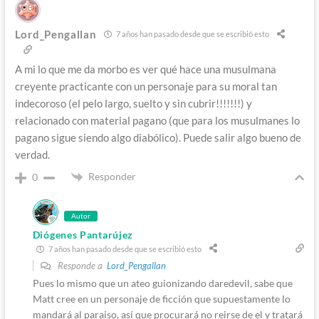
Lord_Pengallan
7 años han pasado desde que se escribió esto
A mi lo que me da morbo es ver qué hace una musulmana
creyente practicante con un personaje para su moral tan
indecoroso (el pelo largo, suelto y sin cubrir!!!!!!!) y
relacionado con material pagano (que para los musulmanes lo
pagano sigue siendo algo diabólico). Puede salir algo bueno de
verdad.
Responder
0
Autor
Diógenes Pantarújez
7 años han pasado desde que se escribió esto
Responde a
Lord_Pengallan
Pues lo mismo que un ateo guionizando daredevil, sabe que
Matt cree en un personaje de ficción que supuestamente lo
mandará al paraiso, así que procurará no reirse de el y tratará