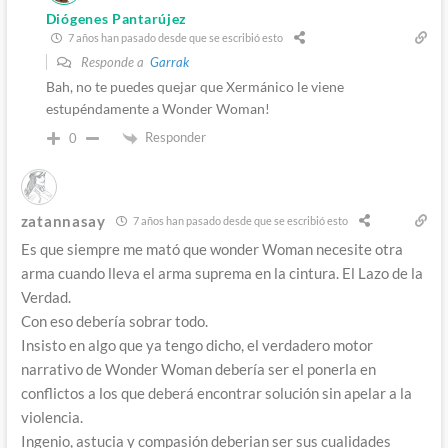
Diógenes Pantarújez
7 años han pasado desde que se escribió esto
Responde a
Garrak
Bah, no te puedes quejar que Xermánico le viene
estupéndamente a Wonder Woman!
Responder
0
zatannasay
7 años han pasado desde que se escribió esto
Es que siempre me mató que wonder Woman necesite otra
arma cuando lleva el arma suprema en la cintura. El Lazo de la
Verdad.
Con eso debería sobrar todo.
Insisto en algo que ya tengo dicho, el verdadero motor
narrativo de Wonder Woman debería ser el ponerla en
conflictos a los que deberá encontrar solución sin apelar a la
violencia.
Ingenio, astucia y compasión deberian ser sus cualidades