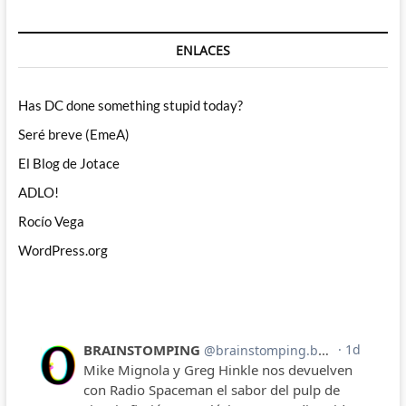
ENLACES
Has DC done something stupid today?
Seré breve (EmeA)
El Blog de Jotace
ADLO!
Rocío Vega
WordPress.org