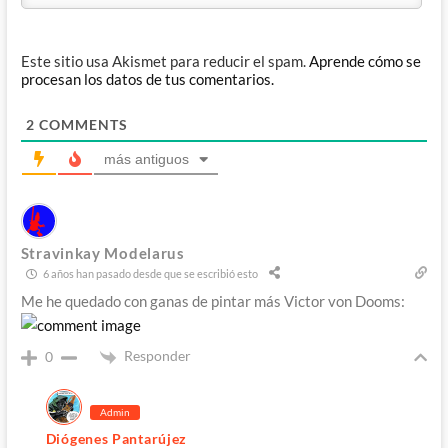
Este sitio usa Akismet para reducir el spam.
Aprende cómo se
procesan los datos de tus comentarios.
2
COMMENTS
más antiguos
Stravinkay Modelarus
6 años han pasado desde que se escribió esto
Me he quedado con ganas de pintar más Victor von Dooms:
Responder
0
Admin
Diógenes Pantarújez