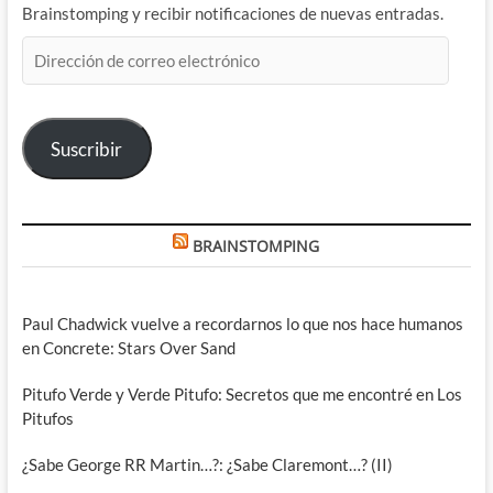
Brainstomping y recibir notificaciones de nuevas entradas.
Dirección
de
correo
electrónico
Suscribir
BRAINSTOMPING
Paul Chadwick vuelve a recordarnos lo que nos hace humanos
en Concrete: Stars Over Sand
Pitufo Verde y Verde Pitufo: Secretos que me encontré en Los
Pitufos
¿Sabe George RR Martin…?: ¿Sabe Claremont…? (II)