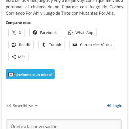
esto de los videojuegos y voy a lo que voy, con lo que me vais a
perdonar el cinismo de no fliparme con Juego de Coches
Corriendo Por Ahi y Juego de Tiros con Mutantes Por Allá.
Comparte esto:
X
Facebook
WhatsApp
Reddit
Tumblr
Correo electrónico
Más
Suscribirse
Login