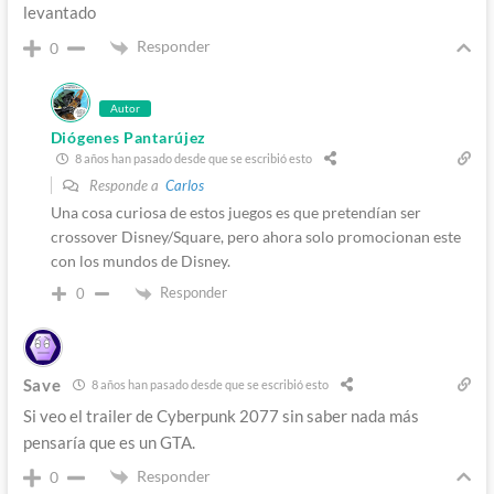
levantado
Responder
0
Autor
Diógenes Pantarújez
8 años han pasado desde que se escribió esto
Responde a
Carlos
Una cosa curiosa de estos juegos es que pretendían ser
crossover Disney/Square, pero ahora solo promocionan este
con los mundos de Disney.
Responder
0
Save
8 años han pasado desde que se escribió esto
Si veo el trailer de Cyberpunk 2077 sin saber nada más
pensaría que es un GTA.
Responder
0