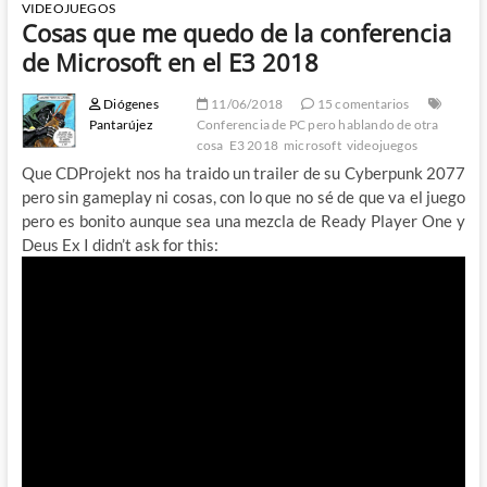
VIDEOJUEGOS
Cosas que me quedo de la conferencia
de Microsoft en el E3 2018
Diógenes
11/06/2018
15 comentarios
Pantarújez
Conferencia de PC pero hablando de otra
cosa
E3 2018
microsoft
videojuegos
Que CDProjekt nos ha traido un trailer de su Cyberpunk 2077
pero sin gameplay ni cosas, con lo que no sé de que va el juego
pero es bonito aunque sea una mezcla de Ready Player One y
Deus Ex I didn’t ask for this: