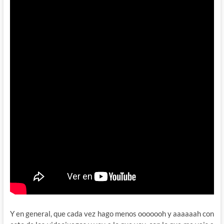
Y en general, que cada vez hago menos ooooooh y aaaaaah con