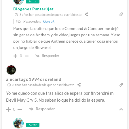
Autor
Diógenes Pantarújez
8 años han pasado desde que se escribió esto
Responde a
Garrak
Pues que la quiten, que lo de Command & Conquer me dejó
sin ganas de Anthem y de videojuegos por una semana. Y eso
por no hablar de que Anthem parece cualquier cosa menos
un juego de Bioware!
Responder
0
alecartago1994osoreland
8 años han pasado desde que se escribió esto
Yo me quedo con que tras años de espera por fin tendré mi
Devil May Cry 5. No saben lo que ha dolido la espera.
Responder
0
Autor