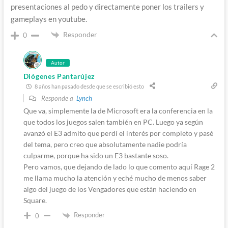
presentaciones al pedo y directamente poner los trailers y
gameplays en youtube.
Responder
0
Autor
Diógenes Pantarújez
8 años han pasado desde que se escribió esto
Responde a
Lynch
Que va, simplemente la de Microsoft era la conferencia en la
que todos los juegos salen también en PC. Luego ya según
avanzó el E3 admito que perdí el interés por completo y pasé
del tema, pero creo que absolutamente nadie podría
culparme, porque ha sido un E3 bastante soso.
Pero vamos, que dejando de lado lo que comento aquí Rage 2
me llama mucho la atención y eché mucho de menos saber
algo del juego de los Vengadores que están haciendo en
Square.
Responder
0