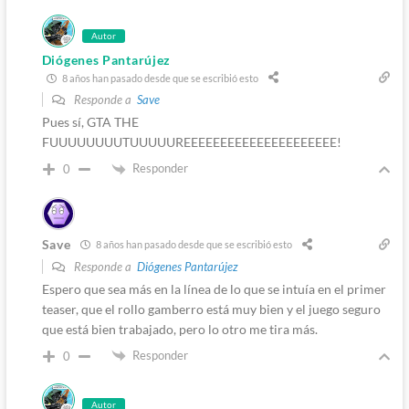
Autor
Diógenes Pantarújez
8 años han pasado desde que se escribió esto
Responde a
Save
Pues sí, GTA THE
FUUUUUUUUTUUUUUREEEEEEEEEEEEEEEEEEEEE!
Responder
0
Save
8 años han pasado desde que se escribió esto
Responde a
Diógenes Pantarújez
Espero que sea más en la línea de lo que se intuía en el primer
teaser, que el rollo gamberro está muy bien y el juego seguro
que está bien trabajado, pero lo otro me tira más.
Responder
0
Autor