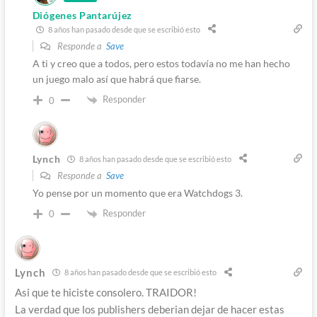
Diógenes Pantarújez
8 años han pasado desde que se escribió esto
Responde a
Save
A ti y creo que a todos, pero estos todavía no me han hecho
un juego malo así que habrá que fiarse.
Responder
0
Lynch
8 años han pasado desde que se escribió esto
Responde a
Save
Yo pense por un momento que era Watchdogs 3.
Responder
0
Lynch
8 años han pasado desde que se escribió esto
Asi que te hiciste consolero. TRAIDOR!
La verdad que los publishers deberian dejar de hacer estas