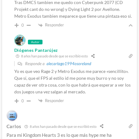
Tras DMC5 tambien me quedo con Cyberpunk 2077 (CD
Projekt cant do no wrong) y Dying Light 2 por Avellone.
Metro Exodus tambien meparece que tiene una pintaza eso si.
Responder
0
Autor
Diógenes Pantarújez
8 años han pasado desde que se escribió esto
Responde a
alecartago1994osoreland
Yo es que veo Rage 2 y Metro Exodus me parece «sencillito».
Que sí, que el FPS al estilo id me pone muy burro y no soy
capaz de ver otra cosa, con lo que habrá que esperar a ver los
dos juegos una vez salgan al mercado.
Responder
0
Carlos
8 años han pasado desde que se escribió esto
Para mí Kingdom Hearts 3 es lo que más hype me ha