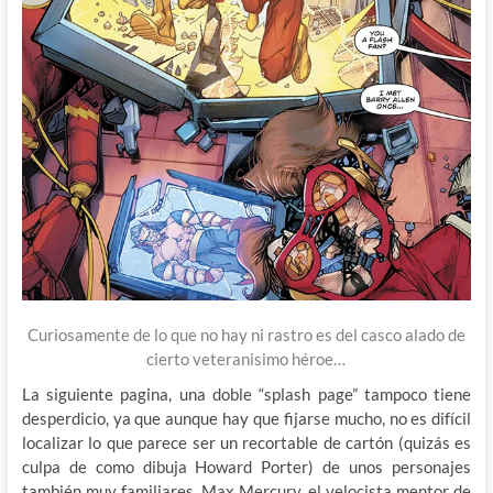
Curiosamente de lo que no hay ni rastro es del casco alado de
cierto veteranisimo héroe…
La siguiente pagina, una doble “splash page” tampoco tiene
desperdicio, ya que aunque hay que fijarse mucho, no es difícil
localizar lo que parece ser un recortable de cartón (quizás es
culpa de como dibuja Howard Porter) de unos personajes
también muy familiares, Max Mercury, el velocista mentor de