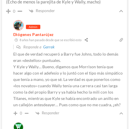
(Echo de menos la parejita de Kyle y Wally, macho)
Responder
0
Admin
Diógenes Pantarújez
8 años han pasado desde que se escribió esto
Responde a
Garrak
El que de verdad recuperó a Barry fue Johns, todo lo demás
eran «destellos» puntuales.
Y Kyle y Wally… Bueno, digamos que Morrison tenía que
hacer algo con el adefesio y lo juntó con el tipo más simpático
que tenía a mano, yo que sé. La verdad es que ponerlos como
«los novatos» cuando Wally tenía una carrera casi tan larga
como la del propio Barry y ya había hecho la mili con los
Titanes, mientras que Kyle se había encontrado un anillo en
un callejón antesdeayer… Pues como que no me cuadra, ¿eh?
Responder
0