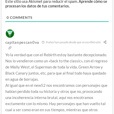
Este sitio usa Akismet para reducir el spam.
Aprende cómo se
procesan los datos de tus comentarios.
0
COMMENTS
capitanpescan0va
8 años han pasado desde que se escribió esto
Yo la verdad que con el Rebirth estoy bastante decepcionado.
Nos lo vendieron como un «back to the classic», con el regreso
de Wally West, el Superman de toda la vida, Green Arrow y
Black Canary juntos, etc, para que al final todo haya quedado
en agua de borrajas.
Al igual que en el new52 nos encontramos con personajes que
habían perdido toda su historia y otros que no, provocando
una incoherencia interna brutal, aquí nos encotramos
exctamente con lo mismo. Hay personajes que han vuelto tal
cual a ser como eran en sus tiempos, mientras que otros