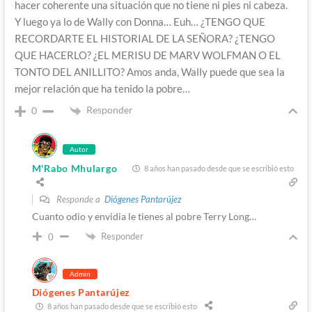
hacer coherente una situación que no tiene ni pies ni cabeza.
Y luego ya lo de Wally con Donna… Euh… ¿TENGO QUE
RECORDARTE EL HISTORIAL DE LA SEÑORA? ¿TENGO
QUE HACERLO? ¿EL MERISU DE MARV WOLFMAN O EL
TONTO DEL ANILLITO? Amos anda, Wally puede que sea la
mejor relación que ha tenido la pobre…
Responder
0
Autor
M'Rabo Mhulargo
8 años han pasado desde que se escribió esto
Responde a
Diógenes Pantarújez
Cuanto odio y envidia le tienes al pobre Terry Long…
Responder
0
Admin
Diógenes Pantarújez
8 años han pasado desde que se escribió esto