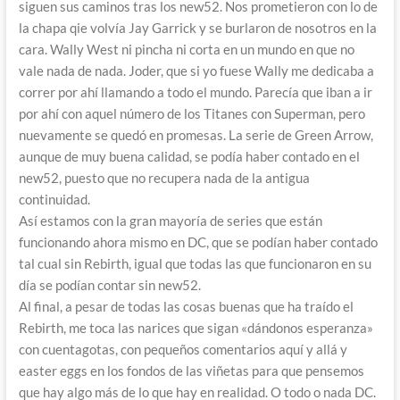
siguen sus caminos tras los new52. Nos prometieron con lo de
la chapa qie volvía Jay Garrick y se burlaron de nosotros en la
cara. Wally West ni pincha ni corta en un mundo en que no
vale nada de nada. Joder, que si yo fuese Wally me dedicaba a
correr por ahí llamando a todo el mundo. Parecía que iban a ir
por ahí con aquel número de los Titanes con Superman, pero
nuevamente se quedó en promesas. La serie de Green Arrow,
aunque de muy buena calidad, se podía haber contado en el
new52, puesto que no recupera nada de la antigua
continuidad.
Así estamos con la gran mayoría de series que están
funcionando ahora mismo en DC, que se podían haber contado
tal cual sin Rebirth, igual que todas las que funcionaron en su
día se podían contar sin new52.
Al final, a pesar de todas las cosas buenas que ha traído el
Rebirth, me toca las narices que sigan «dándonos esperanza»
con cuentagotas, con pequeños comentarios aquí y allá y
easter eggs en los fondos de las viñetas para que pensemos
que hay algo más de lo que hay en realidad. O todo o nada DC.