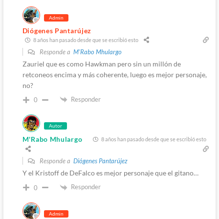
Admin
Diógenes Pantarújez
8 años han pasado desde que se escribió esto
Responde a
M'Rabo Mhulargo
Zauriel que es como Hawkman pero sin un millón de
retconeos encima y más coherente, luego es mejor personaje,
no?
Responder
0
Autor
M'Rabo Mhulargo
8 años han pasado desde que se escribió esto
Responde a
Diógenes Pantarújez
Y el Kristoff de DeFalco es mejor personaje que el gitano…
Responder
0
Admin