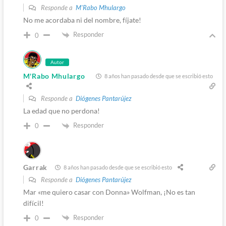
Responde a
M'Rabo Mhulargo
No me acordaba ni del nombre, fíjate!
Responder
0
Autor
M'Rabo Mhulargo
8 años han pasado desde que se escribió esto
Responde a
Diógenes Pantarújez
La edad que no perdona!
Responder
0
Garrak
8 años han pasado desde que se escribió esto
Responde a
Diógenes Pantarújez
Mar «me quiero casar con Donna» Wolfman, ¡No es tan
difícil!
Responder
0