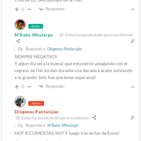
Responder
0
Autor
M'Rabo Mhulargo
8 años han pasado desde que se escribió esto
Responde a
Diógenes Pantarújez
SIEMPRE NEGATIVO!
Y algun dia sera la buena! que estuvieron amagando con el
regreso de Hal Jordan durante una decada y acabo volviendo
a lo grande! Solo hay que tener esperanza!
Responder
0
Admin
Diógenes Pantarújez
8 años han pasado desde que se escribió esto
Responde a
M'Rabo Mhulargo
HOY SI COMENTAS, NO? Y luego irás de fan de Ennis!