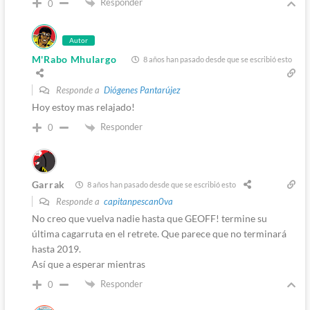
Responder
0
Autor
M'Rabo Mhulargo
8 años han pasado desde que se escribió esto
Responde a
Diógenes Pantarújez
Hoy estoy mas relajado!
Responder
0
Garrak
8 años han pasado desde que se escribió esto
Responde a
capitanpescan0va
No creo que vuelva nadie hasta que GEOFF! termine su
última cagarruta en el retrete. Que parece que no terminará
hasta 2019.
Así que a esperar mientras
Responder
0