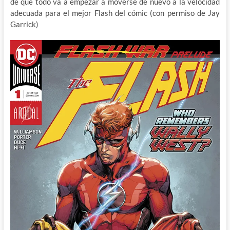
de que todo va a empezar a moverse de nuevo a la velocidad
adecuada para el mejor Flash del cómic (con permiso de Jay
Garrick)