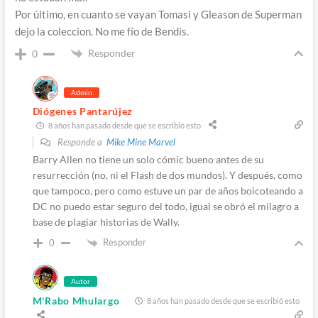
Por último, en cuanto se vayan Tomasi y Gleason de Superman
dejo la coleccion. No me fío de Bendis.
Responder
0
Admin
Diógenes Pantarújez
8 años han pasado desde que se escribió esto
Responde a
Mike Mine Marvel
Barry Allen no tiene un solo cómic bueno antes de su
resurrección (no, ni el Flash de dos mundos). Y después, como
que tampoco, pero como estuve un par de años boicoteando a
DC no puedo estar seguro del todo, igual se obró el milagro a
base de plagiar historias de Wally.
Responder
0
Autor
M'Rabo Mhulargo
8 años han pasado desde que se escribió esto