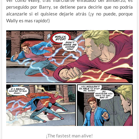
ver como Wally, tras marcharse enfadado del almuerzo, es
perseguido por Barry, se detiene para decirle que no podría
alcanzarle si el quisiese dejarle atrás (¡y no puede, porque
Wally es mas rapido!)
¡The fastest man alive!