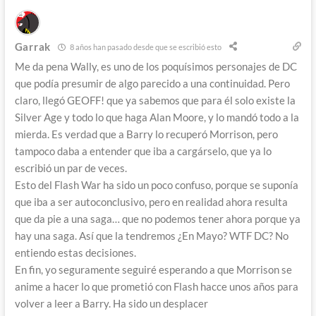
Garrak
8 años han pasado desde que se escribió esto
Me da pena Wally, es uno de los poquísimos personajes de DC
que podía presumir de algo parecido a una continuidad. Pero
claro, llegó GEOFF! que ya sabemos que para él solo existe la
Silver Age y todo lo que haga Alan Moore, y lo mandó todo a la
mierda. Es verdad que a Barry lo recuperó Morrison, pero
tampoco daba a entender que iba a cargárselo, que ya lo
escribió un par de veces.
Esto del Flash War ha sido un poco confuso, porque se suponía
que iba a ser autoconclusivo, pero en realidad ahora resulta
que da pie a una saga… que no podemos tener ahora porque ya
hay una saga. Así que la tendremos ¿En Mayo? WTF DC? No
entiendo estas decisiones.
En fin, yo seguramente seguiré esperando a que Morrison se
anime a hacer lo que prometió con Flash hacce unos años para
volver a leer a Barry. Ha sido un desplacer