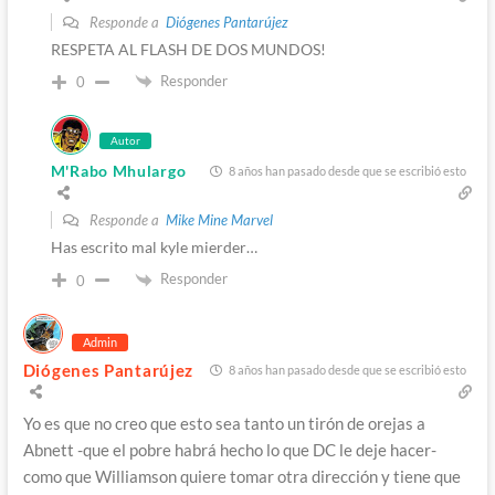
Responde a
Diógenes Pantarújez
RESPETA AL FLASH DE DOS MUNDOS!
Responder
0
Autor
M'Rabo Mhulargo
8 años han pasado desde que se escribió esto
Responde a
Mike Mine Marvel
Has escrito mal kyle mierder…
Responder
0
Admin
Diógenes Pantarújez
8 años han pasado desde que se escribió esto
Yo es que no creo que esto sea tanto un tirón de orejas a
Abnett -que el pobre habrá hecho lo que DC le deje hacer-
como que Williamson quiere tomar otra dirección y tiene que