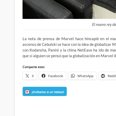
El nuevo rey d
La nota de prensa de Marvel hace hincapié en el mar
ascenso de Cebulski se hace con la idea de globalizar M
con Kodansha, Panini y la china NetEase ha ido de ma
que si alguien se pensó que la globalización en Marvel 
Comparte esto:
X
Facebook
WhatsApp
Redd