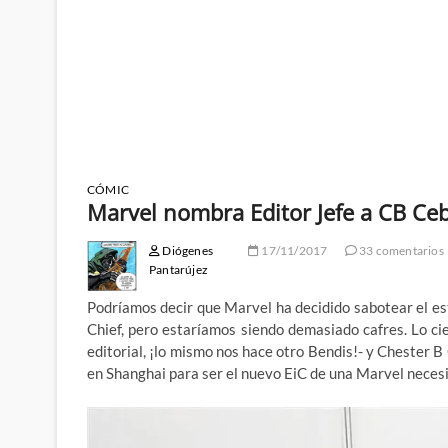
CÓMIC
Marvel nombra Editor Jefe a CB Ceb
Diógenes
17/11/2017
33 comentarios
Pantarújez
Podríamos decir que Marvel ha decidido sabotear el estr
Chief, pero estaríamos siendo demasiado cafres. Lo ci
editorial, ¡lo mismo nos hace otro Bendis!- y Chester B
en Shanghai para ser el nuevo EiC de una Marvel necesi