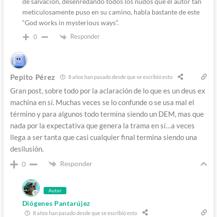
de salvación, desenredando todos los nudos que el autor tan
meticulosamente puso en su camino, habla bastante de este
“God works in mysterious ways”.
Responder
0
Pepito Pérez
8 años han pasado desde que se escribió esto
Gran post, sobre todo por la aclaración de lo que es un deus ex
machina en sí. Muchas veces se lo confunde o se usa mal el
término y para algunos todo termina siendo un DEM, mas que
nada por la expectativa que genera la trama en sí…a veces
llega a ser tanta que casi cualquier final termina siendo una
desilusión.
Responder
0
Autor
Diógenes Pantarújez
8 años han pasado desde que se escribió esto