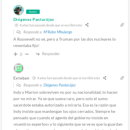
Autor
Diógenes Pantarújez
8 años han pasado desde que se escribió esto
Responde a
M'Rabo Mhulargo
A Roosevelt no sé, pero a Truman por las dos nucleares lo
reventaba fijo!
Responder
0
Exteban
8 años han pasado desde que se escribió esto
Responde a
Diógenes Pantarújez
Indy y Marion sobreviven no por su nacionalidad, lo hacen
por no mirar. Ya se que suena raro, pero solo el sumo
sacerdote estaba autorizado a mirarla. Esa es la razón que
Indy insiste que mantengan los ojos cerrados. Siempre he
pensado que cuando el agente del gobierno insiste en
«nuestros expertos» y lo siguiente que se ve es que la guardan