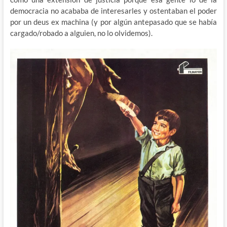
democracia no acababa de interesarles y ostentaban el poder
por un deus ex machina (y por algún antepasado que se había
cargado/robado a alguien, no lo olvidemos).