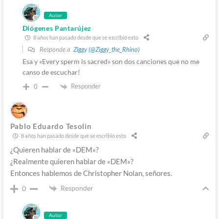
Autor
Diógenes Pantarújez
8 años han pasado desde que se escribió esto
Responde a
Ziggy (@Ziggy_the_Rhino)
Esa y «Every sperm is sacred» son dos canciones que no me
canso de escuchar!
Responder
0
Pablo Eduardo Tesolin
8 años han pasado desde que se escribió esto
¿Quieren hablar de «DEM»?
¿Realmente quieren hablar de «DEM»?
Entonces hablemos de Christopher Nolan, señores.
Responder
0
Autor