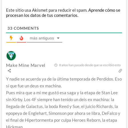
Este sitio usa Akismet para reducir el spam.
Aprende cómo se
procesan los datos de tus comentarios.
33
COMMENTS
más antiguos
Make Mine Marvel
8 años han pasado desde que se escribió esto
Y nadie se acuerda ya de la última temporada de Perdidos. Eso
sí que fue un deus ex machina.
Pues mira que a mí me gustó esa saga y la etapa de Stan Lee
sin Kirby. Los 4F siempre han tenido un deis ex machina: la
llegada de Galactus, la boda Reed y Sue, el juicio Richards, la
epopeya de Englehart, Simonson por ahora se libra, DeFalco y
el final de Hipertormenta por culpa Heroes Reborn, la etapa
Hickman…