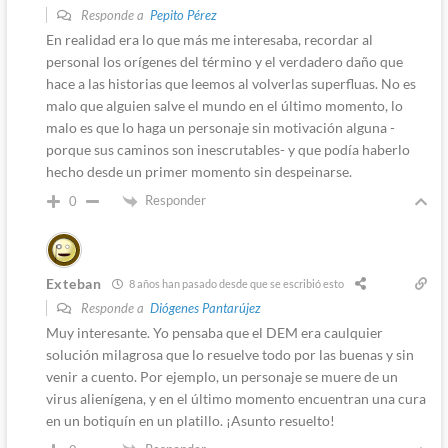
Responde a
Pepito Pérez
En realidad era lo que más me interesaba, recordar al
personal los orígenes del término y el verdadero daño que
hace a las historias que leemos al volverlas superfluas. No es
malo que alguien salve el mundo en el último momento, lo
malo es que lo haga un personaje sin motivación alguna -
porque sus caminos son inescrutables- y que podía haberlo
hecho desde un primer momento sin despeinarse.
Responder
0
Exteban
8 años han pasado desde que se escribió esto
Responde a
Diógenes Pantarújez
Muy interesante. Yo pensaba que el DEM era caulquier
solución milagrosa que lo resuelve todo por las buenas y sin
venir a cuento. Por ejemplo, un personaje se muere de un
virus alienígena, y en el último momento encuentran una cura
en un botiquín en un platillo. ¡Asunto resuelto!