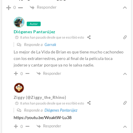
Responder
0
Autor
Diógenes Pantarújez
8 años han pasado desde que se escribió esto
Responde a
Garrak
Lo mejor de La Vida de Brian es que tiene mucho cachondeo
con los extraterrestres, pero al final de la película toca
joderse y cantar porque ya no le salva nadie.
Responder
0
Ziggy (@Ziggy_the_Rhino)
8 años han pasado desde que se escribió esto
Responde a
Diógenes Pantarújez
https://youtu.be/WoaktW-Lu38
Responder
0