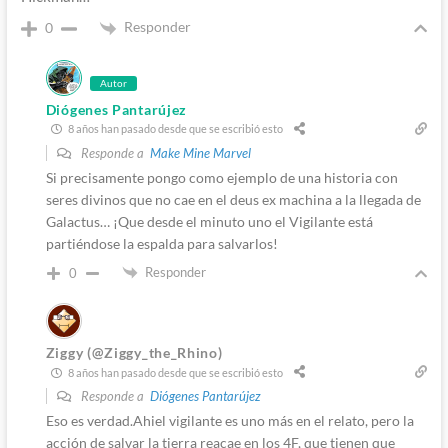
Responder
0
Autor
Diógenes Pantarújez
8 años han pasado desde que se escribió esto
Responde a
Make Mine Marvel
Si precisamente pongo como ejemplo de una historia con
seres divinos que no cae en el deus ex machina a la llegada de
Galactus… ¡Que desde el minuto uno el Vigilante está
partiéndose la espalda para salvarlos!
Responder
0
Ziggy (@Ziggy_the_Rhino)
8 años han pasado desde que se escribió esto
Responde a
Diógenes Pantarújez
Eso es verdad.Ahiel vigilante es uno más en el relato, pero la
acción de salvar la tierra reacae en los 4F, que tienen que