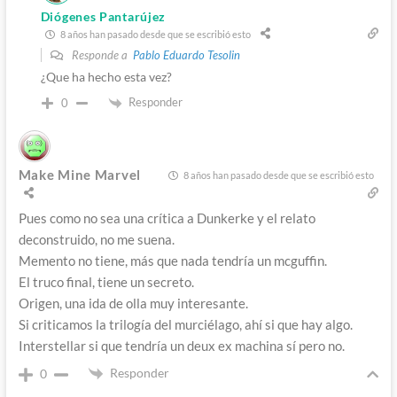
Diógenes Pantarújez
8 años han pasado desde que se escribió esto
Responde a
Pablo Eduardo Tesolin
¿Que ha hecho esta vez?
Responder
0
Make Mine Marvel
8 años han pasado desde que se escribió esto
Pues como no sea una crítica a Dunkerke y el relato
deconstruido, no me suena.
Memento no tiene, más que nada tendría un mcguffin.
El truco final, tiene un secreto.
Origen, una ida de olla muy interesante.
Si criticamos la trilogía del murciélago, ahí si que hay algo.
Interstellar si que tendría un deux ex machina sí pero no.
Responder
0