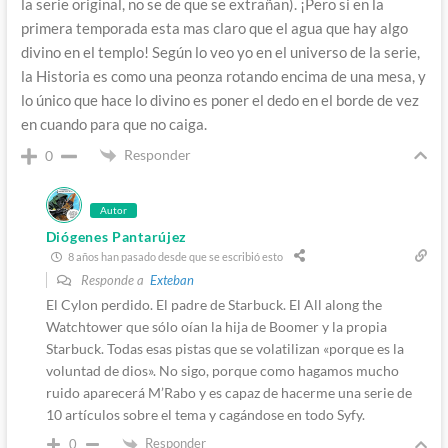
la serie original, no se de que se extrañan). ¡Pero si en la
primera temporada esta mas claro que el agua que hay algo
divino en el templo! Según lo veo yo en el universo de la serie,
la Historia es como una peonza rotando encima de una mesa, y
lo único que hace lo divino es poner el dedo en el borde de vez
en cuando para que no caiga.
Responder
0
Autor
Diógenes Pantarújez
8 años han pasado desde que se escribió esto
Responde a
Exteban
El Cylon perdido. El padre de Starbuck. El All along the
Watchtower que sólo oían la hija de Boomer y la propia
Starbuck. Todas esas pistas que se volatilizan «porque es la
voluntad de dios». No sigo, porque como hagamos mucho
ruido aparecerá M’Rabo y es capaz de hacerme una serie de
10 artículos sobre el tema y cagándose en todo Syfy.
Responder
0