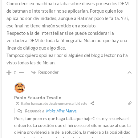
Como deus ex machina trataba sobre dioses por eso los DEM
de batman e Interstellar no se aplicarían. Porque quien los
aplica no son divinidades, aunque a Batman poco le falta. Y sí,
ese final no tiene ningún sentido en absoluto.
Respecto a la de Interstellar si se puede considerar la
verdadera DEM de toda la filmografía Nolan porque hay una
línea de diálogo que algo dice.
Tampoco quiero spoilear por si alguien del blog o lector no ha
visto todas las de Nolan.
Responder
0
Pablo Eduardo Tesolin
8 años han pasado desde que se escribió esto
Responde a
Make Mine Marvel
Pues, tampoco es que haga falta que baje Cristo y resuelva el
entuerto. La cuestión que el héroe sea el «iluminado» al que la
divina providencia le dé la solución, la mejora o la posibilidad