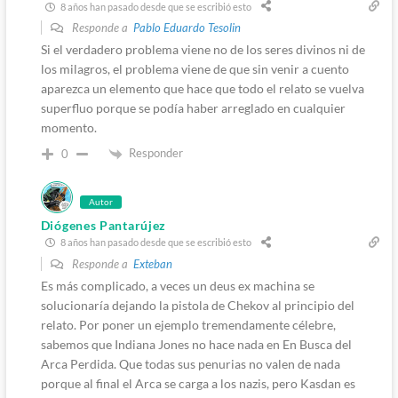
8 años han pasado desde que se escribió esto
Responde a
Pablo Eduardo Tesolin
Si el verdadero problema viene no de los seres divinos ni de
los milagros, el problema viene de que sin venir a cuento
aparezca un elemento que hace que todo el relato se vuelva
superfluo porque se podía haber arreglado en cualquier
momento.
Responder
0
Autor
Diógenes Pantarújez
8 años han pasado desde que se escribió esto
Responde a
Exteban
Es más complicado, a veces un deus ex machina se
solucionaría dejando la pistola de Chekov al principio del
relato. Por poner un ejemplo tremendamente célebre,
sabemos que Indiana Jones no hace nada en En Busca del
Arca Perdida. Que todas sus penurias no valen de nada
porque al final el Arca se carga a los nazis, pero Kasdan es