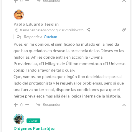
Responder
0
Pablo Eduardo Tesolin
8 años han pasado desde que se escribió esto
Responde a
Exteban
Pues, en mi opinión, el significado ha mutado en la medida
que han quedados en desuso la presencia de los Dioses en las
historias. Ahí es donde entra en acción la «Divina
Providencia», «El Milagro de Último momento» o «El Universo
conspirando a favor de tal o cual».
Que, vamos, no plantea que ningún tipo de deidad se pare al
lado del protagonista y le resuelva los problemas, pero sí que
una fuerza no terrenal, dispone las condiciones para que el
héroe prevalezca mas allá de la lógica interna de la historia.
Responder
0
Autor
Diógenes Pantarújez