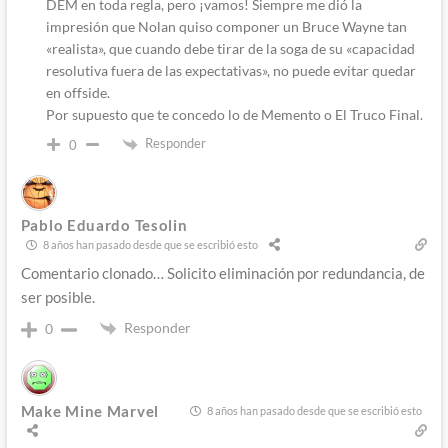
DEM en toda regla, pero ¡vamos! Siempre me dió la
impresión que Nolan quiso componer un Bruce Wayne tan
«realista», que cuando debe tirar de la soga de su «capacidad
resolutiva fuera de las expectativas», no puede evitar quedar
en offside.
Por supuesto que te concedo lo de Memento o El Truco Final.
Responder
0
Pablo Eduardo Tesolin
8 años han pasado desde que se escribió esto
Comentario clonado… Solicito eliminación por redundancia, de
ser posible.
Responder
0
Make Mine Marvel
8 años han pasado desde que se escribió esto