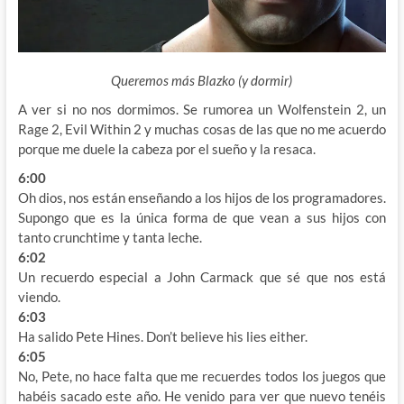
Queremos más Blazko (y dormir)
A ver si no nos dormimos. Se rumorea un
Wolfenstein 2, un
Rage 2, Evil Within 2 y muchas cosas de las que no me acuerdo
porque me duele la cabeza por el sueño y la resaca.
6:00
Oh dios, nos están enseñando a los hijos de los programadores.
Supongo que es la única forma de que vean a sus hijos con
tanto crunchtime y tanta leche.
6:02
Un recuerdo especial a John Carmack que sé que nos está
viendo.
6:03
Ha salido Pete Hines. Don’t believe his lies either.
6:05
No, Pete, no hace falta que me recuerdes todos los juegos que
habéis sacado este año. He venido para ver que nuevo tenéis