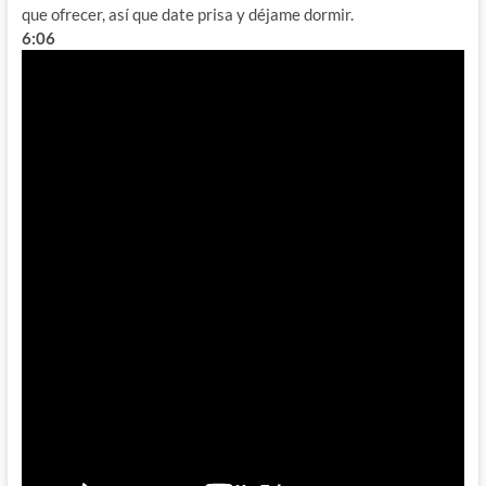
que ofrecer, así que date prisa y déjame dormir.
6:06