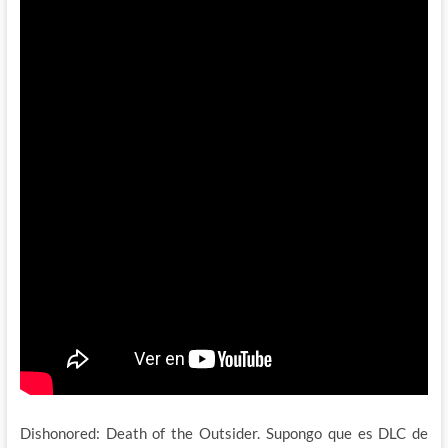
Dishonored: Death of the Outsider. Supongo que es DLC de