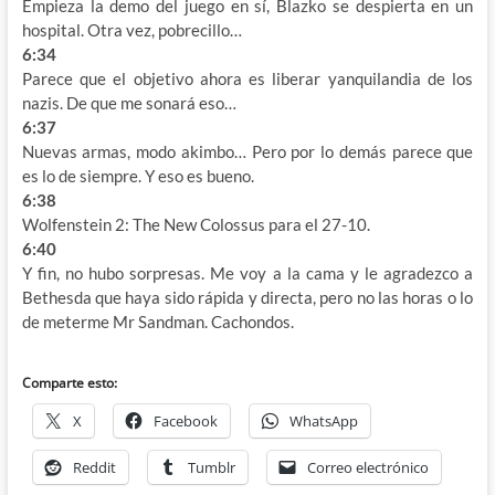
Empieza la demo del juego en sí, Blazko se despierta en un
hospital. Otra vez, pobrecillo…
6:34
Parece que el objetivo ahora es liberar yanquilandia de los
nazis. De que me sonará eso…
6:37
Nuevas armas, modo akimbo… Pero por lo demás parece que
es lo de siempre. Y eso es bueno.
6:38
Wolfenstein 2: The New Colossus para el 27-10.
6:40
Y fin, no hubo sorpresas. Me voy a la cama y le agradezco a
Bethesda que haya sido rápida y directa, pero no las horas o lo
de meterme Mr Sandman. Cachondos.
Comparte esto:
X
Facebook
WhatsApp
Reddit
Tumblr
Correo electrónico