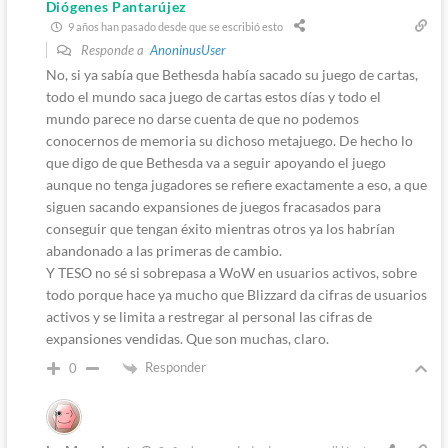
Diógenes Pantarújez
9 años han pasado desde que se escribió esto
Responde a
AnoninusUser
No, si ya sabía que Bethesda había sacado su juego de cartas,
todo el mundo saca juego de cartas estos días y todo el
mundo parece no darse cuenta de que no podemos
conocernos de memoria su dichoso metajuego. De hecho lo
que digo de que Bethesda va a seguir apoyando el juego
aunque no tenga jugadores se refiere exactamente a eso, a que
siguen sacando expansiones de juegos fracasados para
conseguir que tengan éxito mientras otros ya los habrían
abandonado a las primeras de cambio.
Y TESO no sé si sobrepasa a WoW en usuarios activos, sobre
todo porque hace ya mucho que Blizzard da cifras de usuarios
activos y se limita a restregar al personal las cifras de
expansiones vendidas. Que son muchas, claro.
Responder
0