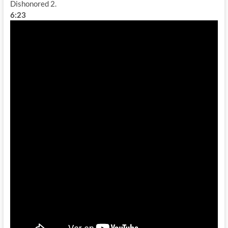
Dishonored 2.
6:23