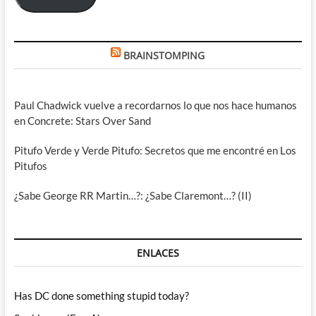
BRAINSTOMPING
Paul Chadwick vuelve a recordarnos lo que nos hace humanos
en Concrete: Stars Over Sand
Pitufo Verde y Verde Pitufo: Secretos que me encontré en Los
Pitufos
¿Sabe George RR Martin…?: ¿Sabe Claremont…? (II)
ENLACES
Has DC done something stupid today?