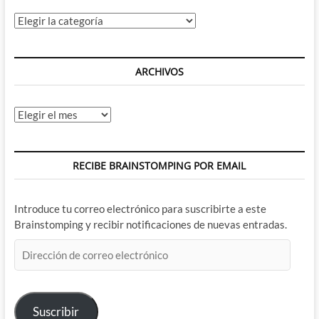
Categorías
ARCHIVOS
Archivos
RECIBE BRAINSTOMPING POR EMAIL
Introduce tu correo electrónico para suscribirte a este
Brainstomping y recibir notificaciones de nuevas entradas.
Dirección
de
correo
electrónico
Suscribir