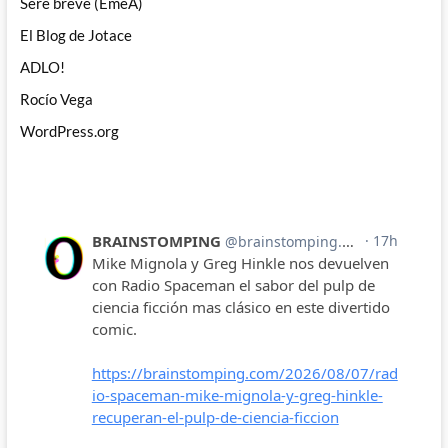
Seré breve (EmeA)
El Blog de Jotace
ADLO!
Rocío Vega
WordPress.org