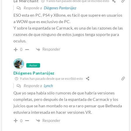
Le Merchant
9 años han pasado desde que se escribió esto
Responde a
Diógenes Pantarújez
ESO esta en PC, PS4 y XBone, es fácil que supere en usuarios
a WOW que es exclusivo de PC.
Y sobre la espantada se Carmack, es una de las razones de las
razones de que ninguno de estos juegos tenga soporte para
oculus.
Responder
0
Autor
Diógenes Pantarújez
9 años han pasado desde que se escribió esto
Responde a
Lynch
Que yo sepa había sólo rumores de que habría versiones
completas, pero después de la espantada de Carmack y los
juicios que se han montado no era raro pensar que Bethesda
estuviera interesada en hacer versiones VR.
Responder
0