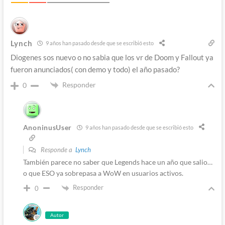
Lynch
9 años han pasado desde que se escribió esto
Diogenes sos nuevo o no sabia que los vr de Doom y Fallout ya
fueron anunciados( con demo y todo) el año pasado?
Responder
0
AnoninusUser
9 años han pasado desde que se escribió esto
Responde a
Lynch
También parece no saber que Legends hace un año que salio…
o que ESO ya sobrepasa a WoW en usuarios activos.
Responder
0
Autor