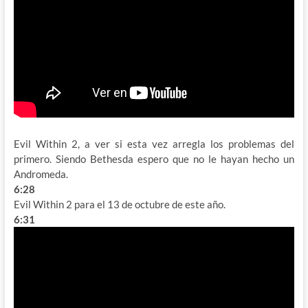
Evil Within 2, a ver si esta vez arregla los problemas del
primero. Siendo Bethesda espero que no le hayan hecho un
Andromeda.
6:28
Evil Within 2 para el 13 de octubre de este año.
6:31