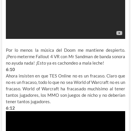
Por lo menos la música del Doom me mantiene despierto.
¡Pero meterme Fallout 4 VR con Mr Sandman de banda sonora
no ayuda nada! ¡Esto ya es cachondeo a mala leche!
6:10
Ahora insisten en que TES Online no es un fracaso. Claro que
no es un fracaso, todo lo que no sea World of Warcraft no es un
fracaso. World of Warcraft ha fracasado muchísimo al tener
tantos jugadores, los MMO son juegos de nicho y no deberían
tener tantos jugadores.
6:12