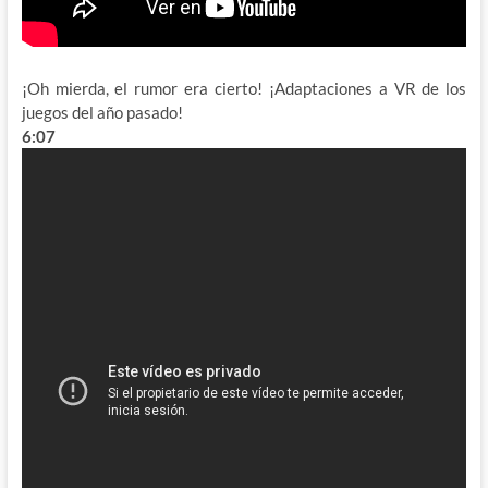
¡Oh mierda, el rumor era cierto! ¡Adaptaciones a VR de los
juegos del año pasado!
6:07