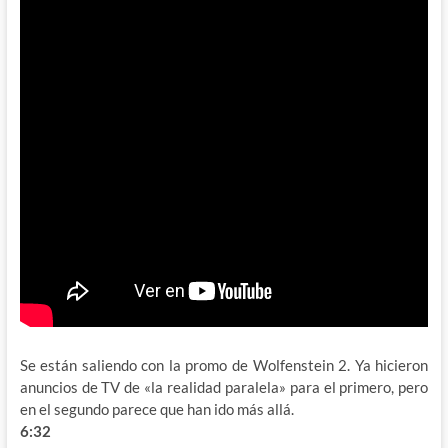
Se están saliendo con la promo de Wolfenstein 2. Ya hicieron
anuncios de TV de «la realidad paralela» para el primero, pero
en el segundo parece que han ido más allá.
6:32