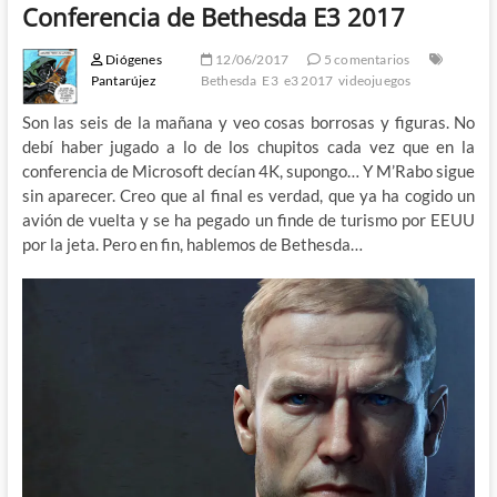
Conferencia de Bethesda E3 2017
Diógenes
12/06/2017
5 comentarios
Pantarújez
Bethesda
E3
e3 2017
videojuegos
Son las seis de la mañana y veo cosas borrosas y figuras. No
debí haber jugado a lo de los chupitos cada vez que en la
conferencia de Microsoft decían 4K, supongo… Y M’Rabo sigue
sin aparecer. Creo que al final es verdad, que ya ha cogido un
avión de vuelta y se ha pegado un finde de turismo por EEUU
por la jeta. Pero en fin, hablemos de Bethesda…