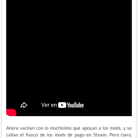
Ahora vacilan con lo muchísimo que apoyan a los mods, y se
callan el fiasco de los mods de pago en Steam. Pero claro,