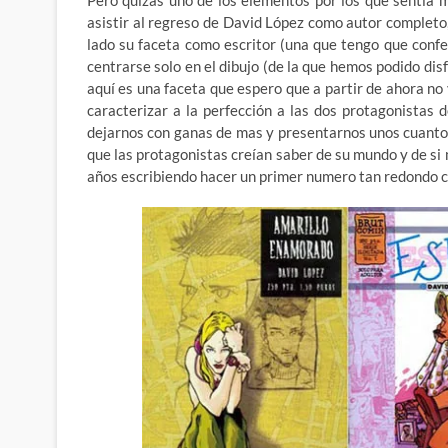
Pero quizás uno de los elementos por los que sentía m
asistir al regreso de David López como autor complet
lado su faceta como escritor (una que tengo que conf
centrarse solo en el dibujo (de la que hemos podido dis
aquí es una faceta que espero que a partir de ahora no
caracterizar a la perfección a las dos protagonistas 
dejarnos con ganas de mas y presentarnos unos cuantos
que las protagonistas creían saber de su mundo y de si 
años escribiendo hacer un primer numero tan redondo 