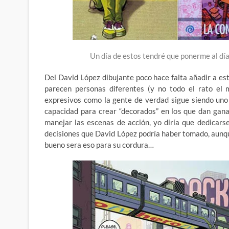
Un día de estos tendré que ponerme al dí
Del David López dibujante poco hace falta añadir a es
parecen personas diferentes (y no todo el rato el 
expresivos como la gente de verdad sigue siendo uno 
capacidad para crear “decorados” en los que dan gana
manejar las escenas de acción, yo diría que dedicar
decisiones que David López podría haber tomado, aunqu
bueno sera eso para su cordura…