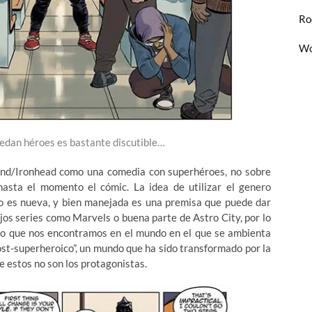
Ro
Wo
uedan héroes es bastante discutible…
and/Ironhead como una comedia con superhéroes, no sobre
hasta el momento el cómic. La idea de utilizar el genero
no es nueva, y bien manejada es una premisa que puede dar
jos series como Marvels o buena parte de Astro City, por lo
 lo que nos encontramos en el mundo en el que se ambienta
post-superheroico”, un mundo que ha sido transformado por la
e estos no son los protagonistas.