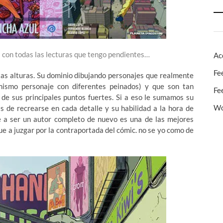
a con todas las lecturas que tengo pendientes…
Ac
Fe
tas alturas. Su dominio dibujando personajes que realmente
mismo personaje con diferentes peinados) y que son tan
Fe
de sus principales puntos fuertes. Si a eso le sumamos su
Wo
s de recrearse en cada detalle y su habilidad a la hora de
se a ser un autor completo de nuevo es una de las mejores
e a juzgar por la contraportada del cómic. no se yo como de