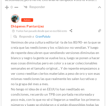
Responder
0
Admin
Diógenes Pantarújez
9 años han pasado desde que se escribió esto
Responde a
GranPutulu
Venimos de una cultura editorial -la de los 80/90- en la que se
creía que las reediciones y los «clásicos» no vendían. Y luego
de repente descubren que vendiendo versiones diminutas en
blanco y negro la gente se vuelve loca, luego se ponen a hacer
esas cosas diminutas pero en color y a sacar coleccionables
semanales en el tamaño original… Y de repente empezamos a
ver como reeditan ciertos materiales a peso de oro y son esas
mismas reediciones las que realmente les salen lucrativas y
no la grapa del mes a mes.
No tengo ni idea de si en EEUU lo han reeditado en
condiciones, recuerdo un TPB con portada recoloreada y
poco más, con lo que no sé si llegaron a reeditar los primeros
números y luego se olvidaron o si están disponibles todas las