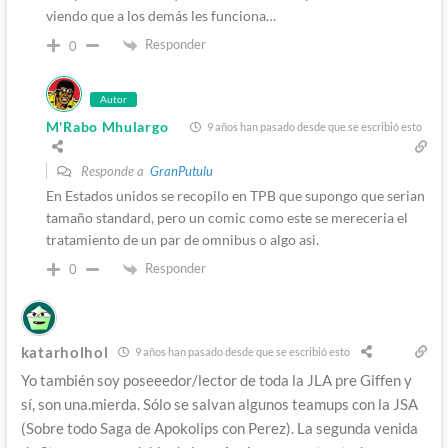
viendo que a los demás les funciona…
Responder
0
Autor
M'Rabo Mhulargo
9 años han pasado desde que se escribió esto
Responde a
GranPutulu
En Estados unidos se recopilo en TPB que supongo que serian
tamaño standard, pero un comic como este se mereceria el
tratamiento de un par de omnibus o algo asi.
Responder
0
katarholhol
9 años han pasado desde que se escribió esto
Yo también soy poseeedor/lector de toda la JLA pre Giffen y
sí, son una.mierda. Sólo se salvan algunos teamups con la JSA
(Sobre todo Saga de Apokolips con Perez). La segunda venida