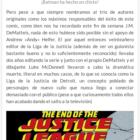
¡Batman ha hecho un chiste!
Pero pese a que siempre nombramos al trio de autores
originales como los máximos responsables del éxito de este
comic, como bien nos ha recordado este fin de semana J.M.
DeMatteis, nada de esto hubiese sido posible sin el apoyo de
Andrew «Andy» Helfer. El por aquel entonces veinteañero
editor de la Liga de la Justicia (además de ser un guionista
bastante bueno y no lo suficientemente reconocido) llevaba
dos años editando la serie y junto con el propio DeMatteis y el
dibujante Luke McDonnell llevaron a cabo la dramática
muerte, literal en muchos casos, de lo que se conocía como la
Liga de la Justicia de Detroit, un concepto poblado de
personajes de nuevo cuño que nunca llego a conectar
demasiado con el público (pese a que curiosamente todos ellos
han acabado dando el salto a la televisión)