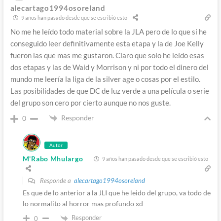
alecartago1994osoreland
9 años han pasado desde que se escribió esto
No me he leído todo material sobre la JLA pero de lo que si he
conseguido leer definitivamente esta etapa y la de Joe Kelly
fueron las que mas me gustaron. Claro que solo he leído esas
dos etapas y las de Waid y Morrison y ni por todo el dinero del
mundo me leería la liga de la silver age o cosas por el estilo.
Las posibilidades de que DC de luz verde a una película o serie
del grupo son cero por cierto aunque no nos guste.
Responder
0
Autor
M'Rabo Mhulargo
9 años han pasado desde que se escribió esto
Responde a
alecartago1994osoreland
Es que de lo anterior a la JLI que he leido del grupo, va todo de
lo normalito al horror mas profundo xd
Responder
0