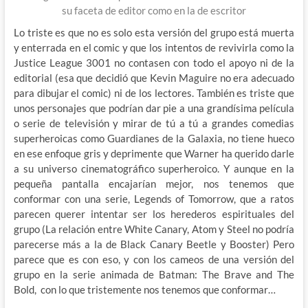
su faceta de editor como en la de escritor
Lo triste es que no es solo esta versión del grupo está muerta
y enterrada en el comic y que los intentos de revivirla como la
Justice League 3001 no contasen con todo el apoyo ni de la
editorial (esa que decidió que Kevin Maguire no era adecuado
para dibujar el comic) ni de los lectores. También es triste que
unos personajes que podrían dar pie a una grandísima película
o serie de televisión y mirar de tú a tú a grandes comedias
superheroicas como Guardianes de la Galaxia, no tiene hueco
en ese enfoque gris y deprimente que Warner ha querido darle
a su universo cinematográfico superheroico. Y aunque en la
pequeña pantalla encajarían mejor, nos tenemos que
conformar con una serie, Legends of Tomorrow, que a ratos
parecen querer intentar ser los herederos espirituales del
grupo (La relación entre White Canary, Atom y Steel no podría
parecerse más a la de Black Canary Beetle y Booster) Pero
parece que es con eso, y con los cameos de una versión del
grupo en la serie animada de Batman: The Brave and The
Bold, con lo que tristemente nos tenemos que conformar…