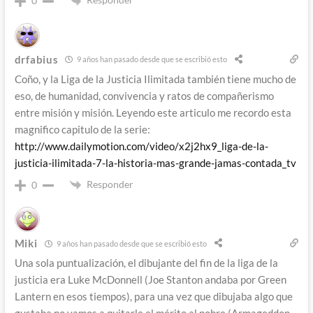
0
drfabius
9 años han pasado desde que se escribió esto
Coño, y la Liga de la Justicia Ilimitada también tiene mucho de
eso, de humanidad, convivencia y ratos de compañerismo
entre misión y misión. Leyendo este articulo me recordo esta
magnifico capitulo de la serie:
http://www.dailymotion.com/video/x2j2hx9_liga-de-la-
justicia-ilimitada-7-la-historia-mas-grande-jamas-contada_tv
Responder
0
Miki
9 años han pasado desde que se escribió esto
Una sola puntualización, el dibujante del fin de la liga de la
justicia era Luke McDonnell (Joe Stanton andaba por Green
Lantern en esos tiempos), para una vez que dibujaba algo que