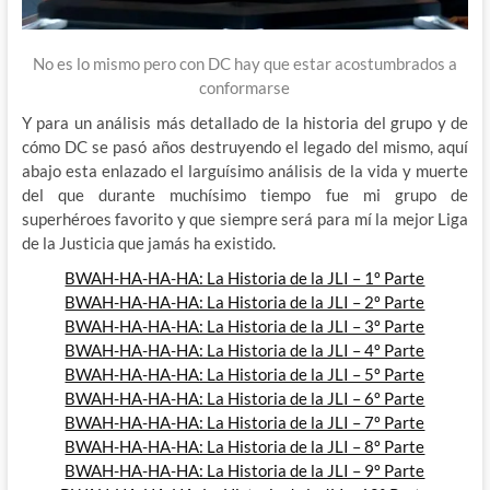
No es lo mismo pero con DC hay que estar acostumbrados a
conformarse
Y para un análisis más detallado de la historia del grupo y de
cómo DC se pasó años destruyendo el legado del mismo, aquí
abajo esta enlazado el larguísimo análisis de la vida y muerte
del que durante muchísimo tiempo fue mi grupo de
superhéroes favorito y que siempre será para mí la mejor Liga
de la Justicia que jamás ha existido.
BWAH-HA-HA-HA: La Historia de la JLI – 1º Parte
BWAH-HA-HA-HA: La Historia de la JLI – 2º Parte
BWAH-HA-HA-HA: La Historia de la JLI – 3º Parte
BWAH-HA-HA-HA: La Historia de la JLI – 4º Parte
BWAH-HA-HA-HA: La Historia de la JLI – 5º Parte
BWAH-HA-HA-HA: La Historia de la JLI – 6º Parte
BWAH-HA-HA-HA: La Historia de la JLI – 7º Parte
BWAH-HA-HA-HA: La Historia de la JLI – 8º Parte
BWAH-HA-HA-HA: La Historia de la JLI – 9º Parte