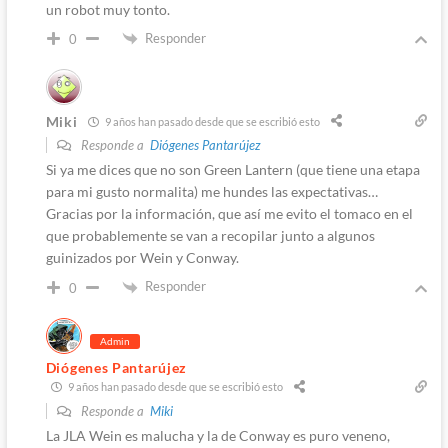
un robot muy tonto.
Responder
0
Miki
9 años han pasado desde que se escribió esto
Responde a
Diógenes Pantarújez
Si ya me dices que no son Green Lantern (que tiene una etapa
para mi gusto normalita) me hundes las expectativas…
Gracias por la información, que así me evito el tomaco en el
que probablemente se van a recopilar junto a algunos
guinizados por Wein y Conway.
Responder
0
Admin
Diógenes Pantarújez
9 años han pasado desde que se escribió esto
Responde a
Miki
La JLA Wein es malucha y la de Conway es puro veneno,