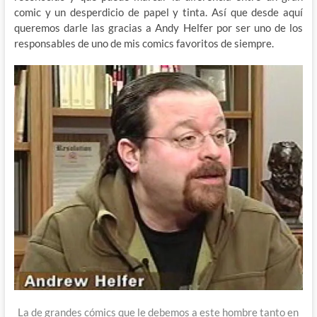
comic y un desperdicio de papel y tinta. Así que desde aquí
queremos darle las gracias a Andy Helfer por ser uno de los
responsables de uno de mis comics favoritos de siempre.
La de grandes cómics que le debemos a este hombre tanto en