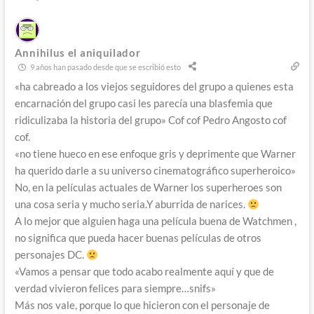
Annihilus el aniquilador
9 años han pasado desde que se escribió esto
«ha cabreado a los viejos seguidores del grupo a quienes esta
encarnación del grupo casi les parecía una blasfemia que
ridiculizaba la historia del grupo» Cof cof Pedro Angosto cof
cof.
«no tiene hueco en ese enfoque gris y deprimente que Warner
ha querido darle a su universo cinematográfico superheroico»
No, en la películas actuales de Warner los superheroes son
una cosa seria y mucho seria.Y aburrida de narices.
A lo mejor que alguien haga una película buena de Watchmen ,
no significa que pueda hacer buenas películas de otros
personajes DC.
«Vamos a pensar que todo acabo realmente aquí y que de
verdad vivieron felices para siempre…snifs»
Más nos vale, porque lo que hicieron con el personaje de