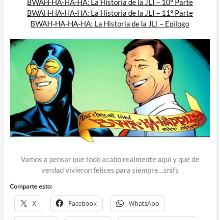
BWAH-HA-HA-HA: La Historia de la JLI – 10º Parte
BWAH-HA-HA-HA: La Historia de la JLI – 11º Parte
BWAH-HA-HA-HA: La Historia de la JLI – Epilogo
Vamos a pensar que todo acabo realmente aquí y que de
verdad vivieron felices para siempre…snifs
Comparte esto:
X
Facebook
WhatsApp