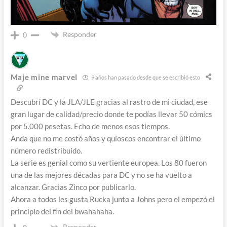
Responder
0
Maje mine marvel
9 años han pasado desde que se escribió esto
Descubrí DC y la JLA/JLE gracias al rastro de mi ciudad, ese
gran lugar de calidad/precio donde te podías llevar 50 cómics
por 5.000 pesetas. Echo de menos esos tiempos.
Anda que no me costó años y quioscos encontrar el último
número redistribuido.
La serie es genial como su vertiente europea. Los 80 fueron
una de las mejores décadas para DC y no se ha vuelto a
alcanzar. Gracias Zinco por publicarlo.
Ahora a todos les gusta Rucka junto a Johns pero el empezó el
principio del fin del bwahahaha.
Responder