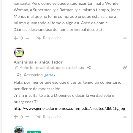
garganta. Pero como se puede guionizar tan mal a Wonde
Woman, a Superman, y a Batman, y al mismo tiempo, joder.
Menos mal que no lo he comprado proque estaría ahora
mismo quemando el tomo o algo así. Asco de cómic.
(Garrac, desviándose del tema principal desde…)
Responder
0
Annihilus el aniquilador
9 años han pasado desde que se escribió esto
Responde a
garrak
Hala, por menos que eso que dices tú, tengo un comentario
pendiente de moderación.
¡Y sin insultarte a ti, a Diogenes o decir la verdad sobre
buargsssss 7!
http://www.generadormemes.com/media/created/dk81tg.jpg
Responder
0
Autor