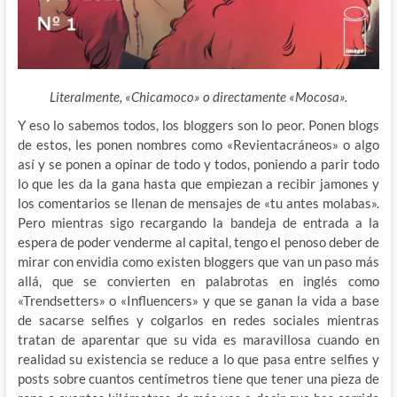
Literalmente, «Chicamoco» o directamente «Mocosa».
Y eso lo sabemos todos, los bloggers son lo peor. Ponen blogs
de estos, les ponen nombres como «Revientacráneos» o algo
así y se ponen a opinar de todo y todos, poniendo a parir todo
lo que les da la gana hasta que empiezan a recibir jamones y
los comentarios se llenan de
mensajes de «tu antes molabas».
Pero mientras sigo recargando la bandeja de entrada a la
espera de poder venderme al capital, tengo el penoso deber de
mirar con envidia como existen bloggers que van un paso más
allá, que se convierten en palabrotas en inglés como
«Trendsetters» o «Influencers» y que se ganan la vida a base
de sacarse selfies y colgarlos en redes sociales mientras
tratan de aparentar que su vida es maravillosa cuando en
realidad su existencia se reduce a lo que pasa entre selfies y
posts sobre cuantos centímetros tiene que tener una pieza de