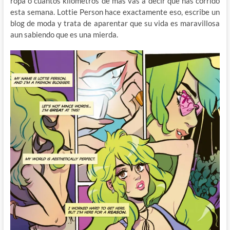
ropa o cuantos kilómetros de más vas a decir que has corrido
esta semana. Lottie Person hace exactamente eso, escribe un
blog de moda y trata de aparentar que su vida es maravillosa
aun sabiendo que es una mierda.