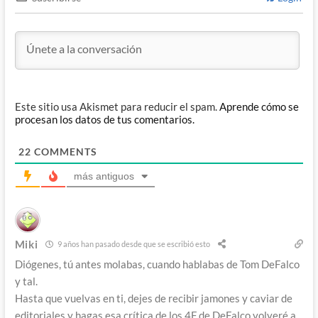
Este sitio usa Akismet para reducir el spam.
Aprende cómo se
procesan los datos de tus comentarios.
22
COMMENTS
más antiguos
Miki
9 años han pasado desde que se escribió esto
Diógenes, tú antes molabas, cuando hablabas de Tom DeFalco
y tal.
Hasta que vuelvas en ti, dejes de recibir jamones y caviar de
editoriales y hagas esa crítica de los 4F de DeFalco volveré a