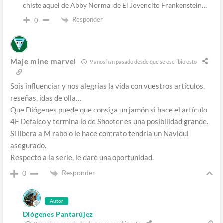
chiste aquel de Abby Normal de El Jovencito Frankenstein…
Responder
0
Maje mine marvel
9 años han pasado desde que se escribió esto
Sois influenciar y nos alegrías la vida con vuestros artículos,
reseñas, idas de olla…
Que Diógenes puede que consiga un jamón si hace el artículo
4F Defalco y termina lo de Shooter es una posibilidad grande.
Si libera a M rabo o le hace contrato tendría un Navidul
asegurado.
Respecto a la serie, le daré una oportunidad.
Responder
0
Autor
Diógenes Pantarújez