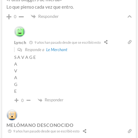
Lo que pienso cada vez que entro.
Responder
0
Lynch
9 años han pasado desde que se escribió esto
Responde a
Le Merchant
S A V A G E
A
V
A
G
E
Responder
0
MELÓMANO DESCONOCIDO
9 años han pasado desde que se escribió esto