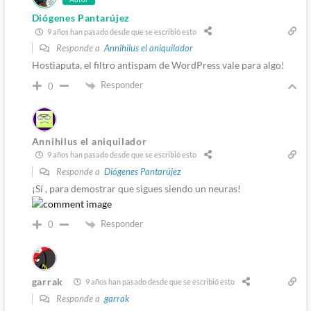
Diógenes Pantarújez
9 años han pasado desde que se escribió esto
Responde a
Annihilus el aniquilador
Hostiaputa, el filtro antispam de WordPress vale para algo!
Responder
0
Annihilus el aniquilador
9 años han pasado desde que se escribió esto
Responde a
Diógenes Pantarújez
¡Sí , para demostrar que sigues siendo un neuras!
Responder
0
garrak
9 años han pasado desde que se escribió esto
Responde a
garrak