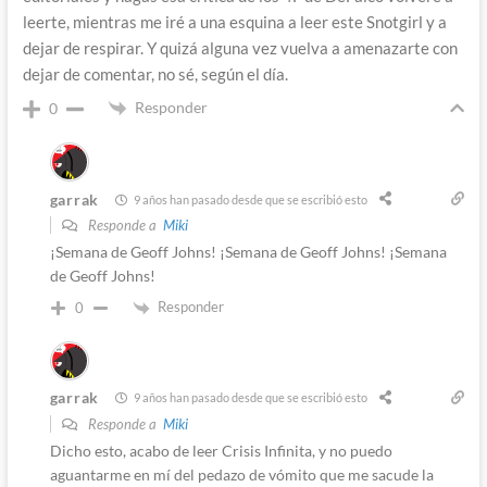
leerte, mientras me iré a una esquina a leer este Snotgirl y a
dejar de respirar. Y quizá alguna vez vuelva a amenazarte con
dejar de comentar, no sé, según el día.
Responder
0
garrak
9 años han pasado desde que se escribió esto
Responde a
Miki
¡Semana de Geoff Johns! ¡Semana de Geoff Johns! ¡Semana
de Geoff Johns!
Responder
0
garrak
9 años han pasado desde que se escribió esto
Responde a
Miki
Dicho esto, acabo de leer Crisis Infinita, y no puedo
aguantarme en mí del pedazo de vómito que me sacude la