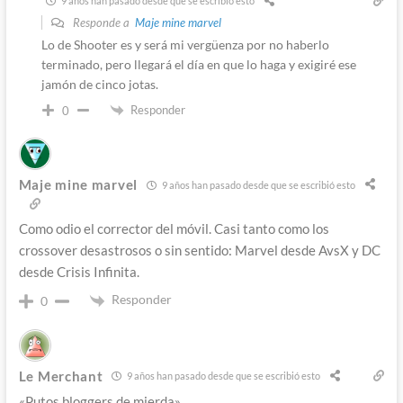
9 años han pasado desde que se escribió esto
Responde a
Maje mine marvel
Lo de Shooter es y será mi vergüenza por no haberlo
terminado, pero llegará el día en que lo haga y exigiré ese
jamón de cinco jotas.
Responder
0
Maje mine marvel
9 años han pasado desde que se escribió esto
Como odio el corrector del móvil. Casi tanto como los
crossover desastrosos o sin sentido: Marvel desde AvsX y DC
desde Crisis Infinita.
Responder
0
Le Merchant
9 años han pasado desde que se escribió esto
«Putos bloggers de mierda»