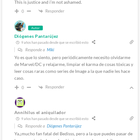
This is justice and i’m not ashamed.
Responder
0
Autor
Diógenes Pantarújez
9 años han pasado desde que se escribió esto
Responde a
Miki
Yo es que lo siento, pero periódicamente necesito olvidarme
de Marvel/DC y relajarme, limpiar el karma de cosas tóxicas y
leer cosas raras como series de Image a la que nadie les hace
caso.
Responder
0
Annihilus el aniquilador
9 años han pasado desde que se escribió esto
Responde a
Diógenes Pantarújez
Ya,¡mucho fan fatal del Bedisss, pero a la que puedes pasar de