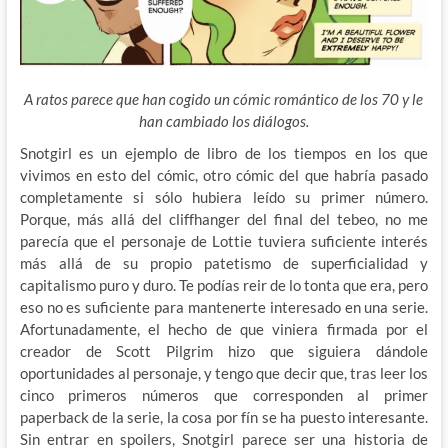
A ratos parece que han cogido un cómic romántico de los 70 y le
han cambiado los diálogos.
Snotgirl es un ejemplo de libro de los tiempos en los que
vivimos en esto del cómic, otro cómic del que habría pasado
completamente si sólo hubiera leído su primer número.
Porque, más allá del cliffhanger del final del tebeo, no me
parecía que el personaje de Lottie tuviera suficiente interés
más allá de su propio patetismo de superficialidad y
capitalismo puro y duro. Te podías reir de lo tonta que era, pero
eso no es suficiente para mantenerte interesado en una serie.
Afortunadamente, el hecho de que viniera firmada por el
creador de Scott Pilgrim hizo que siguiera dándole
oportunidades al personaje, y tengo que decir que, tras leer los
cinco primeros números que corresponden al primer
paperback de la serie, la cosa por fín se ha puesto interesante.
Sin entrar en spoilers, Snotgirl parece ser una historia de