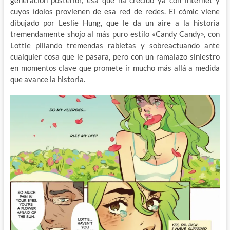
generación posterior, esa que ha crecido ya con internet y
cuyos ídolos provienen de esa red de redes. El cómic viene
dibujado por Leslie Hung, que le da un aire a la historia
tremendamente shojo al más puro estilo «Candy Candy», con
Lottie pillando tremendas rabietas y sobreactuando ante
cualquier cosa que le pasara, pero con un ramalazo siniestro
en momentos clave que promete ir mucho más allá a medida
que avance la historia.