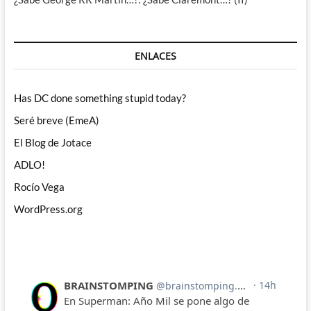
ENLACES
Has DC done something stupid today?
Seré breve (EmeA)
El Blog de Jotace
ADLO!
Rocío Vega
WordPress.org