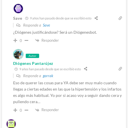
Save
9 años han pasado desde que se escribió esto
Responde a
Save
¿Diógenes justificándose? Será un Diógenesbot.
Responder
0
Autor
Diógenes Pantarújez
9 años han pasado desde que se escribió esto
Responde a
garrak
Eso de querer las cosas para YA debe ser muy malo cuando
llegas a ciertas edades en las que la hipertensión y los infartos
es algo más habitual. Yo por si acaso voy a seguir dando cera y
puliendo cera…
Responder
0