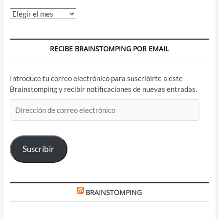
Archivos
RECIBE BRAINSTOMPING POR EMAIL
Introduce tu correo electrónico para suscribirte a este
Brainstomping y recibir notificaciones de nuevas entradas.
Dirección
de
correo
electrónico
Suscribir
BRAINSTOMPING