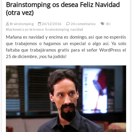
Brainstomping os desea Feliz Navidad
(otra vez)
Brainstomping
24/12/2016
24 comentarios
BJ
Blazkowicz yo te invoco
brainstomping
navidad
Mañana es navidad y encima es domingo, así que no esperéis
que trabajemos o hagamos un especial o algo así. Ya solo
faltaba que trabajáramos gratis para el señor WordPress el
25 de diciembre, ¡nos ha jodido!