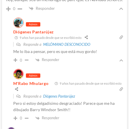
Responder
0
Admin
Diógenes Pantarújez
9 años han pasado desde que se escribió esto
Responde a
MELÓMANO DESCONOCIDO
Me lo iba a pensar, pero es que está muy gordo!
Responder
0
Admin
M'Rabo Mhulargo
9 años han pasado desde que se escribió esto
Responde a
Diógenes Pantarújez
Pero si estoy delgadisimo desgraciado! Parece que me ha
dibujado Barry Windsor Smith!!
Responder
0