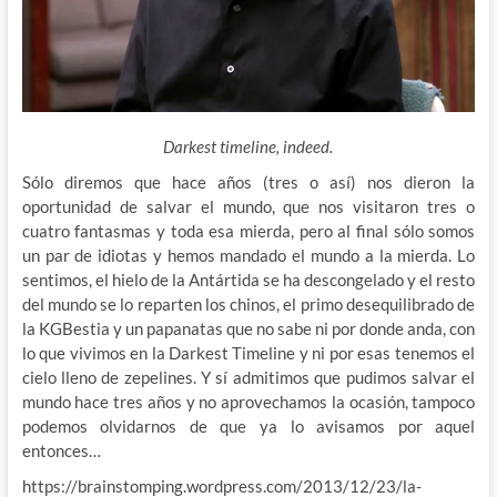
Darkest timeline, indeed.
Sólo diremos que hace años (tres o así) nos dieron la
oportunidad de salvar el mundo, que nos visitaron tres o
cuatro fantasmas y toda esa mierda, pero al final sólo somos
un par de idiotas y hemos mandado el mundo a
la mierda. Lo
sentimos, el hielo de la Antártida se ha descongelado y el resto
del mundo se lo reparten los chinos, el primo desequilibrado de
la KGBestia y un papanatas que no sabe ni por donde anda, con
lo que vivimos en la Darkest Timeline y ni por esas tenemos el
cielo lleno de zepelines. Y sí admitimos que pudimos salvar el
mundo hace tres años y no aprovechamos la ocasión, tampoco
podemos olvidarnos de que ya lo avisamos por aquel
entonces…
https://brainstomping.wordpress.com/2013/12/23/la-