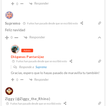
Responder
0
Supremo
9 años han pasado desde que se escribió esto
Feliz navidad
Responder
0
Admin
Diógenes Pantarújez
9 años han pasado desde que se escribió esto
Responde a
Supremo
Gracias, espero que lo hayas pasado de maravilla tu también!
Responder
0
Ziggy (@Ziggy_the_Rhino)
9 años han pasado desde que se escribió esto