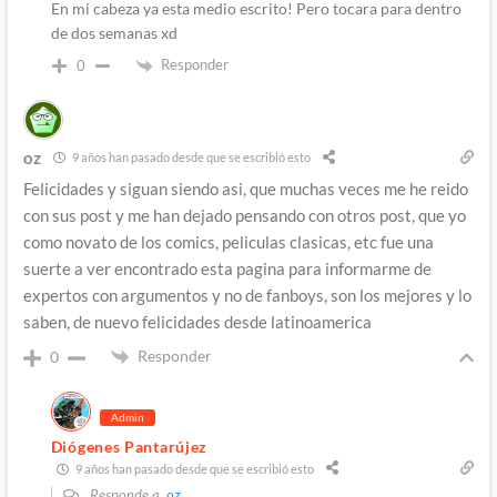
En mi cabeza ya esta medio escrito! Pero tocara para dentro
de dos semanas xd
Responder
0
oz
9 años han pasado desde que se escribió esto
Felicidades y siguan siendo asi, que muchas veces me he reido
con sus post y me han dejado pensando con otros post, que yo
como novato de los comics, peliculas clasicas, etc fue una
suerte a ver encontrado esta pagina para informarme de
expertos con argumentos y no de fanboys, son los mejores y lo
saben, de nuevo felicidades desde latinoamerica
Responder
0
Admin
Diógenes Pantarújez
9 años han pasado desde que se escribió esto
Responde a
oz