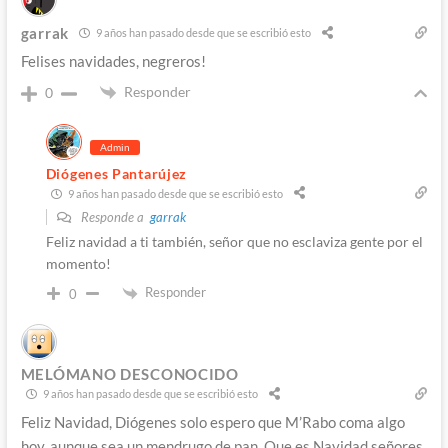
garrak
9 años han pasado desde que se escribió esto
Felises navidades, negreros!
Responder
0
Admin
Diógenes Pantarújez
9 años han pasado desde que se escribió esto
Responde a
garrak
Feliz navidad a ti también, señor que no esclaviza gente por el
momento!
Responder
0
MELÓMANO DESCONOCIDO
9 años han pasado desde que se escribió esto
Feliz Navidad, Diógenes solo espero que M’Rabo coma algo
hoy, aunque sea un mendrugo de pan. Que es Navidad señores.