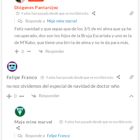
Diógenes Pantarújez
9 años han pasado desde que se escribió esto
Responde a
Maje mine marvel
Feliz navidad y que sepas que de los 3/5 de mi alma que ya he
recuperado, dos son los hijos de la Bruja Escarlata y uno es la
de M’Rabo, que tiene una birria de alma y no le da para más.
Responder
0
Felipe Franco
9 años han pasado desde que se escribió esto
no nos olvidemos del especial de navidad de doctor who
Responder
0
Maje mine marvel
9 años han pasado desde que se escribió esto
Responde a
Felipe Franco