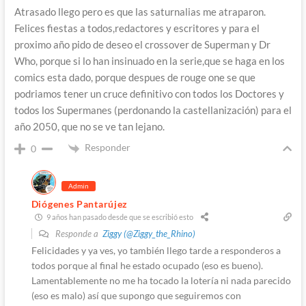
Atrasado llego pero es que las saturnalias me atraparon.
Felices fiestas a todos,redactores y escritores y para el
proximo año pido de deseo el crossover de Superman y Dr
Who, porque si lo han insinuado en la serie,que se haga en los
comics esta dado, porque despues de rouge one se que
podriamos tener un cruce definitivo con todos los Doctores y
todos los Supermanes (perdonando la castellanización) para el
año 2050, que no se ve tan lejano.
Responder
0
Admin
Diógenes Pantarújez
9 años han pasado desde que se escribió esto
Responde a
Ziggy (@Ziggy_the_Rhino)
Felicidades y ya ves, yo también llego tarde a responderos a
todos porque al final he estado ocupado (eso es bueno).
Lamentablemente no me ha tocado la lotería ni nada parecido
(eso es malo) así que supongo que seguiremos con