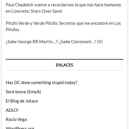
Paul Chadwick vuelve a recordarnos lo que nos hace humanos
en Concrete: Stars Over Sand
Pitufo Verde y Verde Pitufo: Secretos que me encontré en Los
Pitufos
¿Sabe George RR Martin…?: ¿Sabe Claremont…? (II)
ENLACES
Has DC done something stupid today?
Seré breve (EmeA)
El Blog de Jotace
ADLO!
Rocío Vega
WordPress.org