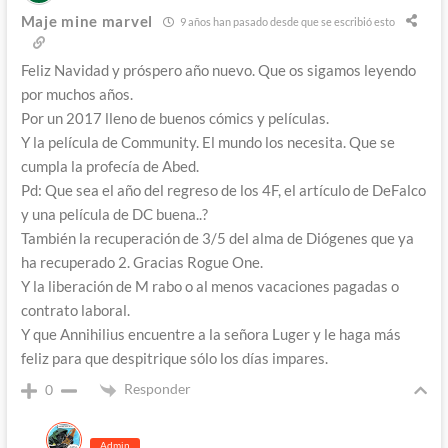
Maje mine marvel
9 años han pasado desde que se escribió esto
Feliz Navidad y próspero año nuevo. Que os sigamos leyendo
por muchos años.
Por un 2017 lleno de buenos cómics y películas.
Y la película de Community. El mundo los necesita. Que se
cumpla la profecía de Abed.
Pd: Que sea el año del regreso de los 4F, el artículo de DeFalco
y una película de DC buena..?
También la recuperación de 3/5 del alma de Diógenes que ya
ha recuperado 2. Gracias Rogue One.
Y la liberación de M rabo o al menos vacaciones pagadas o
contrato laboral.
Y que Annihilius encuentre a la señora Luger y le haga más
feliz para que despitrique sólo los días impares.
Responder
0
Admin