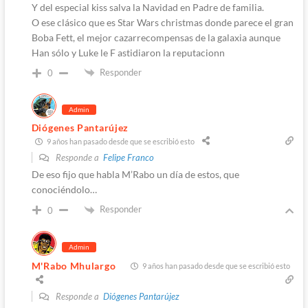
Y del especial kiss salva la Navidad en Padre de familia.
O ese clásico que es Star Wars christmas donde parece el gran
Boba Fett, el mejor cazarrecompensas de la galaxia aunque
Han sólo y Luke le F astidiaron la reputacionn
Responder
0
Admin
Diógenes Pantarújez
9 años han pasado desde que se escribió esto
Responde a
Felipe Franco
De eso fijo que habla M’Rabo un día de estos, que
conociéndolo…
Responder
0
Admin
M'Rabo Mhulargo
9 años han pasado desde que se escribió esto
Responde a
Diógenes Pantarújez