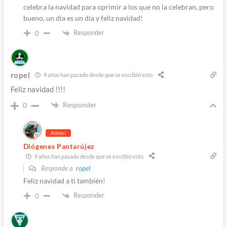
celebra la navidad para oprimir a los que no la celebran, pero
bueno, un día es un día y feliz navidad!
Responder
0
ropel
9 años han pasado desde que se escribió esto
Feliz navidad !!!!
Responder
0
Admin
Diógenes Pantarújez
9 años han pasado desde que se escribió esto
Responde a
ropel
Feliz navidad a ti también!
Responder
0