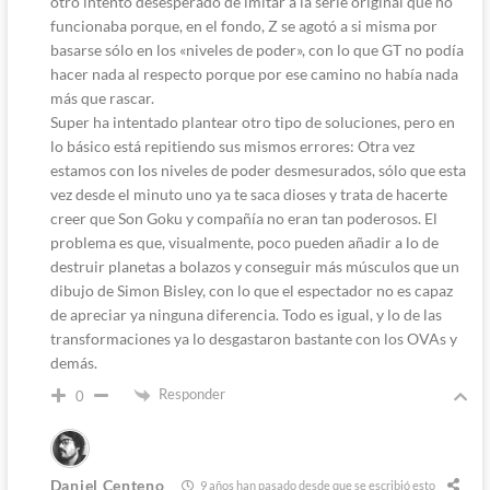
otro intento desesperado de imitar a la serie original que no
funcionaba porque, en el fondo, Z se agotó a si misma por
basarse sólo en los «niveles de poder», con lo que GT no podía
hacer nada al respecto porque por ese camino no había nada
más que rascar.
Super ha intentado plantear otro tipo de soluciones, pero en
lo básico está repitiendo sus mismos errores: Otra vez
estamos con los niveles de poder desmesurados, sólo que esta
vez desde el minuto uno ya te saca dioses y trata de hacerte
creer que Son Goku y compañía no eran tan poderosos. El
problema es que, visualmente, poco pueden añadir a lo de
destruir planetas a bolazos y conseguir más músculos que un
dibujo de Simon Bisley, con lo que el espectador no es capaz
de apreciar ya ninguna diferencia. Todo es igual, y lo de las
transformaciones ya lo desgastaron bastante con los OVAs y
demás.
Responder
0
Daniel Centeno
9 años han pasado desde que se escribió esto