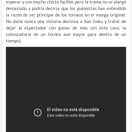
esperar y con mucho chiste facilón, pero la trama no se alargó
demasiado y podría decirse que los guionistas han entendido
la razón de ser principal de los torneos en el manga original:
No darle nunca una victoria decisiva a Son Goku y tratar de
dejar al espectador con ganas de más (en este caso, la
convocatoria de un torneo aun mayor para dentro de un
tiempo).