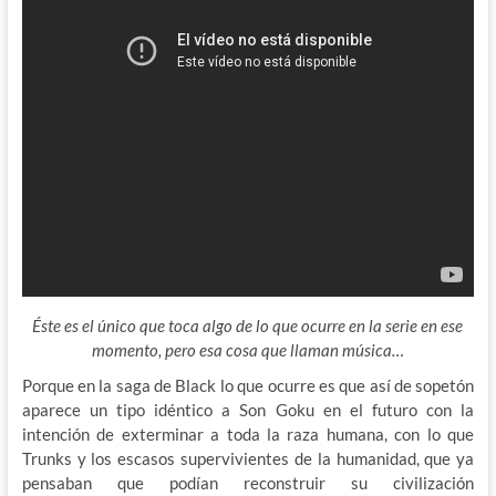
Éste es el único que toca algo de lo que ocurre en la serie en ese
momento, pero esa cosa que llaman música…
Porque en la saga de Black lo que ocurre es que así de sopetón
aparece un tipo idéntico a Son Goku en el futuro con la
intención de exterminar a toda la raza humana, con lo que
Trunks y los escasos supervivientes de la humanidad, que ya
pensaban que podían reconstruir su civilización