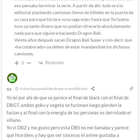
eso pensaba terminar la serie. A partir de ahi, todo era la
editorial plantando camiones llenos de billetes en la puerta de
su casa para que hiciera «una saga más» hasta que Toriyama
tuvo ya tanto dinero que no podían ofrecerle absolutamente
nada para que siguiera haciendo Dragon Ball.
Veinte años después sacan Dragon Ball Super y con decir que
«ha colaborado» ya deben de estar mandandole los dichosos
camiones.
Responder
0
oz
9 años han pasado desde que se escribió esto
Yo lei por ahi de que se parece el final de black con el final de
DBGT, ambos goku y vegeta se fucionan luego pierden la
fucion y al final con la energia de las personas es derrotado el
villano.
Yo vi DBZ y me gusto pero esta DBS no me llamaba y parece
que hice bien, y hay que ser sinceros el anime gustaba a