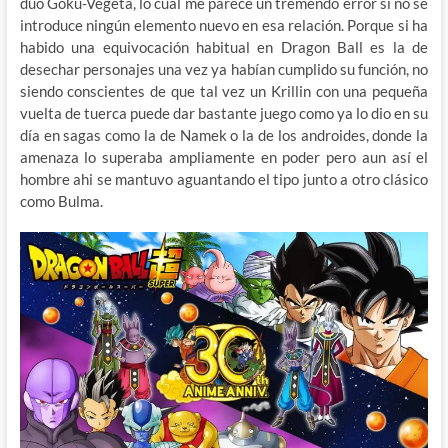
duo Goku-Vegeta, lo cual me parece un tremendo error si no se
introduce ningún elemento nuevo en esa relación. Porque si ha
habido una equivocación habitual en Dragon Ball es la de
desechar personajes una vez ya habían cumplido su función, no
siendo conscientes de que tal vez un Krillin con una pequeña
vuelta de tuerca puede dar bastante juego como ya lo dio en su
día en sagas como la de Namek o la de los androides, donde la
amenaza lo superaba ampliamente en poder pero aun así el
hombre ahi se mantuvo aguantando el tipo junto a otro clásico
como Bulma.