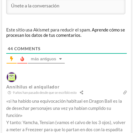
Este sitio usa Akismet para reducir el spam.
Aprende cómo se
procesan los datos de tus comentarios.
44
COMMENTS
más antiguos
Annihilus el aniquilador
9 años han pasado desde que se escribió esto
«si ha habido una equivocación habitual en Dragon Ball es la
de desechar personajes una vez ya habían cumplido su
función»
Y tanto: Yamcha, Tensian (vamos el calvo de los 3 ojos), volver
a meter a Freezeer para que lo partan en dos con la espadita