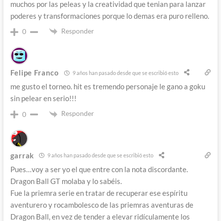
muchos por las peleas y la creatividad que tenian para lanzar
poderes y transformaciones porque lo demas era puro relleno.
Responder
0
Felipe Franco
9 años han pasado desde que se escribió esto
me gusto el torneo. hit es tremendo personaje le gano a goku
sin pelear en serio!!!
Responder
0
garrak
9 años han pasado desde que se escribió esto
Pues…voy a ser yo el que entre con la nota discordante.
Dragon Ball GT molaba y lo sabéis.
Fue la priemra serie en tratar de recuperar ese espíritu
aventurero y rocambolesco de las priemras aventuras de
Dragon Ball, en vez de tender a elevar ridículamente los