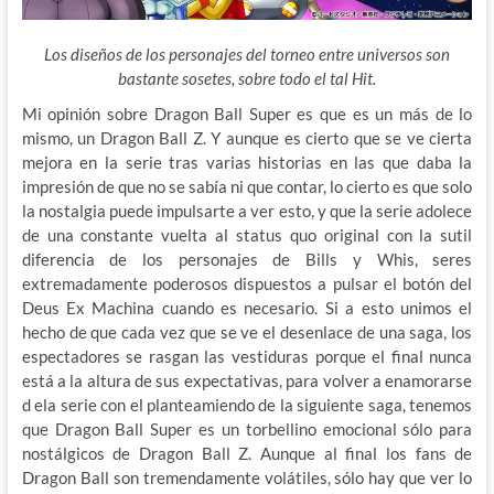
Los diseños de los personajes del torneo entre universos son
bastante sosetes, sobre todo el tal Hit.
Mi opinión sobre Dragon Ball Super es que es un más de lo
mismo, un Dragon Ball Z. Y aunque es cierto que se ve cierta
mejora en la serie tras varias historias en las que daba la
impresión de que no se sabía ni que contar, lo cierto es que solo
la nostalgia puede impulsarte a ver esto, y que la serie adolece
de una constante vuelta al status quo original con la sutil
diferencia de los personajes de Bills y Whis, seres
extremadamente poderosos dispuestos a pulsar el botón del
Deus Ex Machina cuando es necesario. Si a esto unimos el
hecho de que cada vez que se ve el desenlace de una saga, los
espectadores se rasgan las vestiduras porque el final nunca
está a la altura de sus expectativas, para volver a enamorarse
d ela serie con el planteamiendo de la siguiente saga, tenemos
que Dragon Ball Super es un torbellino emocional sólo para
nostálgicos de Dragon Ball Z. Aunque al final los fans de
Dragon Ball son tremendamente volátiles, sólo hay que ver lo