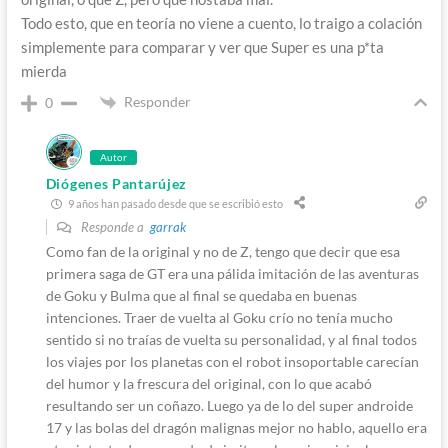
Todo esto, que en teoría no viene a cuento, lo traigo a colación
simplemente para comparar y ver que Super es una p*ta
mierda
Responder
0
Autor
Diógenes Pantarújez
9 años han pasado desde que se escribió esto
Responde a
garrak
Como fan de la original y no de Z, tengo que decir que esa
primera saga de GT era una pálida imitación de las aventuras
de Goku y Bulma que al final se quedaba en buenas
intenciones. Traer de vuelta al Goku crío no tenía mucho
sentido si no traías de vuelta su personalidad, y al final todos
los viajes por los planetas con el robot insoportable carecían
del humor y la frescura del original, con lo que acabó
resultando ser un coñazo. Luego ya de lo del super androide
17 y las bolas del dragón malignas mejor no hablo, aquello era