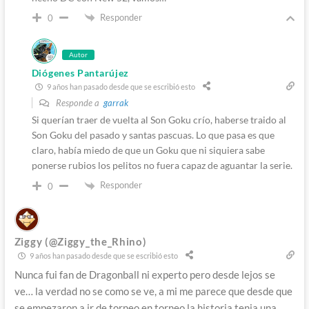
Responder
0
Autor
Diógenes Pantarújez
9 años han pasado desde que se escribió esto
Responde a
garrak
Si querían traer de vuelta al Son Goku crío, haberse traido al
Son Goku del pasado y santas pascuas. Lo que pasa es que
claro, había miedo de que un Goku que ni siquiera sabe
ponerse rubios los pelitos no fuera capaz de aguantar la serie.
Responder
0
Ziggy (@Ziggy_the_Rhino)
9 años han pasado desde que se escribió esto
Nunca fui fan de Dragonball ni experto pero desde lejos se
ve… la verdad no se como se ve, a mi me parece que desde que
se empezaron a ir de torneo en torneo la historia tenia una