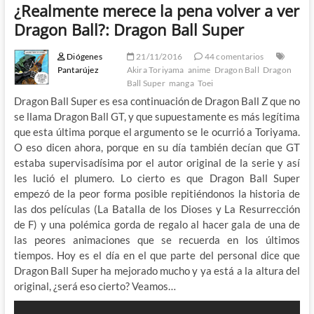
¿Realmente merece la pena volver a ver
Dragon Ball?: Dragon Ball Super
Diógenes
21/11/2016
44 comentarios
Pantarújez
Akira Toriyama
anime
Dragon Ball
Dragon
Ball Super
manga
Toei
Dragon Ball Super es esa continuación de Dragon Ball Z que no
se llama Dragon Ball GT, y que supuestamente es más legítima
que esta última porque el argumento se le ocurrió a Toriyama.
O eso dicen ahora, porque en su día también decían que GT
estaba supervisadísima por el autor original de la serie y así
les lució el plumero. Lo cierto es que Dragon Ball Super
empezó de la peor forma posible repitiéndonos la historia de
las dos películas (La Batalla de los Dioses y La Resurrección
de F) y una polémica gorda de regalo al hacer gala de una de
las peores animaciones que se recuerda en los últimos
tiempos. Hoy es el día en el que parte del personal dice que
Dragon Ball Super ha mejorado mucho y ya está a la altura del
original, ¿será eso cierto? Veamos…