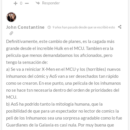
Responder
0
John Constantine
9 años han pasado desde que se escribió esto
Definitivamente, este cambio de planes, es la cagada más
grande desde el increíble Hulk en el MCU. Tambien era la
película que menos demandabamos los aficionados, pero
tengo la sensación de:
a) Se va a reiniciar X-Men en el MCU y los (horribles) nuevos
inhumanos del cómic y AoS van a ser desechados tan rápido
como se crearon. En ese punto, una película de los inhumanos
no se hace tsn necesaria dentro del orden de prioridades del
MCU.
b) AoS ha podrido tanto la mitología humana, que la
posibilidad de que para un espectador no lector de comics la
peli de los Inhumanos sea una sorpresa agradable como lo fue
Guardianes de la Galaxia es casi nula. Por muy buena que