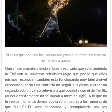
Si se desprenden de los Inhumanos para quedarse con esto yo
no me voy a quejar
Que sinceramente, viendo el buen resultado que está teniendo
la CW con su universo televisivo (algo que por lo que ellos
mismos reconocen también está funcionando muy bien a nivel
económico) sería una tontería no seguir sus pasos y crear un
segundo sub-universo televisivo que coexista con el de Netflix
(aunque tristemente no se vayan a mezclar, sigh). A lo que no
le veo de momento demasiado credibilidad es a los rumores de
que S.H.I.E.L.D. será cancelada y reemplazada por los