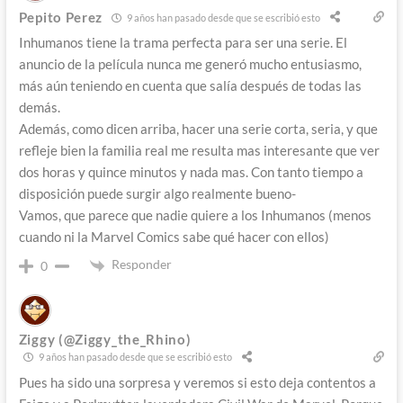
Pepito Perez
9 años han pasado desde que se escribió esto
Inhumanos tiene la trama perfecta para ser una serie. El
anuncio de la película nunca me generó mucho entusiasmo,
más aún teniendo en cuenta que salía después de todas las
demás.
Además, como dicen arriba, hacer una serie corta, seria, y que
refleje bien la familia real me resulta mas interesante que ver
dos horas y quince minutos y nada mas. Con tanto tiempo a
disposición puede surgir algo realmente bueno-
Vamos, que parece que nadie quiere a los Inhumanos (menos
cuando ni la Marvel Comics sabe qué hacer con ellos)
Responder
0
Ziggy (@Ziggy_the_Rhino)
9 años han pasado desde que se escribió esto
Pues ha sido una sorpresa y veremos si esto deja contentos a