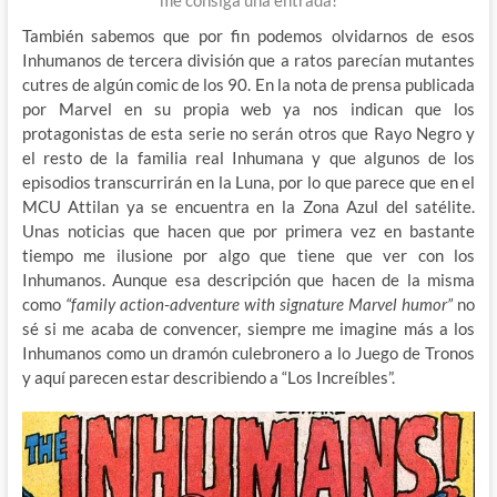
También sabemos que por fin podemos olvidarnos de esos
Inhumanos de tercera división que a ratos parecían mutantes
cutres de algún comic de los 90. En la nota de prensa publicada
por Marvel en su propia web ya nos indican que los
protagonistas de esta serie no serán otros que Rayo Negro y
el resto de la familia real Inhumana y que algunos de los
episodios transcurrirán en la Luna, por lo que parece que en el
MCU Attilan ya se encuentra en la Zona Azul del satélite.
Unas noticias que hacen que por primera vez en bastante
tiempo me ilusione por algo que tiene que ver con los
Inhumanos. Aunque esa descripción que hacen de la misma
como
“family action-adventure with signature Marvel humor”
no
sé si me acaba de convencer, siempre me imagine más a los
Inhumanos como un dramón culebronero a lo Juego de Tronos
y aquí parecen estar describiendo a “Los Increíbles”.