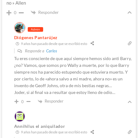
no » Allen
Responder
0
Admin
Diógenes Pantarújez
9 años han pasado desde que se escribió esto
Responde a
Carlos
Tu eres consciente de que aquí siempre hemos sido anti Barry,
¿no? Vamos, que somos pro Wally a muerte, por lo que Barry
siempre nos ha parecido estupendo que estuviera muerto. Y
por cierto, lo de «ahora salvo a mi madre, ahora no» es un
invento de Geoff Johns, otra de mis bestias negras…
Joder, si al final va a resultar que estoy lleno de odio…
Responder
0
Annihilus el aniquilador
9 años han pasado desde que se escribió esto