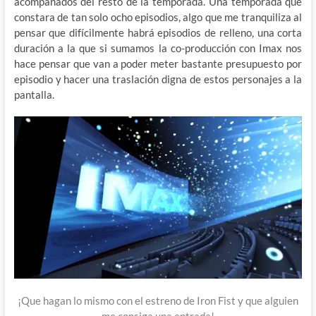
acompañados del resto de la temporada. Una temporada que
constara de tan solo ocho episodios, algo que me tranquiliza al
pensar que difícilmente habrá episodios de relleno, una corta
duración a la que si sumamos la co-producción con Imax nos
hace pensar que van a poder meter bastante presupuesto por
episodio y hacer una traslación digna de estos personajes a la
pantalla.
¡Que hagan lo mismo con el estreno de Iron Fist y que alguien
me consiga una entrada!