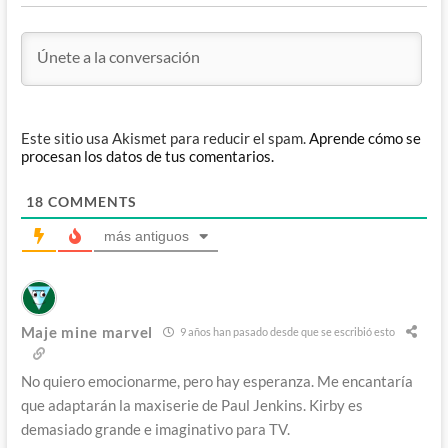
Este sitio usa Akismet para reducir el spam.
Aprende cómo se
procesan los datos de tus comentarios.
18
COMMENTS
más antiguos
Maje mine marvel
9 años han pasado desde que se escribió esto
No quiero emocionarme, pero hay esperanza. Me encantaría
que adaptarán la maxiserie de Paul Jenkins. Kirby es
demasiado grande e imaginativo para TV.