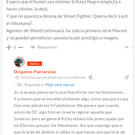
Espero que el humor sea mínimo. Si Rayo Negro empieZa a
hacer chistes, lo dejó.
Y que no aparezca Akuma de Street Fighter. Quería decir Lash
el inhumano?.
Agentes de Shield continuará, ha sido la primera serie Marvel
y no pueden permitirse cancelarla por prestigio o imagen.
Responder
0
Admin
Diógenes Pantarújez
9 años han pasado desde que se escribió esto
Responde a
Maje mine marvel
Jo, si es que pienso en lo que hizo Kirby con los Inhumanos…
Y a menos que se me esté olvidando algo, como que poca cosa
hizo más allá de los 4 Fantásticos. Me parece que cuando
volvió de DC algo hizo en la serie regular aquella que
tuvieron, pero en general Kirby estaba más preocupado por
los Eternos que por los Inhumanos. Así que supongo que sí,
que tirarán de Jenkins si saben lo que hacen, porque tirar de