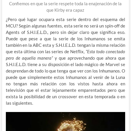
Confiemos en que la serie respete toda la enajenación de la
que Kirby era capaz
¿Pero qué lugar ocupara esta serie dentro del esquema del
MCU? Según algunas fuentes, esta serie no será un spin-off de
Agents of S.H.I.E.L.D., pero sin dejar claro que significa eso.
Puede que pese a que la serie de los Inhumanos se emita
también en la ABC esta y S.H.I.E.L.D. tengan la misma relación
que esta última con las series de Netflix,
“Esta todo conectado
pero de aquella manera”
y que
aprovechando que ahora que
S.H.I.E.L.D. tiene a su disposición el lado mágico de Marvel se
desprendan de todo lo que tenga que ver con los Inhumanos. O
puede que simplemente estos Inhumanos al venir de la Luna
no tengan más relación con los vistos hasta ahora en
televisión que el estar lejanamente emparentados pero que
exista la posibilidad de un crossover en esta temporada o en
las siguientes.