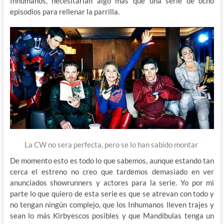
Inhumanos, necesitarían algo más que una serie de ocho
episodios para rellenar la parrilla.
La CW no sera perfecta, pero se lo han sabido montar
De momento esto es todo lo que sabemos, aunque estando tan
cerca el estreno no creo que tardemos demasiado en ver
anunciados showrunners y actores para la serie. Yo por mi
parte lo que quiero de esta serie es que se atrevan con todo y
no tengan ningún complejo, que los Inhumanos lleven trajes y
sean lo más Kirbyescos posibles y que Mandíbulas tenga un