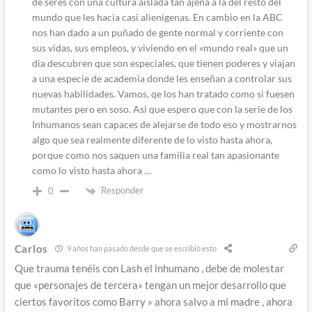
de seres con una cultura aislada tan ajena a la del resto del
mundo que les hacia casi alienigenas. En cambio en la ABC
nos han dado a un puñado de gente normal y corriente con
sus vidas, sus empleos, y viviendo en el «mundo real» que un
dia descubren que son especiales, que tienen poderes y viajan
a una especie de academia donde les enseñan a controlar sus
nuevas habilidades. Vamos, qe los han tratado como si fuesen
mutantes pero en soso. Asi que espero que con la serie de los
Inhumanos sean capaces de alejarse de todo eso y mostrarnos
algo que sea realmente diferente de lo visto hasta ahora,
porque como nos saquen una familia real tan apasionante
como lo visto hasta ahora …
Responder
0
Carlos
9 años han pasado desde que se escribió esto
Que trauma tenéis con Lash el inhumano , debe de molestar
que «personajes de tercera» tengan un mejor desarrollo que
ciertos favoritos como Barry » ahora salvo a mi madre , ahora