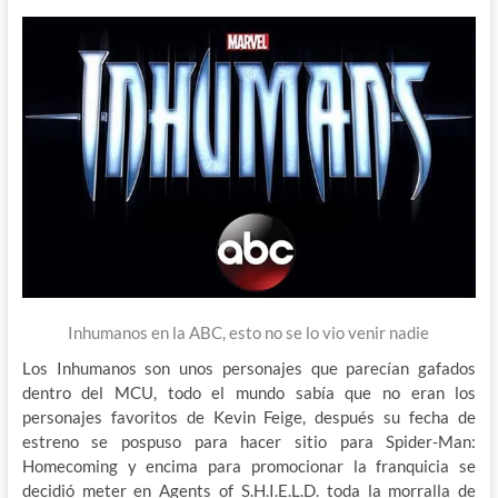
Inhumanos en la ABC, esto no se lo vio venir nadie
Los Inhumanos son unos personajes que parecían gafados
dentro del MCU, todo el mundo sabía que no eran los
personajes favoritos de Kevin Feige, después su fecha de
estreno se pospuso para hacer sitio para Spider-Man:
Homecoming y encima para promocionar la franquicia se
decidió meter en Agents of S.H.I.E.L.D. toda la morralla de