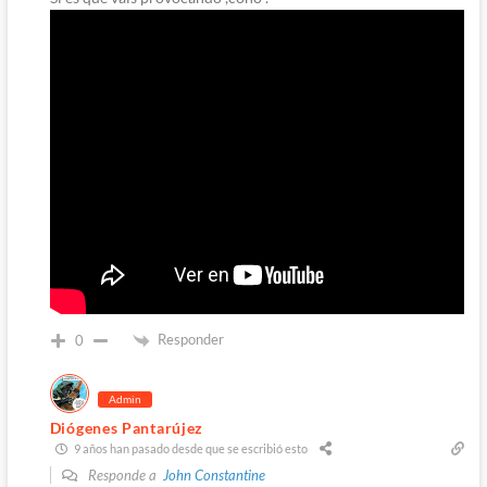
Responder
0
Admin
Diógenes Pantarújez
9 años han pasado desde que se escribió esto
Responde a
John Constantine