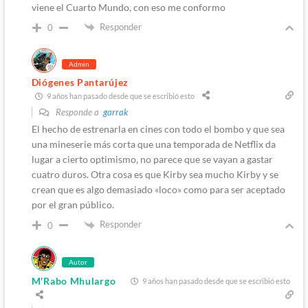
viene el Cuarto Mundo, con eso me conformo
Responder
0
Admin
Diógenes Pantarújez
9 años han pasado desde que se escribió esto
Responde a
garrak
El hecho de estrenarla en cines con todo el bombo y que sea
una mineserie más corta que una temporada de Netflix da
lugar a cierto optimismo, no parece que se vayan a gastar
cuatro duros. Otra cosa es que Kirby sea mucho Kirby y se
crean que es algo demasiado «loco» como para ser aceptado
por el gran público.
Responder
0
Autor
M'Rabo Mhulargo
9 años han pasado desde que se escribió esto