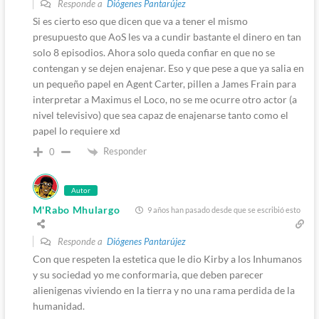
Responde a
Diógenes Pantarújez
Si es cierto eso que dicen que va a tener el mismo
presupuesto que AoS les va a cundir bastante el dinero en tan
solo 8 episodios. Ahora solo queda confiar en que no se
contengan y se dejen enajenar. Eso y que pese a que ya salia en
un pequeño papel en Agent Carter, pillen a James Frain para
interpretar a Maximus el Loco, no se me ocurre otro actor (a
nivel televisivo) que sea capaz de enajenarse tanto como el
papel lo requiere xd
Responder
0
Autor
M'Rabo Mhulargo
9 años han pasado desde que se escribió esto
Responde a
Diógenes Pantarújez
Con que respeten la estetica que le dio Kirby a los Inhumanos
y su sociedad yo me conformaria, que deben parecer
alienigenas viviendo en la tierra y no una rama perdida de la
humanidad.