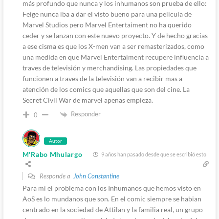
más profundo que nunca y los inhumanos son prueba de ello:
Feige nunca iba a dar el visto bueno para una pelicula de
Marvel Studios pero Marvel Entertaiment no ha querido
ceder y se lanzan con este nuevo proyecto. Y de hecho gracias
a ese cisma es que los X-men van a ser remasterizados, como
una medida en que Marvel Entertaiment recupere influencia a
traves de televisión y merchandising. Las propiedades que
funcionen a traves de la televisión van a recibir mas a
atención de los comics que aquellas que son del cine. La
Secret Civil War de marvel apenas empieza.
Responder
0
Autor
M'Rabo Mhulargo
9 años han pasado desde que se escribió esto
Responde a
John Constantine
Para mi el problema con los Inhumanos que hemos visto en
AoS es lo mundanos que son. En el comic siempre se habian
centrado en la sociedad de Attilan y la familia real, un grupo