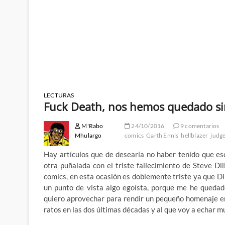
LECTURAS
Fuck Death, nos hemos quedado sin
M'Rabo
24/10/2016
9 comentarios
Mhulargo
comics
Garth Ennis
hellblazer
judg
Hay artículos que de desearía no haber tenido que es
otra puñalada con el triste fallecimiento de Steve Di
comics, en esta ocasión es doblemente triste ya que D
un punto de vista algo egoísta, porque me he quedado
quiero aprovechar para rendir un pequeño homenaje e
ratos en las dos últimas décadas y al que voy a echar 