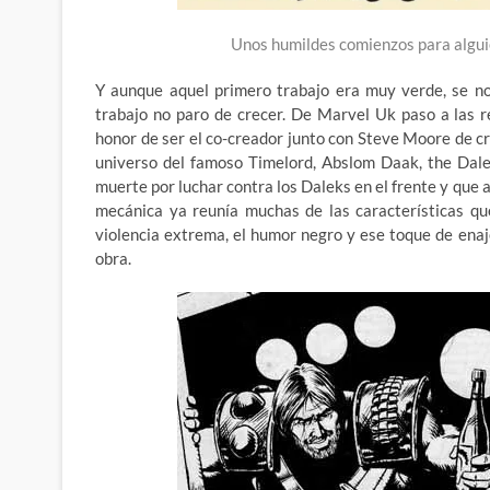
Unos humildes comienzos para alguie
Y aunque aquel primero trabajo era muy verde, se not
trabajo no paro de crecer. De Marvel Uk paso a las 
honor de ser el co-creador junto con Steve Moore de c
universo del famoso Timelord, Abslom Daak, the Dale
muerte por luchar contra los Daleks en el frente y que
mecánica ya reunía muchas de las características que
violencia extrema, el humor negro y ese toque de ena
obra.