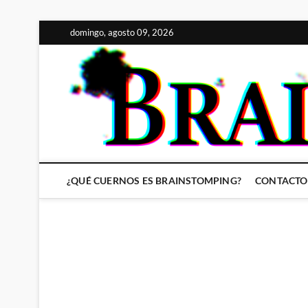
Saltar
domingo, agosto 09, 2026
al
contenido
¿QUÉ CUERNOS ES BRAINSTOMPING?
CONTACTO