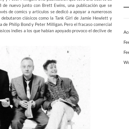
8 de nuevo junto con Brett Ewins, una publicación que se
avés de comics y artículos se dedicó a apoyar a numerosos
s debutaron clásicos como la Tank Girl de Jamie Hewlett y
la de Philip Bond y Peter Milligan. Pero el fracaso comercial
músicos indies a los que habían apoyado provoco el declive de
Ac
Fe
Fe
Wo