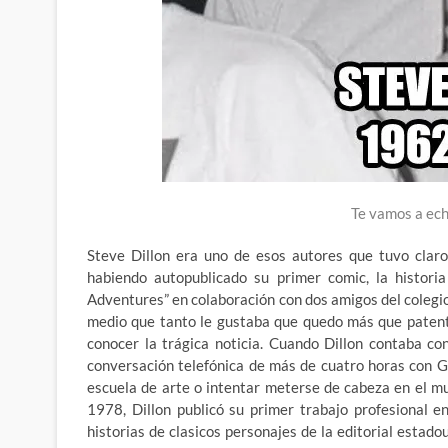
Te vamos a ec
Steve Dillon era uno de esos autores que tuvo claro
habiendo autopublicado su primer comic, la histori
Adventures” en colaboración con dos amigos del colegi
medio que tanto le gustaba que quedo más que patent
conocer la trágica noticia. Cuando Dillon contaba c
conversación telefónica de más de cuatro horas con Gi
escuela de arte o intentar meterse de cabeza en el m
1978, Dillon publicó su primer trabajo profesional 
historias de clasicos personajes de la editorial estad