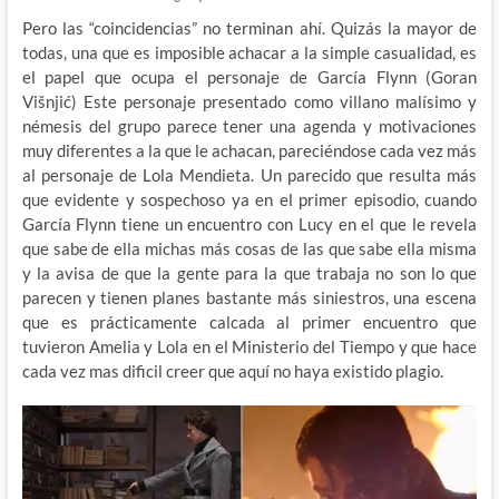
Pero las “coincidencias” no terminan ahí. Quizás la mayor de
todas, una que es imposible achacar a la simple casualidad, es
el papel que ocupa el personaje de García Flynn (Goran
Višnjić) Este personaje presentado como villano malísimo y
némesis del grupo parece tener una agenda y motivaciones
muy diferentes a la que le achacan, pareciéndose cada vez más
al personaje de Lola Mendieta. Un parecido que resulta más
que evidente y sospechoso ya en el primer episodio, cuando
García Flynn tiene un encuentro con Lucy en el que le revela
que sabe de ella michas más cosas de las que sabe ella misma
y la avisa de que la gente para la que trabaja no son lo que
parecen y tienen planes bastante más siniestros, una escena
que es prácticamente calcada al primer encuentro que
tuvieron Amelia y Lola en el Ministerio del Tiempo y que hace
cada vez mas dificil creer que aquí no haya existido plagio.