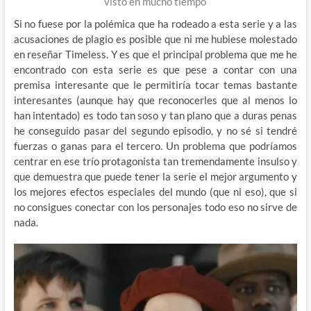
visto en mucho tiempo
Si no fuese por la polémica que ha rodeado a esta serie y a las
acusaciones de plagio es posible que ni me hubiese molestado
en reseñar Timeless. Y es que el principal problema que me he
encontrado con esta serie es que pese a contar con una
premisa interesante que le permitiría tocar temas bastante
interesantes (aunque hay que reconocerles que al menos lo
han intentado) es todo tan soso y tan plano que a duras penas
he conseguido pasar del segundo episodio, y no sé si tendré
fuerzas o ganas para el tercero. Un problema que podríamos
centrar en ese trío protagonista tan tremendamente insulso y
que demuestra que puede tener la serie el mejor argumento y
los mejores efectos especiales del mundo (que ni eso), que si
no consigues conectar con los personajes todo eso no sirve de
nada.