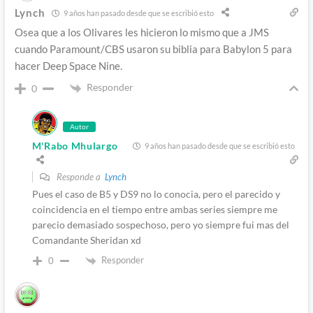
Lynch
9 años han pasado desde que se escribió esto
Osea que a los Olivares les hicieron lo mismo que a JMS
cuando Paramount/CBS usaron su biblia para Babylon 5 para
hacer Deep Space Nine.
Responder
0
Autor
M'Rabo Mhulargo
9 años han pasado desde que se escribió esto
Responde a
Lynch
Pues el caso de B5 y DS9 no lo conocia, pero el parecido y
coincidencia en el tiempo entre ambas series siempre me
parecio demasiado sospechoso, pero yo siempre fui mas del
Comandante Sheridan xd
Responder
0