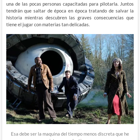
una de las pocas personas capacitadas para pilotarla. Juntos
tendrán que saltar de época en época tratando de salvar la
historia mientras descubren las graves consecuencias que
tiene el jugar con materias tan delicadas.
Esa debe ser la maquina del tiempo menos discreta que he