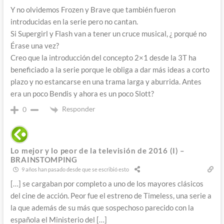
Y no olvidemos Frozen y Brave que también fueron
introducidas en la serie pero no cantan.
Si Supergirl y Flash van a tener un cruce musical, ¿ porqué no
Érase una vez?
Creo que la introducción del concepto 2×1 desde la 3T ha
beneficiado a la serie porque le obliga a dar más ideas a corto
plazo y no estancarse en una trama larga y aburrida. Antes
era un poco Bendis y ahora es un poco Slott?
Responder
0
Lo mejor y lo peor de la televisión de 2016 (I) –
BRAINSTOMPING
9 años han pasado desde que se escribió esto
[…] se cargaban por completo a uno de los mayores clásicos
del cine de acción. Peor fue el estreno de Timeless, una serie a
la que además de su más que sospechoso parecido con la
española el Ministerio del […]