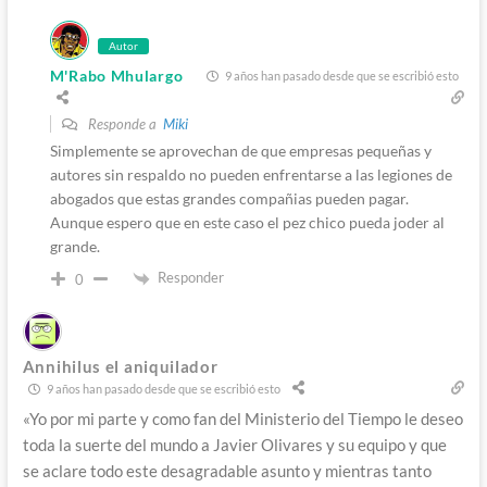
Autor
M'Rabo Mhulargo
9 años han pasado desde que se escribió esto
Responde a
Miki
Simplemente se aprovechan de que empresas pequeñas y
autores sin respaldo no pueden enfrentarse a las legiones de
abogados que estas grandes compañias pueden pagar.
Aunque espero que en este caso el pez chico pueda joder al
grande.
Responder
0
Annihilus el aniquilador
9 años han pasado desde que se escribió esto
«Yo por mi parte y como fan del Ministerio del Tiempo le deseo
toda la suerte del mundo a Javier Olivares y su equipo y que
se aclare todo este desagradable asunto y mientras tanto