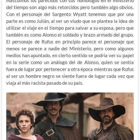
masculinos los parecidos con sus homólogos en el ministerio
del tiempo son algo más retorcidos pero también algo obvios.
Con el personaje del Sargento Wyatt tenemos que por una
parte es como Julián, al ser un viudo que se plantea la idea de
utilizar el viaje en el tiempo para salvar a su esposa, pero que
también es como Alonso el soldado y brazo armado del grupo.
El personaje de Rufus en principio parece el personaje que
menos se parece a nadie del Ministerio, pero como algunos
medios han apuntado, en cierto sentido se podría ver su papel
en la serie como un análogo del de Alonso, quien se sentía
fuera de lugar por pertenecer a otra época mientras que Rufus
al ser un hombre negro se siente fuera de lugar cada vez que
viaja al más racista pasado de su país.