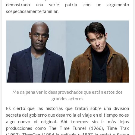
demostrado una serie patria con un argumento
sospechosamente familiar.
Me da pena ver lo desaprovechados que están estos dos
grandes actores
Es cierto que las historias que tratan sobre una división
secreta del gobierno que desarrolla el viaje en el tiempo no es
algo nuevo ni original. Ahí tenemos sin ir más lejos
producciones como The Time Tunnel (1966), Time Trax
(1993), TimeCop (1994 la película y 1997 la serie) o Seven