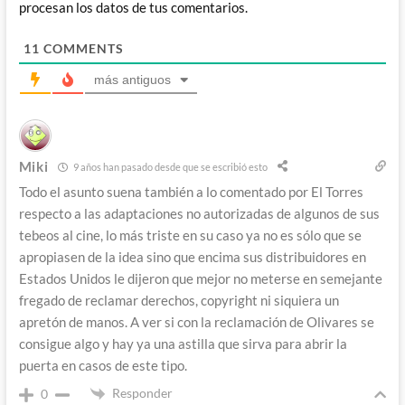
procesan los datos de tus comentarios.
11
COMMENTS
más antiguos
Miki
9 años han pasado desde que se escribió esto
Todo el asunto suena también a lo comentado por El Torres
respecto a las adaptaciones no autorizadas de algunos de sus
tebeos al cine, lo más triste en su caso ya no es sólo que se
apropiasen de la idea sino que encima sus distribuidores en
Estados Unidos le dijeron que mejor no meterse en semejante
fregado de reclamar derechos, copyright ni siquiera un
apretón de manos. A ver si con la reclamación de Olivares se
consigue algo y hay ya una astilla que sirva para abrir la
puerta en casos de este tipo.
Responder
0