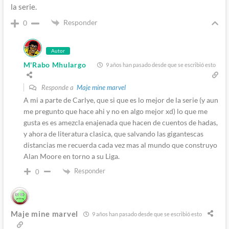
la serie.
Responder
0
Autor
M'Rabo Mhulargo
9 años han pasado desde que se escribió esto
Responde a
Maje mine marvel
A mi a parte de Carlye, que si que es lo mejor de la serie (y aun
me pregunto que hace ahi y no en algo mejor xd) lo que me
gusta es es amezcla enajenada que hacen de cuentos de hadas,
y ahora de literatura clasica, que salvando las gigantescas
distancias me recuerda cada vez mas al mundo que construyo
Alan Moore en torno a su Liga.
Responder
0
Maje mine marvel
9 años han pasado desde que se escribió esto