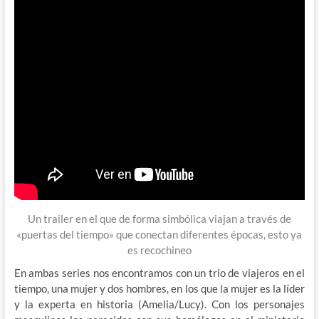
Un trailer en el que de forma simbólica viajan a través de
«puertas del tiempo» que conectan diferentes épocas, esto ya
es recochineo
En ambas series nos encontramos con un trio de viajeros en el
tiempo, una mujer y dos hombres, en los que la mujer es la líder
y la experta en historia (Amelia/Lucy). Con los personajes