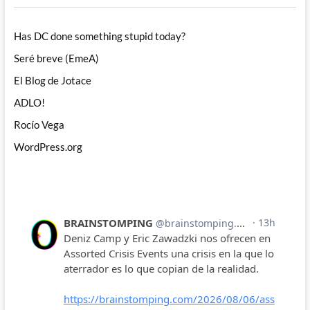
Has DC done something stupid today?
Seré breve (EmeA)
El Blog de Jotace
ADLO!
Rocío Vega
WordPress.org