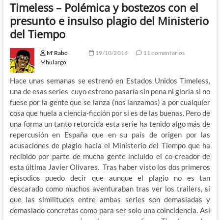
Timeless – Polémica y bostezos con el
presunto e insulso plagio del Ministerio
del Tiempo
M'Rabo
19/10/2016
11 comentarios
Mhulargo
Hace unas semanas se estrenó en Estados Unidos Timeless,
una de esas series cuyo estreno pasaría sin pena ni gloria si no
fuese por la gente que se lanza (nos lanzamos) a por cualquier
cosa que huela a ciencia-ficción por si es de las buenas. Pero de
una forma un tanto retorcida esta serie ha tenido algo más de
repercusión en España que en su país de origen por las
acusaciones de plagio hacia el Ministerio del Tiempo que ha
recibido por parte de mucha gente incluido el co-creador de
esta última Javier Olivares. Tras haber visto los dos primeros
episodios puedo decir que aunque el plagio no es tan
descarado como muchos aventuraban tras ver los trailers, sí
que las similitudes entre ambas series son demasiadas y
demasiado concretas como para ser solo una coincidencia. Así