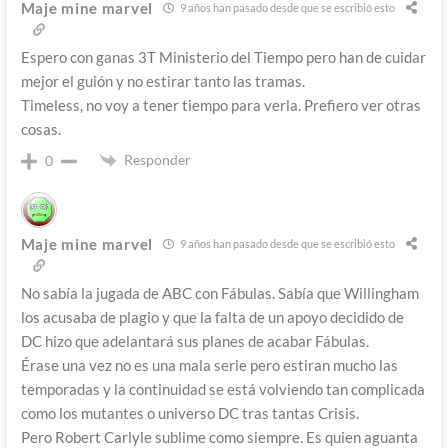
Maje mine marvel
9 años han pasado desde que se escribió esto
Espero con ganas 3T Ministerio del Tiempo pero han de cuidar
mejor el guión y no estirar tanto las tramas.
Timeless, no voy a tener tiempo para verla. Prefiero ver otras
cosas.
Responder
0
Maje mine marvel
9 años han pasado desde que se escribió esto
No sabía la jugada de ABC con Fábulas. Sabía que Willingham
los acusaba de plagio y que la falta de un apoyo decidido de
DC hizo que adelantará sus planes de acabar Fábulas.
Érase una vez no es una mala serie pero estiran mucho las
temporadas y la continuidad se está volviendo tan complicada
como los mutantes o universo DC tras tantas Crisis.
Pero Robert Carlyle sublime como siempre. Es quien aguanta