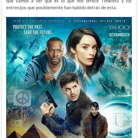
que vamos a ver qué es lo que nos ofrece Timeless y los
entresijos que posiblemente han habido detrás de esta.