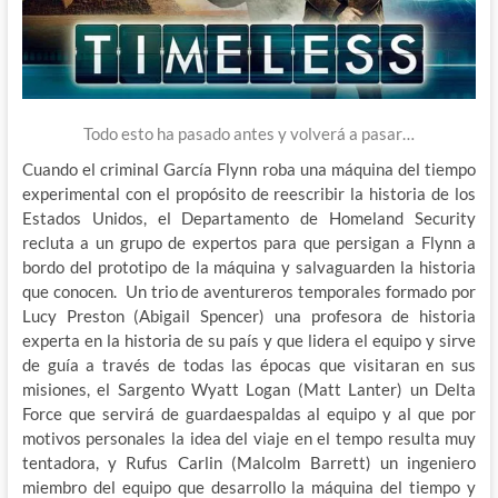
Todo esto ha pasado antes y volverá a pasar…
Cuando el criminal García Flynn roba una máquina del tiempo
experimental con el propósito de reescribir la historia de los
Estados Unidos, el Departamento de Homeland Security
recluta a un grupo de expertos para que persigan a Flynn a
bordo del prototipo de la máquina y salvaguarden la historia
que conocen. Un trio de aventureros temporales formado por
Lucy Preston (Abigail Spencer) una profesora de historia
experta en la historia de su país y que lidera el equipo y sirve
de guía a través de todas las épocas que visitaran en sus
misiones, el Sargento Wyatt Logan (Matt Lanter) un Delta
Force que servirá de guardaespaldas al equipo y al que por
motivos personales la idea del viaje en el tempo resulta muy
tentadora, y Rufus Carlin (Malcolm Barrett) un ingeniero
miembro del equipo que desarrollo la máquina del tiempo y