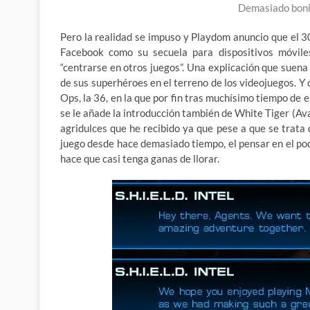
Demasiado boni
Pero la realidad se impuso y Playdom anuncio que el 3
Facebook como su secuela para dispositivos móvile
“centrarse en otros juegos”. Una explicación que suena
de sus superhéroes en el terreno de los videojuegos. Y 
Ops, la 36, en la que por fin tras muchísimo tiempo de
se le añade la introducción también de White Tiger (A
agridulces que he recibido ya que pese a que se trata
juego desde hace demasiado tiempo, el pensar en el poq
hace que casi tenga ganas de llorar.