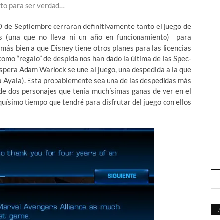
to para ser verdad…
0 de Septiembre cerraran definitivamente tanto el juego de
s (una que no lleva ni un año en funcionamiento) para
 más bien a que Disney tiene otros planes para las licencias
como “regalo” de despida nos han dado la última de las Spec-
 espera Adam Warlock se une al juego, una despedida a la que
va Ayala). Esta probablemente sea una de las despedidas más
 de dos personajes que tenía muchísimas ganas de ver en el
uísimo tiempo que tendré para disfrutar del juego con ellos