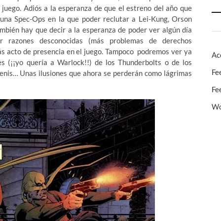
 juego. Adiós a la esperanza de que el estreno del año que
alguna Spec-Ops en la que poder reclutar a Lei-Kung, Orson
ambién hay que decir a la esperanza de poder ver algún día
or razones desconocidas (más problemas de derechos
más acto de presencia en el juego. Tampoco podremos ver ya
Ac
 (¡¡yo quería a Warlock!!) de los Thunderbolts o de los
Fe
Genis… Unas ilusiones que ahora se perderán como lágrimas
Fe
Wo