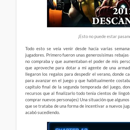
¡Esto no puede estar pasand
Todo esto se veía venir desde hacía varias semana
jugadores. Primero fueron unas generosísimas rebajas
no compraba y que aumentaban el poder de mis perso
que aproveche para dotar a mi agente de una armad
llegaron los regalos para despedir el verano, donde c
para avanzar en el juego y que habitualmente costaba 
capítulo final de la segunda temporada del juego, don
recursos que al finalizarlo todo tenia cientos de ling
comprar nuevos personajes) Una situación que algunos 
que se trataba de una forma de incentivar a nuevos jug
acabó sucediendo.