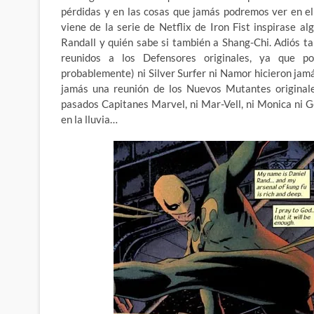
pérdidas y en las cosas que jamás podremos ver en el
viene de la serie de Netflix de Iron Fist inspirase 
Randall y quién sabe si también a Shang-Chi. Adiós t
reunidos a los Defensores originales, ya que p
probablemente) ni Silver Surfer ni Namor hicieron ja
jamás una reunión de los Nuevos Mutantes originales
pasados Capitanes Marvel, ni Mar-Vell, ni Monica ni 
en la lluvia…