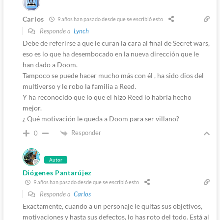
Carlos
9 años han pasado desde que se escribió esto
Responde a
Lynch
Debe de referirse a que le curan la cara al final de Secret wars,
eso es lo que ha desembocado en la nueva dirección que le
han dado a Doom.
Tampoco se puede hacer mucho más con él , ha sido dios del
multiverso y le robo la familia a Reed.
Y ha reconocido que lo que el hizo Reed lo habría hecho
mejor.
¿ Qué motivación le queda a Doom para ser villano?
Responder
0
Autor
Diógenes Pantarújez
9 años han pasado desde que se escribió esto
Responde a
Carlos
Exactamente, cuando a un personaje le quitas sus objetivos,
motivaciones y hasta sus defectos, lo has roto del todo. Está al