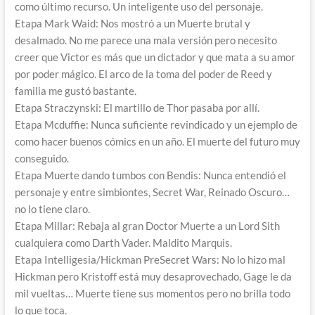
como último recurso. Un inteligente uso del personaje.
Etapa Mark Waid: Nos mostró a un Muerte brutal y
desalmado. No me parece una mala versión pero necesito
creer que Victor es más que un dictador y que mata a su amor
por poder mágico. El arco de la toma del poder de Reed y
familia me gustó bastante.
Etapa Straczynski: El martillo de Thor pasaba por allí.
Etapa Mcduffie: Nunca suficiente revindicado y un ejemplo de
como hacer buenos cómics en un año. El muerte del futuro muy
conseguido.
Etapa Muerte dando tumbos con Bendis: Nunca entendió el
personaje y entre simbiontes, Secret War, Reinado Oscuro…
no lo tiene claro.
Etapa Millar: Rebaja al gran Doctor Muerte a un Lord Sith
cualquiera como Darth Vader. Maldito Marquis.
Etapa Intelligesia/Hickman PreSecret Wars: No lo hizo mal
Hickman pero Kristoff está muy desaprovechado, Gage le da
mil vueltas… Muerte tiene sus momentos pero no brilla todo
lo que toca.