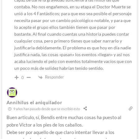
contaba. No nos engañemos, en su etapa el Doctor Muerte se
unió a los 4 Fantásticos; para que eso sea posible el personaje
necesita pasar por un cambio psicológico notable, y para que
lo acepte el grupo ellos también tienen que pasar por
bastante. Al final cuando cuentas una historia puedes contar
cualquier cosa, pero primero tienes que saber narrarlo y
justificarla debidamente. El problema es que hoy en día nadie
justifica nada, las cosas «pasan» los eventos «llegan» y así nos
acaba luciendo el pelo con eventos totalmente vacíos que con
un poco más de solidez habrían tenido sentido.
Responder
0
Annihilus el aniquilador
9 años han pasado desde que se escribió esto
Buen articulo, sí, Bendis entre muchas cosas ha puesto al
pobre Victor a los pies de los caballos.
Debe ser por aquello de que claro intentar llevar a los