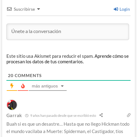
Suscribirse
Login
Este sitio usa Akismet para reducir el spam.
Aprende cómo se
procesan los datos de tus comentarios.
20
COMMENTS
más antiguos
Garrak
9 años han pasado desde que se escribió esto
Buah si es que un desastre… Hasta que no llego Hickman todo
el mundo vacilaba a Muerte: Spiderman, el Castigador, tios