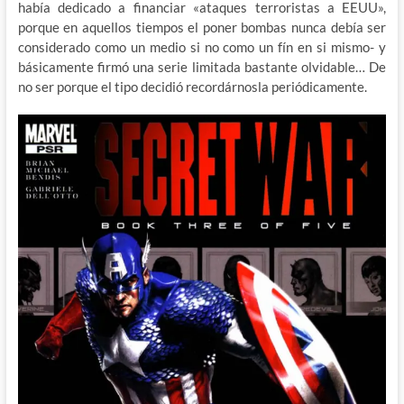
había dedicado a financiar «ataques terroristas a EEUU»,
porque en aquellos tiempos el poner bombas nunca debía ser
considerado como un medio si no como un fín en si mismo- y
básicamente firmó una serie limitada bastante olvidable… De
no ser porque el tipo decidió recordárnosla periódicamente.