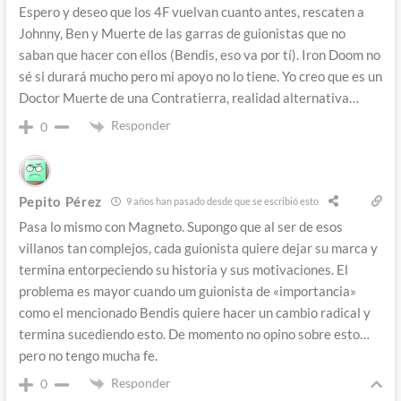
Espero y deseo que los 4F vuelvan cuanto antes, rescaten a
Johnny, Ben y Muerte de las garras de guionistas que no
saban que hacer con ellos (Bendis, eso va por tí). Iron Doom no
sé si durará mucho pero mi apoyo no lo tiene. Yo creo que es un
Doctor Muerte de una Contratierra, realidad alternativa…
Responder
0
Pepito Pérez
9 años han pasado desde que se escribió esto
Pasa lo mismo con Magneto. Supongo que al ser de esos
villanos tan complejos, cada guionista quiere dejar su marca y
termina entorpeciendo su historia y sus motivaciones. El
problema es mayor cuando um guionista de «importancia»
como el mencionado Bendis quiere hacer un cambio radical y
termina sucediendo esto. De momento no opino sobre esto…
pero no tengo mucha fe.
Responder
0