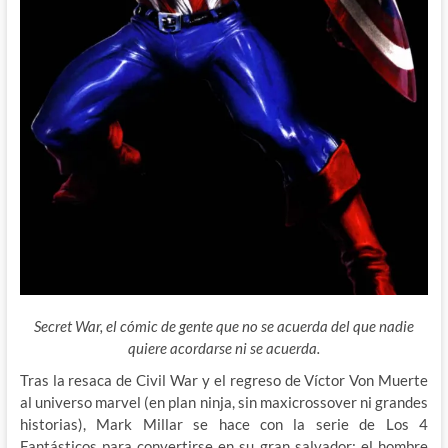
Secret War, el cómic de gente que no se acuerda del que nadie
quiere acordarse ni se acuerda.
Tras la resaca de Civil War y el regreso de Víctor Von Muerte
al universo marvel (en plan ninja, sin maxicrossover ni grandes
historias), Mark Millar se hace con la serie de Los 4
Fantásticos para convertirse en su gran salvador; el hombre