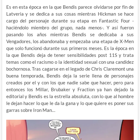
Es en esta época en la que Bendis parece olvidarse por fín de
Latveria y se dedica a sus cosas mientras Hickman se hace
cargo del personaje durante su etapa en Fantastic Four -
haciéndolo miembro del grupo, nada menos-. Y así fueron
pasando los años mientras Bendis se dedicaba a sus
Vengadores, los abandonaba y empezaba una etapa de X-Men
que solo funcionó durante sus primeros meses. Es la época en
la que Bendis deja de tener sensibilidades post 11S y trata
temas como el racismo o la identidad sexual con una candidez
bochornosa. Tras cagarse en el legado de Chris Claremont una
buena temporada, Bendis deja la serie llena de personajes
creados por el y con los que nadie sabe que hacer, pero para
entonces los Millar, Brubaker y Fraction ya han dejado la
editorial y Bendis es la estrella absoluta, con lo que al hombre
le dejan hacer lo que le da la gana y lo que quiere es poner sus
garras sobre Iron Man…