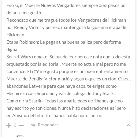
Eso sí, el Muerte Nuevos Vengadores siempre diez pasos por
delante me gustó.
Reconozco que me tragué todos los Vengadores de Hickman
por Reed y Victor y por eso mantengo la larguísima etapa de
Hickman.
Etapa Robinson: Le pegan una buena paliza pero de forma
digna.
Secret Wars remake: Se puede leer pero se nota que todo está
orquestado por la editorial. Muerte no actua mal pero no me
convence. El nº9 me gustó porque es un buen enfrentamiento.
Muerte de Bendis: Victor murió y seguro que es un clon. O sea,
abandonas Latveria para que haya caos, te eriges como
Hechicero casi Supremo y vas de colega de Tony Stark.
Como diría Starlin: Todas las apariciones de Thanos que no
hay escrito yo son clones. Nunca hizo declaraciones así pero
en Abismo del Infinito Thanos habla por el autor.
Responder
0