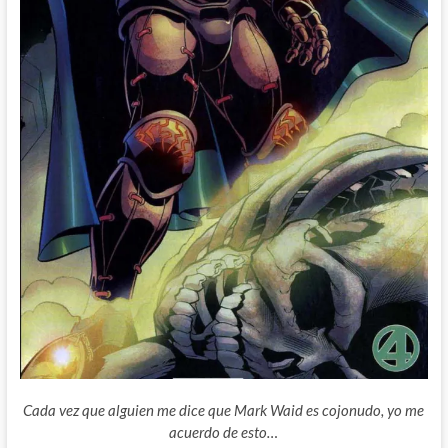
Cada vez que alguien me dice que Mark Waid es cojonudo, yo me
acuerdo de esto…