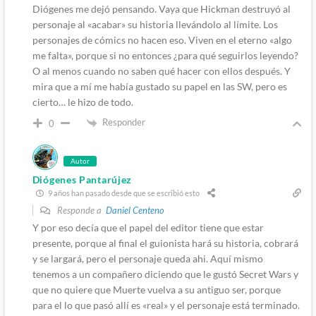
Diógenes me dejó pensando. Vaya que Hickman destruyó al
personaje al «acabar» su historia llevándolo al límite. Los
personajes de cómics no hacen eso. Viven en el eterno «algo
me falta», porque si no entonces ¿para qué seguirlos leyendo?
O al menos cuando no saben qué hacer con ellos después. Y
mira que a mí me había gustado su papel en las SW, pero es
cierto… le hizo de todo.
Responder
0
Autor
Diógenes Pantarújez
9 años han pasado desde que se escribió esto
Responde a
Daniel Centeno
Y por eso decía que el papel del editor tiene que estar
presente, porque al final el guionista hará su historia, cobrará
y se largará, pero el personaje queda ahi. Aquí mismo
tenemos a un compañero diciendo que le gustó Secret Wars y
que no quiere que Muerte vuelva a su antiguo ser, porque
para el lo que pasó allí es «real» y el personaje está terminado.