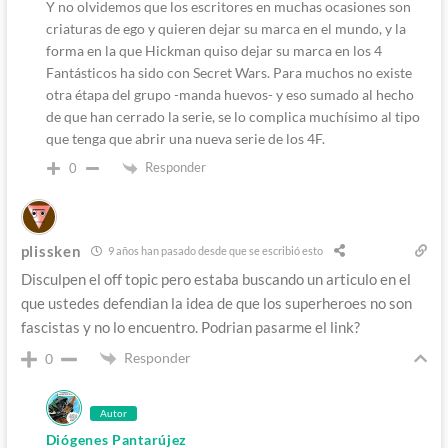
Y no olvidemos que los escritores en muchas ocasiones son
criaturas de ego y quieren dejar su marca en el mundo, y la
forma en la que Hickman quiso dejar su marca en los 4
Fantásticos ha sido con Secret Wars. Para muchos no existe
otra étapa del grupo -manda huevos- y eso sumado al hecho
de que han cerrado la serie, se lo complica muchísimo al tipo
que tenga que abrir una nueva serie de los 4F.
Responder
0
plissken
9 años han pasado desde que se escribió esto
Disculpen el off topic pero estaba buscando un articulo en el
que ustedes defendian la idea de que los superheroes no son
fascistas y no lo encuentro. Podrian pasarme el link?
Responder
0
Autor
Diógenes Pantarújez