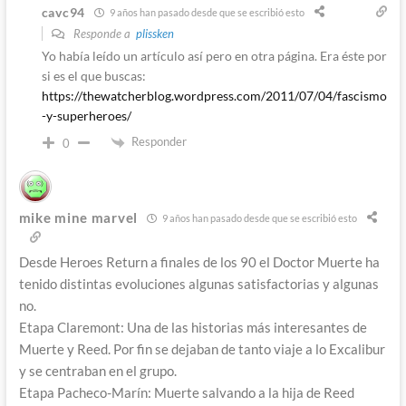
cavc94
9 años han pasado desde que se escribió esto
Responde a
plissken
Yo había leído un artículo así pero en otra página. Era éste por
si es el que buscas:
https://thewatcherblog.wordpress.com/2011/07/04/fascismo
-y-superheroes/
Responder
0
mike mine marvel
9 años han pasado desde que se escribió esto
Desde Heroes Return a finales de los 90 el Doctor Muerte ha
tenido distintas evoluciones algunas satisfactorias y algunas
no.
Etapa Claremont: Una de las historias más interesantes de
Muerte y Reed. Por fin se dejaban de tanto viaje a lo Excalibur
y se centraban en el grupo.
Etapa Pacheco-Marín: Muerte salvando a la hija de Reed