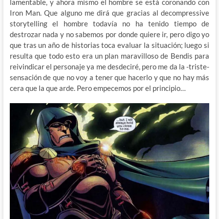
lamentable, y ahora mismo el hombre se está coronando con
Iron Man. Que alguno me dirá que gracias al decompressive
storytelling el hombre todavía no ha tenido tiempo de
destrozar nada y no sabemos por donde quiere ir, pero digo yo
que tras un año de historias toca evaluar la situación; luego si
resulta que todo esto era un plan maravilloso de Bendis para
reivindicar el personaje ya me desdeciré, pero me da la -triste-
sensación de que no voy a tener que hacerlo y que no hay más
cera que la que arde. Pero empecemos por el principio…