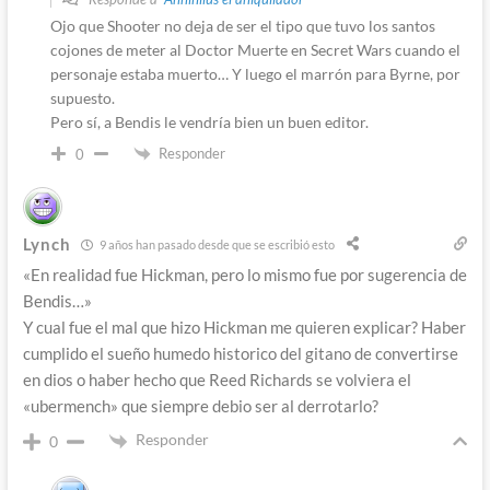
Ojo que Shooter no deja de ser el tipo que tuvo los santos
cojones de meter al Doctor Muerte en Secret Wars cuando el
personaje estaba muerto… Y luego el marrón para Byrne, por
supuesto.
Pero sí, a Bendis le vendría bien un buen editor.
Responder
0
Lynch
9 años han pasado desde que se escribió esto
«En realidad fue Hickman, pero lo mismo fue por sugerencia de
Bendis…»
Y cual fue el mal que hizo Hickman me quieren explicar? Haber
cumplido el sueño humedo historico del gitano de convertirse
en dios o haber hecho que Reed Richards se volviera el
«ubermench» que siempre debio ser al derrotarlo?
Responder
0