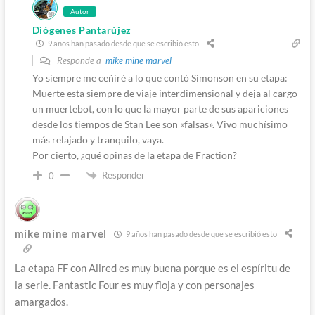
Autor
Diógenes Pantarújez
9 años han pasado desde que se escribió esto
Responde a
mike mine marvel
Yo siempre me ceñiré a lo que contó Simonson en su etapa:
Muerte esta siempre de viaje interdimensional y deja al cargo
un muertebot, con lo que la mayor parte de sus apariciones
desde los tiempos de Stan Lee son «falsas». Vivo muchísimo
más relajado y tranquilo, vaya.
Por cierto, ¿qué opinas de la etapa de Fraction?
Responder
0
mike mine marvel
9 años han pasado desde que se escribió esto
La etapa FF con Allred es muy buena porque es el espíritu de
la serie. Fantastic Four es muy floja y con personajes
amargados.