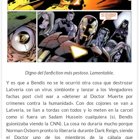
Digno del fanfiction más pestoso. Lamentable.
Y es que a Bendis no se le ocurrió otra cosa que destrozar
Latveria con un virus simbionte y lanzar a los Vengadores
fachas post civil war a «detener al Doctor Muerte por
crímenes contra la humanidad». Con dos cojones se van a
Latveria, se lían a tordas con todos y lo meten en la carcel
como si fuera un Sadam Hussein cualquiera (sí, Bendis
guionizaba viendo la CNN). La cosa no duraría mucho porque
Norman Osborn pronto lo liberaría durante Dark Reign, siendo
el Doctor uno de los miembros de la cábala que