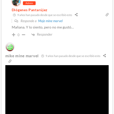
Admin
Diógenes Pantarújez
9 años han pasado desde que se escribió esto
Responde a
Maje mine marvel
Mañana. Y lo siento, pero no me gustó…
Responder
0
mike mine marvel
9 años han pasado desde que se escribió esto