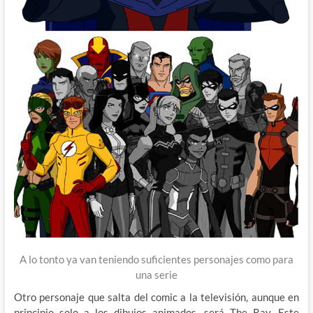
A lo tonto ya van teniendo suficientes personajes como para
una serie
Otro personaje que salta del comic a la televisión, aunque en
principio solo a los dibujos animados, será The Ray. Este