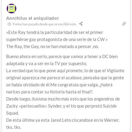
Annihilus el aniquilador
9 años han pasado desde que se escribió esto
«Este Ray tendrá la particularidad de ser el primer
superhéroe gay protagonista de una serie de la CW »
The Ray, the Gay, no se han matado a pensar ,no.
Bueno ahora en serio, parece que vamos a tener a DC bien
adaptada y va a ser en la TV por supuesto.
La verdad que lo que pone aquí promete, lo de que el Vigilante
original aparezca me parece el acabose, pensaba que la gente
se había olvidado de él.Me congratula que salga, ¿habrá
narices para contar su historía hasta el final?.
Desde luego, ilusiona mucho más esto que los engendros de
Zacky «partecuellos» Synder, y el tío que perpretó Suicide
Squad.
De esta última ya esta Jared Leto ciscandose en la Warner,
tks, tks.