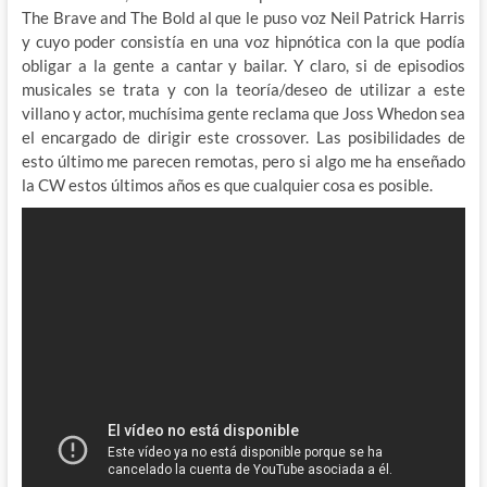
The Brave and The Bold al que le puso voz Neil Patrick Harris
y cuyo poder consistía en una voz hipnótica con la que podía
obligar a la gente a cantar y bailar. Y claro, si de episodios
musicales se trata y con la teoría/deseo de utilizar a este
villano y actor, muchísima gente reclama que Joss Whedon sea
el encargado de dirigir este crossover. Las posibilidades de
esto último me parecen remotas, pero si algo me ha enseñado
la CW estos últimos años es que cualquier cosa es posible.