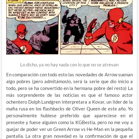
Lo dicho, ya no hay nada con lo que no se atrevan
En comparación con todo esto las novedades de Arrow suenan
algo pobres (pero admitámoslo, será la serie que dio inicio a
todo, pero se ha convertido en la hermana pobre del resto) La
más sorprendente de las noticias es que el famoso actor
ochentero Dolph Lundgren interpretara a Kovar, un líder de la
mafia rusa en los flashbacks de Oliver Queen de este año. Yo
personalmente hubiese preferido que apareciese en el
presente y fuese alguien como la KGBestia, pero no me voy a
quejar de poder ver un Green Arrow vs He-Man en la pequeña
pantalla. La otra gran novedad es la confirmación de que el