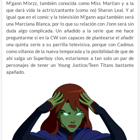
M’gann M’orzz, también conocida como Miss Martian y a la
que dará vida la actriz/cantante (como no) Sharon Leal. Y al
igual que en el comic y la televisión M’gann aquí también será
una Marciana Blanca, por lo que su relación con J’onn será sin
duda algo complicada. Un añadido a la serie que me hace
preguntarme si en la CW son capaces de plantearse el añadir
una quinta serie a su parrilla televisiva, porque con Cadmus
como villanos de la nueva temporada y la posibilidad de que de
ahí salga un Superboy clon, estaríamos a tan solo un par de
personajes de tener un Young Justice/Teen Titans bastante
apañado.