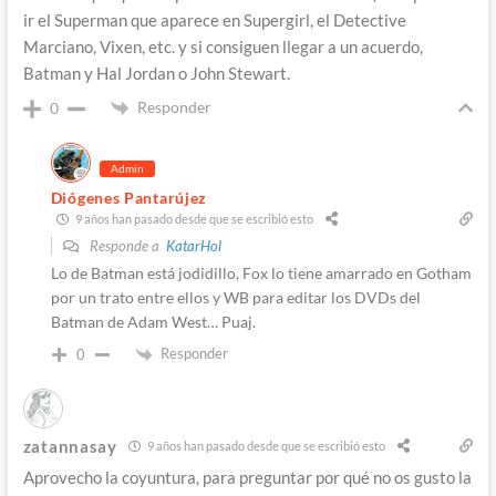
ir el Superman que aparece en Supergirl, el Detective
Marciano, Vixen, etc. y si consiguen llegar a un acuerdo,
Batman y Hal Jordan o John Stewart.
Responder
0
Admin
Diógenes Pantarújez
9 años han pasado desde que se escribió esto
Responde a
KatarHol
Lo de Batman está jodidillo, Fox lo tiene amarrado en Gotham
por un trato entre ellos y WB para editar los DVDs del
Batman de Adam West… Puaj.
Responder
0
zatannasay
9 años han pasado desde que se escribió esto
Aprovecho la coyuntura, para preguntar por qué no os gusto la