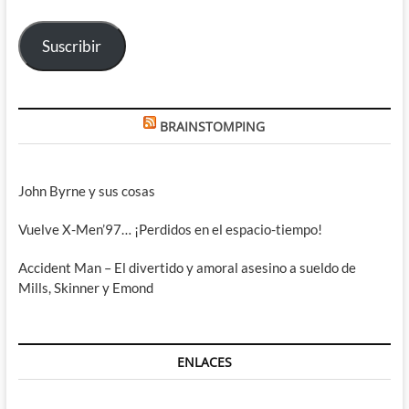
correo
electrónico
Suscribir
BRAINSTOMPING
John Byrne y sus cosas
Vuelve X-Men’97… ¡Perdidos en el espacio-tiempo!
Accident Man – El divertido y amoral asesino a sueldo de
Mills, Skinner y Emond
ENLACES