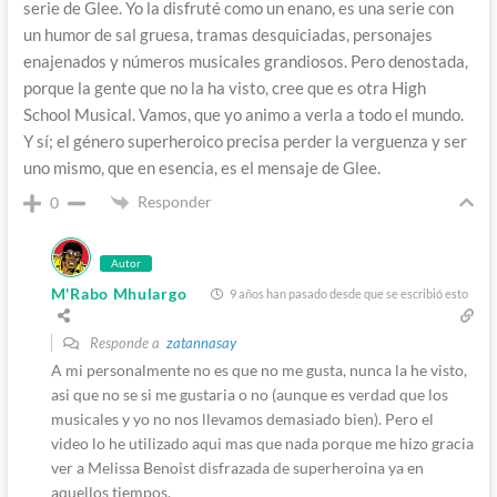
serie de Glee. Yo la disfruté como un enano, es una serie con
un humor de sal gruesa, tramas desquiciadas, personajes
enajenados y números musicales grandiosos. Pero denostada,
porque la gente que no la ha visto, cree que es otra High
School Musical. Vamos, que yo animo a verla a todo el mundo.
Y sí; el género superheroico precisa perder la verguenza y ser
uno mismo, que en esencia, es el mensaje de Glee.
Responder
0
Autor
M'Rabo Mhulargo
9 años han pasado desde que se escribió esto
Responde a
zatannasay
A mi personalmente no es que no me gusta, nunca la he visto,
asi que no se si me gustaria o no (aunque es verdad que los
musicales y yo no nos llevamos demasiado bien). Pero el
video lo he utilizado aqui mas que nada porque me hizo gracia
ver a Melissa Benoist disfrazada de superheroina ya en
aquellos tiempos.