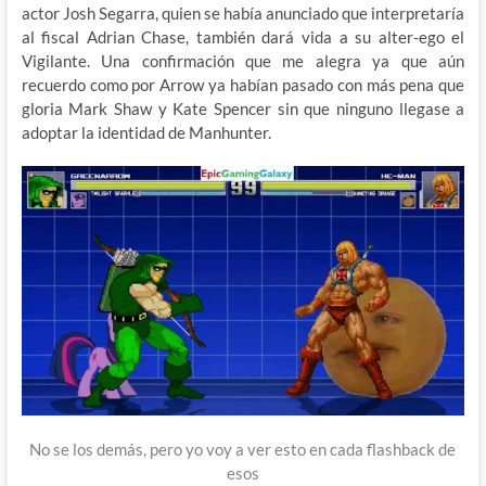
actor Josh Segarra, quien se había anunciado que interpretaría
al fiscal Adrian Chase, también dará vida a su alter-ego el
Vigilante. Una confirmación que me alegra ya que aún
recuerdo como por Arrow ya habían pasado con más pena que
gloria Mark Shaw y Kate Spencer sin que ninguno llegase a
adoptar la identidad de Manhunter.
No se los demás, pero yo voy a ver esto en cada flashback de
esos