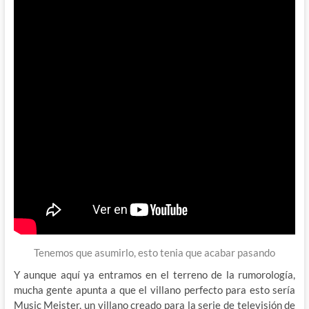
Tenemos que asumirlo, esto tenia que acabar pasando
Y aunque aquí ya entramos en el terreno de la rumorología,
mucha gente apunta a que el villano perfecto para esto sería
Music Meister, un villano creado para la serie de televisión de