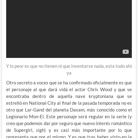
Y lo peor es que no tienen ni que inventarse nada, esta todo ahí
ya
Otro secreto a voces que se ha confirmado oficialmente es que
el personaje al que dará vida el actor Chris Wood y que se
encontraba dentro de aquella nave kryptoniana que se
estrelló en National City al final de la pasada temporada no es
otro que Lar-Gand del planeta Daxam, más conocido como el
Legionario Mon-El. Este personaje será regular en la serie (y
creo que podemos dar por seguro que nuevo interés romántico
de Supergirl, sigh) y es casi más importante por lo que
representa que por el mismo. Y es que tras haber visto en la