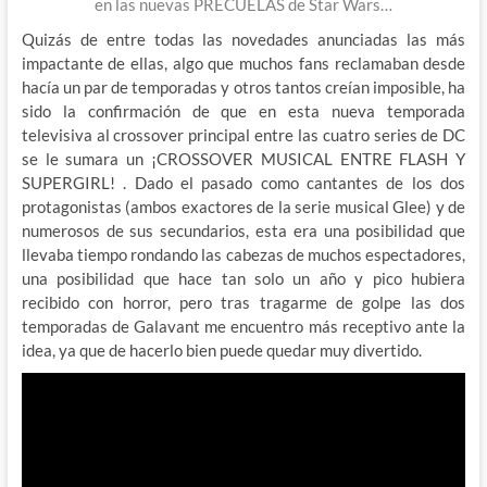
en las nuevas PRECUELAS de Star Wars…
Quizás de entre todas las novedades anunciadas las más
impactante de ellas, algo que muchos fans reclamaban desde
hacía un par de temporadas y otros tantos creían imposible, ha
sido la confirmación de que en esta nueva temporada
televisiva al crossover principal entre las cuatro series de DC
se le sumara un ¡CROSSOVER MUSICAL ENTRE FLASH Y
SUPERGIRL! . Dado el pasado como cantantes de los dos
protagonistas (ambos exactores de la serie musical Glee) y de
numerosos de sus secundarios, esta era una posibilidad que
llevaba tiempo rondando las cabezas de muchos espectadores,
una posibilidad que hace tan solo un año y pico hubiera
recibido con horror, pero tras tragarme de golpe las dos
temporadas de Galavant me encuentro más receptivo ante la
idea, ya que de hacerlo bien puede quedar muy divertido.