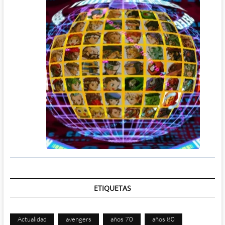
ETIQUETAS
Actualidad
avengers
años 70
años 80