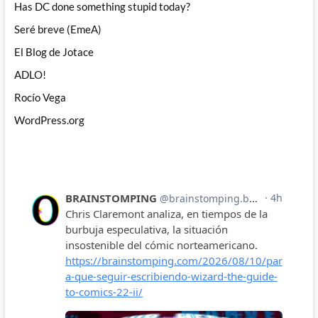
Has DC done something stupid today?
Seré breve (EmeA)
El Blog de Jotace
ADLO!
Rocío Vega
WordPress.org