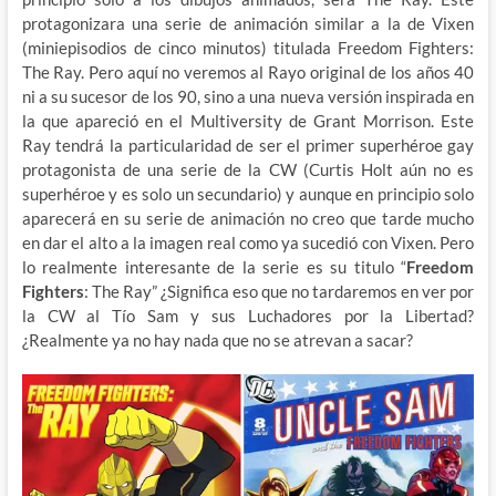
protagonizara una serie de animación similar a la de Vixen
(miniepisodios de cinco minutos) titulada Freedom Fighters:
The Ray. Pero aquí no veremos al Rayo original de los años 40
ni a su sucesor de los 90, sino a una nueva versión inspirada en
la que apareció en el Multiversity de Grant Morrison. Este
Ray tendrá la particularidad de ser el primer superhéroe gay
protagonista de una serie de la CW (Curtis Holt aún no es
superhéroe y es solo un secundario) y aunque en principio solo
aparecerá en su serie de animación no creo que tarde mucho
en dar el alto a la imagen real como ya sucedió con Vixen. Pero
lo realmente interesante de la serie es su titulo “
Freedom
Fighters
: The Ray” ¿Significa eso que no tardaremos en ver por
la CW al Tío Sam y sus Luchadores por la Libertad?
¿Realmente ya no hay nada que no se atrevan a sacar?