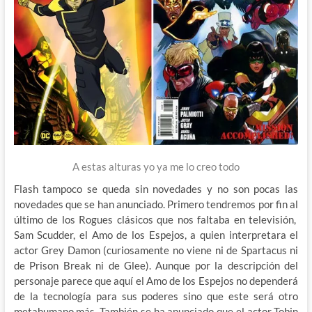
A estas alturas yo ya me lo creo todo
Flash tampoco se queda sin novedades y no son pocas las
novedades que se han anunciado. Primero tendremos por fin al
último de los Rogues clásicos que nos faltaba en televisión,
Sam Scudder, el Amo de los Espejos, a quien interpretara el
actor Grey Damon (curiosamente no viene ni de Spartacus ni
de Prison Break ni de Glee). Aunque por la descripción del
personaje parece que aquí el Amo de los Espejos no dependerá
de la tecnología para sus poderes sino que este será otro
metahumano más. También se ha anunciado que el actor Tobin