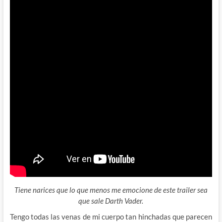
Tiene narices que lo que menos me emocione de este trailer sea
que sale Darth Vader.
Tengo todas las venas de mi cuerpo tan hinchadas que parecen