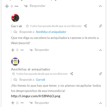
Responder
0
Garrak
9 años han pasado desde que se escribió esto
Responde a
Annihilus el aniquilador
Que me diga su excelencia aniquiladora razones o le envío a
Weirdworld!
Responder
0
Annihilus el aniquilador
9 años han pasado desde que se escribió esto
Responde a
Garrak
¡No tienes lo que hay que tener, y no pienso recapitular todos
los despropositos de esa inmundicia!
http://i.imgur.com/H18NhLO.png
Responder
0