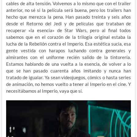
cables de alta tensión. Volvemos a lo mismo que con el trailer
anterior, no sé si la película será buena, pero los trailers han
hecho que
merezca la pena. Han pasado treinta y seis años
desde el Retorno del Jedi y de películas que trataban de
recuperar «la esencia» de Star Wars, pero al final todos
sabemos que en el corazón de la trilogía original estaba la
lucha de la Rebelión contra el Imperio. Esa estética sucia, esa
gente vestida con harapos luchando contra generales y
almirantes con el uniforme recién salido de la tintorería.
Estamos hablando de una vuelta a la esencia, de volver a lo
que se han pasado cuarenta años imitando y nunca han
tratado de igualar. Ya sean videojuegos, cómics o hasta series
de animación, no hemos vuelto a tener al Imperio en el cine. Y
necesitábamos al Imperio, vaya que sí.