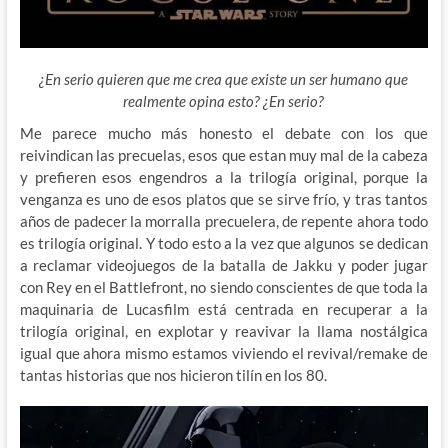
¿En serio quieren que me crea que existe un ser humano que
realmente opina esto? ¿En serio?
Me parece mucho más honesto el debate con los que
reivindican las precuelas, esos que estan muy mal de la cabeza
y prefieren esos engendros a la trilogía original, porque la
venganza es uno de esos platos que se sirve frío, y tras tantos
años de padecer la morralla precuelera, de repente ahora todo
es trilogía original. Y todo esto a la vez que algunos se dedican
a reclamar videojuegos de la batalla de Jakku y poder jugar
con Rey en el Battlefront, no siendo conscientes de que toda la
maquinaria de Lucasfilm está centrada en recuperar a la
trilogía original, en explotar y reavivar la llama nostálgica
igual que ahora mismo estamos viviendo el revival/remake de
tantas historias que nos hicieron tilín en los 80.