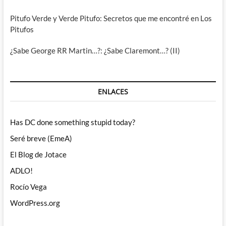
Pitufo Verde y Verde Pitufo: Secretos que me encontré en Los
Pitufos
¿Sabe George RR Martin…?: ¿Sabe Claremont…? (II)
ENLACES
Has DC done something stupid today?
Seré breve (EmeA)
El Blog de Jotace
ADLO!
Rocío Vega
WordPress.org