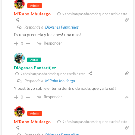
Admin
M'Rabo Mhulargo
9 años han pasado desde que se escribió esto
Responde a
Diógenes Pantarújez
Es una precuela y lo sabes! una mas!
Responder
0
Autor
Diógenes Pantarújez
9 años han pasado desde que se escribió esto
Responde a
M'Rabo Mhulargo
Y post tuyo sobre el tema dentro de nada, que ya lo sé!!
Responder
0
Admin
M'Rabo Mhulargo
9 años han pasado desde que se escribió esto
Responde a
Diógenes Pantarújez