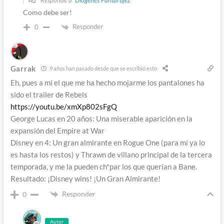
Como debe ser!
Responder
0
Garrak
9 años han pasado desde que se escribió esto
Eh, pues a mí el que me ha hecho mojarme los pantalones ha
sido el trailer de Rebels
https://youtu.be/xmXp802sFgQ
George Lucas en 20 años: Una miserable aparición en la
expansión del Empire at War
Disney en 4: Un gran almirante en Rogue One (para mí ya lo
es hasta los restos) y Thrawn de villano principal de la tercera
temporada, y me la pueden ch*par los que querían a Bane.
Resultado: ¡Disney wins! ¡Un Gran Almirante!
Responder
0
Autor