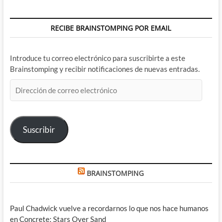
RECIBE BRAINSTOMPING POR EMAIL
Introduce tu correo electrónico para suscribirte a este
Brainstomping y recibir notificaciones de nuevas entradas.
Dirección
de
correo
electrónico
Suscribir
BRAINSTOMPING
Paul Chadwick vuelve a recordarnos lo que nos hace humanos
en Concrete: Stars Over Sand