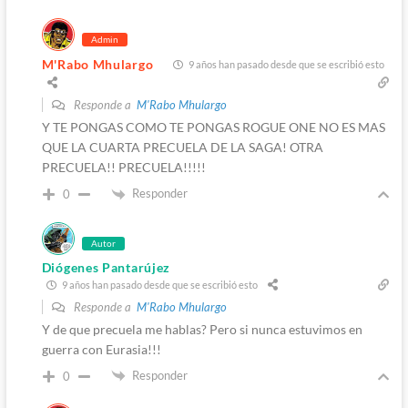
Admin
M'Rabo Mhulargo
9 años han pasado desde que se escribió esto
Responde a
M'Rabo Mhulargo
Y TE PONGAS COMO TE PONGAS ROGUE ONE NO ES MAS
QUE LA CUARTA PRECUELA DE LA SAGA! OTRA
PRECUELA!! PRECUELA!!!!!
Responder
0
Autor
Diógenes Pantarújez
9 años han pasado desde que se escribió esto
Responde a
M'Rabo Mhulargo
Y de que precuela me hablas? Pero si nunca estuvimos en
guerra con Eurasia!!!
Responder
0