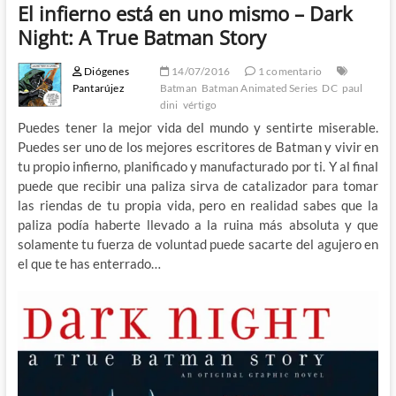
El infierno está en uno mismo – Dark
Night: A True Batman Story
Diógenes
14/07/2016
1 comentario
Pantarújez
Batman
Batman Animated Series
DC
paul
dini
vértigo
Puedes tener la mejor vida del mundo y sentirte miserable.
Puedes ser uno de los mejores escritores de Batman y vivir en
tu propio infierno, planificado y manufacturado por ti. Y al final
puede que recibir una paliza sirva de catalizador para tomar
las riendas de tu propia vida, pero en realidad sabes que la
paliza podía haberte llevado a la ruina más absoluta y que
solamente tu fuerza de voluntad puede sacarte del agujero en
el que te has enterrado…