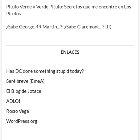
Pitufo Verde y Verde Pitufo: Secretos que me encontré en Los
Pitufos
¿Sabe George RR Martin…?: ¿Sabe Claremont…? (II)
ENLACES
Has DC done something stupid today?
Seré breve (EmeA)
El Blog de Jotace
ADLO!
Rocío Vega
WordPress.org