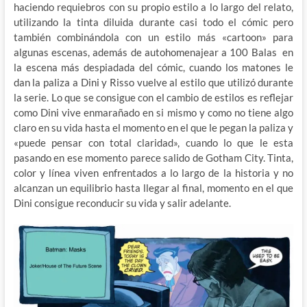
haciendo requiebros con su propio estilo a lo largo del relato,
utilizando la tinta diluida durante casi todo el cómic pero
también combinándola con un estilo más «cartoon» para
algunas escenas, además de autohomenajear a 100 Balas en
la escena más despiadada del cómic, cuando los matones le
dan la paliza a Dini y Risso vuelve al estilo que utilizó durante
la serie. Lo que se consigue con el cambio de estilos es reflejar
como Dini vive enmarañado en si mismo y como no tiene algo
claro en su vida hasta el momento en el que le pegan la paliza y
«puede pensar con total claridad», cuando lo que le esta
pasando en ese momento parece salido de Gotham City. Tinta,
color y línea viven enfrentados a lo largo de la historia y no
alcanzan un equilibrio hasta llegar al final, momento en el que
Dini consigue reconducir su vida y salir adelante.