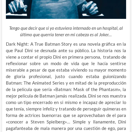
Tengo que decir que si yo estuviera internado en un hospital, al
último que querría tener en mi cabeza es al Joker…
Dark Night: A True Batman Story es una novela gráfica en la
que Paul Dini se desnuda ante su público. La historia nos la
viene a contar el propio Dini en primera persona, tratando de
reflexionar sobre
un modo de vida que le hacía sentirse
miserable a pesar de que estaba viviendo su mayor momento
de gloria profesional, justo cuando estaba guionizando
Batman: The Animated Series y en mitad de la preproducción
de la película que sería «Batman: Mask of the Phantasm», la
mejor película de Batman jamás realizada. Dini se nos muestra
como un tipo encerrado en si mismo e incapaz de apreciar lo
que tenía, siempre infeliz y tratando de perseguir quimeras en
forma de actrices buenorras que se aprovechaban de el para
«conocer a Steven Spielberg»… Simple y llanamente, Dini
pagafanteaba de mala manera por una cuestión de ego, para