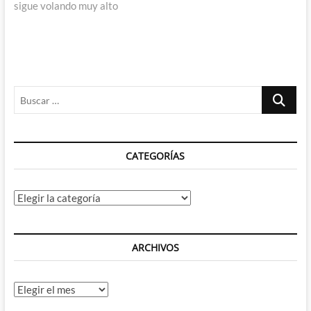
sigue volando muy alto
Buscar
…
CATEGORÍAS
Categorías
ARCHIVOS
Archivos