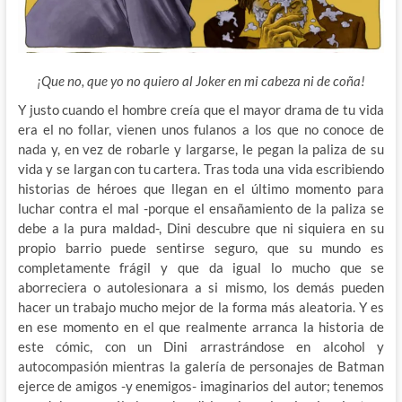
¡Que no, que yo no quiero al Joker en mi cabeza ni de coña!
Y justo cuando el hombre creía que el mayor drama de tu vida
era el no follar, vienen unos fulanos a los que no conoce de
nada y, en vez de robarle y largarse, le pegan la paliza de su
vida y se largan con tu cartera. Tras toda una vida escribiendo
historias de héroes que llegan en el último momento para
luchar contra el mal -porque el ensañamiento de la paliza se
debe a la pura maldad-, Dini descubre que ni siquiera en su
propio barrio puede sentirse seguro, que su mundo es
completamente frágil y que da igual lo mucho que se
aborreciera o autolesionara a si mismo, los demás pueden
hacer un trabajo mucho mejor de la forma más aleatoria. Y es
en ese momento en el que realmente arranca la historia de
este cómic, con un Dini arrastrándose en alcohol y
autocompasión mientras la galería de personajes de Batman
ejerce de amigos -y enemigos- imaginarios del autor; tenemos