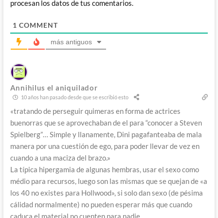
procesan los datos de tus comentarios.
1
COMMENT
más antiguos
Annihilus el aniquilador
10 años han pasado desde que se escribió esto
«tratando de perseguir quimeras en forma de actrices
buenorras que se aprovechaban de el para “conocer a Steven
Spielberg”… Simple y llanamente, Dini pagafanteaba de mala
manera por una cuestión de ego, para poder llevar de vez en
cuando a una maciza del brazo.»
La típica hipergamia de algunas hembras, usar el sexo como
médio para recursos, luego son las mismas que se quejan de «a
los 40 no existes para Hollwood», si solo dan sexo (de pésima
cálidad normalmente) no pueden esperar más que cuando
caduca el material,no cuenten para nadie.