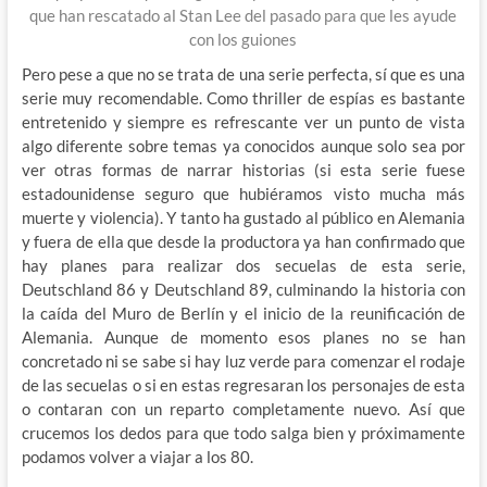
que han rescatado al Stan Lee del pasado para que les ayude
con los guiones
Pero pese a que no se trata de una serie perfecta, sí que es una
serie muy recomendable. Como thriller de espías es bastante
entretenido y siempre es refrescante ver un punto de vista
algo diferente sobre temas ya conocidos aunque solo sea por
ver otras formas de narrar historias (si esta serie fuese
estadounidense seguro que hubiéramos visto mucha más
muerte y violencia). Y tanto ha gustado al público en Alemania
y fuera de ella que desde la productora ya han confirmado que
hay planes para realizar dos secuelas de esta serie,
Deutschland 86 y Deutschland 89, culminando la historia con
la caída del Muro de Berlín y el inicio de la reunificación de
Alemania. Aunque de momento esos planes no se han
concretado ni se sabe si hay luz verde para comenzar el rodaje
de las secuelas o si en estas regresaran los personajes de esta
o contaran con un reparto completamente nuevo. Así que
crucemos los dedos para que todo salga bien y próximamente
podamos volver a viajar a los 80.