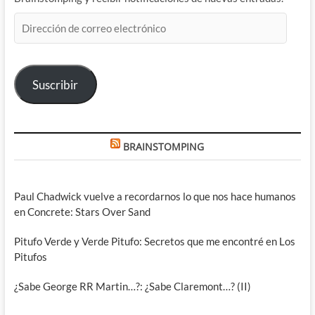
Dirección
de
correo
electrónico
Suscribir
BRAINSTOMPING
Paul Chadwick vuelve a recordarnos lo que nos hace humanos
en Concrete: Stars Over Sand
Pitufo Verde y Verde Pitufo: Secretos que me encontré en Los
Pitufos
¿Sabe George RR Martin…?: ¿Sabe Claremont…? (II)