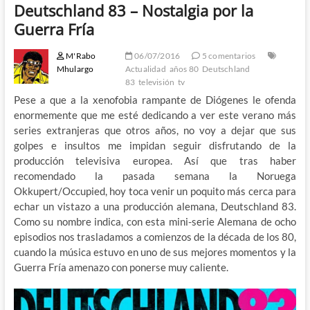
Deutschland 83 – Nostalgia por la
Guerra Fría
M'Rabo
06/07/2016
5 comentarios
Mhulargo
Actualidad
años 80
Deutschland
83
televisión
tv
Pese a que a la xenofobia rampante de Diógenes le ofenda
enormemente que me esté dedicando a ver este verano más
series extranjeras que otros años, no voy a dejar que sus
golpes e insultos me impidan seguir disfrutando de la
producción televisiva europea. Así que tras haber
recomendado la pasada semana la Noruega
Okkupert/Occupied, hoy toca venir un poquito más cerca para
echar un vistazo a una producción alemana, Deutschland 83.
Como su nombre indica, con esta mini-serie Alemana de ocho
episodios nos trasladamos a comienzos de la década de los 80,
cuando la música estuvo en uno de sus mejores momentos y la
Guerra Fría amenazo con ponerse muy caliente.