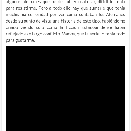
algunos alemanes que he descubierto ahora), difícil lo tenía
para resistirme. Pero a todo ello hay que sumarle que tenía
muchísima curiosidad por ver como contaban los Alemanes
desde su punto de vista una historia de este tipo, habiéndome
criado viendo solo como la ficción Estadounidense había
reflejado ese largo conflicto. Vamos, que la serie lo tenía todo
para gustarme.