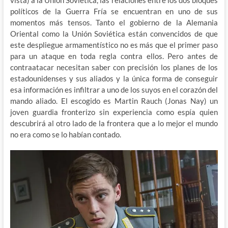
vista) a la Unión Soviética, las relaciones entre los dos bloques
políticos de la Guerra Fría se encuentran en uno de sus
momentos más tensos. Tanto el gobierno de la Alemania
Oriental como la Unión Soviética están convencidos de que
este despliegue armamentístico no es más que el primer paso
para un ataque en toda regla contra ellos. Pero antes de
contraatacar necesitan saber con precisión los planes de los
estadounidenses y sus aliados y la única forma de conseguir
esa información es infiltrar a uno de los suyos en el corazón del
mando aliado. El escogido es Martin Rauch (Jonas Nay) un
joven guardia fronterizo sin experiencia como espía quien
descubrirá al otro lado de la frontera que a lo mejor el mundo
no era como se lo habían contado.