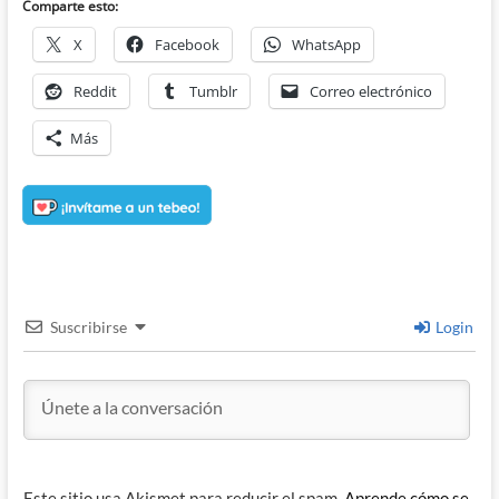
Comparte esto:
X
Facebook
WhatsApp
Reddit
Tumblr
Correo electrónico
Más
Suscribirse
Login
Este sitio usa Akismet para reducir el spam.
Aprende cómo se