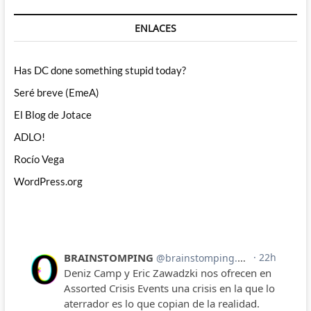
ENLACES
Has DC done something stupid today?
Seré breve (EmeA)
El Blog de Jotace
ADLO!
Rocío Vega
WordPress.org