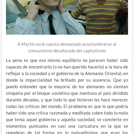
A Martin no le cuesta demasiado acostumbrarse al
consumismo desaforado del capitalismo
La pena es que ese mismo equilibrio no parecen haber sido
capaces de encontrarlo (o no han querido hacerlo) a la hora de
reflejar a la sociedad y el gobierno de la Alemania Oriental, en
donde la imparcialidad ha brillado por su ausencia. Que yo
puedo entender que la mayoría de los alemanes no sientan
simpatía por el bloque soviético que mantuvo al país dividido
durante décadas, y que todo lo que hicieron les hace merecer
todas las críticas del mundo. El problema es que lo que podría
haber sido una crítica razonada y meditada sobre todo lo malo
que tenía aquel gobierno y aquella sociedad, se convierte en
momentos puntuales en casi una caricatura en la que se
regodean de tal forma en lo malvadísimos que eran los