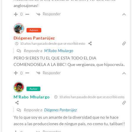
anglosajonas!
Responder
0
Admin
Diógenes Pantarújez
10 años han pasado desde que se escribió esto
Responde a
M'Rabo Mhulargo
PERO SI ERES TU EL QUE ESTA TODO EL DIA
COMIENDOSELA A LA BBC! Que vergüenza, que hipocresía..
Responder
0
Autor
M'Rabo Mhulargo
10 años han pasado desde que se escribió esto
Responde a
Diógenes Pantarújez
Yo lo que soy es un amante de la diversidad que no le hace
ascos a las producciones de ningun pais, no como tu, taliban!!