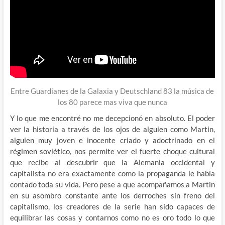
Entre Guardianes de la Galaxia y Deutschland 83 la música de
los 80 parece mas viva que nunca
Y lo que me encontré no me decepcionó en absoluto. El poder
ver la historia a través de los ojos de alguien como Martin,
alguien muy joven e inocente criado y adoctrinado en el
régimen soviético, nos permite ver el fuerte choque cultural
que recibe al descubrir que la Alemania occidental y
capitalista no era exactamente como la propaganda le había
contado toda su vida. Pero pese a que acompañamos a Martin
en su asombro constante ante los derroches sin freno del
capitalismo, los creadores de la serie han sido capaces de
equilibrar las cosas y contarnos como no es oro todo lo que