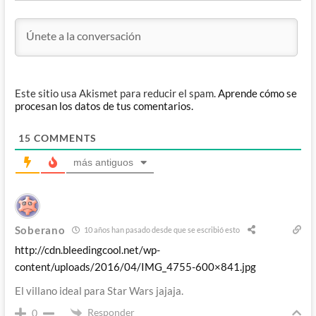
Este sitio usa Akismet para reducir el spam.
Aprende cómo se
procesan los datos de tus comentarios.
15
COMMENTS
más antiguos
Soberano
10 años han pasado desde que se escribió esto
http://cdn.bleedingcool.net/wp-
content/uploads/2016/04/IMG_4755-600×841.jpg
El villano ideal para Star Wars jajaja.
Responder
0