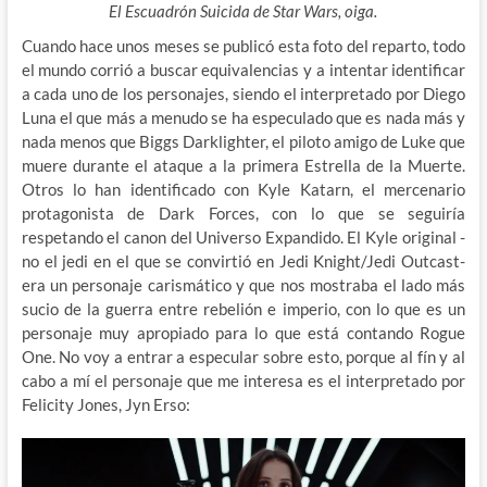
El Escuadrón Suicida de Star Wars, oiga.
Cuando hace unos meses se publicó esta foto del reparto, todo
el mundo corrió a buscar equivalencias y a intentar identificar
a cada uno de los personajes, siendo el interpretado por Diego
Luna el que más a menudo se ha especulado que es nada más y
nada menos que Biggs Darklighter, el piloto amigo de Luke que
muere durante el ataque a la primera Estrella de la Muerte.
Otros lo han identificado con Kyle Katarn, el mercenario
protagonista de Dark Forces, con lo que se seguiría
respetando el canon del Universo Expandido. El Kyle original -
no el jedi en el que se convirtió en Jedi Knight/Jedi Outcast-
era un personaje carismático y que nos mostraba el lado más
sucio de la guerra entre rebelión e imperio, con lo que es un
personaje muy apropiado para lo que está contando Rogue
One. No voy a entrar a especular sobre esto, porque al fín y al
cabo a mí el personaje que me interesa es el interpretado por
Felicity Jones, Jyn Erso: