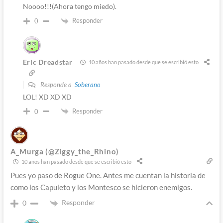
Noooo!!!(Ahora tengo miedo).
Responder
0
Eric Dreadstar
10 años han pasado desde que se escribió esto
Responde a
Soberano
LOL! XD XD XD
Responder
0
A_Murga (@Ziggy_the_Rhino)
10 años han pasado desde que se escribió esto
Pues yo paso de Rogue One. Antes me cuentan la historia de
como los Capuleto y los Montesco se hicieron enemigos.
Responder
0