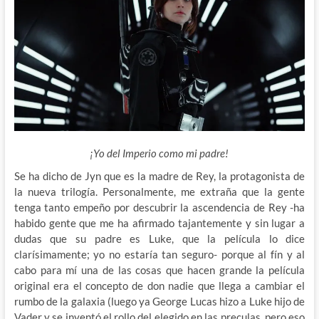
¡Yo del Imperio como mi padre!
Se ha dicho de Jyn que es la madre de Rey, la protagonista de
la nueva trilogía. Personalmente, me extraña que la gente
tenga tanto empeño por descubrir la ascendencia de Rey -ha
habido gente que me ha afirmado tajantemente y sin lugar a
dudas que su padre es Luke, que la película lo dice
clarísimamente; yo no estaría tan seguro- porque al fín y al
cabo para mí una de las cosas que hacen grande la película
original era el concepto de don nadie que llega a cambiar el
rumbo de la galaxia (luego ya George Lucas hizo a Luke hijo de
Vader y se inventó el rollo del elegido en las preculas, pero eso