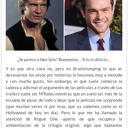
¿Se parece a Han Solo? Bueeeeeno… Si tu lo diiiices…
Y es que otra cosa no, pero en Brainstomping lo que es
devanarnos los sesos por tonterías lo hacemos muy a menudo
y con mucho gusto. Sin embargo, el que suele comerse la
cabeza y adivinar el argumento de las películas a través de sus
trailers suele ser M’Rabo, mientras que yo suelo ser más de la
escuela de pasar de todo y dejar que la película me sorprenda
(que muchas veces ni por esas, que ya sabemos como es el
Hollywood de hoy en día). Pero lo que me ha llamado la
atención de Rogue One -aparte de que recupera la
ambientación de la trilogía original, algo que habíamos