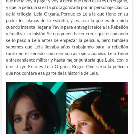
que me la voy a jugar y voy a decir que todo esto es un engaño,
y que la película sí esta protagonizada por un personaje clásico
de la trilogía: Leia Organa. Porque es Leia la que tiene en su
poder los planos de la Estrella, y es Leia la que es detenida
cuando intenta llegar a Yavin para entregárselos a la Rebelión
y finalizar su misión. Se nos puede hacer creer que el comando
se lo pasó a Leia antes de empezar la película, pero también
sabemos que Leia llevaba años trabajando para la rebelión
tanto en el senado como en «otras operaciones». Leia tiene
entrenamiento militar y hasta mejor puntería que Luke, con lo
que si Jyn Erso es Leia Organa, Rogue One sería la película
que nos contara esa parte de la historia de Leia.