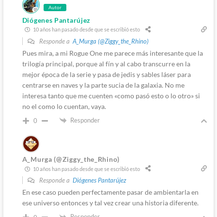
Autor
Diógenes Pantarújez
10 años han pasado desde que se escribió esto
Responde a
A_Murga (@Ziggy_the_Rhino)
Pues mira, a mi Rogue One me parece más interesante que la
trilogía principal, porque al fín y al cabo transcurre en la
mejor época de la serie y pasa de jedis y sables láser para
centrarse en naves y la parte sucia de la galaxia. No me
interesa tanto que me cuenten «como pasó esto o lo otro» si
no el como lo cuentan, vaya.
Responder
0
A_Murga (@Ziggy_the_Rhino)
10 años han pasado desde que se escribió esto
Responde a
Diógenes Pantarújez
En ese caso pueden perfectamente pasar de ambientarla en
ese universo entonces y tal vez crear una historia diferente.
Responder