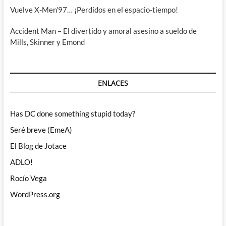
Vuelve X-Men’97… ¡Perdidos en el espacio-tiempo!
Accident Man – El divertido y amoral asesino a sueldo de
Mills, Skinner y Emond
ENLACES
Has DC done something stupid today?
Seré breve (EmeA)
El Blog de Jotace
ADLO!
Rocío Vega
WordPress.org