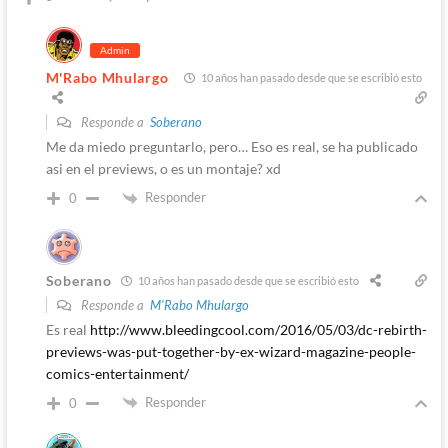
Admin
M'Rabo Mhulargo
10 años han pasado desde que se escribió esto
Responde a
Soberano
Me da miedo preguntarlo, pero… Eso es real, se ha publicado
asi en el previews, o es un montaje? xd
Responder
0
Soberano
10 años han pasado desde que se escribió esto
Responde a
M'Rabo Mhulargo
Es real
http://www.bleedingcool.com/2016/05/03/dc-rebirth-
previews-was-put-together-by-ex-wizard-magazine-people-
comics-entertainment/
Responder
0