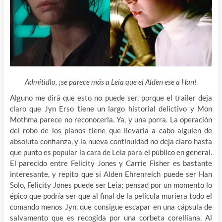
Admitidlo, ¡se parece más a Leia que el Alden ese a Han!
Alguno me dirá que esto no puede ser, porque el trailer deja
claro que Jyn Erso tiene un largo historial delictivo y Mon
Mothma parece no reconocerla. Ya, y una porra. La operación
del robo de los planos tiene que llevarla a cabo alguien de
absoluta confianza, y la nueva continuidad no deja claro hasta
que punto es popular la cara de Leia para el público en general.
El parecido entre Felicity Jones y Carrie Fisher es bastante
interesante, y repito que si Alden Ehrenreich puede ser Han
Solo, Felicity Jones puede ser Leia; pensad por un momento lo
épico que podría ser que al final de la película muriera todo el
comando menos Jyn, que consigue escapar en una cápsula de
salvamento que es recogida por una corbeta corelliana. Al