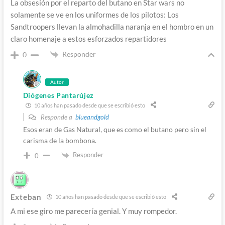
La obsesión por el reparto del butano en Star wars no
solamente se ve en los uniformes de los pilotos: Los
Sandtroopers llevan la almohadilla naranja en el hombro en un
claro homenaje a estos esforzados repartidores
Responder
0
Autor
Diógenes Pantarújez
10 años han pasado desde que se escribió esto
Responde a
blueandgold
Esos eran de Gas Natural, que es como el butano pero sin el
carisma de la bombona.
Responder
0
Exteban
10 años han pasado desde que se escribió esto
A mi ese giro me parecería genial. Y muy rompedor.