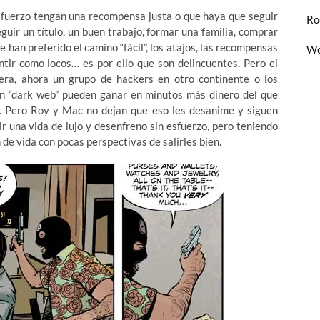
esfuerzo tengan una recompensa justa o que haya que seguir
Ro
guir un título, un buen trabajo, formar una familia, comprar
 han preferido el camino “fácil”, los atajos, las recompensas
Wo
ntir como locos… es por ello que son delincuentes. Pero el
era, ahora un grupo de hackers en otro continente o los
n “dark web” pueden ganar en minutos más dinero del que
. Pero Roy y Mac no dejan que eso les desanime y siguen
r una vida de lujo y desenfreno sin esfuerzo, pero teniendo
 de vida con pocas perspectivas de salirles bien.