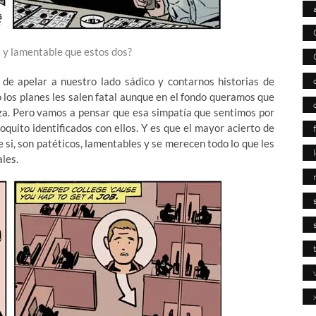
e y lamentable que estos dos?
de apelar a nuestro lado sádico y contarnos historias de
los planes les salen fatal aunque en el fondo queramos que
beza. Pero vamos a pensar que esa simpatía que sentimos por
quito identificados con ellos. Y es que el mayor acierto de
 si, son patéticos, lamentables y se merecen todo lo que les
les.