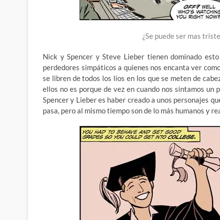
¿Se puede ser mas trist
Nick y Spencer y Steve Lieber tienen dominado esto 
perdedores simpáticos a quienes nos encanta ver como 
se libren de todos los líos en los que se meten de ca
ellos no es porque de vez en cuando nos sintamos un po
Spencer y Lieber es haber creado a unos personajes que
pasa, pero al mismo tiempo son de lo más humanos y rea