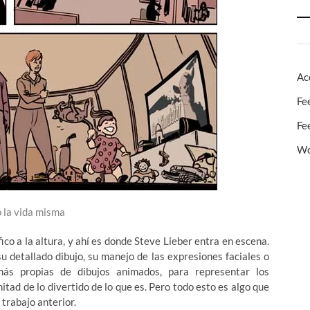
Ac
Fe
Fe
Wo
 la vida misma
ico a la altura, y ahí es donde Steve Lieber entra en escena.
u detallado dibujo, su manejo de las expresiones faciales o
más propias de dibujos animados, para representar los
itad de lo divertido de lo que es. Pero todo esto es algo que
trabajo anterior.