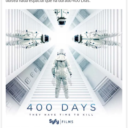
odisea nada espacial que ha durado 400 Días.