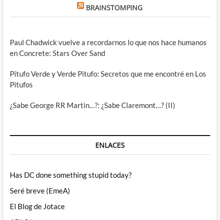
BRAINSTOMPING
Paul Chadwick vuelve a recordarnos lo que nos hace humanos
en Concrete: Stars Over Sand
Pitufo Verde y Verde Pitufo: Secretos que me encontré en Los
Pitufos
¿Sabe George RR Martin…?: ¿Sabe Claremont…? (II)
ENLACES
Has DC done something stupid today?
Seré breve (EmeA)
El Blog de Jotace