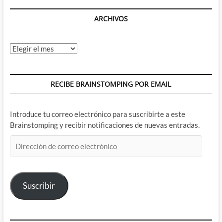
ARCHIVOS
Archivos
RECIBE BRAINSTOMPING POR EMAIL
Introduce tu correo electrónico para suscribirte a este
Brainstomping y recibir notificaciones de nuevas entradas.
Dirección
de
correo
electrónico
Suscribir