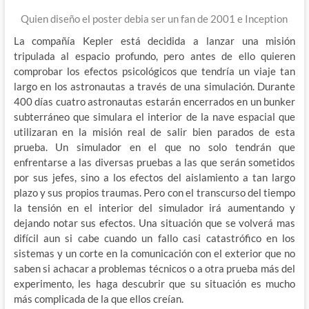
Quien diseño el poster debia ser un fan de 2001 e Inception
La compañía Kepler está decidida a lanzar una misión
tripulada al espacio profundo, pero antes de ello quieren
comprobar los efectos psicológicos que tendría un viaje tan
largo en los astronautas a través de una simulación. Durante
400 días cuatro astronautas estarán encerrados en un bunker
subterráneo que simulara el interior de la nave espacial que
utilizaran en la misión real de salir bien parados de esta
prueba. Un simulador en el que no solo tendrán que
enfrentarse a las diversas pruebas a las que serán sometidos
por sus jefes, sino a los efectos del aislamiento a tan largo
plazo y sus propios traumas. Pero con el transcurso del tiempo
la tensión en el interior del simulador irá aumentando y
dejando notar sus efectos. Una situación que se volverá mas
difícil aun si cabe cuando un fallo casi catastrófico en los
sistemas y un corte en la comunicación con el exterior que no
saben si achacar a problemas técnicos o a otra prueba más del
experimento, les haga descubrir que su situación es mucho
más complicada de la que ellos creían.