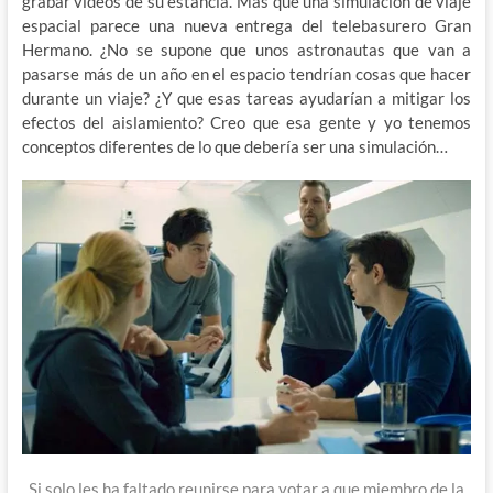
grabar videos de su estancia. Más que una simulación de viaje
espacial parece una nueva entrega del telebasurero Gran
Hermano. ¿No se supone que unos astronautas que van a
pasarse más de un año en el espacio tendrían cosas que hacer
durante un viaje? ¿Y que esas tareas ayudarían a mitigar los
efectos del aislamiento? Creo que esa gente y yo tenemos
conceptos diferentes de lo que debería ser una simulación…
Si solo les ha faltado reunirse para votar a que miembro de la