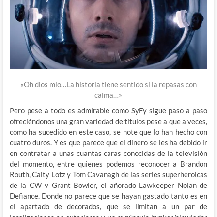
«Oh dios mio…La historia tiene sentido si la repasas con
calma…»
Pero pese a todo es admirable como SyFy sigue paso a paso
ofreciéndonos una gran variedad de títulos pese a que a veces,
como ha sucedido en este caso, se note que lo han hecho con
cuatro duros. Y es que parece que el dinero se les ha debido ir
en contratar a unas cuantas caras conocidas de la televisión
del momento, entre quienes podemos reconocer a Brandon
Routh, Caity Lotz y Tom Cavanagh de las series superheroicas
de la CW y Grant Bowler, el añorado Lawkeeper Nolan de
Defiance. Donde no parece que se hayan gastado tanto es en
el apartado de decorados, que se limitan a un par de