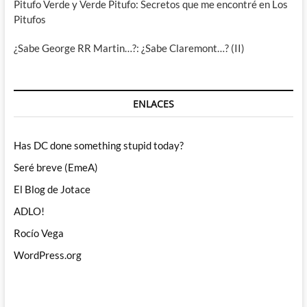
Pitufo Verde y Verde Pitufo: Secretos que me encontré en Los
Pitufos
¿Sabe George RR Martin…?: ¿Sabe Claremont…? (II)
ENLACES
Has DC done something stupid today?
Seré breve (EmeA)
El Blog de Jotace
ADLO!
Rocío Vega
WordPress.org