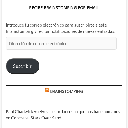
RECIBE BRAINSTOMPING POR EMAIL
Introduce tu correo electrónico para suscribirte a este
Brainstomping y recibir notificaciones de nuevas entradas.
Dirección
de
correo
electrónico
Suscribir
BRAINSTOMPING
Paul Chadwick vuelve a recordarnos lo que nos hace humanos
en Concrete: Stars Over Sand