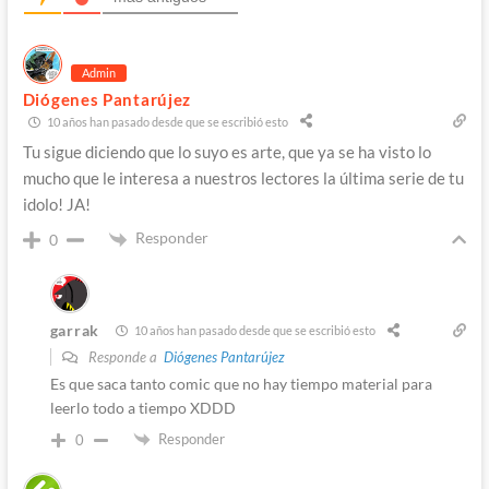
Admin
Diógenes Pantarújez
10 años han pasado desde que se escribió esto
Tu sigue diciendo que lo suyo es arte, que ya se ha visto lo
mucho que le interesa a nuestros lectores la última serie de tu
idolo! JA!
Responder
0
garrak
10 años han pasado desde que se escribió esto
Responde a
Diógenes Pantarújez
Es que saca tanto comic que no hay tiempo material para
leerlo todo a tiempo XDDD
Responder
0