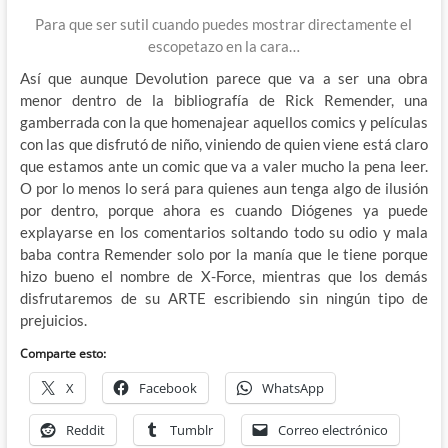
Para que ser sutil cuando puedes mostrar directamente el
escopetazo en la cara…
Así que aunque Devolution parece que va a ser una obra
menor dentro de la bibliografía de Rick Remender, una
gamberrada con la que homenajear aquellos comics y películas
con las que disfrutó de niño, viniendo de quien viene está claro
que estamos ante un comic que va a valer mucho la pena leer.
O por lo menos lo será para quienes aun tenga algo de ilusión
por dentro, porque ahora es cuando Diógenes ya puede
explayarse en los comentarios soltando todo su odio y mala
baba contra Remender solo por la manía que le tiene porque
hizo bueno el nombre de X-Force, mientras que los demás
disfrutaremos de su ARTE escribiendo sin ningún tipo de
prejuicios.
Comparte esto:
X
Facebook
WhatsApp
Reddit
Tumblr
Correo electrónico