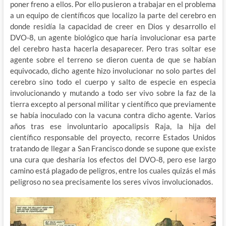
poner freno a ellos. Por ello pusieron a trabajar en el problema
a un equipo de científicos que localizo la parte del cerebro en
donde residía la capacidad de creer en Dios y desarrollo el
DVO-8, un agente biológico que haría involucionar esa parte
del cerebro hasta hacerla desaparecer. Pero tras soltar ese
agente sobre el terreno se dieron cuenta de que se habían
equivocado, dicho agente hizo involucionar no solo partes del
cerebro sino todo el cuerpo y salto de especie en especia
involucionando y mutando a todo ser vivo sobre la faz de la
tierra excepto al personal militar y científico que previamente
se había inoculado con la vacuna contra dicho agente. Varios
años tras ese involuntario apocalipsis Raja, la hija del
científico responsable del proyecto, recorre Estados Unidos
tratando de llegar a San Francisco donde se supone que existe
una cura que desharía los efectos del DVO-8, pero ese largo
camino está plagado de peligros, entre los cuales quizás el más
peligroso no sea precisamente los seres vivos involucionados.