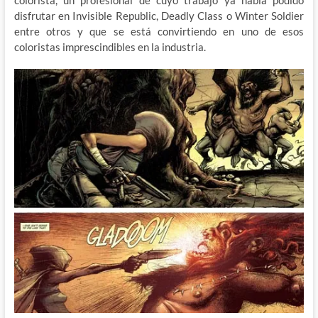
colorista, un profesional de cuyo trabajo ya había podido
disfrutar en Invisible Republic, Deadly Class o Winter Soldier
entre otros y que se está convirtiendo en uno de esos
coloristas imprescindibles en la industria.