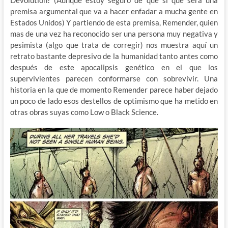
Devolution? (Aunque estoy seguro de que si que será una
premisa argumental que va a hacer enfadar a mucha gente en
Estados Unidos) Y partiendo de esta premisa, Remender, quien
mas de una vez ha reconocido ser una persona muy negativa y
pesimista (algo que trata de corregir) nos muestra aquí un
retrato bastante depresivo de la humanidad tanto antes como
después de este apocalipsis genético en el que los
supervivientes parecen conformarse con sobrevivir. Una
historia en la que de momento Remender parece haber dejado
un poco de lado esos destellos de optimismo que ha metido en
otras obras suyas como Low o Black Science.