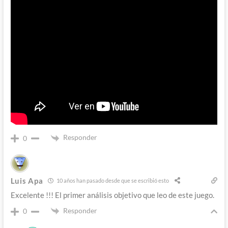
Responder
0
Luis Apa
10 años han pasado desde que se escribió esto
Excelente !!! El primer análisis objetivo que leo de este juego.
Responder
0