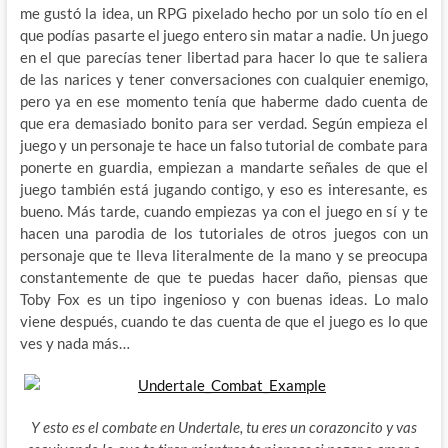
me gustó la idea, un RPG pixelado hecho por un solo tío en el
que podías pasarte el juego entero sin matar a nadie. Un juego
en el que parecías tener libertad para hacer lo que te saliera
de las narices y tener conversaciones con cualquier enemigo,
pero ya en ese momento tenía que haberme dado cuenta de
que era demasiado bonito para ser verdad. Según empieza el
juego y un personaje te hace un falso tutorial de combate para
ponerte en guardia, empiezan a mandarte señales de que el
juego también está jugando contigo, y eso es interesante, es
bueno. Más tarde, cuando empiezas ya con el juego en sí y te
hacen una parodia de los tutoriales de otros juegos con un
personaje que te lleva literalmente de la mano y se preocupa
constantemente de que te puedas hacer daño, piensas que
Toby Fox es un tipo ingenioso y con buenas ideas. Lo malo
viene después, cuando te das cuenta de que el juego es lo que
ves y nada más…
Y esto es el combate en Undertale, tu eres un corazoncito y vas