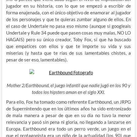
jugador en su historia, con lo que se empezó a escribir de
forma enajenada, con el único objetivo de enamorar al jugador
de los personajes y que te quieras zumbar alguno de ellos. En
el caso de Undertale no pasa eso mismo (aunque si googleais
Undertale y Rule 34 puede que pasen cosas muy malas, NO LO
HAGAIS) pero su único creador, Toby Fox, sí que ha buscado
que empatices con ellos y que te importe su vida y sus
miserias (y hasta que te rías de sus lamentables chistes, a
pesar de ser eso, lamentables).
Mother 2/Earthbound, el juego infantil que nadie jugó en los 90 y
todos los hipsters aman en el siglo XXI.
Para ello, Fox ha tomado como referente Earthbound, un JRPG
de Supernintendo que en los últimos años ha sido entronizado
de mala manera a pesar de que en su día no tuvo la menor
relevancia y pasó sin pena ni gloria, no llegando a lanzarse en
Europa. Earthbound era todo un perro verde, un juego en el
que el protagonista era un niño de la actualidad (los 90) que