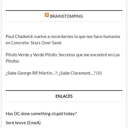
BRAINSTOMPING
Paul Chadwick vuelve a recordarnos lo que nos hace humanos
en Concrete: Stars Over Sand
Pitufo Verde y Verde Pitufo: Secretos que me encontré en Los
Pitufos
¿Sabe George RR Martin…?: ¿Sabe Claremont…? (II)
ENLACES
Has DC done something stupid today?
Seré breve (EmeA)