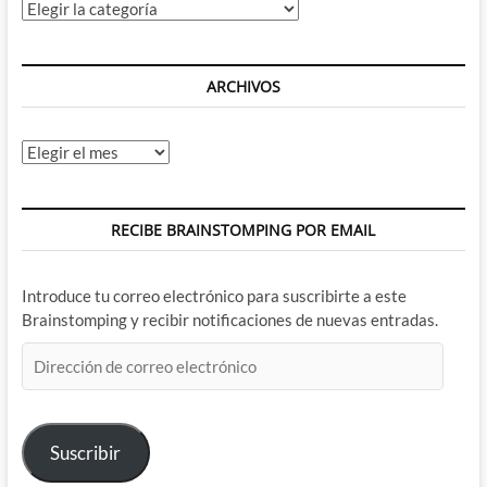
Categorías
ARCHIVOS
Archivos
RECIBE BRAINSTOMPING POR EMAIL
Introduce tu correo electrónico para suscribirte a este
Brainstomping y recibir notificaciones de nuevas entradas.
Dirección
de
correo
electrónico
Suscribir