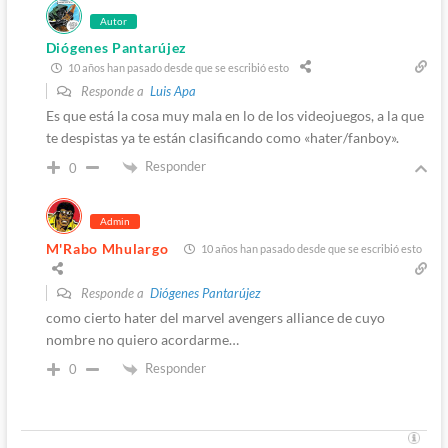
Autor
Diógenes Pantarújez
10 años han pasado desde que se escribió esto
Responde a
Luis Apa
Es que está la cosa muy mala en lo de los videojuegos, a la que
te despistas ya te están clasificando como «hater/fanboy».
Responder
0
Admin
M'Rabo Mhulargo
10 años han pasado desde que se escribió esto
Responde a
Diógenes Pantarújez
como cierto hater del marvel avengers alliance de cuyo
nombre no quiero acordarme…
Responder
0