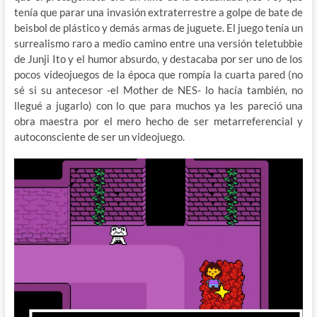
tenía que parar una invasión extraterrestre a golpe de bate de
beisbol de plástico y demás armas de juguete. El juego tenía un
surrealismo raro a medio camino entre una versión teletubbie
de Junji Ito y el humor absurdo, y destacaba por ser uno de los
pocos videojuegos de la época que rompía la cuarta pared (no
sé si su antecesor -el Mother de NES- lo hacía también, no
llegué a jugarlo) con lo que para muchos ya les pareció una
obra maestra por el mero hecho de ser metarreferencial y
autoconsciente de ser un videojuego.