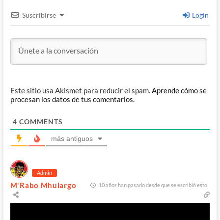
Suscribirse
Login
Este sitio usa Akismet para reducir el spam.
Aprende cómo se
procesan los datos de tus comentarios.
4
COMMENTS
más antiguos
Admin
M'Rabo Mhulargo
10 años han pasado desde que se escribió esto