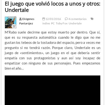
El juego que volvió locos a unos y otros:
Undertale
Diógenes
12/01/2016
4 comentarios
Pantarújez
indies
PC
Toby Fox
Undertale
M’Rabo suele decirme que estoy muerto por dentro. Que sí,
que es su respuesta automática cuando le digo que no me
gustan los tebeos de la tostadora del espacio, pero a veces me
pregunto si no tendrá razón. Porque claro, Undertale es un
juego de «sentimientos», un juego en el que debería sentir
empatía con sus protagonistas y aun así soy incapaz de
empatizar con ninguno de sus personajes. Pues empezamos
bien el año…