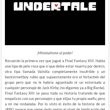
¡Minimalismo al poder!
Recuerdo la primera vez que jugué a Final Fantasy XIII. Había
una tipa de pelo rosa que sí que debía estar muerta por dentro,
otra tipa llamada Vainilla completamente insufrible y un
backstreetboy rubio que supuestamente era el fortachón del
grupo pero que no le habría aguantado ni un estornudo a
cualquier personaje de Jack Kirby (no digamos ya a Big Barda).
Final Fantasy XIII se pasa toda su historia tratando de que
empatices con sus personajes y que elijas tu propia waifu, pero
a mí me resbalaba. Por lo visto el éxito de la historia de un
JRPG parece que viene dado según el nivel de implicación del