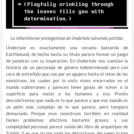
La niña/niño/ser protagonista de Undertale salvando partida.
Undertale es exactamente una secuela bastarda de
Earthbound, de hecho hasta su título parece formar un juego
de palabras con su inspiración. En Undertale nos cuentan la
historia de un personaje de género indeterminado pero con
cara de estreñido que cae por un agujero hasta el reino de los
monstruos, los cuales por lo visto viven encerrados en el
mundo subterraneo y parecen tener ganas de volver a la
superficie para matar a los humanos y eso. Pronto
descubriremos que nada es lo que parece y que ese mundo es
un pelín más complejo de lo que parece, pero tampoco
demasiado. Porque esos monstruos terribles en realidad
tienen problemas afectivos bastante graves, y sus
complejidad personal parece salida del libro de arquetipos de
Tumblr. Y es que no por nada los detractores del juego lo han